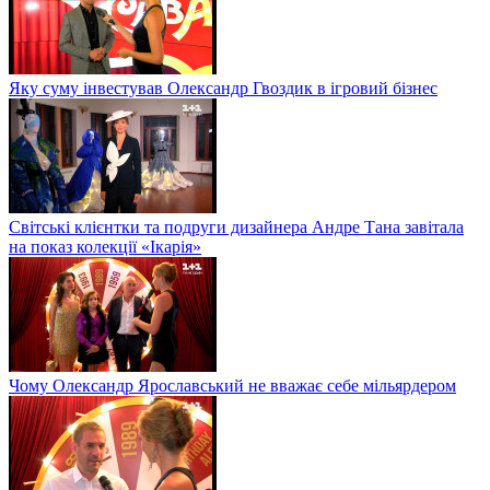
Яку суму інвестував Олександр Гвоздик в ігровий бізнес
Світські клієнтки та подруги дизайнера Андре Тана завітала
на показ колекції «Ікарія»
Чому Олександр Ярославський не вважає себе мільярдером