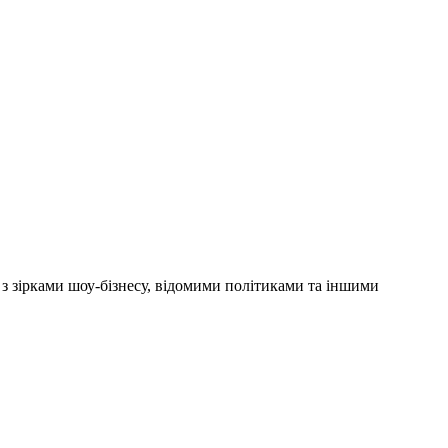
'ю з зірками шоу-бізнесу, відомими політиками та іншими