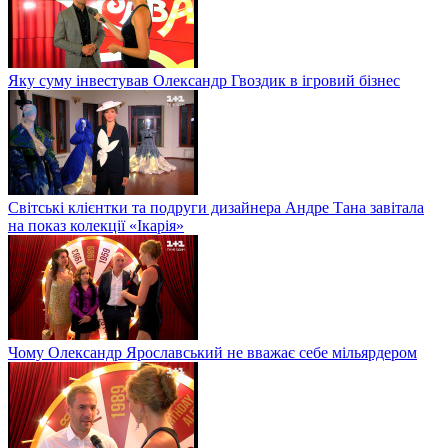
Яку суму інвестував Олександр Гвоздик в ігровий бізнес
Світські клієнтки та подруги дизайнера Андре Тана завітала
на показ колекції «Ікарія»
Чому Олександр Ярославський не вважає себе мільярдером