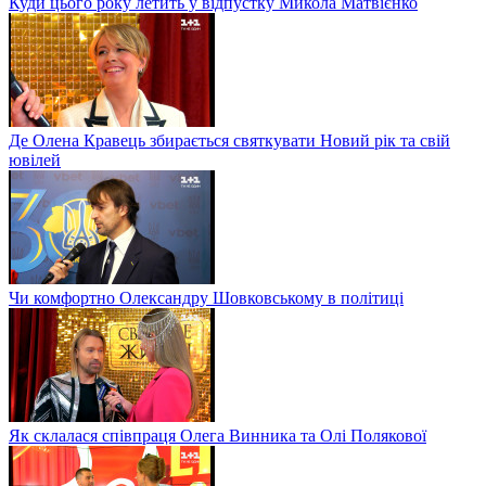
Куди цього року летить у відпустку Микола Матвієнко
Де Олена Кравець збирається святкувати Новий рік та свій
ювілей
Чи комфортно Олександру Шовковському в політиці
Як склалася співпраця Олега Винника та Олі Полякової