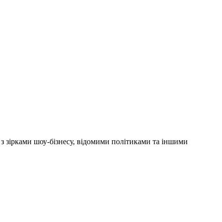
'ю з зірками шоу-бізнесу, відомими політиками та іншими