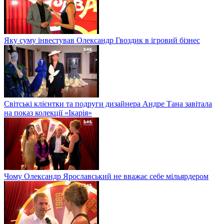
Яку суму інвестував Олександр Гвоздик в ігровий бізнес
Світські клієнтки та подруги дизайнера Андре Тана завітала
на показ колекції «Ікарія»
Чому Олександр Ярославський не вважає себе мільярдером