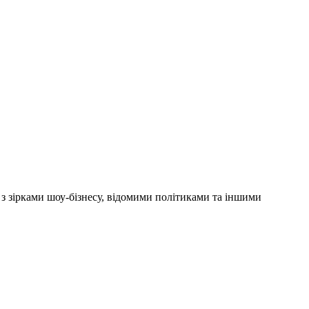
'ю з зірками шоу-бізнесу, відомими політиками та іншими