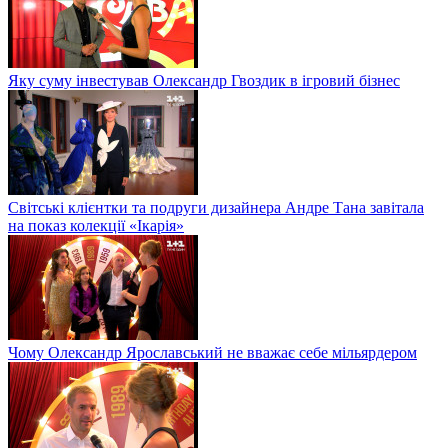
Яку суму інвестував Олександр Гвоздик в ігровий бізнес
Світські клієнтки та подруги дизайнера Андре Тана завітала
на показ колекції «Ікарія»
Чому Олександр Ярославський не вважає себе мільярдером