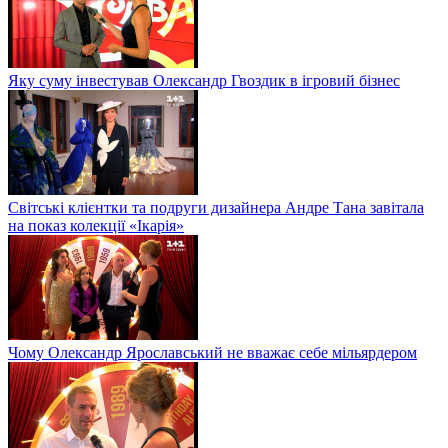
Яку суму інвестував Олександр Гвоздик в ігровий бізнес
Світські клієнтки та подруги дизайнера Андре Тана завітала
на показ колекції «Ікарія»
Чому Олександр Ярославський не вважає себе мільярдером