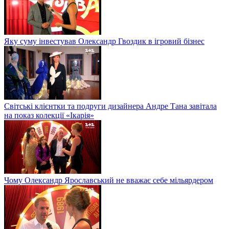
Яку суму інвестував Олександр Гвоздик в ігровий бізнес
Світські клієнтки та подруги дизайнера Андре Тана завітала
на показ колекції «Ікарія»
Чому Олександр Ярославський не вважає себе мільярдером