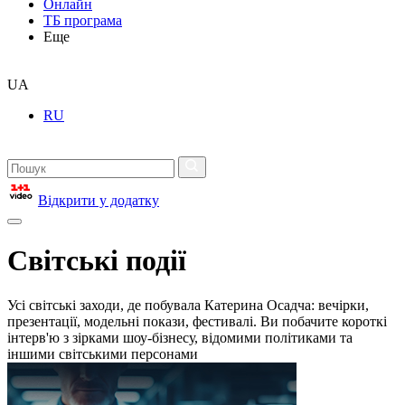
Онлайн
ТБ програма
Еще
UA
RU
Відкрити у додатку
Світські події
Усі світські заходи, де побувала Катерина Осадча: вечірки,
презентації, модельні покази, фестивалі. Ви побачите короткі
інтерв'ю з зірками шоу-бізнесу, відомими політиками та
іншими світськими персонами