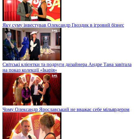
Яку суму інвестував Олександр Гвоздик в ігровий бізнес
Світські клієнтки та подруги дизайнера Андре Тана завітала
на показ колекції «Ікарія»
Чому Олександр Ярославський не вважає себе мільярдером