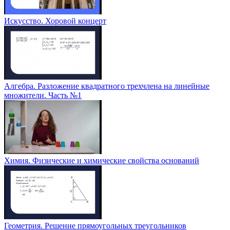
Искусство. Хоровой концерт
Алгебра. Разложение квадратного трехчлена на линейные
множители. Часть №1
Химия. Физические и химические свойства оснований
Геометрия. Решение прямоугольных треугольников