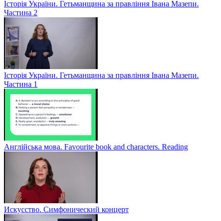
Історія України. Гетьманщина за правління Івана Мазепи.
Частина 2
Історія України. Гетьманщина за правління Івана Мазепи.
Частина 1
Англійська мова. Favourite book and characters. Reading
Искусство. Симфонический концерт