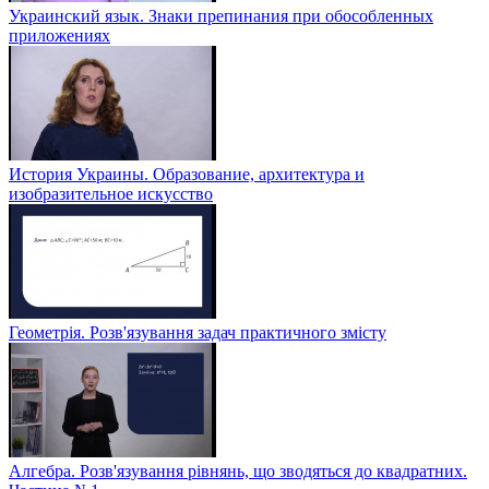
Украинский язык. Знаки препинания при обособленных
приложениях
История Украины. Образование, архитектура и
изобразительное искусство
Геометрія. Розв'язування задач практичного змісту
Алгебра. Розв'язування рівнянь, що зводяться до квадратних.