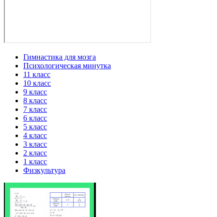
Гимнастика для мозга
Психологическая минутка
11 класс
10 класс
9 класс
8 класс
7 класс
6 класс
5 класс
4 класс
3 класс
2 класс
1 класс
Физкультура