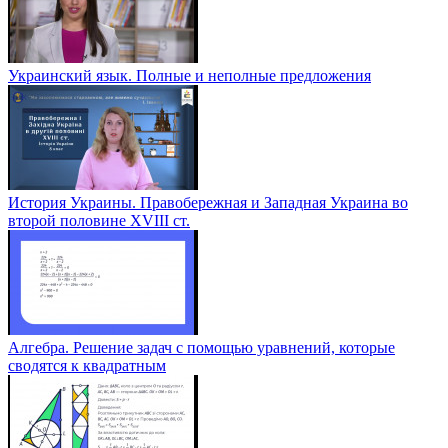
Украинский язык. Полные и неполные предложения
История Украины. Правобережная и Западная Украина во
второй половине XVIII ст.
Алгебра. Решение задач с помощью уравнений, которые
сводятся к квадратным