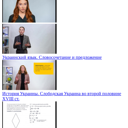
Украинский язык. Словосочетание и предложение
История Украины. Слободская Украина во второй половине
ХVІІІ ст.