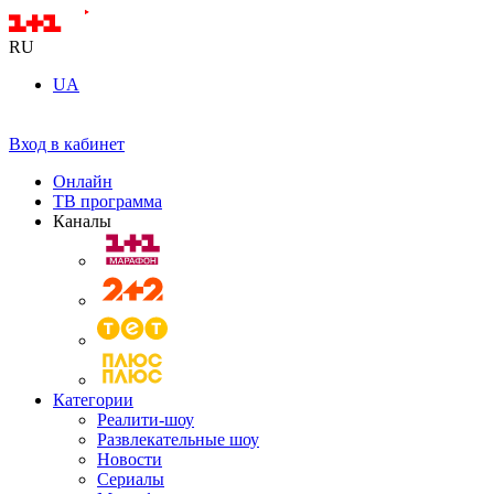
RU
UA
Вход в кабинет
Онлайн
ТВ программа
Каналы
Категории
Реалити-шоу
Развлекательные шоу
Новости
Сериалы