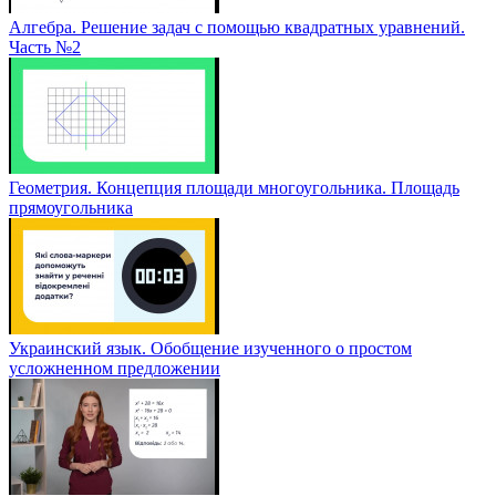
Алгебра. Решение задач с помощью квадратных уравнений.
Часть №2
Геометрия. Концепция площади многоугольника. Площадь
прямоугольника
Украинский язык. Обобщение изученного о простом
усложненном предложении