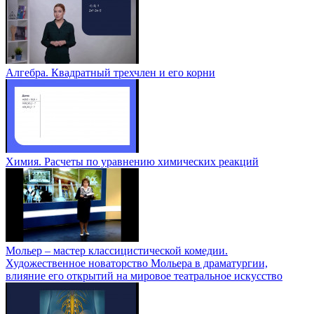
Алгебра. Квадратный трехчлен и его корни
Химия. Расчеты по уравнению химических реакций
Мольер – мастер классицистической комедии.
Художественное новаторство Мольера в драматургии,
влияние его открытий на мировое театральное искусство