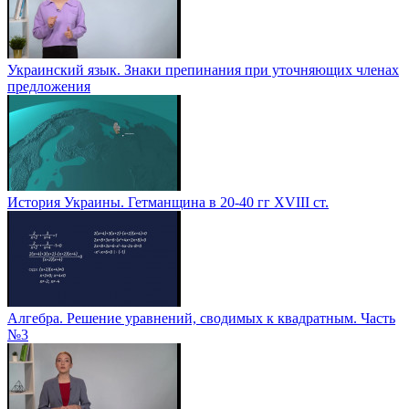
Украинский язык. Знаки препинания при уточняющих членах
предложения
История Украины. Гетманщина в 20-40 гг ХVІІІ ст.
Алгебра. Решение уравнений, сводимых к квадратным. Часть
№3