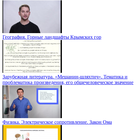
География. Горные ландшафты Крымских гор
Зарубежная литература. «Мещанин-шляхтич». Тематика и
проблематика произведения, его общечеловеческое значение
Физика. Электрическое сопротивление. Закон Ома