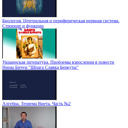
Биология. Центральная и периферическая нервная система.
Строение и функции
Украинская литература. Проблемы взросления в повести
Нины Бичуи "Шпага Славка Беркуты"
Алгебра. Теорема Виета. Часть №2