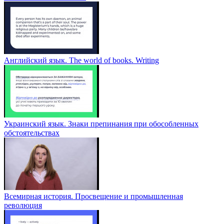
Английский язык. The world of books. Writing
Украинский язык. Знаки препинания при обособленных
обстоятельствах
Всемирная история. Просвещение и промышленная
революция