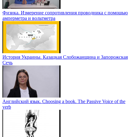
Физика. Измерение сопротивления проводника с помощью
амперметра и вольтметра
История Украины. Казацкая Слобожанщина и Запорожская
Сечь
Английский язык. Choosing a book. The Passive Voice of the
verb