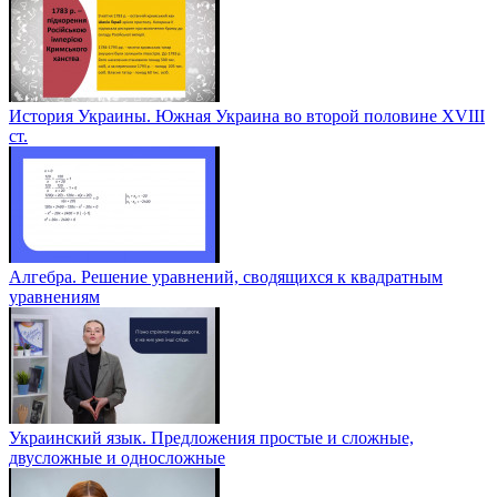
История Украины. Южная Украина во второй половине ХVІІІ
ст.
Алгебра. Решение уравнений, сводящихся к квадратным
уравнениям
Украинский язык. Предложения простые и сложные,
двусложные и односложные