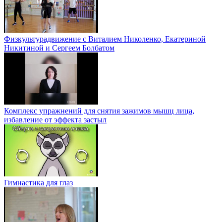
Физкультурадвижение с Виталием Николенко, Екатериной
Никитиной и Сергеем Болбатом
Комплекс упражнений для снятия зажимов мышц лица,
избавление от эффекта застыл
Гимнастика для глаз