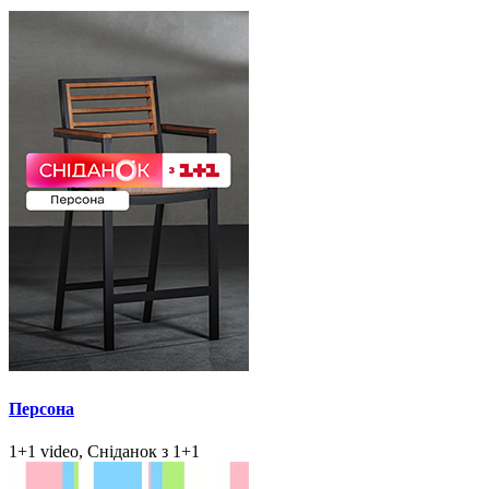
Персона
1+1 video, Сніданок з 1+1