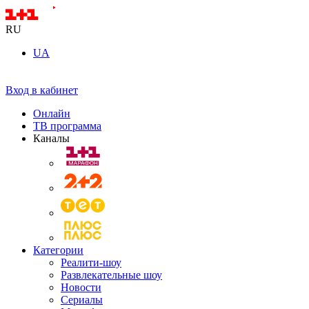
RU
UA
Вход в кабинет
Онлайн
ТВ программа
Каналы
Категории
Реалити-шоу
Развлекательные шоу
Новости
Сериалы