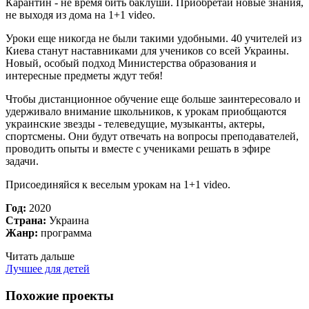
Карантин - не время бить баклуши. Приобретай новые знания,
не выходя из дома на 1+1 video.
Уроки еще никогда не были такими удобными. 40 учителей из
Киева станут наставниками для учеников со всей Украины.
Новый, особый подход Министерства образования и
интересные предметы ждут тебя!
Чтобы дистанционное обучение еще больше заинтересовало и
удерживало внимание школьников, к урокам приобщаются
украинские звезды - телеведущие, музыканты, актеры,
спортсмены. Они будут отвечать на вопросы преподавателей,
проводить опыты и вместе с учениками решать в эфире
задачи.
Присоединяйся к веселым урокам на 1+1 video.
Год:
2020
Страна:
Украина
Жанр:
программа
Читать дальше
Лучшее для детей
Похожие проекты