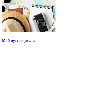
Мой путеводитель
1+1 video, Приключение