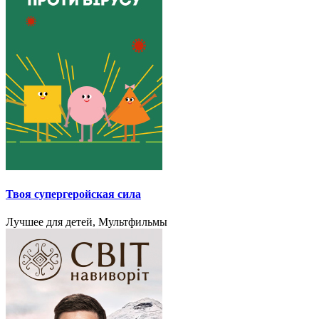
Твоя cупергеройская сила
Лучшее для детей, Мультфильмы