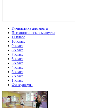
Гимнастика для мозга
Психологическая минутка
11 класс
10 класс
9 класс
8 класс
7 класс
6 класс
5 класс
4 класс
3 класс
2 класс
1 класс
Физкультура