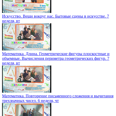
Искусство. Вещи вокруг нас. Бытовые сцены в искусстве. 7
неделя, вт
Математика. Длина. Геометрические фигуры плоскостные и
объемные. Вычисления периметра геометрических фигур. 7
неделя, вт
Математика. Повторение письменного сложения и вычитания
трехзначных чисел. 6 неделя, чт