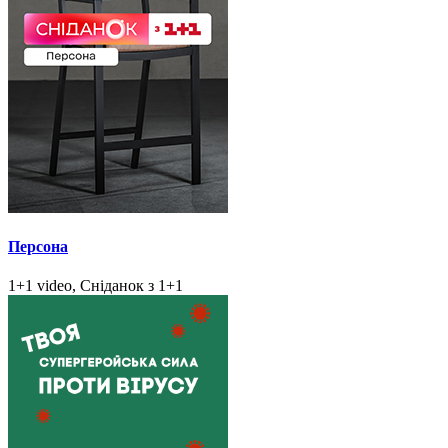
Персона
1+1 video, Сніданок з 1+1