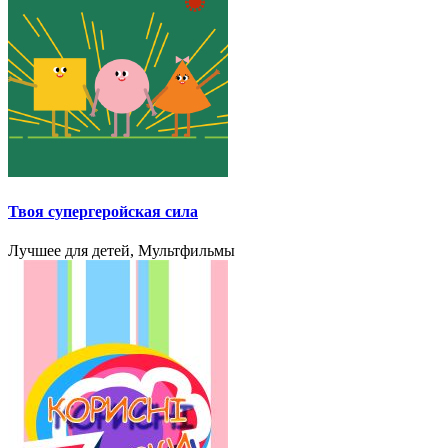
Твоя cупергеройская сила
Лучшее для детей, Мультфильмы