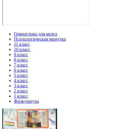
Гимнастика для мозга
Психологическая минутка
11 класс
10 класс
9 класс
8 класс
7 класс
6 класс
5 класс
4 класс
3 класс
2 класс
1 класс
Физкультура