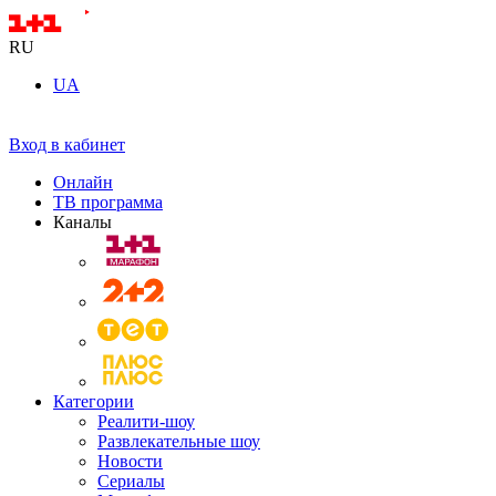
RU
UA
Вход в кабинет
Онлайн
ТВ программа
Каналы
Категории
Реалити-шоу
Развлекательные шоу
Новости
Сериалы