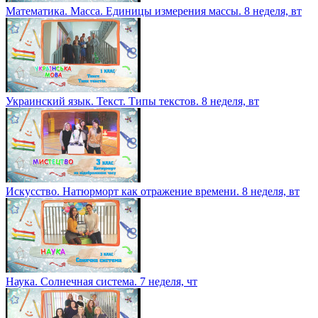
Математика. Масса. Единицы измерения массы. 8 неделя, вт
Украинский язык. Текст. Типы текстов. 8 неделя, вт
Искусство. Натюрморт как отражение времени. 8 неделя, вт
Наука. Солнечная система. 7 неделя, чт