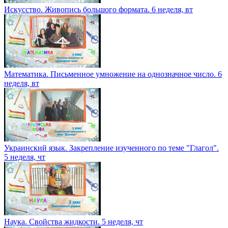
Искусство. Живопись большого формата. 6 неделя, вт
Математика. Письменное умножение на однозначное число. 6
неделя, вт
Украинский язык. Закрепление изученного по теме "Глагол".
5 неделя, чт
Наука. Свойства жидкости. 5 неделя, чт