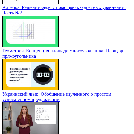
Алгебра. Решение задач с помощью квадратных уравнений.
Часть №2
Геометрия. Концепция площади многоугольника. Площадь
прямоугольника
Украинский язык. Обобщение изученного о простом
усложненном предложении