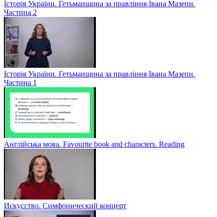
Історія України. Гетьманщина за правління Івана Мазепи.
Частина 2
Історія України. Гетьманщина за правління Івана Мазепи.
Частина 1
Англійська мова. Favourite book and characters. Reading
Искусство. Симфонический концерт