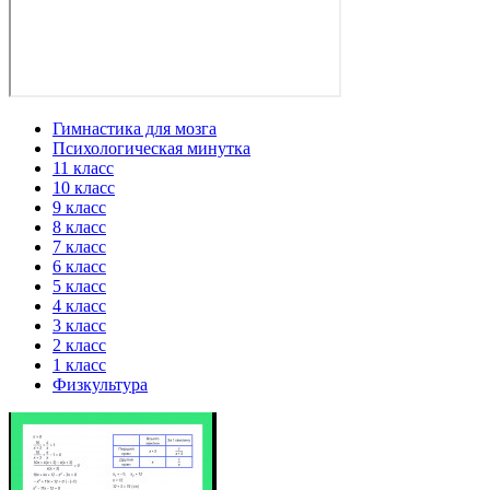
Гимнастика для мозга
Психологическая минутка
11 класс
10 класс
9 класс
8 класс
7 класс
6 класс
5 класс
4 класс
3 класс
2 класс
1 класс
Физкультура