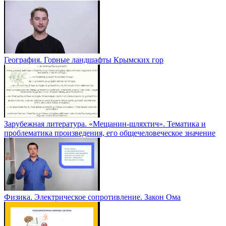
География. Горные ландшафты Крымских гор
Зарубежная литература. «Мещанин-шляхтич». Тематика и
проблематика произведения, его общечеловеческое значение
Физика. Электрическое сопротивление. Закон Ома