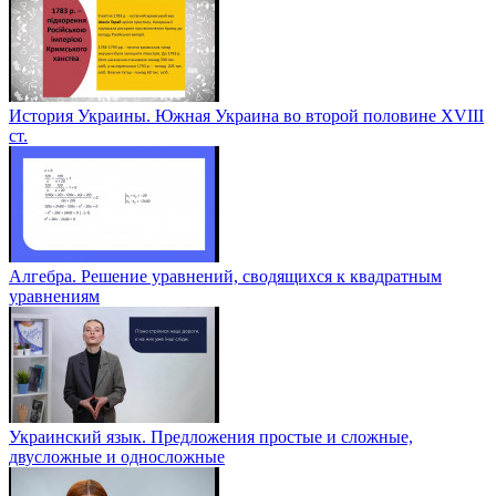
История Украины. Южная Украина во второй половине ХVІІІ
ст.
Алгебра. Решение уравнений, сводящихся к квадратным
уравнениям
Украинский язык. Предложения простые и сложные,
двусложные и односложные