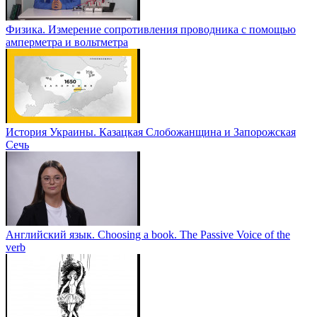
Физика. Измерение сопротивления проводника с помощью
амперметра и вольтметра
История Украины. Казацкая Слобожанщина и Запорожская
Сечь
Английский язык. Choosing a book. The Passive Voice of the
verb