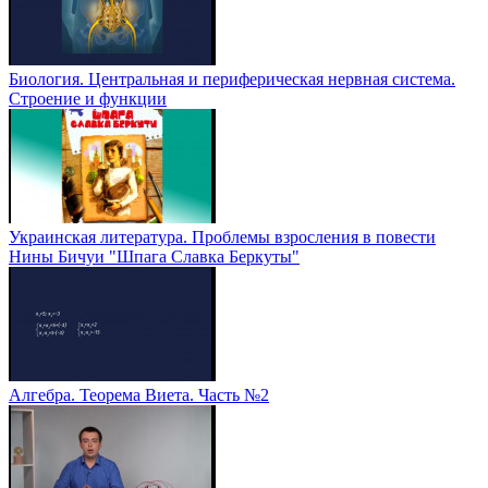
Биология. Центральная и периферическая нервная система.
Строение и функции
Украинская литература. Проблемы взросления в повести
Нины Бичуи "Шпага Славка Беркуты"
Алгебра. Теорема Виета. Часть №2