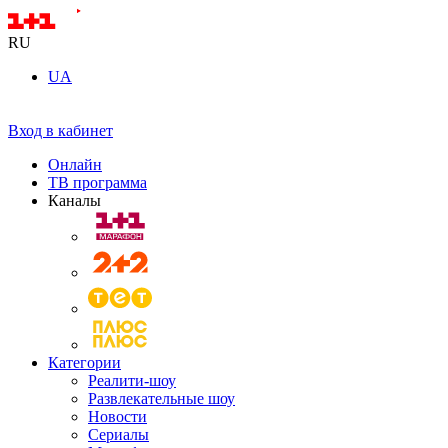
RU
UA
Вход в кабинет
Онлайн
ТВ программа
Каналы
Категории
Реалити-шоу
Развлекательные шоу
Новости
Сериалы