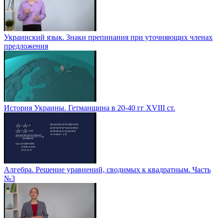
Украинский язык. Знаки препинания при уточняющих членах
предложения
История Украины. Гетманщина в 20-40 гг ХVІІІ ст.
Алгебра. Решение уравнений, сводимых к квадратным. Часть
№3