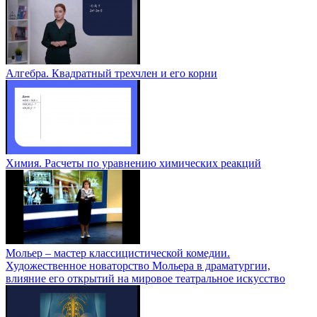
Алгебра. Квадратный трехчлен и его корни
Химия. Расчеты по уравнению химических реакций
Мольер – мастер классицистической комедии.
Художественное новаторство Мольера в драматургии,
влияние его открытий на мировое театральное искусство