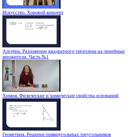
Искусство. Хоровой концерт
Алгебра. Разложение квадратного трехчлена на линейные
множители. Часть №1
Химия. Физические и химические свойства оснований
Геометрия. Решение прямоугольных треугольников