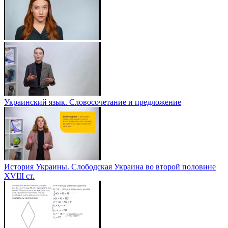
Украинский язык. Словосочетание и предложение
История Украины. Слободская Украина во второй половине
ХVІІІ ст.