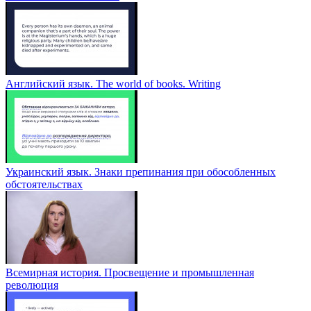
Английский язык. The world of books. Writing
Украинский язык. Знаки препинания при обособленных
обстоятельствах
Всемирная история. Просвещение и промышленная
революция