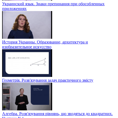
Украинский язык. Знаки препинания при обособленных
приложениях
История Украины. Образование, архитектура и
изобразительное искусство
Геометрія. Розв'язування задач практичного змісту
Алгебра. Розв'язування рівнянь, що зводяться до квадратних.