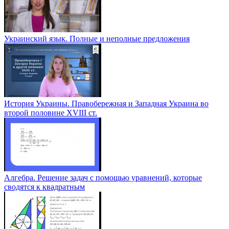
Украинский язык. Полные и неполные предложения
История Украины. Правобережная и Западная Украина во
второй половине XVIII ст.
Алгебра. Решение задач с помощью уравнений, которые
сводятся к квадратным