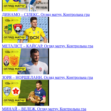
ДИНАМО – СІЛЕКС. Огляд матчу. Контрольна гра
МЕТАЛІСТ – КАЙСАР. Огляд матчу. Контрольна гра
ЗОРЯ – НОРШЕЛАНН. Огляд матчу. Контрольна гра
МИНАЙ – ВЕЛЕЖ. Огляд матчу. Контрольна гра