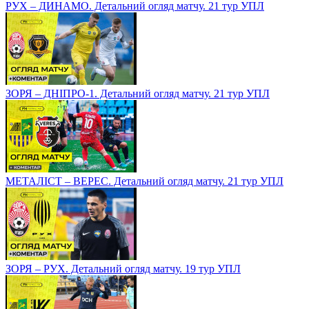
РУХ – ДИНАМО. Детальний огляд матчу. 21 тур УПЛ
ЗОРЯ – ДНІПРО-1. Детальний огляд матчу. 21 тур УПЛ
МЕТАЛІСТ – ВЕРЕС. Детальний огляд матчу. 21 тур УПЛ
ЗОРЯ – РУХ. Детальний огляд матчу. 19 тур УПЛ