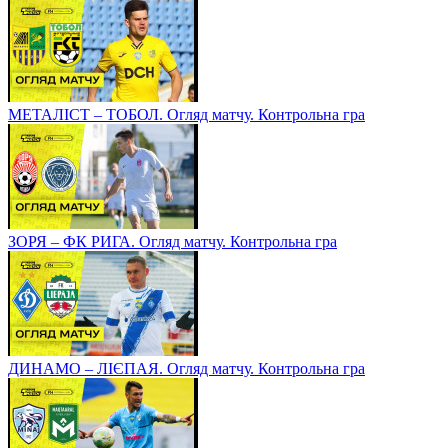
МЕТАЛІСТ – ТОБОЛ. Огляд матчу. Контрольна гра
ЗОРЯ – ФК РИГА. Огляд матчу. Контрольна гра
ДИНАМО – ЛІЄПАЯ. Огляд матчу. Контрольна гра