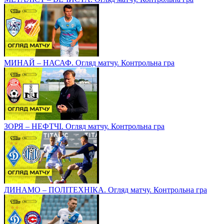
МИНАЙ – НАСАФ. Огляд матчу. Контрольна гра
ЗОРЯ – НЕФТЧІ. Огляд матчу. Контрольна гра
ДИНАМО – ПОЛІТЕХНІКА. Огляд матчу. Контрольна гра