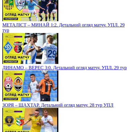
МЕТАЛІСТ – МИНАЙ 1:2. Детальний огляд матчу. УПЛ. 29
тур
ДИНАМО – ВЕРЕС 3:0. Детальний огляд матчу. УПЛ. 29 тур
ЗОРЯ – ШАХТАР. Детальний огляд матчу. 28 тур УПЛ