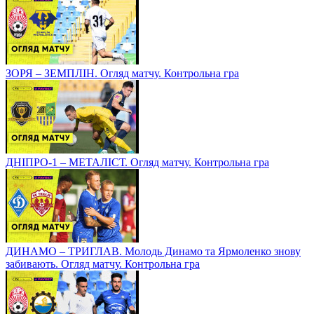
ЗОРЯ – ЗЕМПЛІН. Огляд матчу. Контрольна гра
ДНІПРО-1 – МЕТАЛІСТ. Огляд матчу. Контрольна гра
ДИНАМО – ТРИГЛАВ. Молодь Динамо та Ярмоленко знову
забивають. Огляд матчу. Контрольна гра