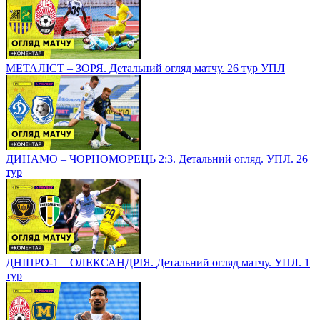
МЕТАЛІСТ – ЗОРЯ. Детальний огляд матчу. 26 тур УПЛ
ДИНАМО – ЧОРНОМОРЕЦЬ 2:3. Детальний огляд. УПЛ. 26
тур
ДНІПРО-1 – ОЛЕКСАНДРІЯ. Детальний огляд матчу. УПЛ. 1
тур