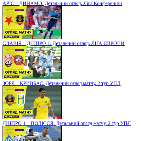
АРІС – ДИНАМО. Детальний огляд. Ліга Конференцій
СЛАВІЯ – ДНІПРО-1. Детальний огляд. ЛІГА ЄВРОПИ
ЗОРЯ – КРИВБАС. Детальний огляд матчу. 2 тур УПЛ
ДНІПРО-1 – ПОЛІССЯ. Детальний огляд матчу. 2 тур УПЛ