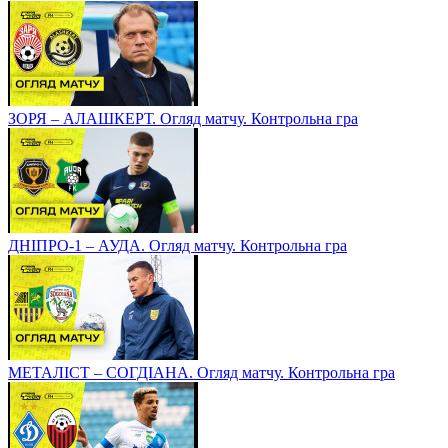
ЗОРЯ – АЛАШКЕРТ. Огляд матчу. Контрольна гра
ДНІПРО-1 – АУДА. Огляд матчу. Контрольна гра
МЕТАЛІСТ – СОГДІАНА. Огляд матчу. Контрольна гра