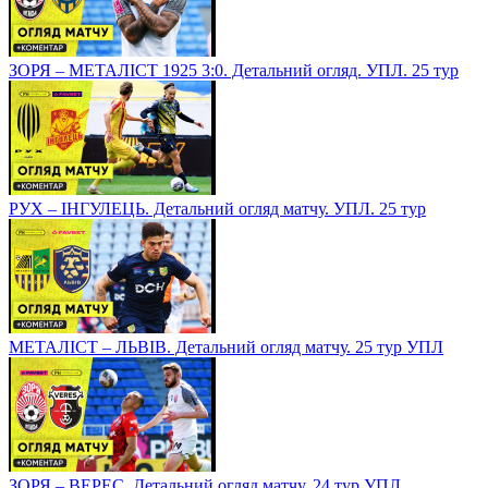
ЗОРЯ – МЕТАЛІСТ 1925 3:0. Детальний огляд. УПЛ. 25 тур
РУХ – ІНГУЛЕЦЬ. Детальний огляд матчу. УПЛ. 25 тур
МЕТАЛІСТ – ЛЬВІВ. Детальний огляд матчу. 25 тур УПЛ
ЗОРЯ – ВЕРЕС. Детальний огляд матчу. 24 тур УПЛ