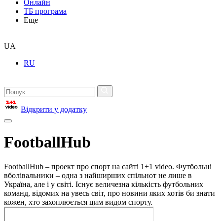
Онлайн
ТБ програма
Еще
UA
RU
Відкрити у додатку
FootballHub
FootballHub – проект про спорт на сайті 1+1 video. Футбольні
вболівальники – одна з найширших спільнот не лише в
Україна, але і у світі. Існує величезна кількість футбольних
команд, відомих на увесь світ, про новини яких хотів би знати
кожен, хто захоплюється цим видом спорту.