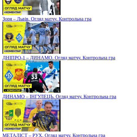
Зоря – Львів. Огляд матчу. Контрольна гра
ДНІПРО-1 – ДИНАМО. Огляд матчу. Контрольна гра
ДИНАМО – ІНГУЛЕЦЬ. Огляд матчу. Контрольна гра
МЕТАЛІСТ – РУХ. Огляд матчу. Контрольна гра