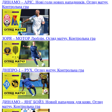
ДИНАМО – АРІС. Нові голи нових нападників. Огляд матчу.
Контрольна гра
ЗОРЯ – МОТОР Люблін. Огляд матчу. Контрольна гра
ДНІПРО-1 – РУХ. Огляд матчу. Контрольна гра
ДИНАМО – ЯНГ БОЙЗ. Новий нападник для киян. Огляд
матчу. Контрольна гра