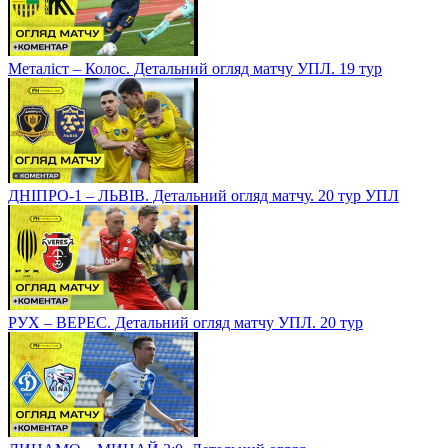
Металіст – Колос. Детальний огляд матчу УПЛ. 19 тур
ДНІПРО-1 – ЛЬВІВ. Детальний огляд матчу. 20 тур УПЛ
РУХ – ВЕРЕС. Детальний огляд матчу УПЛ. 20 тур