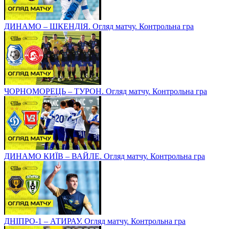
ДИНАМО – ШКЕНДІЯ. Огляд матчу. Контрольна гра
ЧОРНОМОРЕЦЬ – ТУРОН. Огляд матчу. Контрольна гра
ДИНАМО КИЇВ – ВАЙЛЕ. Огляд матчу. Контрольна гра
ДНІПРО-1 – АТИРАУ. Огляд матчу. Контрольна гра