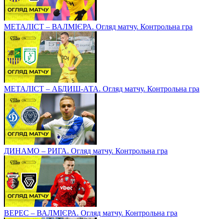
МЕТАЛІСТ – ВАЛМІЄРА. Огляд матчу. Контрольна гра
МЕТАЛІСТ – АБДИШ-АТА. Огляд матчу. Контрольна гра
ДИНАМО – РИГА. Огляд матчу. Контрольна гра
ВЕРЕС – ВАЛМІЄРА. Огляд матчу. Контрольна гра