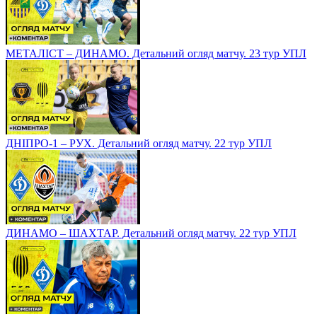
МЕТАЛІСТ – ДИНАМО. Детальний огляд матчу. 23 тур УПЛ
ДНІПРО-1 – РУХ. Детальний огляд матчу. 22 тур УПЛ
ДИНАМО – ШАХТАР. Детальний огляд матчу. 22 тур УПЛ