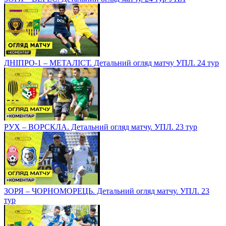
ДНІПРО-1 – МЕТАЛІСТ. Детальний огляд матчу УПЛ. 24 тур
РУХ – ВОРСКЛА. Детальний огляд матчу. УПЛ. 23 тур
ЗОРЯ – ЧОРНОМОРЕЦЬ. Детальний огляд матчу. УПЛ. 23
тур