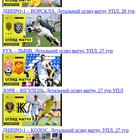
ДНІПРО-1 – ВОРСКЛА. Детальний огляд матчу УПЛ. 28 тур
РУХ – ЛЬВІВ. Детальний огляд матчу. УПЛ. 27 тур
ЗОРЯ – ІНГУЛЕЦЬ. Детальний огляд матчу. 27 тур УПЛ
ДНІПРО-1 – КОЛОС. Детальний огляд матчу. УПЛ. 27 тур