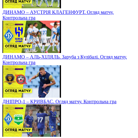
ДИНАМО – АУСТРІЯ КЛАГЕНФУРТ. Огляд матчу.
Контрольна гра
ДИНАМО – АЛЬ-ХІЛЯЛЬ. Заруба з Кулібалі. Огляд матчу.
Контрольна гра
ДНІПРО-1 – КРИВБАС. Огляд матчу. Контрольна гра