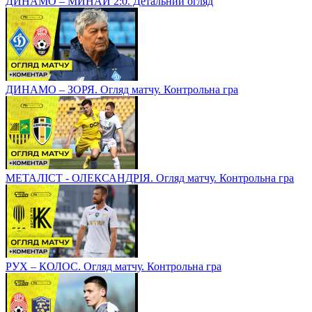
ДИНАМО – МИНАЙ 2:0. Детальний огляд
ДИНАМО – ЗОРЯ. Огляд матчу. Контрольна гра
МЕТАЛІСТ - ОЛЕКСАНДРІЯ. Огляд матчу. Контрольна гра
РУХ – КОЛОС. Огляд матчу. Контрольна гра