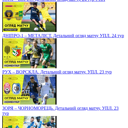
ДНІПРО-1 – МЕТАЛІСТ. Детальний огляд матчу УПЛ. 24 тур
РУХ – ВОРСКЛА. Детальний огляд матчу. УПЛ. 23 тур
ЗОРЯ – ЧОРНОМОРЕЦЬ. Детальний огляд матчу. УПЛ. 23
тур