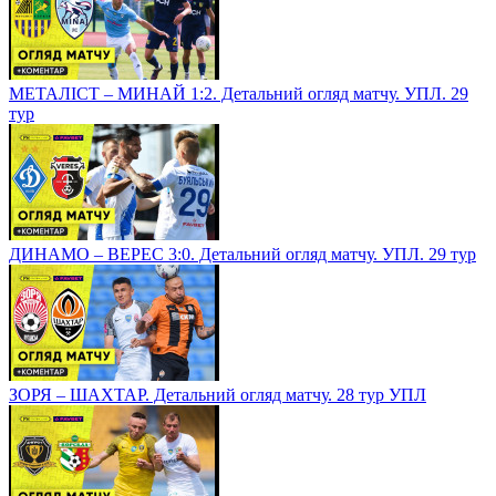
МЕТАЛІСТ – МИНАЙ 1:2. Детальний огляд матчу. УПЛ. 29
тур
ДИНАМО – ВЕРЕС 3:0. Детальний огляд матчу. УПЛ. 29 тур
ЗОРЯ – ШАХТАР. Детальний огляд матчу. 28 тур УПЛ