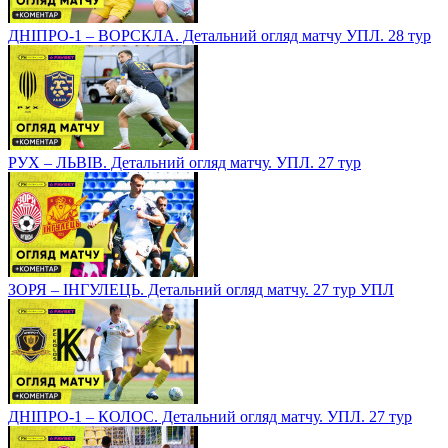
ДНІПРО-1 – ВОРСКЛА. Детальний огляд матчу УПЛ. 28 тур
РУХ – ЛЬВІВ. Детальний огляд матчу. УПЛ. 27 тур
ЗОРЯ – ІНГУЛЕЦЬ. Детальний огляд матчу. 27 тур УПЛ
ДНІПРО-1 – КОЛОС. Детальний огляд матчу. УПЛ. 27 тур