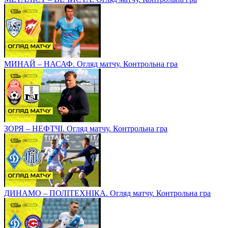
МИНАЙ – НАСАФ. Огляд матчу. Контрольна гра
ЗОРЯ – НЕФТЧІ. Огляд матчу. Контрольна гра
ДИНАМО – ПОЛІТЕХНІКА. Огляд матчу. Контрольна гра