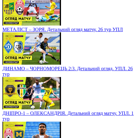
МЕТАЛІСТ – ЗОРЯ. Детальний огляд матчу. 26 тур УПЛ
ДИНАМО – ЧОРНОМОРЕЦЬ 2:3. Детальний огляд. УПЛ. 26
тур
ДНІПРО-1 – ОЛЕКСАНДРІЯ. Детальний огляд матчу. УПЛ. 1
тур