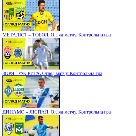
МЕТАЛІСТ – ТОБОЛ. Огляд матчу. Контрольна гра
ЗОРЯ – ФК РИГА. Огляд матчу. Контрольна гра
ДИНАМО – ЛІЄПАЯ. Огляд матчу. Контрольна гра