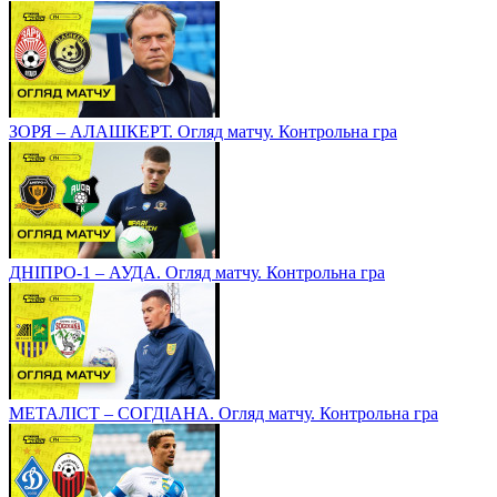
ЗОРЯ – АЛАШКЕРТ. Огляд матчу. Контрольна гра
ДНІПРО-1 – АУДА. Огляд матчу. Контрольна гра
МЕТАЛІСТ – СОГДІАНА. Огляд матчу. Контрольна гра