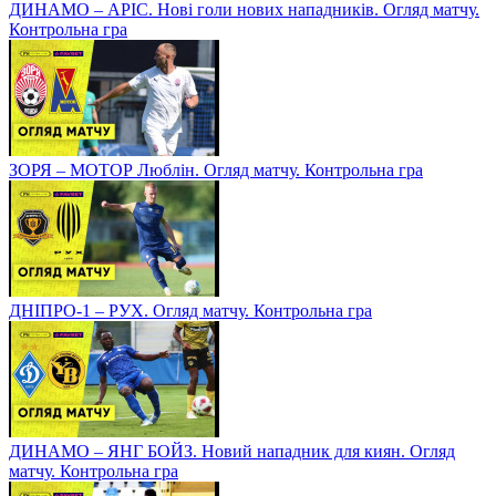
ДИНАМО – АРІС. Нові голи нових нападників. Огляд матчу.
Контрольна гра
ЗОРЯ – МОТОР Люблін. Огляд матчу. Контрольна гра
ДНІПРО-1 – РУХ. Огляд матчу. Контрольна гра
ДИНАМО – ЯНГ БОЙЗ. Новий нападник для киян. Огляд
матчу. Контрольна гра