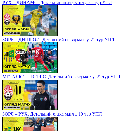
РУХ – ДИНАМО. Детальний огляд матчу. 21 тур УПЛ
ЗОРЯ – ДНІПРО-1. Детальний огляд матчу. 21 тур УПЛ
МЕТАЛІСТ – ВЕРЕС. Детальний огляд матчу. 21 тур УПЛ
ЗОРЯ – РУХ. Детальний огляд матчу. 19 тур УПЛ