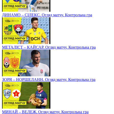
ДИНАМО – СІЛЕКС. Огляд матчу. Контрольна гра
МЕТАЛІСТ – КАЙСАР. Огляд матчу. Контрольна гра
ЗОРЯ – НОРШЕЛАНН. Огляд матчу. Контрольна гра
МИНАЙ – ВЕЛЕЖ. Огляд матчу. Контрольна гра