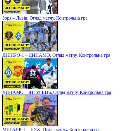
Зоря – Львів. Огляд матчу. Контрольна гра
ДНІПРО-1 – ДИНАМО. Огляд матчу. Контрольна гра
ДИНАМО – ІНГУЛЕЦЬ. Огляд матчу. Контрольна гра
МЕТАЛІСТ – РУХ. Огляд матчу. Контрольна гра