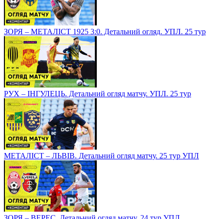
ЗОРЯ – МЕТАЛІСТ 1925 3:0. Детальний огляд. УПЛ. 25 тур
РУХ – ІНГУЛЕЦЬ. Детальний огляд матчу. УПЛ. 25 тур
МЕТАЛІСТ – ЛЬВІВ. Детальний огляд матчу. 25 тур УПЛ
ЗОРЯ – ВЕРЕС. Детальний огляд матчу. 24 тур УПЛ