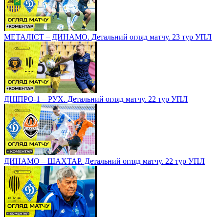
МЕТАЛІСТ – ДИНАМО. Детальний огляд матчу. 23 тур УПЛ
ДНІПРО-1 – РУХ. Детальний огляд матчу. 22 тур УПЛ
ДИНАМО – ШАХТАР. Детальний огляд матчу. 22 тур УПЛ