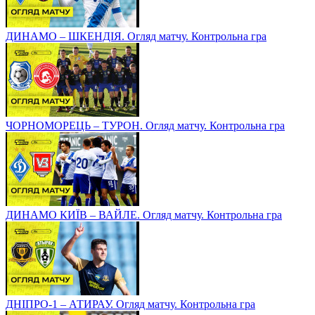
ДИНАМО – ШКЕНДІЯ. Огляд матчу. Контрольна гра
ЧОРНОМОРЕЦЬ – ТУРОН. Огляд матчу. Контрольна гра
ДИНАМО КИЇВ – ВАЙЛЕ. Огляд матчу. Контрольна гра
ДНІПРО-1 – АТИРАУ. Огляд матчу. Контрольна гра