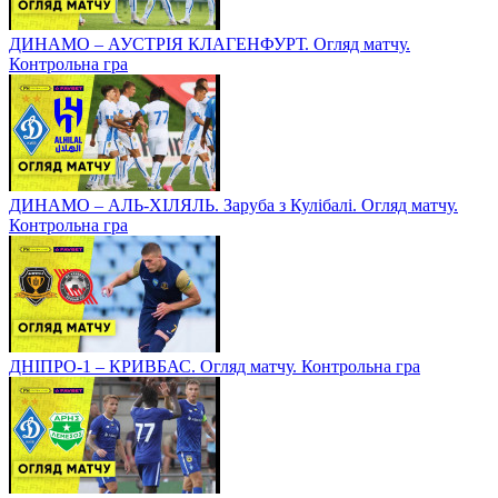
ДИНАМО – АУСТРІЯ КЛАГЕНФУРТ. Огляд матчу.
Контрольна гра
ДИНАМО – АЛЬ-ХІЛЯЛЬ. Заруба з Кулібалі. Огляд матчу.
Контрольна гра
ДНІПРО-1 – КРИВБАС. Огляд матчу. Контрольна гра