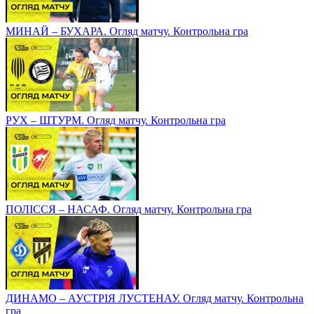
МИНАЙ – БУХАРА. Огляд матчу. Контрольна гра
РУХ – ШТУРМ. Огляд матчу. Контрольна гра
ПОЛІССЯ – НАСАФ. Огляд матчу. Контрольна гра
ДИНАМО – АУСТРІЯ ЛУСТЕНАУ. Огляд матчу. Контрольна
гра