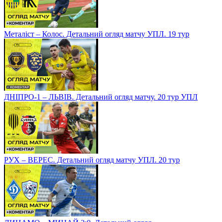
Металіст – Колос. Детальний огляд матчу УПЛ. 19 тур
ДНІПРО-1 – ЛЬВІВ. Детальний огляд матчу. 20 тур УПЛ
РУХ – ВЕРЕС. Детальний огляд матчу УПЛ. 20 тур