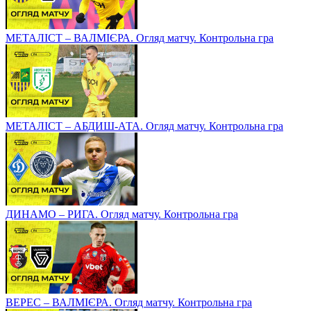
МЕТАЛІСТ – ВАЛМІЄРА. Огляд матчу. Контрольна гра
МЕТАЛІСТ – АБДИШ-АТА. Огляд матчу. Контрольна гра
ДИНАМО – РИГА. Огляд матчу. Контрольна гра
ВЕРЕС – ВАЛМІЄРА. Огляд матчу. Контрольна гра