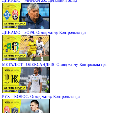
ДИНАМО – МИНАЙ 2:0. Детальний огляд
ДИНАМО – ЗОРЯ. Огляд матчу. Контрольна гра
МЕТАЛІСТ - ОЛЕКСАНДРІЯ. Огляд матчу. Контрольна гра
РУХ – КОЛОС. Огляд матчу. Контрольна гра