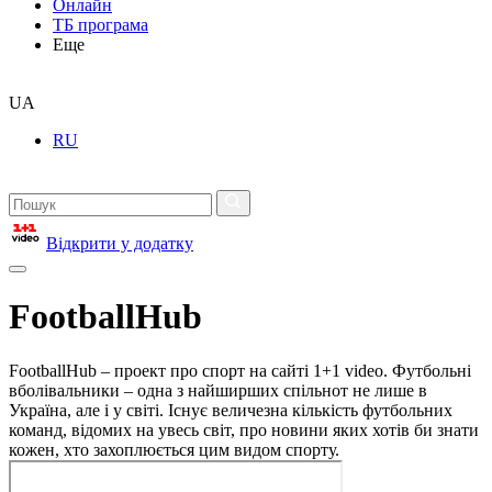
Онлайн
ТБ програма
Еще
UA
RU
Відкрити у додатку
FootballHub
FootballHub – проект про спорт на сайті 1+1 video. Футбольні
вболівальники – одна з найширших спільнот не лише в
Україна, але і у світі. Існує величезна кількість футбольних
команд, відомих на увесь світ, про новини яких хотів би знати
кожен, хто захоплюється цим видом спорту.