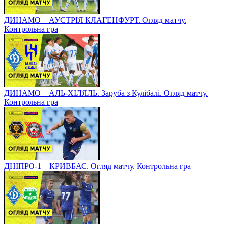
ДИНАМО – АУСТРІЯ КЛАГЕНФУРТ. Огляд матчу.
Контрольна гра
ДИНАМО – АЛЬ-ХІЛЯЛЬ. Заруба з Кулібалі. Огляд матчу.
Контрольна гра
ДНІПРО-1 – КРИВБАС. Огляд матчу. Контрольна гра