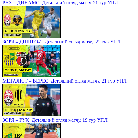
РУХ – ДИНАМО. Детальний огляд матчу. 21 тур УПЛ
ЗОРЯ – ДНІПРО-1. Детальний огляд матчу. 21 тур УПЛ
МЕТАЛІСТ – ВЕРЕС. Детальний огляд матчу. 21 тур УПЛ
ЗОРЯ – РУХ. Детальний огляд матчу. 19 тур УПЛ