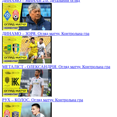
ДИНАМО – МИНАЙ 2:0. Детальний огляд
ДИНАМО – ЗОРЯ. Огляд матчу. Контрольна гра
МЕТАЛІСТ - ОЛЕКСАНДРІЯ. Огляд матчу. Контрольна гра
РУХ – КОЛОС. Огляд матчу. Контрольна гра