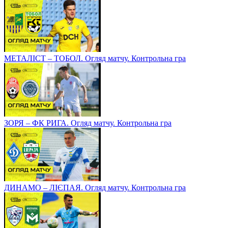
МЕТАЛІСТ – ТОБОЛ. Огляд матчу. Контрольна гра
ЗОРЯ – ФК РИГА. Огляд матчу. Контрольна гра
ДИНАМО – ЛІЄПАЯ. Огляд матчу. Контрольна гра