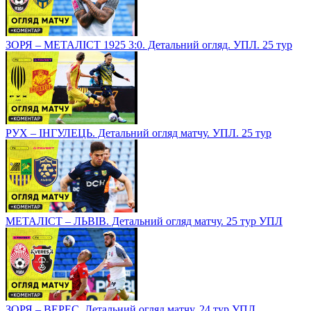
ЗОРЯ – МЕТАЛІСТ 1925 3:0. Детальний огляд. УПЛ. 25 тур
РУХ – ІНГУЛЕЦЬ. Детальний огляд матчу. УПЛ. 25 тур
МЕТАЛІСТ – ЛЬВІВ. Детальний огляд матчу. 25 тур УПЛ
ЗОРЯ – ВЕРЕС. Детальний огляд матчу. 24 тур УПЛ