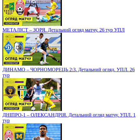
МЕТАЛІСТ – ЗОРЯ. Детальний огляд матчу. 26 тур УПЛ
ДИНАМО – ЧОРНОМОРЕЦЬ 2:3. Детальний огляд. УПЛ. 26
тур
ДНІПРО-1 – ОЛЕКСАНДРІЯ. Детальний огляд матчу. УПЛ. 1
тур