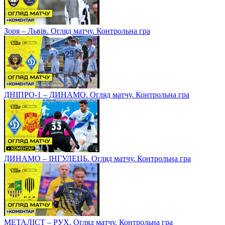
Зоря – Львів. Огляд матчу. Контрольна гра
ДНІПРО-1 – ДИНАМО. Огляд матчу. Контрольна гра
ДИНАМО – ІНГУЛЕЦЬ. Огляд матчу. Контрольна гра
МЕТАЛІСТ – РУХ. Огляд матчу. Контрольна гра