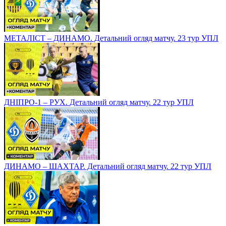
МЕТАЛІСТ – ДИНАМО. Детальний огляд матчу. 23 тур УПЛ
ДНІПРО-1 – РУХ. Детальний огляд матчу. 22 тур УПЛ
ДИНАМО – ШАХТАР. Детальний огляд матчу. 22 тур УПЛ