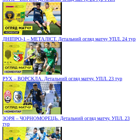
ДНІПРО-1 – МЕТАЛІСТ. Детальний огляд матчу УПЛ. 24 тур
РУХ – ВОРСКЛА. Детальний огляд матчу. УПЛ. 23 тур
ЗОРЯ – ЧОРНОМОРЕЦЬ. Детальний огляд матчу. УПЛ. 23
тур