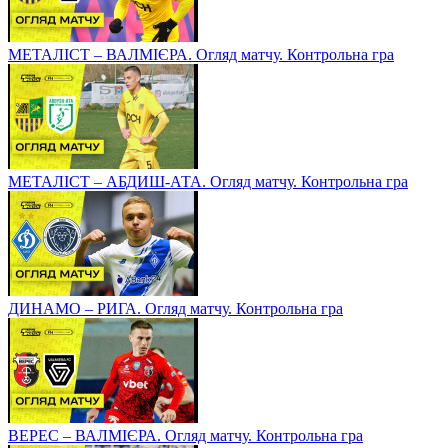
МЕТАЛІСТ – ВАЛМІЄРА. Огляд матчу. Контрольна гра
МЕТАЛІСТ – АБДИШ-АТА. Огляд матчу. Контрольна гра
ДИНАМО – РИГА. Огляд матчу. Контрольна гра
ВЕРЕС – ВАЛМІЄРА. Огляд матчу. Контрольна гра