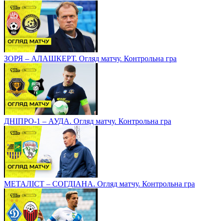
ЗОРЯ – АЛАШКЕРТ. Огляд матчу. Контрольна гра
ДНІПРО-1 – АУДА. Огляд матчу. Контрольна гра
МЕТАЛІСТ – СОГДІАНА. Огляд матчу. Контрольна гра