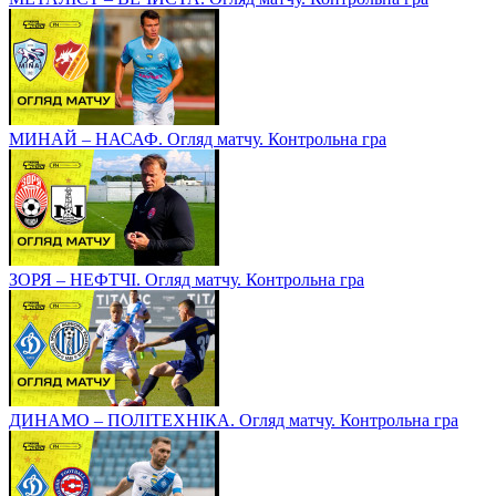
МИНАЙ – НАСАФ. Огляд матчу. Контрольна гра
ЗОРЯ – НЕФТЧІ. Огляд матчу. Контрольна гра
ДИНАМО – ПОЛІТЕХНІКА. Огляд матчу. Контрольна гра