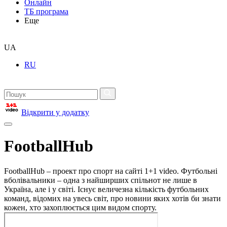
Онлайн
ТБ програма
Еще
UA
RU
Відкрити у додатку
FootballHub
FootballHub – проект про спорт на сайті 1+1 video. Футбольні
вболівальники – одна з найширших спільнот не лише в
Україна, але і у світі. Існує величезна кількість футбольних
команд, відомих на увесь світ, про новини яких хотів би знати
кожен, хто захоплюється цим видом спорту.