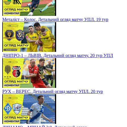
Металіст – Колос. Детальний огляд матчу УПЛ. 19 тур
ДНІПРО-1 – ЛЬВІВ. Детальний огляд матчу. 20 тур УПЛ
РУХ – ВЕРЕС. Детальний огляд матчу УПЛ. 20 тур