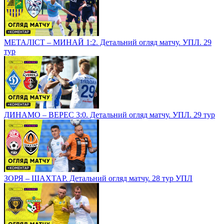
МЕТАЛІСТ – МИНАЙ 1:2. Детальний огляд матчу. УПЛ. 29
тур
ДИНАМО – ВЕРЕС 3:0. Детальний огляд матчу. УПЛ. 29 тур
ЗОРЯ – ШАХТАР. Детальний огляд матчу. 28 тур УПЛ