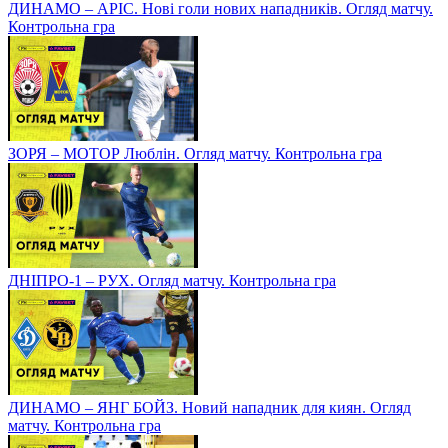
ДИНАМО – АРІС. Нові голи нових нападників. Огляд матчу.
Контрольна гра
ЗОРЯ – МОТОР Люблін. Огляд матчу. Контрольна гра
ДНІПРО-1 – РУХ. Огляд матчу. Контрольна гра
ДИНАМО – ЯНГ БОЙЗ. Новий нападник для киян. Огляд
матчу. Контрольна гра