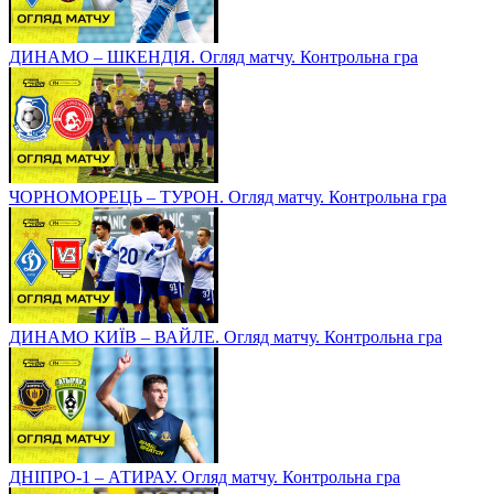
ДИНАМО – ШКЕНДІЯ. Огляд матчу. Контрольна гра
ЧОРНОМОРЕЦЬ – ТУРОН. Огляд матчу. Контрольна гра
ДИНАМО КИЇВ – ВАЙЛЕ. Огляд матчу. Контрольна гра
ДНІПРО-1 – АТИРАУ. Огляд матчу. Контрольна гра