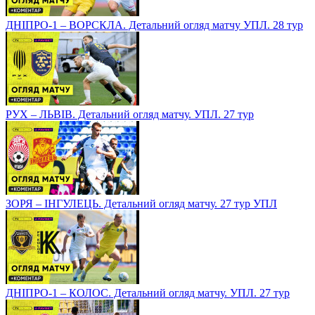
ДНІПРО-1 – ВОРСКЛА. Детальний огляд матчу УПЛ. 28 тур
РУХ – ЛЬВІВ. Детальний огляд матчу. УПЛ. 27 тур
ЗОРЯ – ІНГУЛЕЦЬ. Детальний огляд матчу. 27 тур УПЛ
ДНІПРО-1 – КОЛОС. Детальний огляд матчу. УПЛ. 27 тур