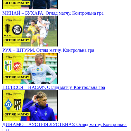
МИНАЙ – БУХАРА. Огляд матчу. Контрольна гра
РУХ – ШТУРМ. Огляд матчу. Контрольна гра
ПОЛІССЯ – НАСАФ. Огляд матчу. Контрольна гра
ДИНАМО – АУСТРІЯ ЛУСТЕНАУ. Огляд матчу. Контрольна
гра