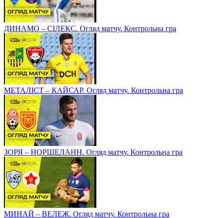
ДИНАМО – СІЛЕКС. Огляд матчу. Контрольна гра
МЕТАЛІСТ – КАЙСАР. Огляд матчу. Контрольна гра
ЗОРЯ – НОРШЕЛАНН. Огляд матчу. Контрольна гра
МИНАЙ – ВЕЛЕЖ. Огляд матчу. Контрольна гра