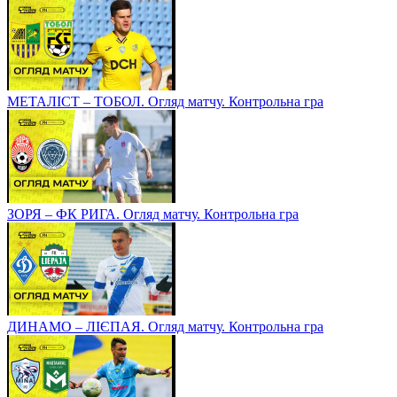
МЕТАЛІСТ – ТОБОЛ. Огляд матчу. Контрольна гра
ЗОРЯ – ФК РИГА. Огляд матчу. Контрольна гра
ДИНАМО – ЛІЄПАЯ. Огляд матчу. Контрольна гра