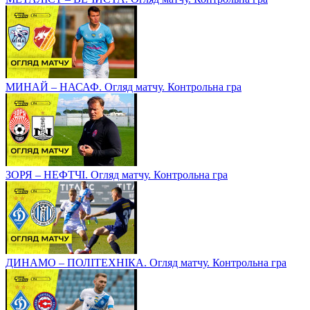
МИНАЙ – НАСАФ. Огляд матчу. Контрольна гра
ЗОРЯ – НЕФТЧІ. Огляд матчу. Контрольна гра
ДИНАМО – ПОЛІТЕХНІКА. Огляд матчу. Контрольна гра