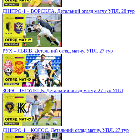
ДНІПРО-1 – ВОРСКЛА. Детальний огляд матчу УПЛ. 28 тур
РУХ – ЛЬВІВ. Детальний огляд матчу. УПЛ. 27 тур
ЗОРЯ – ІНГУЛЕЦЬ. Детальний огляд матчу. 27 тур УПЛ
ДНІПРО-1 – КОЛОС. Детальний огляд матчу. УПЛ. 27 тур