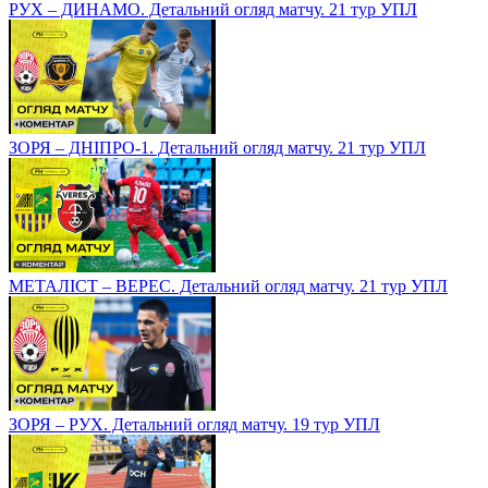
РУХ – ДИНАМО. Детальний огляд матчу. 21 тур УПЛ
ЗОРЯ – ДНІПРО-1. Детальний огляд матчу. 21 тур УПЛ
МЕТАЛІСТ – ВЕРЕС. Детальний огляд матчу. 21 тур УПЛ
ЗОРЯ – РУХ. Детальний огляд матчу. 19 тур УПЛ