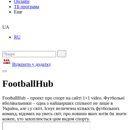
Онлайн
ТБ програма
Еще
UA
RU
Відкрити у додатку
FootballHub
FootballHub – проект про спорт на сайті 1+1 video. Футбольні
вболівальники – одна з найширших спільнот не лише в
Україна, але і у світі. Існує величезна кількість футбольних
команд, відомих на увесь світ, про новини яких хотів би знати
кожен, хто захоплюється цим видом спорту.