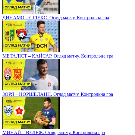
ДИНАМО – СІЛЕКС. Огляд матчу. Контрольна гра
МЕТАЛІСТ – КАЙСАР. Огляд матчу. Контрольна гра
ЗОРЯ – НОРШЕЛАНН. Огляд матчу. Контрольна гра
МИНАЙ – ВЕЛЕЖ. Огляд матчу. Контрольна гра