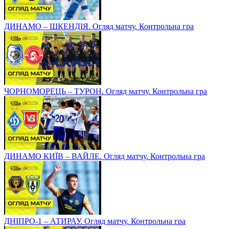
ДИНАМО – ШКЕНДІЯ. Огляд матчу. Контрольна гра
ЧОРНОМОРЕЦЬ – ТУРОН. Огляд матчу. Контрольна гра
ДИНАМО КИЇВ – ВАЙЛЕ. Огляд матчу. Контрольна гра
ДНІПРО-1 – АТИРАУ. Огляд матчу. Контрольна гра