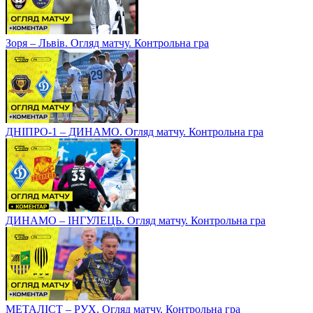
Зоря – Львів. Огляд матчу. Контрольна гра
ДНІПРО-1 – ДИНАМО. Огляд матчу. Контрольна гра
ДИНАМО – ІНГУЛЕЦЬ. Огляд матчу. Контрольна гра
МЕТАЛІСТ – РУХ. Огляд матчу. Контрольна гра