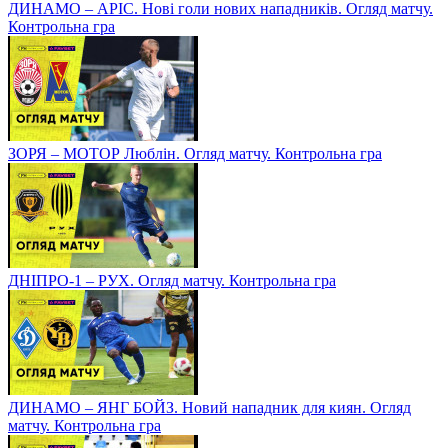
ДИНАМО – АРІС. Нові голи нових нападників. Огляд матчу.
Контрольна гра
ЗОРЯ – МОТОР Люблін. Огляд матчу. Контрольна гра
ДНІПРО-1 – РУХ. Огляд матчу. Контрольна гра
ДИНАМО – ЯНГ БОЙЗ. Новий нападник для киян. Огляд
матчу. Контрольна гра