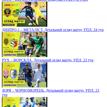
ДНІПРО-1 – МЕТАЛІСТ. Детальний огляд матчу УПЛ. 24 тур
РУХ – ВОРСКЛА. Детальний огляд матчу. УПЛ. 23 тур
ЗОРЯ – ЧОРНОМОРЕЦЬ. Детальний огляд матчу. УПЛ. 23
тур