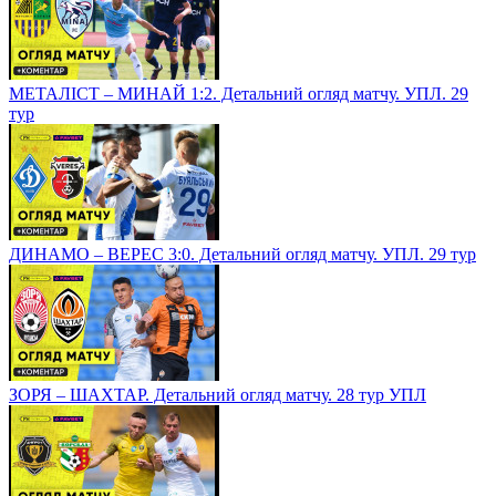
МЕТАЛІСТ – МИНАЙ 1:2. Детальний огляд матчу. УПЛ. 29
тур
ДИНАМО – ВЕРЕС 3:0. Детальний огляд матчу. УПЛ. 29 тур
ЗОРЯ – ШАХТАР. Детальний огляд матчу. 28 тур УПЛ