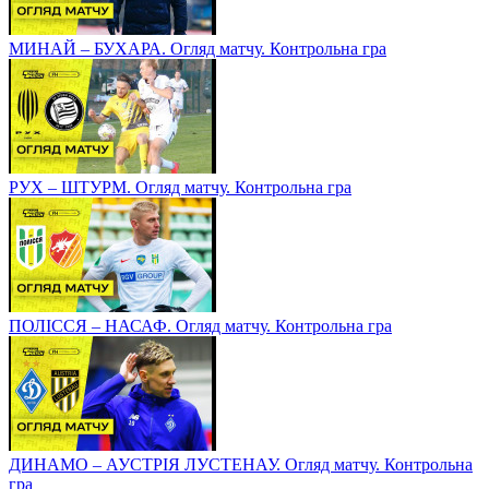
МИНАЙ – БУХАРА. Огляд матчу. Контрольна гра
РУХ – ШТУРМ. Огляд матчу. Контрольна гра
ПОЛІССЯ – НАСАФ. Огляд матчу. Контрольна гра
ДИНАМО – АУСТРІЯ ЛУСТЕНАУ. Огляд матчу. Контрольна
гра