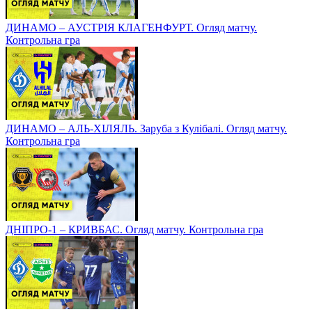
ДИНАМО – АУСТРІЯ КЛАГЕНФУРТ. Огляд матчу.
Контрольна гра
ДИНАМО – АЛЬ-ХІЛЯЛЬ. Заруба з Кулібалі. Огляд матчу.
Контрольна гра
ДНІПРО-1 – КРИВБАС. Огляд матчу. Контрольна гра