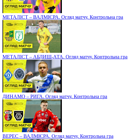
МЕТАЛІСТ – ВАЛМІЄРА. Огляд матчу. Контрольна гра
МЕТАЛІСТ – АБДИШ-АТА. Огляд матчу. Контрольна гра
ДИНАМО – РИГА. Огляд матчу. Контрольна гра
ВЕРЕС – ВАЛМІЄРА. Огляд матчу. Контрольна гра