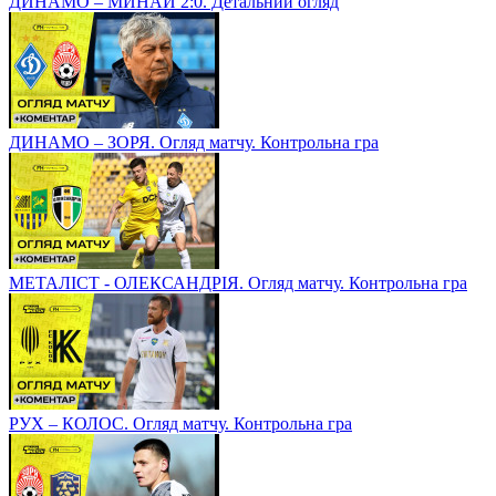
ДИНАМО – МИНАЙ 2:0. Детальний огляд
ДИНАМО – ЗОРЯ. Огляд матчу. Контрольна гра
МЕТАЛІСТ - ОЛЕКСАНДРІЯ. Огляд матчу. Контрольна гра
РУХ – КОЛОС. Огляд матчу. Контрольна гра