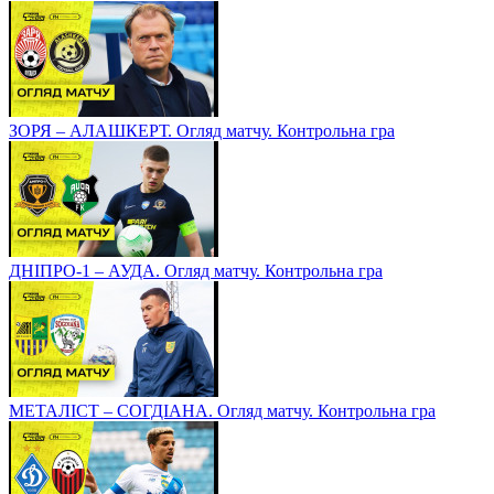
ЗОРЯ – АЛАШКЕРТ. Огляд матчу. Контрольна гра
ДНІПРО-1 – АУДА. Огляд матчу. Контрольна гра
МЕТАЛІСТ – СОГДІАНА. Огляд матчу. Контрольна гра