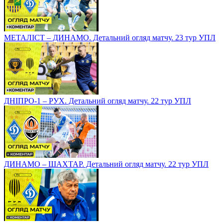
МЕТАЛІСТ – ДИНАМО. Детальний огляд матчу. 23 тур УПЛ
ДНІПРО-1 – РУХ. Детальний огляд матчу. 22 тур УПЛ
ДИНАМО – ШАХТАР. Детальний огляд матчу. 22 тур УПЛ