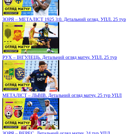
ЗОРЯ – МЕТАЛІСТ 1925 3:0. Детальний огляд. УПЛ. 25 тур
РУХ – ІНГУЛЕЦЬ. Детальний огляд матчу. УПЛ. 25 тур
МЕТАЛІСТ – ЛЬВІВ. Детальний огляд матчу. 25 тур УПЛ
ЗОРЯ – ВЕРЕС. Детальний огляд матчу. 24 тур УПЛ