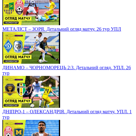
МЕТАЛІСТ – ЗОРЯ. Детальний огляд матчу. 26 тур УПЛ
ДИНАМО – ЧОРНОМОРЕЦЬ 2:3. Детальний огляд. УПЛ. 26
тур
ДНІПРО-1 – ОЛЕКСАНДРІЯ. Детальний огляд матчу. УПЛ. 1
тур