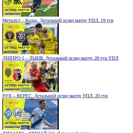
Металіст – Колос. Детальний огляд матчу УПЛ. 19 тур
ДНІПРО-1 – ЛЬВІВ. Детальний огляд матчу. 20 тур УПЛ
РУХ – ВЕРЕС. Детальний огляд матчу УПЛ. 20 тур