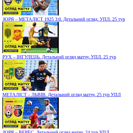
ЗОРЯ – МЕТАЛІСТ 1925 3:0. Детальний огляд. УПЛ. 25 тур
РУХ – ІНГУЛЕЦЬ. Детальний огляд матчу. УПЛ. 25 тур
МЕТАЛІСТ – ЛЬВІВ. Детальний огляд матчу. 25 тур УПЛ
ЗОРЯ – ВЕРЕС. Детальний огляд матчу. 24 тур УПЛ