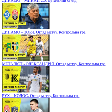
ДИНАМО – МИНАЙ 2:0. Детальний огляд
ДИНАМО – ЗОРЯ. Огляд матчу. Контрольна гра
МЕТАЛІСТ - ОЛЕКСАНДРІЯ. Огляд матчу. Контрольна гра
РУХ – КОЛОС. Огляд матчу. Контрольна гра