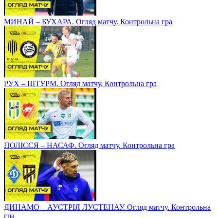
МИНАЙ – БУХАРА. Огляд матчу. Контрольна гра
РУХ – ШТУРМ. Огляд матчу. Контрольна гра
ПОЛІССЯ – НАСАФ. Огляд матчу. Контрольна гра
ДИНАМО – АУСТРІЯ ЛУСТЕНАУ. Огляд матчу. Контрольна
гра