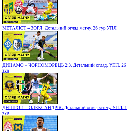
МЕТАЛІСТ – ЗОРЯ. Детальний огляд матчу. 26 тур УПЛ
ДИНАМО – ЧОРНОМОРЕЦЬ 2:3. Детальний огляд. УПЛ. 26
тур
ДНІПРО-1 – ОЛЕКСАНДРІЯ. Детальний огляд матчу. УПЛ. 1
тур