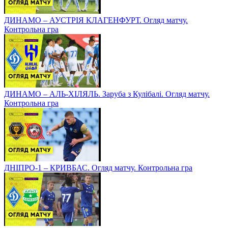
ДИНАМО – АУСТРІЯ КЛАГЕНФУРТ. Огляд матчу.
Контрольна гра
ДИНАМО – АЛЬ-ХІЛЯЛЬ. Заруба з Кулібалі. Огляд матчу.
Контрольна гра
ДНІПРО-1 – КРИВБАС. Огляд матчу. Контрольна гра