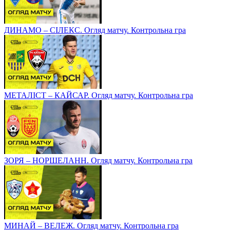
ДИНАМО – СІЛЕКС. Огляд матчу. Контрольна гра
МЕТАЛІСТ – КАЙСАР. Огляд матчу. Контрольна гра
ЗОРЯ – НОРШЕЛАНН. Огляд матчу. Контрольна гра
МИНАЙ – ВЕЛЕЖ. Огляд матчу. Контрольна гра