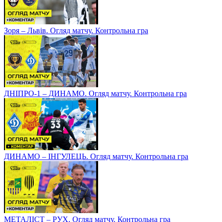
Зоря – Львів. Огляд матчу. Контрольна гра
ДНІПРО-1 – ДИНАМО. Огляд матчу. Контрольна гра
ДИНАМО – ІНГУЛЕЦЬ. Огляд матчу. Контрольна гра
МЕТАЛІСТ – РУХ. Огляд матчу. Контрольна гра