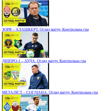
ЗОРЯ – АЛАШКЕРТ. Огляд матчу. Контрольна гра
ДНІПРО-1 – АУДА. Огляд матчу. Контрольна гра
МЕТАЛІСТ – СОГДІАНА. Огляд матчу. Контрольна гра