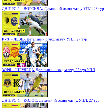
ДНІПРО-1 – ВОРСКЛА. Детальний огляд матчу УПЛ. 28 тур
РУХ – ЛЬВІВ. Детальний огляд матчу. УПЛ. 27 тур
ЗОРЯ – ІНГУЛЕЦЬ. Детальний огляд матчу. 27 тур УПЛ
ДНІПРО-1 – КОЛОС. Детальний огляд матчу. УПЛ. 27 тур