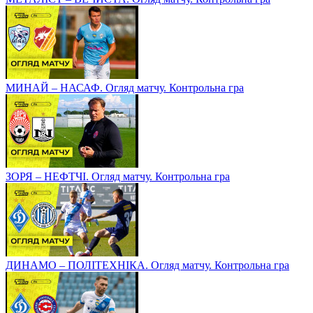
МИНАЙ – НАСАФ. Огляд матчу. Контрольна гра
ЗОРЯ – НЕФТЧІ. Огляд матчу. Контрольна гра
ДИНАМО – ПОЛІТЕХНІКА. Огляд матчу. Контрольна гра