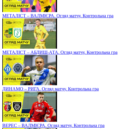
МЕТАЛІСТ – ВАЛМІЄРА. Огляд матчу. Контрольна гра
МЕТАЛІСТ – АБДИШ-АТА. Огляд матчу. Контрольна гра
ДИНАМО – РИГА. Огляд матчу. Контрольна гра
ВЕРЕС – ВАЛМІЄРА. Огляд матчу. Контрольна гра