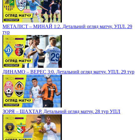
МЕТАЛІСТ – МИНАЙ 1:2. Детальний огляд матчу. УПЛ. 29
тур
ДИНАМО – ВЕРЕС 3:0. Детальний огляд матчу. УПЛ. 29 тур
ЗОРЯ – ШАХТАР. Детальний огляд матчу. 28 тур УПЛ