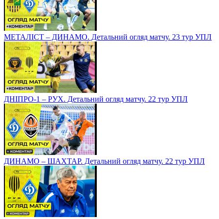
МЕТАЛІСТ – ДИНАМО. Детальний огляд матчу. 23 тур УПЛ
ДНІПРО-1 – РУХ. Детальний огляд матчу. 22 тур УПЛ
ДИНАМО – ШАХТАР. Детальний огляд матчу. 22 тур УПЛ