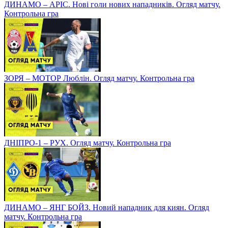
ДИНАМО – АРІС. Нові голи нових нападників. Огляд матчу.
Контрольна гра
ЗОРЯ – МОТОР Люблін. Огляд матчу. Контрольна гра
ДНІПРО-1 – РУХ. Огляд матчу. Контрольна гра
ДИНАМО – ЯНГ БОЙЗ. Новий нападник для киян. Огляд
матчу. Контрольна гра