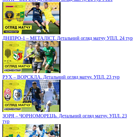
ДНІПРО-1 – МЕТАЛІСТ. Детальний огляд матчу УПЛ. 24 тур
РУХ – ВОРСКЛА. Детальний огляд матчу. УПЛ. 23 тур
ЗОРЯ – ЧОРНОМОРЕЦЬ. Детальний огляд матчу. УПЛ. 23
тур