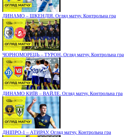
ДИНАМО – ШКЕНДІЯ. Огляд матчу. Контрольна гра
ЧОРНОМОРЕЦЬ – ТУРОН. Огляд матчу. Контрольна гра
ДИНАМО КИЇВ – ВАЙЛЕ. Огляд матчу. Контрольна гра
ДНІПРО-1 – АТИРАУ. Огляд матчу. Контрольна гра