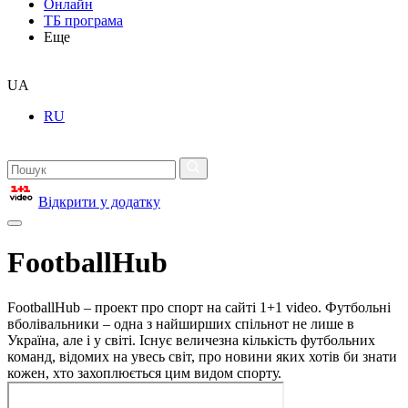
Онлайн
ТБ програма
Еще
UA
RU
Відкрити у додатку
FootballHub
FootballHub – проект про спорт на сайті 1+1 video. Футбольні
вболівальники – одна з найширших спільнот не лише в
Україна, але і у світі. Існує величезна кількість футбольних
команд, відомих на увесь світ, про новини яких хотів би знати
кожен, хто захоплюється цим видом спорту.