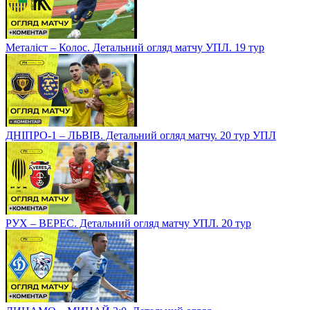
Металіст – Колос. Детальний огляд матчу УПЛ. 19 тур
ДНІПРО-1 – ЛЬВІВ. Детальний огляд матчу. 20 тур УПЛ
РУХ – ВЕРЕС. Детальний огляд матчу УПЛ. 20 тур