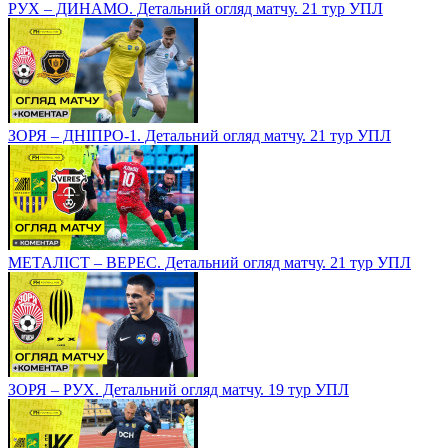
РУХ – ДИНАМО. Детальний огляд матчу. 21 тур УПЛ
ЗОРЯ – ДНІПРО-1. Детальний огляд матчу. 21 тур УПЛ
МЕТАЛІСТ – ВЕРЕС. Детальний огляд матчу. 21 тур УПЛ
ЗОРЯ – РУХ. Детальний огляд матчу. 19 тур УПЛ