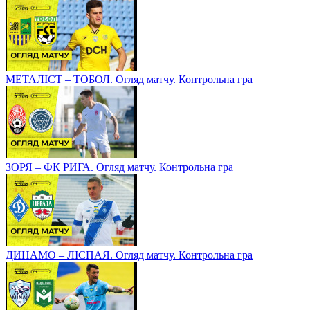
МЕТАЛІСТ – ТОБОЛ. Огляд матчу. Контрольна гра
ЗОРЯ – ФК РИГА. Огляд матчу. Контрольна гра
ДИНАМО – ЛІЄПАЯ. Огляд матчу. Контрольна гра