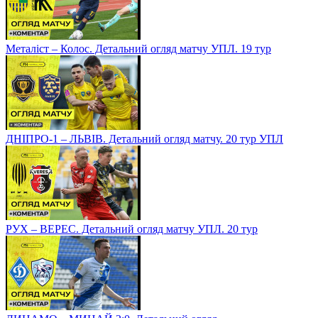
Металіст – Колос. Детальний огляд матчу УПЛ. 19 тур
ДНІПРО-1 – ЛЬВІВ. Детальний огляд матчу. 20 тур УПЛ
РУХ – ВЕРЕС. Детальний огляд матчу УПЛ. 20 тур