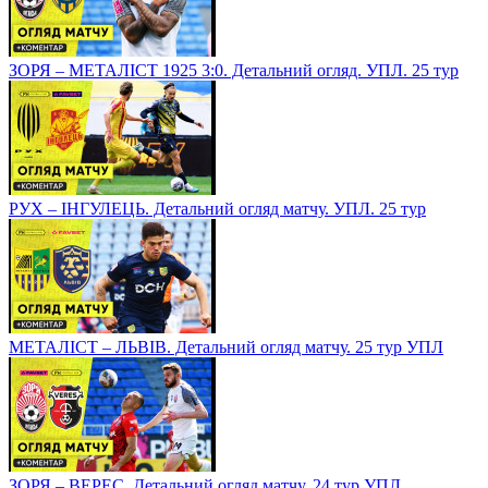
ЗОРЯ – МЕТАЛІСТ 1925 3:0. Детальний огляд. УПЛ. 25 тур
РУХ – ІНГУЛЕЦЬ. Детальний огляд матчу. УПЛ. 25 тур
МЕТАЛІСТ – ЛЬВІВ. Детальний огляд матчу. 25 тур УПЛ
ЗОРЯ – ВЕРЕС. Детальний огляд матчу. 24 тур УПЛ