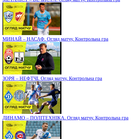
МИНАЙ – НАСАФ. Огляд матчу. Контрольна гра
ЗОРЯ – НЕФТЧІ. Огляд матчу. Контрольна гра
ДИНАМО – ПОЛІТЕХНІКА. Огляд матчу. Контрольна гра