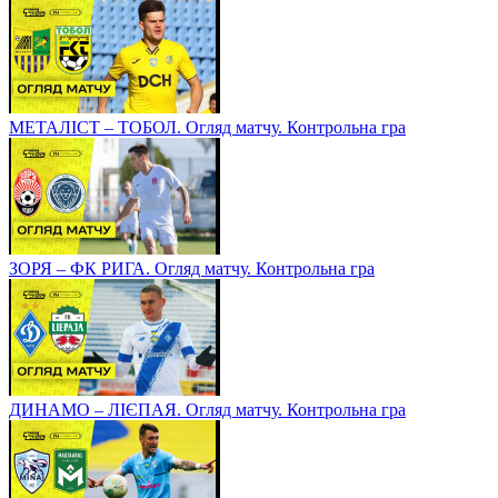
МЕТАЛІСТ – ТОБОЛ. Огляд матчу. Контрольна гра
ЗОРЯ – ФК РИГА. Огляд матчу. Контрольна гра
ДИНАМО – ЛІЄПАЯ. Огляд матчу. Контрольна гра