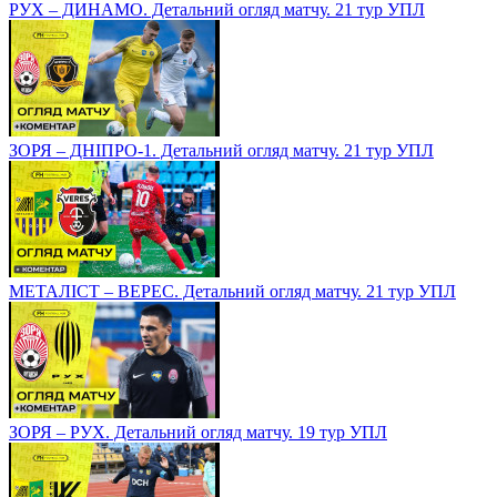
РУХ – ДИНАМО. Детальний огляд матчу. 21 тур УПЛ
ЗОРЯ – ДНІПРО-1. Детальний огляд матчу. 21 тур УПЛ
МЕТАЛІСТ – ВЕРЕС. Детальний огляд матчу. 21 тур УПЛ
ЗОРЯ – РУХ. Детальний огляд матчу. 19 тур УПЛ