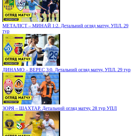
МЕТАЛІСТ – МИНАЙ 1:2. Детальний огляд матчу. УПЛ. 29
тур
ДИНАМО – ВЕРЕС 3:0. Детальний огляд матчу. УПЛ. 29 тур
ЗОРЯ – ШАХТАР. Детальний огляд матчу. 28 тур УПЛ