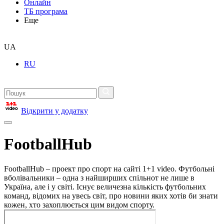
Онлайн
ТБ програма
Еще
UA
RU
Відкрити у додатку
FootballHub
FootballHub – проект про спорт на сайті 1+1 video. Футбольні
вболівальники – одна з найширших спільнот не лише в
Україна, але і у світі. Існує величезна кількість футбольних
команд, відомих на увесь світ, про новини яких хотів би знати
кожен, хто захоплюється цим видом спорту.