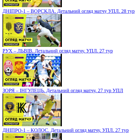
ДНІПРО-1 – ВОРСКЛА. Детальний огляд матчу УПЛ. 28 тур
РУХ – ЛЬВІВ. Детальний огляд матчу. УПЛ. 27 тур
ЗОРЯ – ІНГУЛЕЦЬ. Детальний огляд матчу. 27 тур УПЛ
ДНІПРО-1 – КОЛОС. Детальний огляд матчу. УПЛ. 27 тур