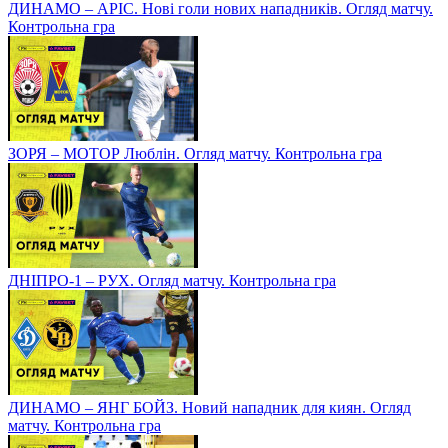
ДИНАМО – АРІС. Нові голи нових нападників. Огляд матчу.
Контрольна гра
ЗОРЯ – МОТОР Люблін. Огляд матчу. Контрольна гра
ДНІПРО-1 – РУХ. Огляд матчу. Контрольна гра
ДИНАМО – ЯНГ БОЙЗ. Новий нападник для киян. Огляд
матчу. Контрольна гра