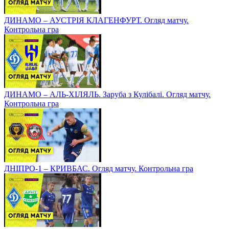
ДИНАМО – АУСТРІЯ КЛАГЕНФУРТ. Огляд матчу.
Контрольна гра
ДИНАМО – АЛЬ-ХІЛЯЛЬ. Заруба з Кулібалі. Огляд матчу.
Контрольна гра
ДНІПРО-1 – КРИВБАС. Огляд матчу. Контрольна гра