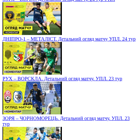
ДНІПРО-1 – МЕТАЛІСТ. Детальний огляд матчу УПЛ. 24 тур
РУХ – ВОРСКЛА. Детальний огляд матчу. УПЛ. 23 тур
ЗОРЯ – ЧОРНОМОРЕЦЬ. Детальний огляд матчу. УПЛ. 23
тур