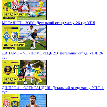
МЕТАЛІСТ – ЗОРЯ. Детальний огляд матчу. 26 тур УПЛ
ДИНАМО – ЧОРНОМОРЕЦЬ 2:3. Детальний огляд. УПЛ. 26
тур
ДНІПРО-1 – ОЛЕКСАНДРІЯ. Детальний огляд матчу. УПЛ. 1
тур