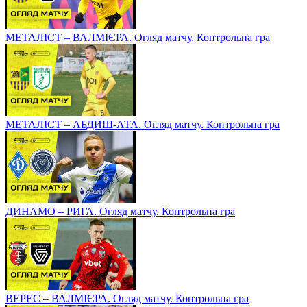
МЕТАЛІСТ – ВАЛМІЄРА. Огляд матчу. Контрольна гра
МЕТАЛІСТ – АБДИШ-АТА. Огляд матчу. Контрольна гра
ДИНАМО – РИГА. Огляд матчу. Контрольна гра
ВЕРЕС – ВАЛМІЄРА. Огляд матчу. Контрольна гра