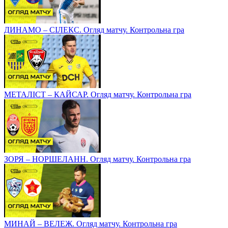
ДИНАМО – СІЛЕКС. Огляд матчу. Контрольна гра
МЕТАЛІСТ – КАЙСАР. Огляд матчу. Контрольна гра
ЗОРЯ – НОРШЕЛАНН. Огляд матчу. Контрольна гра
МИНАЙ – ВЕЛЕЖ. Огляд матчу. Контрольна гра