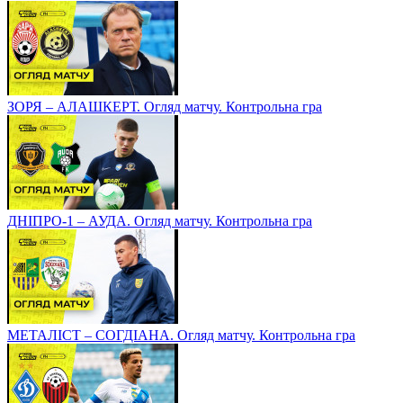
ЗОРЯ – АЛАШКЕРТ. Огляд матчу. Контрольна гра
ДНІПРО-1 – АУДА. Огляд матчу. Контрольна гра
МЕТАЛІСТ – СОГДІАНА. Огляд матчу. Контрольна гра