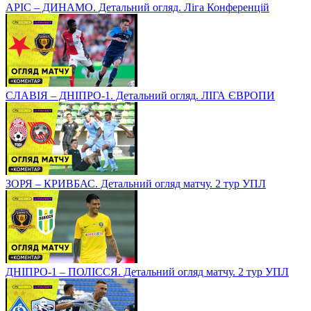
АРІС – ДИНАМО. Детальний огляд. Ліга Конференцій
СЛАВІЯ – ДНІПРО-1. Детальний огляд. ЛІГА ЄВРОПИ
ЗОРЯ – КРИВБАС. Детальний огляд матчу. 2 тур УПЛ
ДНІПРО-1 – ПОЛІССЯ. Детальний огляд матчу. 2 тур УПЛ