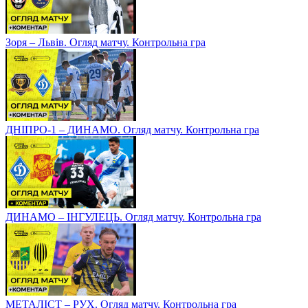
Зоря – Львів. Огляд матчу. Контрольна гра
ДНІПРО-1 – ДИНАМО. Огляд матчу. Контрольна гра
ДИНАМО – ІНГУЛЕЦЬ. Огляд матчу. Контрольна гра
МЕТАЛІСТ – РУХ. Огляд матчу. Контрольна гра