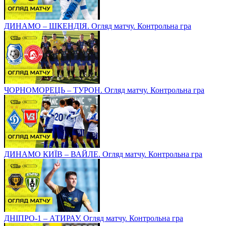
ДИНАМО – ШКЕНДІЯ. Огляд матчу. Контрольна гра
ЧОРНОМОРЕЦЬ – ТУРОН. Огляд матчу. Контрольна гра
ДИНАМО КИЇВ – ВАЙЛЕ. Огляд матчу. Контрольна гра
ДНІПРО-1 – АТИРАУ. Огляд матчу. Контрольна гра