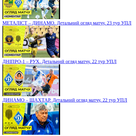
МЕТАЛІСТ – ДИНАМО. Детальний огляд матчу. 23 тур УПЛ
ДНІПРО-1 – РУХ. Детальний огляд матчу. 22 тур УПЛ
ДИНАМО – ШАХТАР. Детальний огляд матчу. 22 тур УПЛ