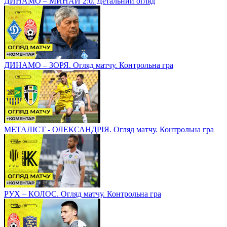
ДИНАМО – МИНАЙ 2:0. Детальний огляд
ДИНАМО – ЗОРЯ. Огляд матчу. Контрольна гра
МЕТАЛІСТ - ОЛЕКСАНДРІЯ. Огляд матчу. Контрольна гра
РУХ – КОЛОС. Огляд матчу. Контрольна гра