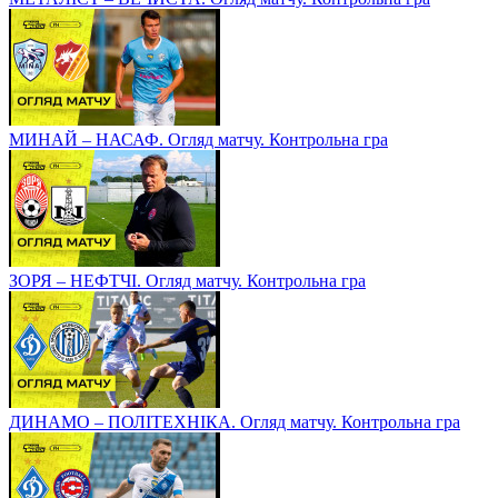
МИНАЙ – НАСАФ. Огляд матчу. Контрольна гра
ЗОРЯ – НЕФТЧІ. Огляд матчу. Контрольна гра
ДИНАМО – ПОЛІТЕХНІКА. Огляд матчу. Контрольна гра