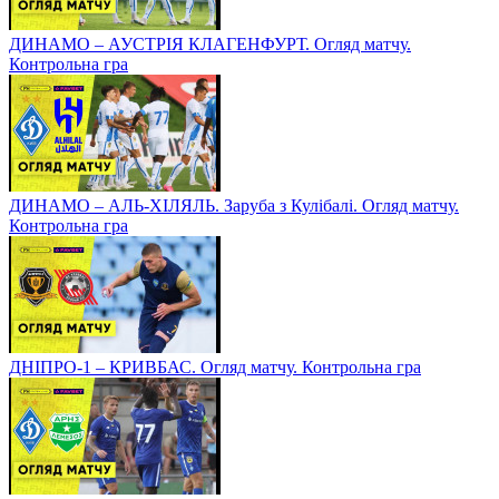
ДИНАМО – АУСТРІЯ КЛАГЕНФУРТ. Огляд матчу.
Контрольна гра
ДИНАМО – АЛЬ-ХІЛЯЛЬ. Заруба з Кулібалі. Огляд матчу.
Контрольна гра
ДНІПРО-1 – КРИВБАС. Огляд матчу. Контрольна гра