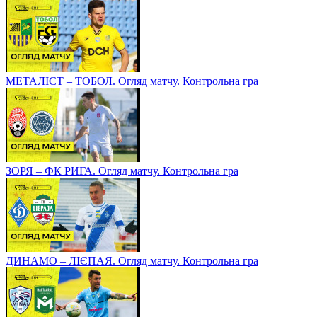
МЕТАЛІСТ – ТОБОЛ. Огляд матчу. Контрольна гра
ЗОРЯ – ФК РИГА. Огляд матчу. Контрольна гра
ДИНАМО – ЛІЄПАЯ. Огляд матчу. Контрольна гра