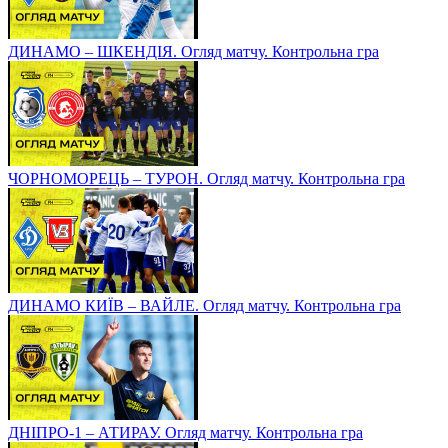
ДИНАМО – ШКЕНДІЯ. Огляд матчу. Контрольна гра
ЧОРНОМОРЕЦЬ – ТУРОН. Огляд матчу. Контрольна гра
ДИНАМО КИЇВ – ВАЙЛЕ. Огляд матчу. Контрольна гра
ДНІПРО-1 – АТИРАУ. Огляд матчу. Контрольна гра