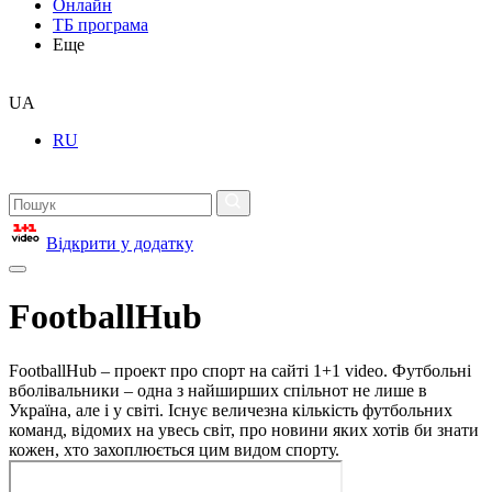
Онлайн
ТБ програма
Еще
UA
RU
Відкрити у додатку
FootballHub
FootballHub – проект про спорт на сайті 1+1 video. Футбольні
вболівальники – одна з найширших спільнот не лише в
Україна, але і у світі. Існує величезна кількість футбольних
команд, відомих на увесь світ, про новини яких хотів би знати
кожен, хто захоплюється цим видом спорту.