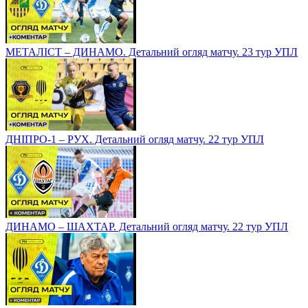
МЕТАЛІСТ – ДИНАМО. Детальний огляд матчу. 23 тур УПЛ
ДНІПРО-1 – РУХ. Детальний огляд матчу. 22 тур УПЛ
ДИНАМО – ШАХТАР. Детальний огляд матчу. 22 тур УПЛ