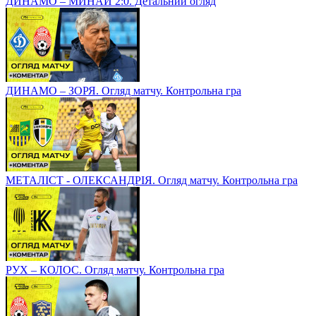
ДИНАМО – МИНАЙ 2:0. Детальний огляд
ДИНАМО – ЗОРЯ. Огляд матчу. Контрольна гра
МЕТАЛІСТ - ОЛЕКСАНДРІЯ. Огляд матчу. Контрольна гра
РУХ – КОЛОС. Огляд матчу. Контрольна гра