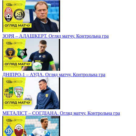
ЗОРЯ – АЛАШКЕРТ. Огляд матчу. Контрольна гра
ДНІПРО-1 – АУДА. Огляд матчу. Контрольна гра
МЕТАЛІСТ – СОГДІАНА. Огляд матчу. Контрольна гра