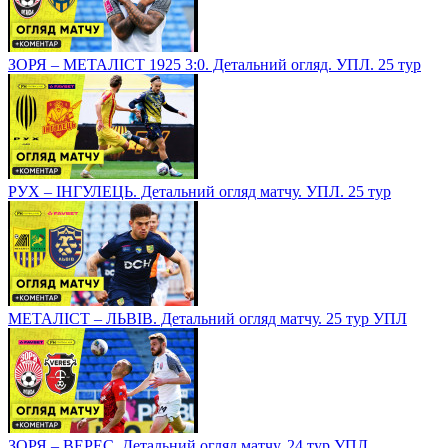
ЗОРЯ – МЕТАЛІСТ 1925 3:0. Детальний огляд. УПЛ. 25 тур
РУХ – ІНГУЛЕЦЬ. Детальний огляд матчу. УПЛ. 25 тур
МЕТАЛІСТ – ЛЬВІВ. Детальний огляд матчу. 25 тур УПЛ
ЗОРЯ – ВЕРЕС. Детальний огляд матчу. 24 тур УПЛ