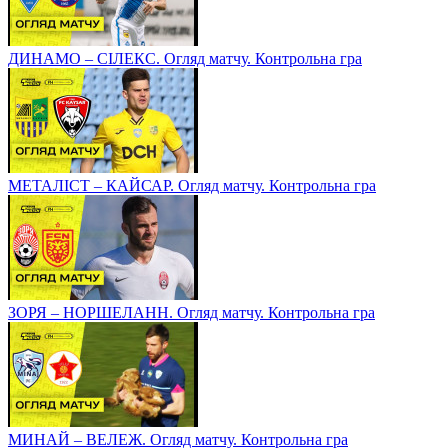
ДИНАМО – СІЛЕКС. Огляд матчу. Контрольна гра
МЕТАЛІСТ – КАЙСАР. Огляд матчу. Контрольна гра
ЗОРЯ – НОРШЕЛАНН. Огляд матчу. Контрольна гра
МИНАЙ – ВЕЛЕЖ. Огляд матчу. Контрольна гра