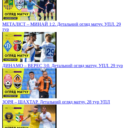
МЕТАЛІСТ – МИНАЙ 1:2. Детальний огляд матчу. УПЛ. 29
тур
ДИНАМО – ВЕРЕС 3:0. Детальний огляд матчу. УПЛ. 29 тур
ЗОРЯ – ШАХТАР. Детальний огляд матчу. 28 тур УПЛ