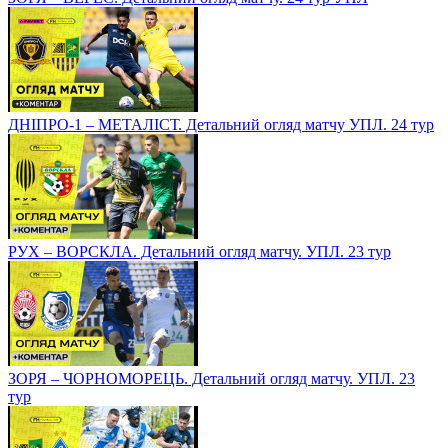
ДНІПРО-1 – МЕТАЛІСТ. Детальний огляд матчу УПЛ. 24 тур
РУХ – ВОРСКЛА. Детальний огляд матчу. УПЛ. 23 тур
ЗОРЯ – ЧОРНОМОРЕЦЬ. Детальний огляд матчу. УПЛ. 23
тур