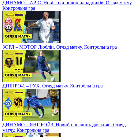
ДИНАМО – АРІС. Нові голи нових нападників. Огляд матчу.
Контрольна гра
ЗОРЯ – МОТОР Люблін. Огляд матчу. Контрольна гра
ДНІПРО-1 – РУХ. Огляд матчу. Контрольна гра
ДИНАМО – ЯНГ БОЙЗ. Новий нападник для киян. Огляд
матчу. Контрольна гра