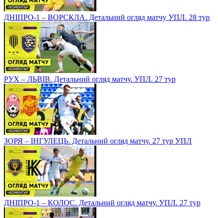
ДНІПРО-1 – ВОРСКЛА. Детальний огляд матчу УПЛ. 28 тур
РУХ – ЛЬВІВ. Детальний огляд матчу. УПЛ. 27 тур
ЗОРЯ – ІНГУЛЕЦЬ. Детальний огляд матчу. 27 тур УПЛ
ДНІПРО-1 – КОЛОС. Детальний огляд матчу. УПЛ. 27 тур