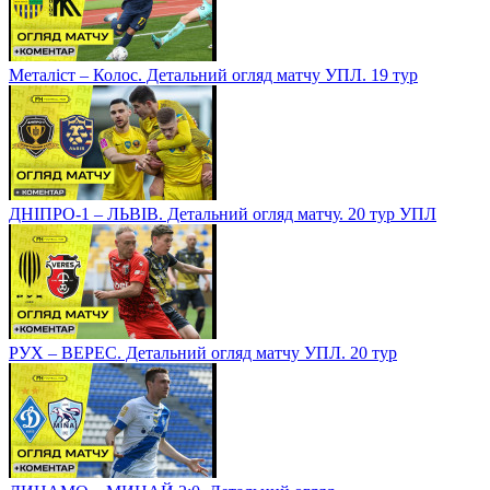
Металіст – Колос. Детальний огляд матчу УПЛ. 19 тур
ДНІПРО-1 – ЛЬВІВ. Детальний огляд матчу. 20 тур УПЛ
РУХ – ВЕРЕС. Детальний огляд матчу УПЛ. 20 тур