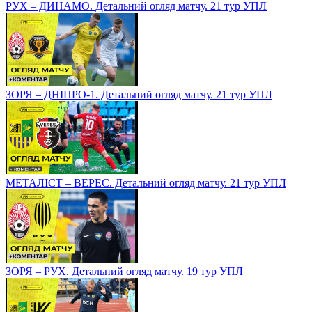
РУХ – ДИНАМО. Детальний огляд матчу. 21 тур УПЛ
ЗОРЯ – ДНІПРО-1. Детальний огляд матчу. 21 тур УПЛ
МЕТАЛІСТ – ВЕРЕС. Детальний огляд матчу. 21 тур УПЛ
ЗОРЯ – РУХ. Детальний огляд матчу. 19 тур УПЛ