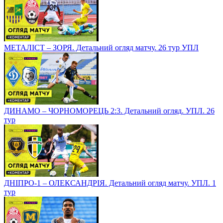
МЕТАЛІСТ – ЗОРЯ. Детальний огляд матчу. 26 тур УПЛ
ДИНАМО – ЧОРНОМОРЕЦЬ 2:3. Детальний огляд. УПЛ. 26
тур
ДНІПРО-1 – ОЛЕКСАНДРІЯ. Детальний огляд матчу. УПЛ. 1
тур