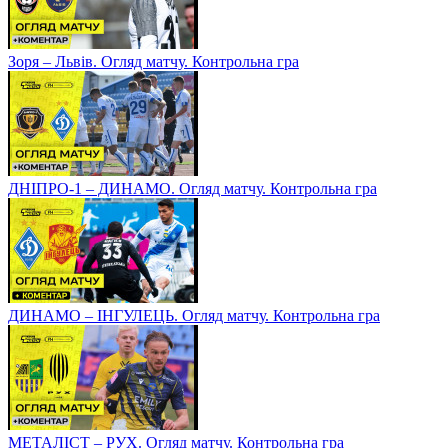
Зоря – Львів. Огляд матчу. Контрольна гра
ДНІПРО-1 – ДИНАМО. Огляд матчу. Контрольна гра
ДИНАМО – ІНГУЛЕЦЬ. Огляд матчу. Контрольна гра
МЕТАЛІСТ – РУХ. Огляд матчу. Контрольна гра