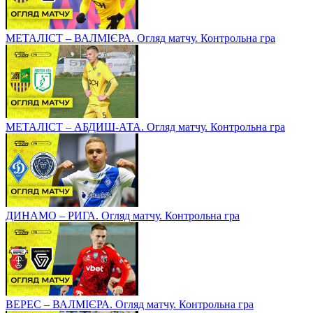
МЕТАЛІСТ – ВАЛМІЄРА. Огляд матчу. Контрольна гра
МЕТАЛІСТ – АБДИШ-АТА. Огляд матчу. Контрольна гра
ДИНАМО – РИГА. Огляд матчу. Контрольна гра
ВЕРЕС – ВАЛМІЄРА. Огляд матчу. Контрольна гра