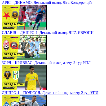
АРІС – ДИНАМО. Детальний огляд. Ліга Конференцій
СЛАВІЯ – ДНІПРО-1. Детальний огляд. ЛІГА ЄВРОПИ
ЗОРЯ – КРИВБАС. Детальний огляд матчу. 2 тур УПЛ
ДНІПРО-1 – ПОЛІССЯ. Детальний огляд матчу. 2 тур УПЛ