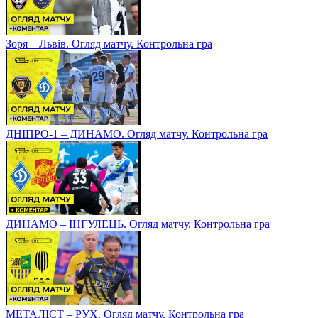
Зоря – Львів. Огляд матчу. Контрольна гра
ДНІПРО-1 – ДИНАМО. Огляд матчу. Контрольна гра
ДИНАМО – ІНГУЛЕЦЬ. Огляд матчу. Контрольна гра
МЕТАЛІСТ – РУХ. Огляд матчу. Контрольна гра