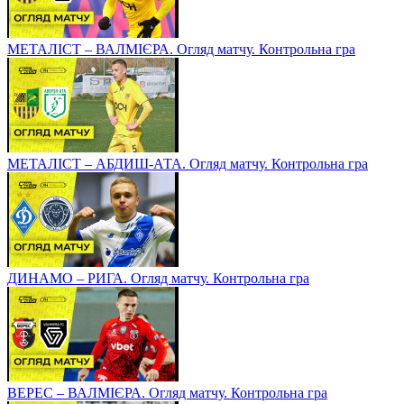
МЕТАЛІСТ – ВАЛМІЄРА. Огляд матчу. Контрольна гра
МЕТАЛІСТ – АБДИШ-АТА. Огляд матчу. Контрольна гра
ДИНАМО – РИГА. Огляд матчу. Контрольна гра
ВЕРЕС – ВАЛМІЄРА. Огляд матчу. Контрольна гра