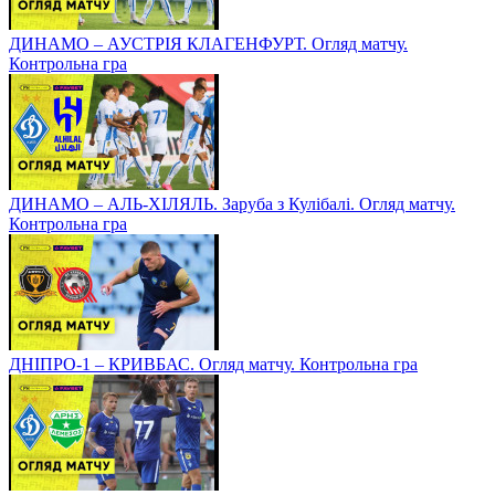
ДИНАМО – АУСТРІЯ КЛАГЕНФУРТ. Огляд матчу.
Контрольна гра
ДИНАМО – АЛЬ-ХІЛЯЛЬ. Заруба з Кулібалі. Огляд матчу.
Контрольна гра
ДНІПРО-1 – КРИВБАС. Огляд матчу. Контрольна гра