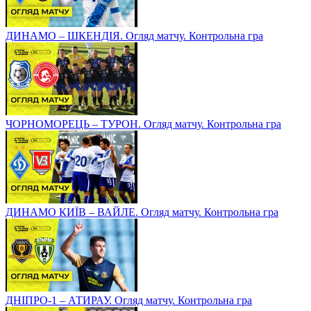
ДИНАМО – ШКЕНДІЯ. Огляд матчу. Контрольна гра
ЧОРНОМОРЕЦЬ – ТУРОН. Огляд матчу. Контрольна гра
ДИНАМО КИЇВ – ВАЙЛЕ. Огляд матчу. Контрольна гра
ДНІПРО-1 – АТИРАУ. Огляд матчу. Контрольна гра