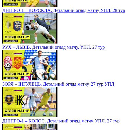
ДНІПРО-1 – ВОРСКЛА. Детальний огляд матчу УПЛ. 28 тур
РУХ – ЛЬВІВ. Детальний огляд матчу. УПЛ. 27 тур
ЗОРЯ – ІНГУЛЕЦЬ. Детальний огляд матчу. 27 тур УПЛ
ДНІПРО-1 – КОЛОС. Детальний огляд матчу. УПЛ. 27 тур