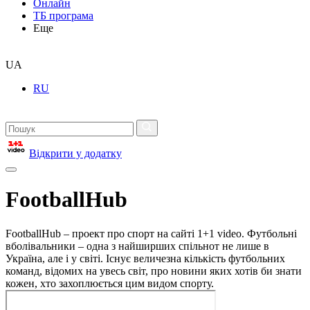
Онлайн
ТБ програма
Еще
UA
RU
Відкрити у додатку
FootballHub
FootballHub – проект про спорт на сайті 1+1 video. Футбольні
вболівальники – одна з найширших спільнот не лише в
Україна, але і у світі. Існує величезна кількість футбольних
команд, відомих на увесь світ, про новини яких хотів би знати
кожен, хто захоплюється цим видом спорту.