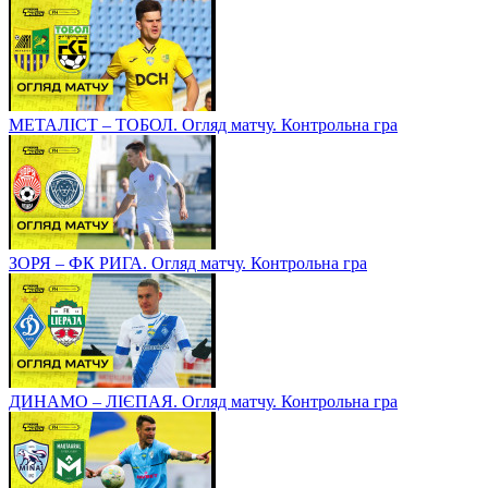
МЕТАЛІСТ – ТОБОЛ. Огляд матчу. Контрольна гра
ЗОРЯ – ФК РИГА. Огляд матчу. Контрольна гра
ДИНАМО – ЛІЄПАЯ. Огляд матчу. Контрольна гра