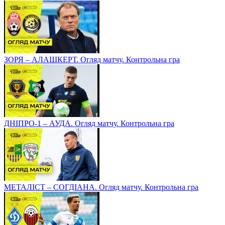
ЗОРЯ – АЛАШКЕРТ. Огляд матчу. Контрольна гра
ДНІПРО-1 – АУДА. Огляд матчу. Контрольна гра
МЕТАЛІСТ – СОГДІАНА. Огляд матчу. Контрольна гра