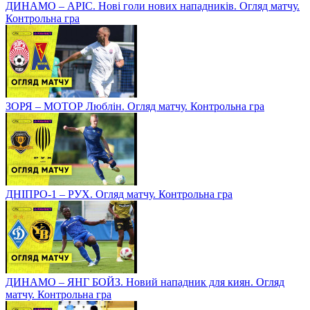
ДИНАМО – АРІС. Нові голи нових нападників. Огляд матчу.
Контрольна гра
ЗОРЯ – МОТОР Люблін. Огляд матчу. Контрольна гра
ДНІПРО-1 – РУХ. Огляд матчу. Контрольна гра
ДИНАМО – ЯНГ БОЙЗ. Новий нападник для киян. Огляд
матчу. Контрольна гра