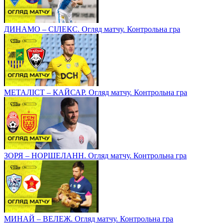
ДИНАМО – СІЛЕКС. Огляд матчу. Контрольна гра
МЕТАЛІСТ – КАЙСАР. Огляд матчу. Контрольна гра
ЗОРЯ – НОРШЕЛАНН. Огляд матчу. Контрольна гра
МИНАЙ – ВЕЛЕЖ. Огляд матчу. Контрольна гра