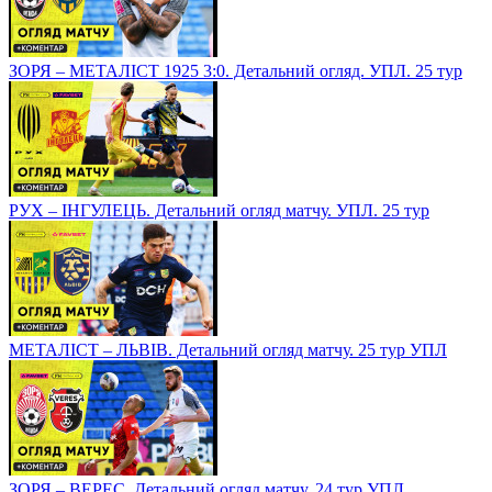
ЗОРЯ – МЕТАЛІСТ 1925 3:0. Детальний огляд. УПЛ. 25 тур
РУХ – ІНГУЛЕЦЬ. Детальний огляд матчу. УПЛ. 25 тур
МЕТАЛІСТ – ЛЬВІВ. Детальний огляд матчу. 25 тур УПЛ
ЗОРЯ – ВЕРЕС. Детальний огляд матчу. 24 тур УПЛ