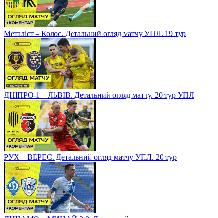
Металіст – Колос. Детальний огляд матчу УПЛ. 19 тур
ДНІПРО-1 – ЛЬВІВ. Детальний огляд матчу. 20 тур УПЛ
РУХ – ВЕРЕС. Детальний огляд матчу УПЛ. 20 тур