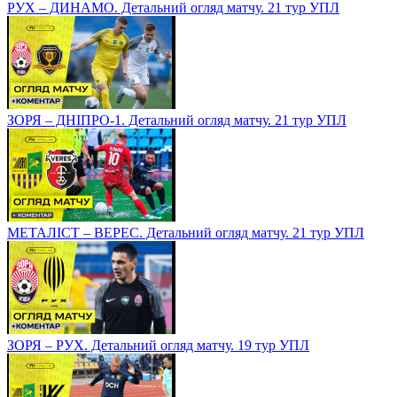
РУХ – ДИНАМО. Детальний огляд матчу. 21 тур УПЛ
ЗОРЯ – ДНІПРО-1. Детальний огляд матчу. 21 тур УПЛ
МЕТАЛІСТ – ВЕРЕС. Детальний огляд матчу. 21 тур УПЛ
ЗОРЯ – РУХ. Детальний огляд матчу. 19 тур УПЛ