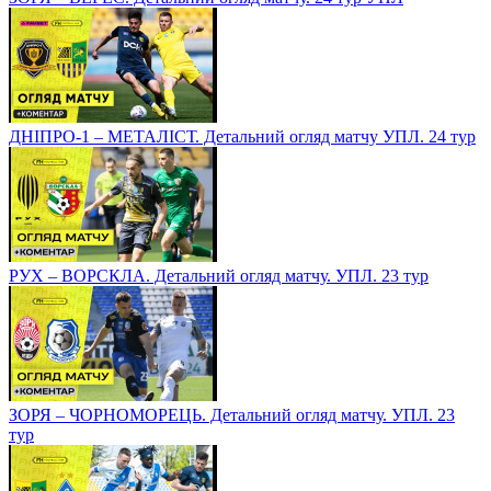
ДНІПРО-1 – МЕТАЛІСТ. Детальний огляд матчу УПЛ. 24 тур
РУХ – ВОРСКЛА. Детальний огляд матчу. УПЛ. 23 тур
ЗОРЯ – ЧОРНОМОРЕЦЬ. Детальний огляд матчу. УПЛ. 23
тур