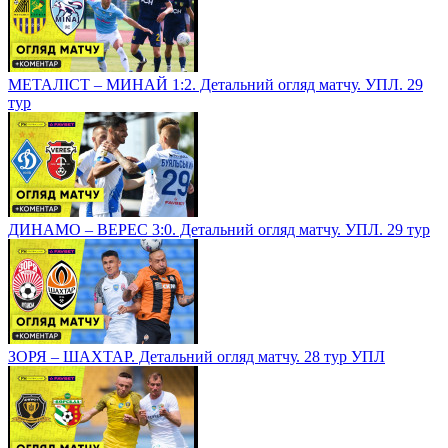
МЕТАЛІСТ – МИНАЙ 1:2. Детальний огляд матчу. УПЛ. 29
тур
ДИНАМО – ВЕРЕС 3:0. Детальний огляд матчу. УПЛ. 29 тур
ЗОРЯ – ШАХТАР. Детальний огляд матчу. 28 тур УПЛ