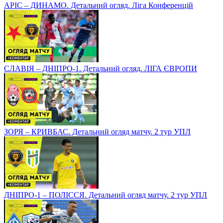
АРІС – ДИНАМО. Детальний огляд. Ліга Конференцій
СЛАВІЯ – ДНІПРО-1. Детальний огляд. ЛІГА ЄВРОПИ
ЗОРЯ – КРИВБАС. Детальний огляд матчу. 2 тур УПЛ
ДНІПРО-1 – ПОЛІССЯ. Детальний огляд матчу. 2 тур УПЛ