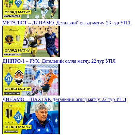
МЕТАЛІСТ – ДИНАМО. Детальний огляд матчу. 23 тур УПЛ
ДНІПРО-1 – РУХ. Детальний огляд матчу. 22 тур УПЛ
ДИНАМО – ШАХТАР. Детальний огляд матчу. 22 тур УПЛ