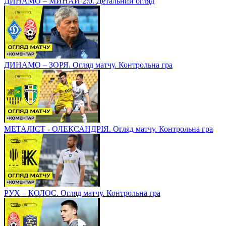
ДИНАМО – МИНАЙ 2:0. Детальний огляд
ДИНАМО – ЗОРЯ. Огляд матчу. Контрольна гра
МЕТАЛІСТ - ОЛЕКСАНДРІЯ. Огляд матчу. Контрольна гра
РУХ – КОЛОС. Огляд матчу. Контрольна гра