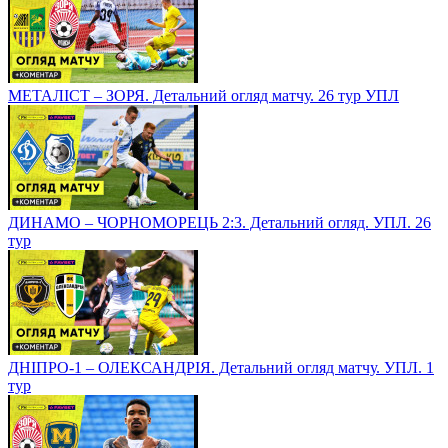
МЕТАЛІСТ – ЗОРЯ. Детальний огляд матчу. 26 тур УПЛ
ДИНАМО – ЧОРНОМОРЕЦЬ 2:3. Детальний огляд. УПЛ. 26
тур
ДНІПРО-1 – ОЛЕКСАНДРІЯ. Детальний огляд матчу. УПЛ. 1
тур