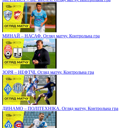
МИНАЙ – НАСАФ. Огляд матчу. Контрольна гра
ЗОРЯ – НЕФТЧІ. Огляд матчу. Контрольна гра
ДИНАМО – ПОЛІТЕХНІКА. Огляд матчу. Контрольна гра