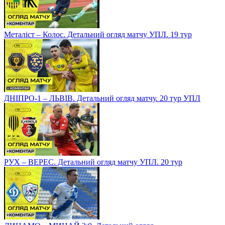
Металіст – Колос. Детальний огляд матчу УПЛ. 19 тур
ДНІПРО-1 – ЛЬВІВ. Детальний огляд матчу. 20 тур УПЛ
РУХ – ВЕРЕС. Детальний огляд матчу УПЛ. 20 тур