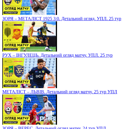
ЗОРЯ – МЕТАЛІСТ 1925 3:0. Детальний огляд. УПЛ. 25 тур
РУХ – ІНГУЛЕЦЬ. Детальний огляд матчу. УПЛ. 25 тур
МЕТАЛІСТ – ЛЬВІВ. Детальний огляд матчу. 25 тур УПЛ
ЗОРЯ – ВЕРЕС. Детальний огляд матчу. 24 тур УПЛ