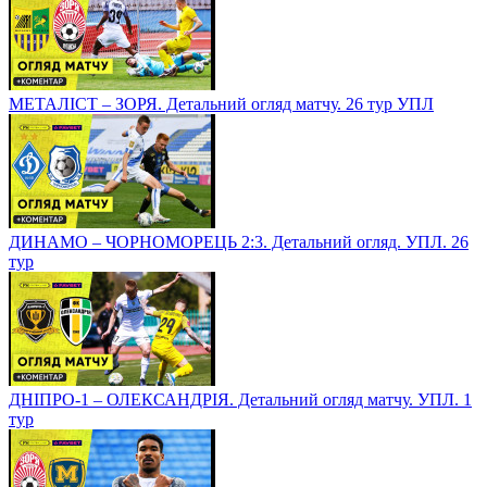
МЕТАЛІСТ – ЗОРЯ. Детальний огляд матчу. 26 тур УПЛ
ДИНАМО – ЧОРНОМОРЕЦЬ 2:3. Детальний огляд. УПЛ. 26
тур
ДНІПРО-1 – ОЛЕКСАНДРІЯ. Детальний огляд матчу. УПЛ. 1
тур