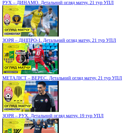
РУХ – ДИНАМО. Детальний огляд матчу. 21 тур УПЛ
ЗОРЯ – ДНІПРО-1. Детальний огляд матчу. 21 тур УПЛ
МЕТАЛІСТ – ВЕРЕС. Детальний огляд матчу. 21 тур УПЛ
ЗОРЯ – РУХ. Детальний огляд матчу. 19 тур УПЛ