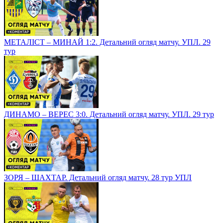
МЕТАЛІСТ – МИНАЙ 1:2. Детальний огляд матчу. УПЛ. 29
тур
ДИНАМО – ВЕРЕС 3:0. Детальний огляд матчу. УПЛ. 29 тур
ЗОРЯ – ШАХТАР. Детальний огляд матчу. 28 тур УПЛ