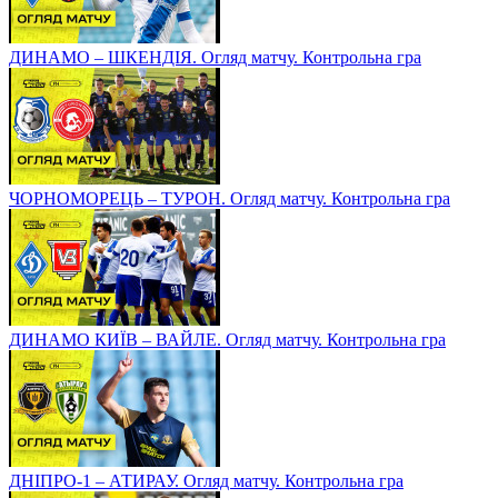
ДИНАМО – ШКЕНДІЯ. Огляд матчу. Контрольна гра
ЧОРНОМОРЕЦЬ – ТУРОН. Огляд матчу. Контрольна гра
ДИНАМО КИЇВ – ВАЙЛЕ. Огляд матчу. Контрольна гра
ДНІПРО-1 – АТИРАУ. Огляд матчу. Контрольна гра