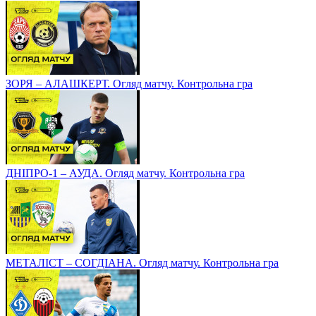
ЗОРЯ – АЛАШКЕРТ. Огляд матчу. Контрольна гра
ДНІПРО-1 – АУДА. Огляд матчу. Контрольна гра
МЕТАЛІСТ – СОГДІАНА. Огляд матчу. Контрольна гра