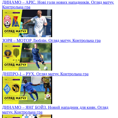
ДИНАМО – АРІС. Нові голи нових нападників. Огляд матчу.
Контрольна гра
ЗОРЯ – МОТОР Люблін. Огляд матчу. Контрольна гра
ДНІПРО-1 – РУХ. Огляд матчу. Контрольна гра
ДИНАМО – ЯНГ БОЙЗ. Новий нападник для киян. Огляд
матчу. Контрольна гра