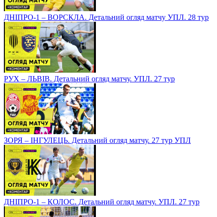
ДНІПРО-1 – ВОРСКЛА. Детальний огляд матчу УПЛ. 28 тур
РУХ – ЛЬВІВ. Детальний огляд матчу. УПЛ. 27 тур
ЗОРЯ – ІНГУЛЕЦЬ. Детальний огляд матчу. 27 тур УПЛ
ДНІПРО-1 – КОЛОС. Детальний огляд матчу. УПЛ. 27 тур