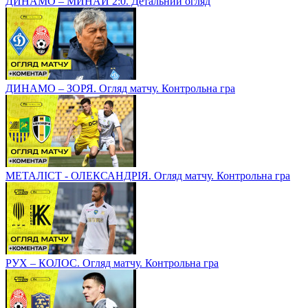
ДИНАМО – МИНАЙ 2:0. Детальний огляд
ДИНАМО – ЗОРЯ. Огляд матчу. Контрольна гра
МЕТАЛІСТ - ОЛЕКСАНДРІЯ. Огляд матчу. Контрольна гра
РУХ – КОЛОС. Огляд матчу. Контрольна гра