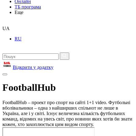
Онлайн
ТБ програма
Еще
UA
RU
Відкрити у додатку
FootballHub
FootballHub – проект про спорт на сайті 1+1 video. Футбольні
вболівальники – одна з найширших спільнот не лише в
Україна, але і у світі. Існує величезна кількість футбольних
команд, відомих на увесь світ, про новини яких хотів би знати
кожен, хто захоплюється цим видом спорту.