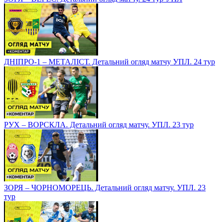
ДНІПРО-1 – МЕТАЛІСТ. Детальний огляд матчу УПЛ. 24 тур
РУХ – ВОРСКЛА. Детальний огляд матчу. УПЛ. 23 тур
ЗОРЯ – ЧОРНОМОРЕЦЬ. Детальний огляд матчу. УПЛ. 23
тур