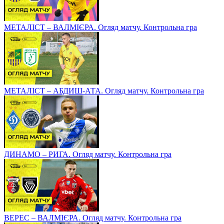
МЕТАЛІСТ – ВАЛМІЄРА. Огляд матчу. Контрольна гра
МЕТАЛІСТ – АБДИШ-АТА. Огляд матчу. Контрольна гра
ДИНАМО – РИГА. Огляд матчу. Контрольна гра
ВЕРЕС – ВАЛМІЄРА. Огляд матчу. Контрольна гра