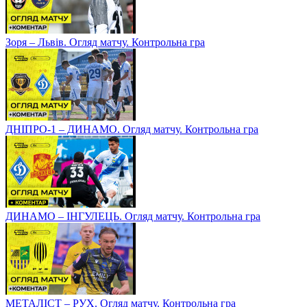
Зоря – Львів. Огляд матчу. Контрольна гра
ДНІПРО-1 – ДИНАМО. Огляд матчу. Контрольна гра
ДИНАМО – ІНГУЛЕЦЬ. Огляд матчу. Контрольна гра
МЕТАЛІСТ – РУХ. Огляд матчу. Контрольна гра