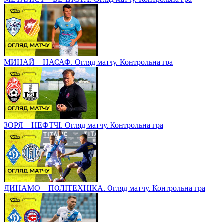
МИНАЙ – НАСАФ. Огляд матчу. Контрольна гра
ЗОРЯ – НЕФТЧІ. Огляд матчу. Контрольна гра
ДИНАМО – ПОЛІТЕХНІКА. Огляд матчу. Контрольна гра