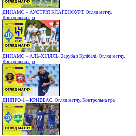
ДИНАМО – АУСТРІЯ КЛАГЕНФУРТ. Огляд матчу.
Контрольна гра
ДИНАМО – АЛЬ-ХІЛЯЛЬ. Заруба з Кулібалі. Огляд матчу.
Контрольна гра
ДНІПРО-1 – КРИВБАС. Огляд матчу. Контрольна гра