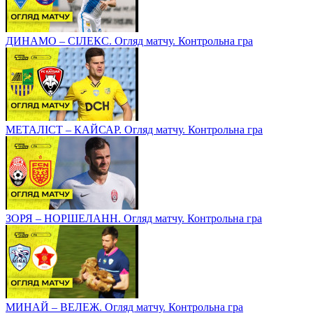
ДИНАМО – СІЛЕКС. Огляд матчу. Контрольна гра
МЕТАЛІСТ – КАЙСАР. Огляд матчу. Контрольна гра
ЗОРЯ – НОРШЕЛАНН. Огляд матчу. Контрольна гра
МИНАЙ – ВЕЛЕЖ. Огляд матчу. Контрольна гра