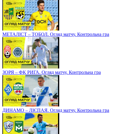
МЕТАЛІСТ – ТОБОЛ. Огляд матчу. Контрольна гра
ЗОРЯ – ФК РИГА. Огляд матчу. Контрольна гра
ДИНАМО – ЛІЄПАЯ. Огляд матчу. Контрольна гра