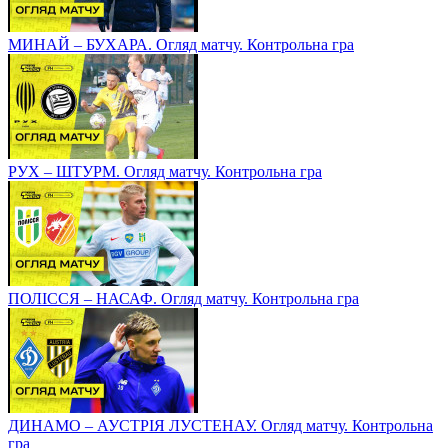
МИНАЙ – БУХАРА. Огляд матчу. Контрольна гра
РУХ – ШТУРМ. Огляд матчу. Контрольна гра
ПОЛІССЯ – НАСАФ. Огляд матчу. Контрольна гра
ДИНАМО – АУСТРІЯ ЛУСТЕНАУ. Огляд матчу. Контрольна
гра