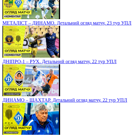
МЕТАЛІСТ – ДИНАМО. Детальний огляд матчу. 23 тур УПЛ
ДНІПРО-1 – РУХ. Детальний огляд матчу. 22 тур УПЛ
ДИНАМО – ШАХТАР. Детальний огляд матчу. 22 тур УПЛ