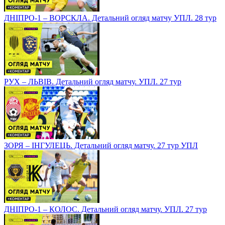
ДНІПРО-1 – ВОРСКЛА. Детальний огляд матчу УПЛ. 28 тур
РУХ – ЛЬВІВ. Детальний огляд матчу. УПЛ. 27 тур
ЗОРЯ – ІНГУЛЕЦЬ. Детальний огляд матчу. 27 тур УПЛ
ДНІПРО-1 – КОЛОС. Детальний огляд матчу. УПЛ. 27 тур