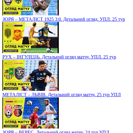
ЗОРЯ – МЕТАЛІСТ 1925 3:0. Детальний огляд. УПЛ. 25 тур
РУХ – ІНГУЛЕЦЬ. Детальний огляд матчу. УПЛ. 25 тур
МЕТАЛІСТ – ЛЬВІВ. Детальний огляд матчу. 25 тур УПЛ
ЗОРЯ – ВЕРЕС. Детальний огляд матчу. 24 тур УПЛ