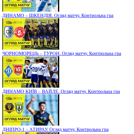
ДИНАМО – ШКЕНДІЯ. Огляд матчу. Контрольна гра
ЧОРНОМОРЕЦЬ – ТУРОН. Огляд матчу. Контрольна гра
ДИНАМО КИЇВ – ВАЙЛЕ. Огляд матчу. Контрольна гра
ДНІПРО-1 – АТИРАУ. Огляд матчу. Контрольна гра