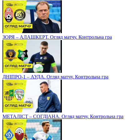
ЗОРЯ – АЛАШКЕРТ. Огляд матчу. Контрольна гра
ДНІПРО-1 – АУДА. Огляд матчу. Контрольна гра
МЕТАЛІСТ – СОГДІАНА. Огляд матчу. Контрольна гра