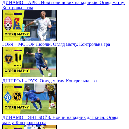
ДИНАМО – АРІС. Нові голи нових нападників. Огляд матчу.
Контрольна гра
ЗОРЯ – МОТОР Люблін. Огляд матчу. Контрольна гра
ДНІПРО-1 – РУХ. Огляд матчу. Контрольна гра
ДИНАМО – ЯНГ БОЙЗ. Новий нападник для киян. Огляд
матчу. Контрольна гра