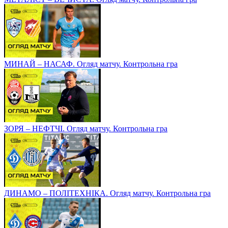
МИНАЙ – НАСАФ. Огляд матчу. Контрольна гра
ЗОРЯ – НЕФТЧІ. Огляд матчу. Контрольна гра
ДИНАМО – ПОЛІТЕХНІКА. Огляд матчу. Контрольна гра