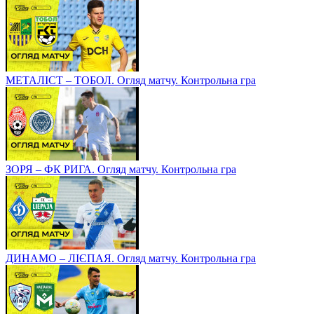
МЕТАЛІСТ – ТОБОЛ. Огляд матчу. Контрольна гра
ЗОРЯ – ФК РИГА. Огляд матчу. Контрольна гра
ДИНАМО – ЛІЄПАЯ. Огляд матчу. Контрольна гра