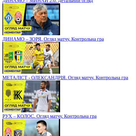
ДИНАМО – МИНАЙ 2:0. Детальний огляд
ДИНАМО – ЗОРЯ. Огляд матчу. Контрольна гра
МЕТАЛІСТ - ОЛЕКСАНДРІЯ. Огляд матчу. Контрольна гра
РУХ – КОЛОС. Огляд матчу. Контрольна гра