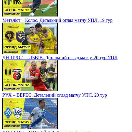
Металіст – Колос. Детальний огляд матчу УПЛ. 19 тур
ДНІПРО-1 – ЛЬВІВ. Детальний огляд матчу. 20 тур УПЛ
РУХ – ВЕРЕС. Детальний огляд матчу УПЛ. 20 тур