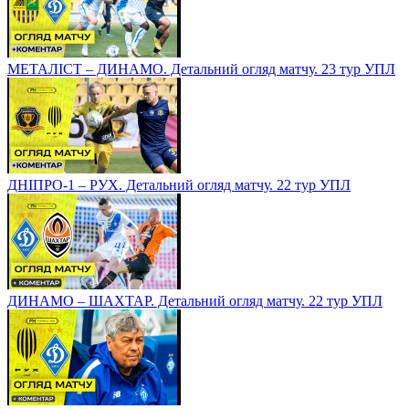
МЕТАЛІСТ – ДИНАМО. Детальний огляд матчу. 23 тур УПЛ
ДНІПРО-1 – РУХ. Детальний огляд матчу. 22 тур УПЛ
ДИНАМО – ШАХТАР. Детальний огляд матчу. 22 тур УПЛ