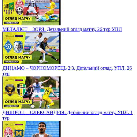
МЕТАЛІСТ – ЗОРЯ. Детальний огляд матчу. 26 тур УПЛ
ДИНАМО – ЧОРНОМОРЕЦЬ 2:3. Детальний огляд. УПЛ. 26
тур
ДНІПРО-1 – ОЛЕКСАНДРІЯ. Детальний огляд матчу. УПЛ. 1
тур