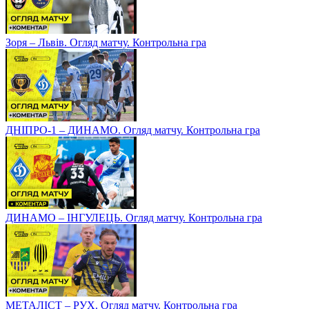
Зоря – Львів. Огляд матчу. Контрольна гра
ДНІПРО-1 – ДИНАМО. Огляд матчу. Контрольна гра
ДИНАМО – ІНГУЛЕЦЬ. Огляд матчу. Контрольна гра
МЕТАЛІСТ – РУХ. Огляд матчу. Контрольна гра