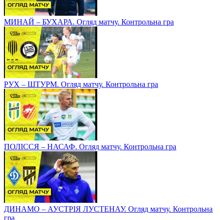
МИНАЙ – БУХАРА. Огляд матчу. Контрольна гра
РУХ – ШТУРМ. Огляд матчу. Контрольна гра
ПОЛІССЯ – НАСАФ. Огляд матчу. Контрольна гра
ДИНАМО – АУСТРІЯ ЛУСТЕНАУ. Огляд матчу. Контрольна
гра