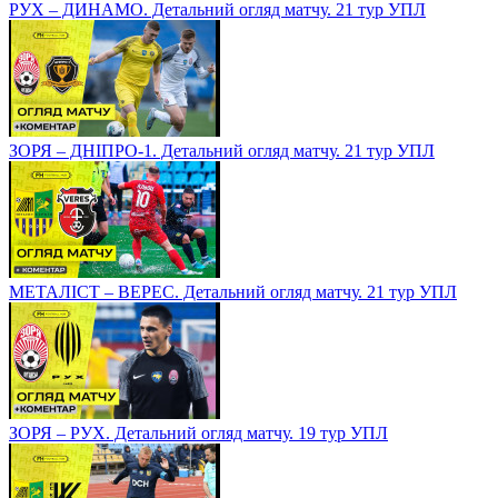
РУХ – ДИНАМО. Детальний огляд матчу. 21 тур УПЛ
ЗОРЯ – ДНІПРО-1. Детальний огляд матчу. 21 тур УПЛ
МЕТАЛІСТ – ВЕРЕС. Детальний огляд матчу. 21 тур УПЛ
ЗОРЯ – РУХ. Детальний огляд матчу. 19 тур УПЛ