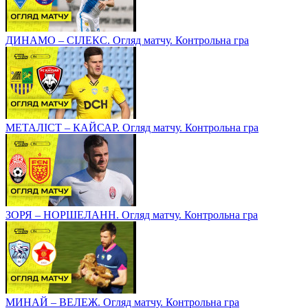
ДИНАМО – СІЛЕКС. Огляд матчу. Контрольна гра
МЕТАЛІСТ – КАЙСАР. Огляд матчу. Контрольна гра
ЗОРЯ – НОРШЕЛАНН. Огляд матчу. Контрольна гра
МИНАЙ – ВЕЛЕЖ. Огляд матчу. Контрольна гра