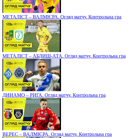
МЕТАЛІСТ – ВАЛМІЄРА. Огляд матчу. Контрольна гра
МЕТАЛІСТ – АБДИШ-АТА. Огляд матчу. Контрольна гра
ДИНАМО – РИГА. Огляд матчу. Контрольна гра
ВЕРЕС – ВАЛМІЄРА. Огляд матчу. Контрольна гра