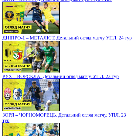
ДНІПРО-1 – МЕТАЛІСТ. Детальний огляд матчу УПЛ. 24 тур
РУХ – ВОРСКЛА. Детальний огляд матчу. УПЛ. 23 тур
ЗОРЯ – ЧОРНОМОРЕЦЬ. Детальний огляд матчу. УПЛ. 23
тур