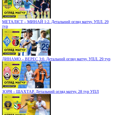
МЕТАЛІСТ – МИНАЙ 1:2. Детальний огляд матчу. УПЛ. 29
тур
ДИНАМО – ВЕРЕС 3:0. Детальний огляд матчу. УПЛ. 29 тур
ЗОРЯ – ШАХТАР. Детальний огляд матчу. 28 тур УПЛ