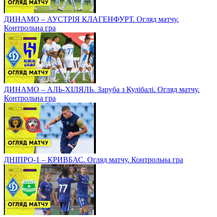
ДИНАМО – АУСТРІЯ КЛАГЕНФУРТ. Огляд матчу.
Контрольна гра
ДИНАМО – АЛЬ-ХІЛЯЛЬ. Заруба з Кулібалі. Огляд матчу.
Контрольна гра
ДНІПРО-1 – КРИВБАС. Огляд матчу. Контрольна гра