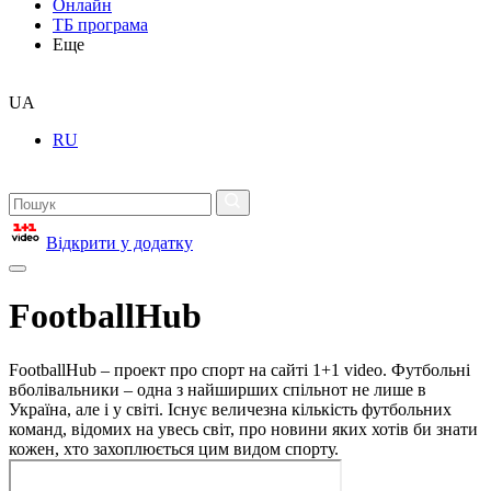
Онлайн
ТБ програма
Еще
UA
RU
Відкрити у додатку
FootballHub
FootballHub – проект про спорт на сайті 1+1 video. Футбольні
вболівальники – одна з найширших спільнот не лише в
Україна, але і у світі. Існує величезна кількість футбольних
команд, відомих на увесь світ, про новини яких хотів би знати
кожен, хто захоплюється цим видом спорту.