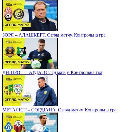
ЗОРЯ – АЛАШКЕРТ. Огляд матчу. Контрольна гра
ДНІПРО-1 – АУДА. Огляд матчу. Контрольна гра
МЕТАЛІСТ – СОГДІАНА. Огляд матчу. Контрольна гра