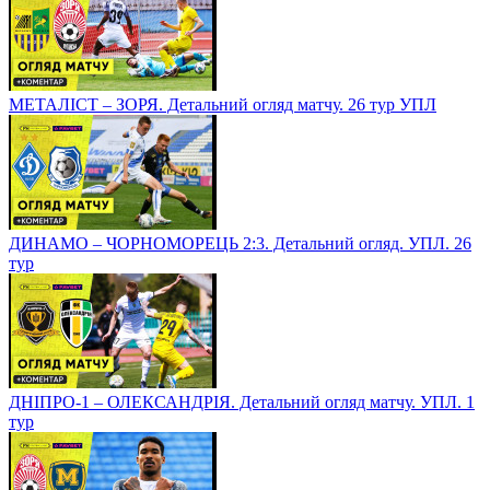
МЕТАЛІСТ – ЗОРЯ. Детальний огляд матчу. 26 тур УПЛ
ДИНАМО – ЧОРНОМОРЕЦЬ 2:3. Детальний огляд. УПЛ. 26
тур
ДНІПРО-1 – ОЛЕКСАНДРІЯ. Детальний огляд матчу. УПЛ. 1
тур