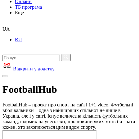
Онлайн
ТБ програма
Еще
UA
RU
Відкрити у додатку
FootballHub
FootballHub – проект про спорт на сайті 1+1 video. Футбольні
вболівальники – одна з найширших спільнот не лише в
Україна, але і у світі. Існує величезна кількість футбольних
команд, відомих на увесь світ, про новини яких хотів би знати
кожен, хто захоплюється цим видом спорту.