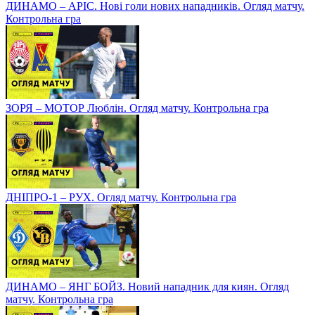
ДИНАМО – АРІС. Нові голи нових нападників. Огляд матчу.
Контрольна гра
ЗОРЯ – МОТОР Люблін. Огляд матчу. Контрольна гра
ДНІПРО-1 – РУХ. Огляд матчу. Контрольна гра
ДИНАМО – ЯНГ БОЙЗ. Новий нападник для киян. Огляд
матчу. Контрольна гра