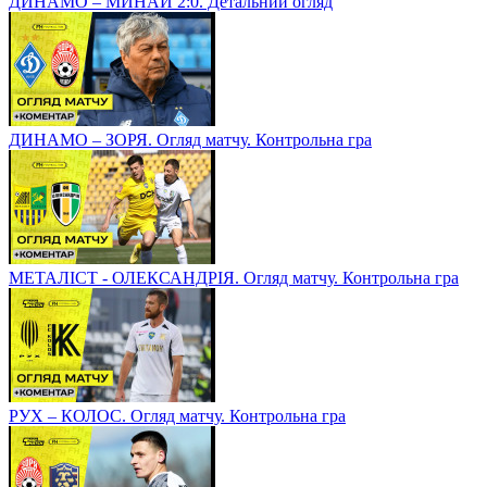
ДИНАМО – МИНАЙ 2:0. Детальний огляд
ДИНАМО – ЗОРЯ. Огляд матчу. Контрольна гра
МЕТАЛІСТ - ОЛЕКСАНДРІЯ. Огляд матчу. Контрольна гра
РУХ – КОЛОС. Огляд матчу. Контрольна гра