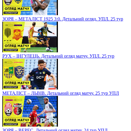
ЗОРЯ – МЕТАЛІСТ 1925 3:0. Детальний огляд. УПЛ. 25 тур
РУХ – ІНГУЛЕЦЬ. Детальний огляд матчу. УПЛ. 25 тур
МЕТАЛІСТ – ЛЬВІВ. Детальний огляд матчу. 25 тур УПЛ
ЗОРЯ – ВЕРЕС. Детальний огляд матчу. 24 тур УПЛ