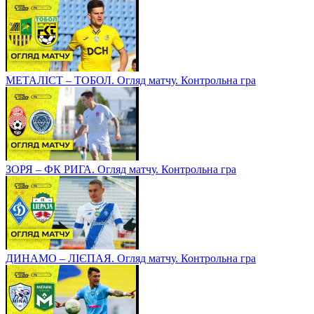
МЕТАЛІСТ – ТОБОЛ. Огляд матчу. Контрольна гра
ЗОРЯ – ФК РИГА. Огляд матчу. Контрольна гра
ДИНАМО – ЛІЄПАЯ. Огляд матчу. Контрольна гра