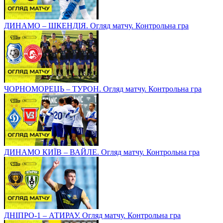
ДИНАМО – ШКЕНДІЯ. Огляд матчу. Контрольна гра
ЧОРНОМОРЕЦЬ – ТУРОН. Огляд матчу. Контрольна гра
ДИНАМО КИЇВ – ВАЙЛЕ. Огляд матчу. Контрольна гра
ДНІПРО-1 – АТИРАУ. Огляд матчу. Контрольна гра