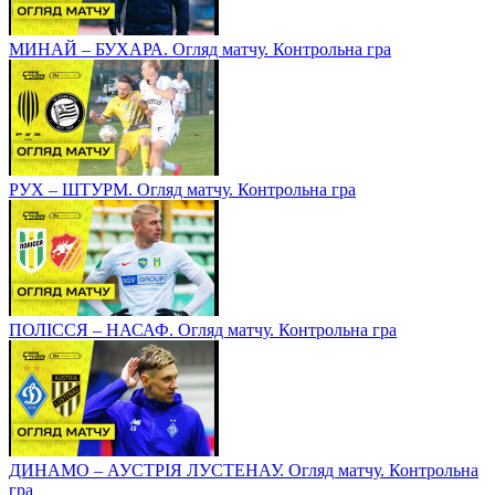
МИНАЙ – БУХАРА. Огляд матчу. Контрольна гра
РУХ – ШТУРМ. Огляд матчу. Контрольна гра
ПОЛІССЯ – НАСАФ. Огляд матчу. Контрольна гра
ДИНАМО – АУСТРІЯ ЛУСТЕНАУ. Огляд матчу. Контрольна
гра