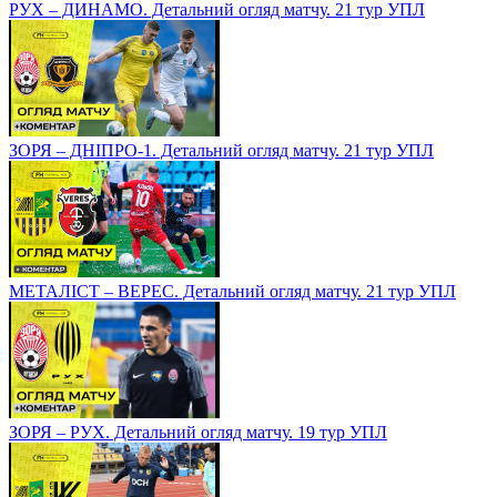
РУХ – ДИНАМО. Детальний огляд матчу. 21 тур УПЛ
ЗОРЯ – ДНІПРО-1. Детальний огляд матчу. 21 тур УПЛ
МЕТАЛІСТ – ВЕРЕС. Детальний огляд матчу. 21 тур УПЛ
ЗОРЯ – РУХ. Детальний огляд матчу. 19 тур УПЛ