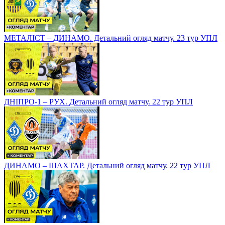
МЕТАЛІСТ – ДИНАМО. Детальний огляд матчу. 23 тур УПЛ
ДНІПРО-1 – РУХ. Детальний огляд матчу. 22 тур УПЛ
ДИНАМО – ШАХТАР. Детальний огляд матчу. 22 тур УПЛ