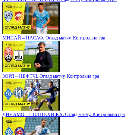
МИНАЙ – НАСАФ. Огляд матчу. Контрольна гра
ЗОРЯ – НЕФТЧІ. Огляд матчу. Контрольна гра
ДИНАМО – ПОЛІТЕХНІКА. Огляд матчу. Контрольна гра