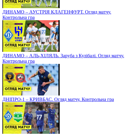
ДИНАМО – АУСТРІЯ КЛАГЕНФУРТ. Огляд матчу.
Контрольна гра
ДИНАМО – АЛЬ-ХІЛЯЛЬ. Заруба з Кулібалі. Огляд матчу.
Контрольна гра
ДНІПРО-1 – КРИВБАС. Огляд матчу. Контрольна гра