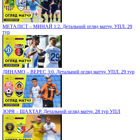
МЕТАЛІСТ – МИНАЙ 1:2. Детальний огляд матчу. УПЛ. 29
тур
ДИНАМО – ВЕРЕС 3:0. Детальний огляд матчу. УПЛ. 29 тур
ЗОРЯ – ШАХТАР. Детальний огляд матчу. 28 тур УПЛ