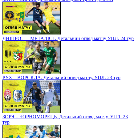
ДНІПРО-1 – МЕТАЛІСТ. Детальний огляд матчу УПЛ. 24 тур
РУХ – ВОРСКЛА. Детальний огляд матчу. УПЛ. 23 тур
ЗОРЯ – ЧОРНОМОРЕЦЬ. Детальний огляд матчу. УПЛ. 23
тур