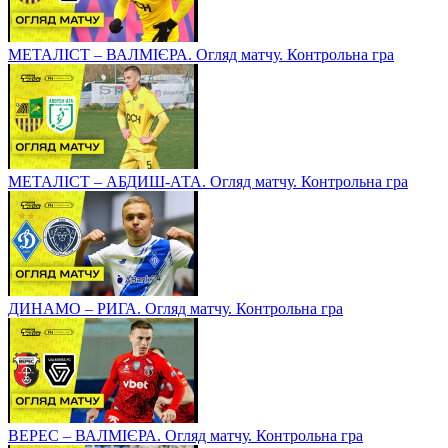
МЕТАЛІСТ – ВАЛМІЄРА. Огляд матчу. Контрольна гра
МЕТАЛІСТ – АБДИШ-АТА. Огляд матчу. Контрольна гра
ДИНАМО – РИГА. Огляд матчу. Контрольна гра
ВЕРЕС – ВАЛМІЄРА. Огляд матчу. Контрольна гра