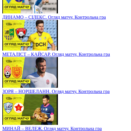
ДИНАМО – СІЛЕКС. Огляд матчу. Контрольна гра
МЕТАЛІСТ – КАЙСАР. Огляд матчу. Контрольна гра
ЗОРЯ – НОРШЕЛАНН. Огляд матчу. Контрольна гра
МИНАЙ – ВЕЛЕЖ. Огляд матчу. Контрольна гра