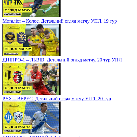
Металіст – Колос. Детальний огляд матчу УПЛ. 19 тур
ДНІПРО-1 – ЛЬВІВ. Детальний огляд матчу. 20 тур УПЛ
РУХ – ВЕРЕС. Детальний огляд матчу УПЛ. 20 тур