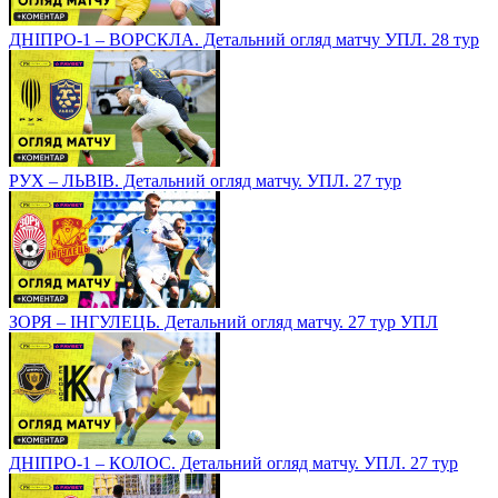
ДНІПРО-1 – ВОРСКЛА. Детальний огляд матчу УПЛ. 28 тур
РУХ – ЛЬВІВ. Детальний огляд матчу. УПЛ. 27 тур
ЗОРЯ – ІНГУЛЕЦЬ. Детальний огляд матчу. 27 тур УПЛ
ДНІПРО-1 – КОЛОС. Детальний огляд матчу. УПЛ. 27 тур