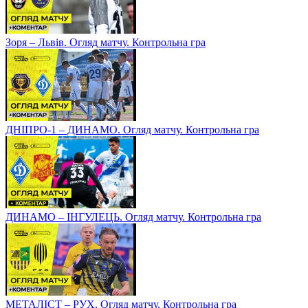
Зоря – Львів. Огляд матчу. Контрольна гра
ДНІПРО-1 – ДИНАМО. Огляд матчу. Контрольна гра
ДИНАМО – ІНГУЛЕЦЬ. Огляд матчу. Контрольна гра
МЕТАЛІСТ – РУХ. Огляд матчу. Контрольна гра