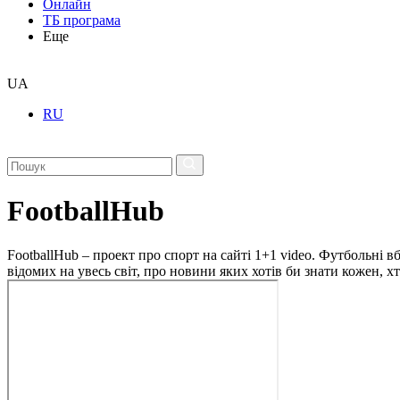
Онлайн
ТБ програма
Еще
UA
RU
FootballHub
FootballHub – проект про спорт на сайті 1+1 video. Футбольні в
відомих на увесь світ, про новини яких хотів би знати кожен, 