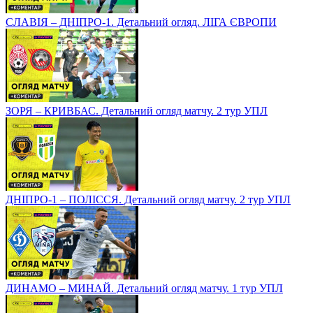
СЛАВІЯ – ДНІПРО-1. Детальний огляд. ЛІГА ЄВРОПИ
ЗОРЯ – КРИВБАС. Детальний огляд матчу. 2 тур УПЛ
ДНІПРО-1 – ПОЛІССЯ. Детальний огляд матчу. 2 тур УПЛ
ДИНАМО – МИНАЙ. Детальний огляд матчу. 1 тур УПЛ