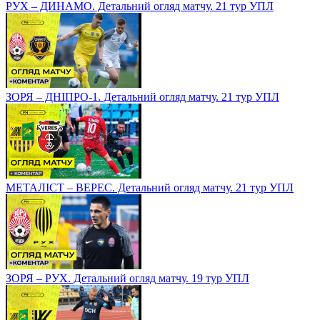
РУХ – ДИНАМО. Детальний огляд матчу. 21 тур УПЛ
ЗОРЯ – ДНІПРО-1. Детальний огляд матчу. 21 тур УПЛ
МЕТАЛІСТ – ВЕРЕС. Детальний огляд матчу. 21 тур УПЛ
ЗОРЯ – РУХ. Детальний огляд матчу. 19 тур УПЛ