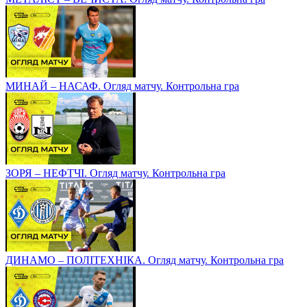
МИНАЙ – НАСАФ. Огляд матчу. Контрольна гра
ЗОРЯ – НЕФТЧІ. Огляд матчу. Контрольна гра
ДИНАМО – ПОЛІТЕХНІКА. Огляд матчу. Контрольна гра