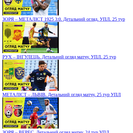
ЗОРЯ – МЕТАЛІСТ 1925 3:0. Детальний огляд. УПЛ. 25 тур
РУХ – ІНГУЛЕЦЬ. Детальний огляд матчу. УПЛ. 25 тур
МЕТАЛІСТ – ЛЬВІВ. Детальний огляд матчу. 25 тур УПЛ
ЗОРЯ – ВЕРЕС. Детальний огляд матчу. 24 тур УПЛ