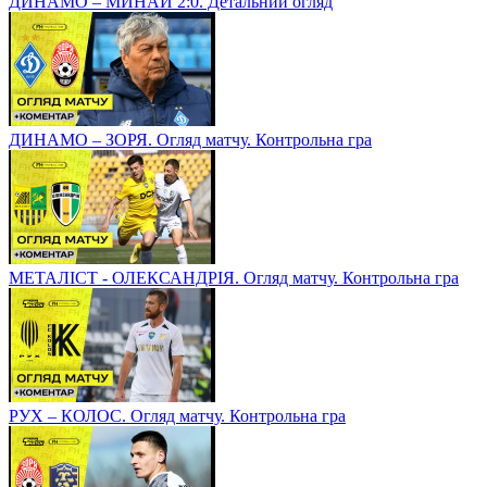
ДИНАМО – МИНАЙ 2:0. Детальний огляд
ДИНАМО – ЗОРЯ. Огляд матчу. Контрольна гра
МЕТАЛІСТ - ОЛЕКСАНДРІЯ. Огляд матчу. Контрольна гра
РУХ – КОЛОС. Огляд матчу. Контрольна гра