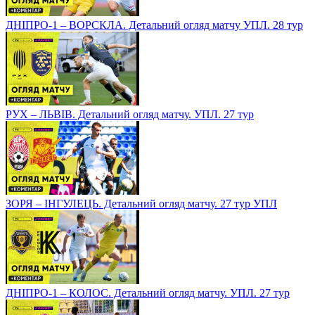
ДНІПРО-1 – ВОРСКЛА. Детальний огляд матчу УПЛ. 28 тур
РУХ – ЛЬВІВ. Детальний огляд матчу. УПЛ. 27 тур
ЗОРЯ – ІНГУЛЕЦЬ. Детальний огляд матчу. 27 тур УПЛ
ДНІПРО-1 – КОЛОС. Детальний огляд матчу. УПЛ. 27 тур