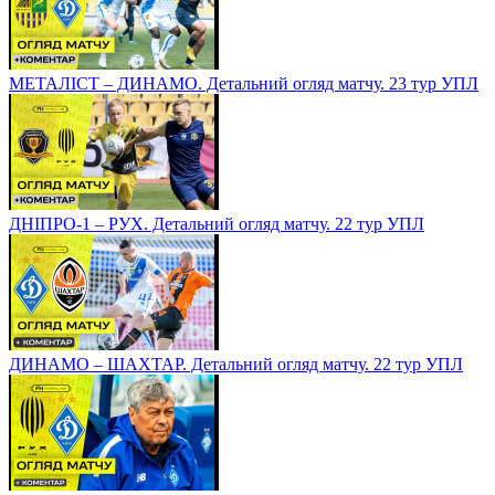
МЕТАЛІСТ – ДИНАМО. Детальний огляд матчу. 23 тур УПЛ
ДНІПРО-1 – РУХ. Детальний огляд матчу. 22 тур УПЛ
ДИНАМО – ШАХТАР. Детальний огляд матчу. 22 тур УПЛ