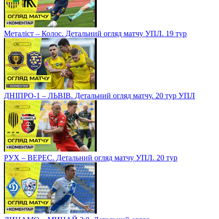
Металіст – Колос. Детальний огляд матчу УПЛ. 19 тур
ДНІПРО-1 – ЛЬВІВ. Детальний огляд матчу. 20 тур УПЛ
РУХ – ВЕРЕС. Детальний огляд матчу УПЛ. 20 тур