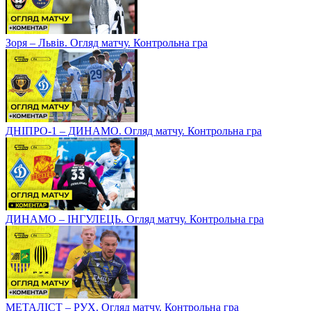
Зоря – Львів. Огляд матчу. Контрольна гра
ДНІПРО-1 – ДИНАМО. Огляд матчу. Контрольна гра
ДИНАМО – ІНГУЛЕЦЬ. Огляд матчу. Контрольна гра
МЕТАЛІСТ – РУХ. Огляд матчу. Контрольна гра