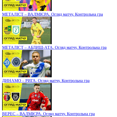
МЕТАЛІСТ – ВАЛМІЄРА. Огляд матчу. Контрольна гра
МЕТАЛІСТ – АБДИШ-АТА. Огляд матчу. Контрольна гра
ДИНАМО – РИГА. Огляд матчу. Контрольна гра
ВЕРЕС – ВАЛМІЄРА. Огляд матчу. Контрольна гра