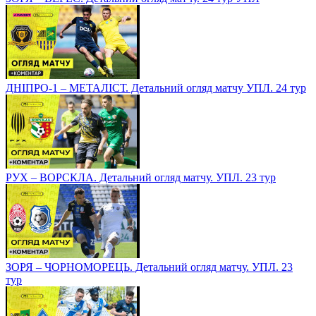
ДНІПРО-1 – МЕТАЛІСТ. Детальний огляд матчу УПЛ. 24 тур
РУХ – ВОРСКЛА. Детальний огляд матчу. УПЛ. 23 тур
ЗОРЯ – ЧОРНОМОРЕЦЬ. Детальний огляд матчу. УПЛ. 23
тур