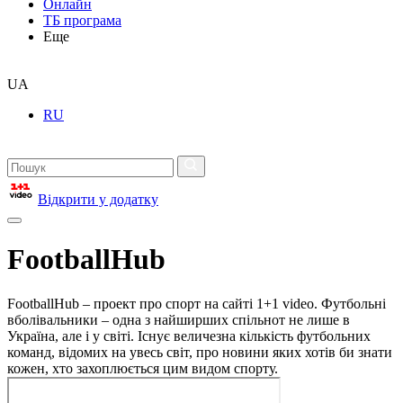
Онлайн
ТБ програма
Еще
UA
RU
Відкрити у додатку
FootballHub
FootballHub – проект про спорт на сайті 1+1 video. Футбольні
вболівальники – одна з найширших спільнот не лише в
Україна, але і у світі. Існує величезна кількість футбольних
команд, відомих на увесь світ, про новини яких хотів би знати
кожен, хто захоплюється цим видом спорту.