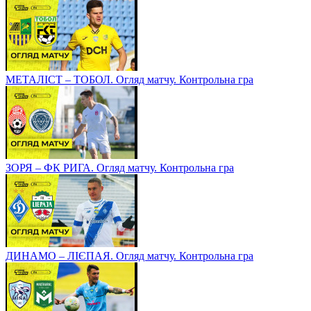
МЕТАЛІСТ – ТОБОЛ. Огляд матчу. Контрольна гра
ЗОРЯ – ФК РИГА. Огляд матчу. Контрольна гра
ДИНАМО – ЛІЄПАЯ. Огляд матчу. Контрольна гра