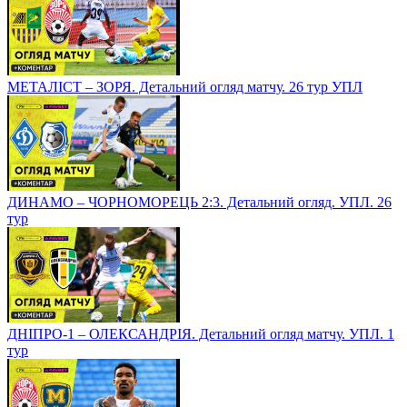
МЕТАЛІСТ – ЗОРЯ. Детальний огляд матчу. 26 тур УПЛ
ДИНАМО – ЧОРНОМОРЕЦЬ 2:3. Детальний огляд. УПЛ. 26
тур
ДНІПРО-1 – ОЛЕКСАНДРІЯ. Детальний огляд матчу. УПЛ. 1
тур