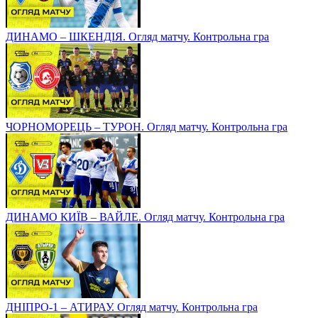
ДИНАМО – ШКЕНДІЯ. Огляд матчу. Контрольна гра
ЧОРНОМОРЕЦЬ – ТУРОН. Огляд матчу. Контрольна гра
ДИНАМО КИЇВ – ВАЙЛЕ. Огляд матчу. Контрольна гра
ДНІПРО-1 – АТИРАУ. Огляд матчу. Контрольна гра