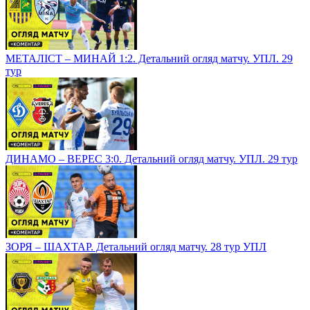
МЕТАЛІСТ – МИНАЙ 1:2. Детальний огляд матчу. УПЛ. 29
тур
ДИНАМО – ВЕРЕС 3:0. Детальний огляд матчу. УПЛ. 29 тур
ЗОРЯ – ШАХТАР. Детальний огляд матчу. 28 тур УПЛ