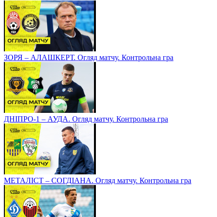
ЗОРЯ – АЛАШКЕРТ. Огляд матчу. Контрольна гра
ДНІПРО-1 – АУДА. Огляд матчу. Контрольна гра
МЕТАЛІСТ – СОГДІАНА. Огляд матчу. Контрольна гра