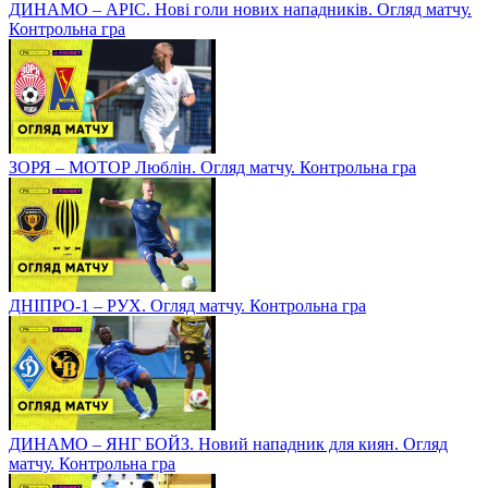
ДИНАМО – АРІС. Нові голи нових нападників. Огляд матчу.
Контрольна гра
ЗОРЯ – МОТОР Люблін. Огляд матчу. Контрольна гра
ДНІПРО-1 – РУХ. Огляд матчу. Контрольна гра
ДИНАМО – ЯНГ БОЙЗ. Новий нападник для киян. Огляд
матчу. Контрольна гра