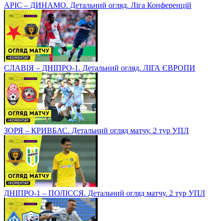
АРІС – ДИНАМО. Детальний огляд. Ліга Конференцій
СЛАВІЯ – ДНІПРО-1. Детальний огляд. ЛІГА ЄВРОПИ
ЗОРЯ – КРИВБАС. Детальний огляд матчу. 2 тур УПЛ
ДНІПРО-1 – ПОЛІССЯ. Детальний огляд матчу. 2 тур УПЛ