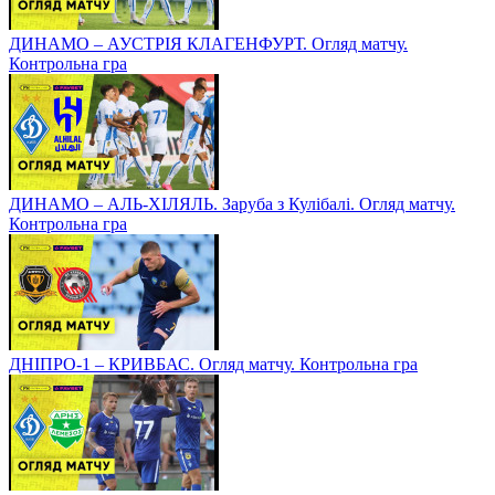
ДИНАМО – АУСТРІЯ КЛАГЕНФУРТ. Огляд матчу.
Контрольна гра
ДИНАМО – АЛЬ-ХІЛЯЛЬ. Заруба з Кулібалі. Огляд матчу.
Контрольна гра
ДНІПРО-1 – КРИВБАС. Огляд матчу. Контрольна гра