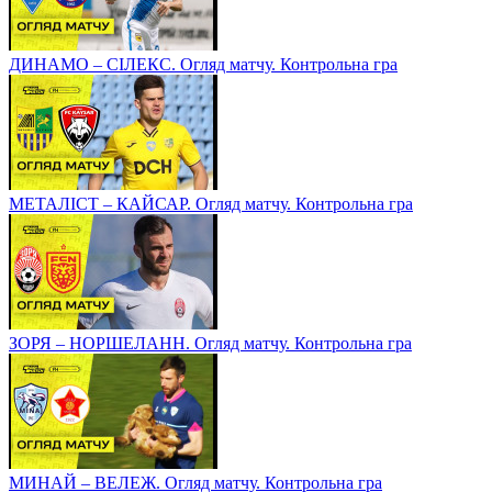
ДИНАМО – СІЛЕКС. Огляд матчу. Контрольна гра
МЕТАЛІСТ – КАЙСАР. Огляд матчу. Контрольна гра
ЗОРЯ – НОРШЕЛАНН. Огляд матчу. Контрольна гра
МИНАЙ – ВЕЛЕЖ. Огляд матчу. Контрольна гра