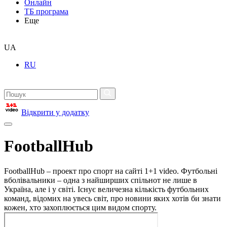
Онлайн
ТБ програма
Еще
UA
RU
Відкрити у додатку
FootballHub
FootballHub – проект про спорт на сайті 1+1 video. Футбольні
вболівальники – одна з найширших спільнот не лише в
Україна, але і у світі. Існує величезна кількість футбольних
команд, відомих на увесь світ, про новини яких хотів би знати
кожен, хто захоплюється цим видом спорту.