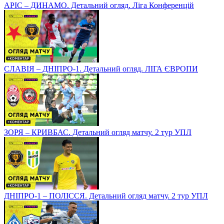
АРІС – ДИНАМО. Детальний огляд. Ліга Конференцій
СЛАВІЯ – ДНІПРО-1. Детальний огляд. ЛІГА ЄВРОПИ
ЗОРЯ – КРИВБАС. Детальний огляд матчу. 2 тур УПЛ
ДНІПРО-1 – ПОЛІССЯ. Детальний огляд матчу. 2 тур УПЛ