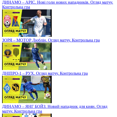
ДИНАМО – АРІС. Нові голи нових нападників. Огляд матчу.
Контрольна гра
ЗОРЯ – МОТОР Люблін. Огляд матчу. Контрольна гра
ДНІПРО-1 – РУХ. Огляд матчу. Контрольна гра
ДИНАМО – ЯНГ БОЙЗ. Новий нападник для киян. Огляд
матчу. Контрольна гра