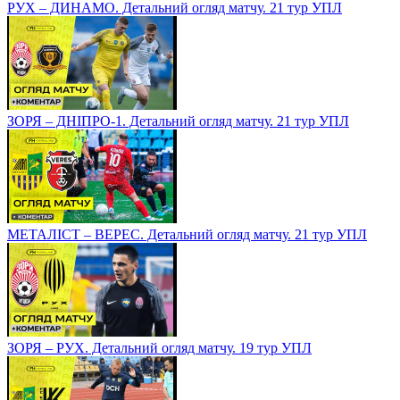
РУХ – ДИНАМО. Детальний огляд матчу. 21 тур УПЛ
ЗОРЯ – ДНІПРО-1. Детальний огляд матчу. 21 тур УПЛ
МЕТАЛІСТ – ВЕРЕС. Детальний огляд матчу. 21 тур УПЛ
ЗОРЯ – РУХ. Детальний огляд матчу. 19 тур УПЛ