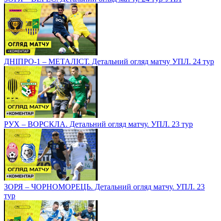
ДНІПРО-1 – МЕТАЛІСТ. Детальний огляд матчу УПЛ. 24 тур
РУХ – ВОРСКЛА. Детальний огляд матчу. УПЛ. 23 тур
ЗОРЯ – ЧОРНОМОРЕЦЬ. Детальний огляд матчу. УПЛ. 23
тур