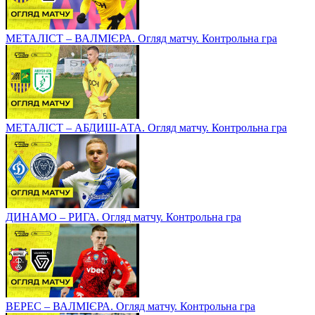
МЕТАЛІСТ – ВАЛМІЄРА. Огляд матчу. Контрольна гра
МЕТАЛІСТ – АБДИШ-АТА. Огляд матчу. Контрольна гра
ДИНАМО – РИГА. Огляд матчу. Контрольна гра
ВЕРЕС – ВАЛМІЄРА. Огляд матчу. Контрольна гра