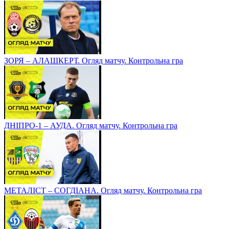
ЗОРЯ – АЛАШКЕРТ. Огляд матчу. Контрольна гра
ДНІПРО-1 – АУДА. Огляд матчу. Контрольна гра
МЕТАЛІСТ – СОГДІАНА. Огляд матчу. Контрольна гра