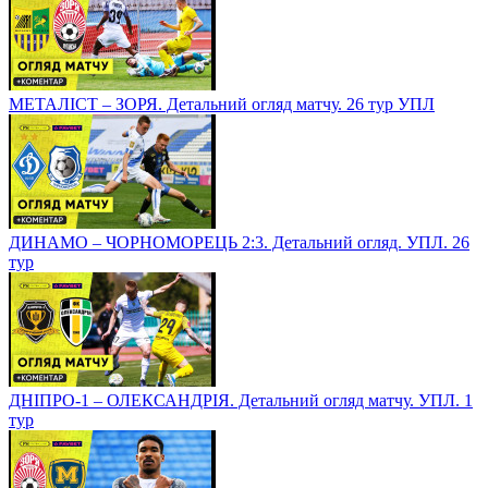
МЕТАЛІСТ – ЗОРЯ. Детальний огляд матчу. 26 тур УПЛ
ДИНАМО – ЧОРНОМОРЕЦЬ 2:3. Детальний огляд. УПЛ. 26
тур
ДНІПРО-1 – ОЛЕКСАНДРІЯ. Детальний огляд матчу. УПЛ. 1
тур