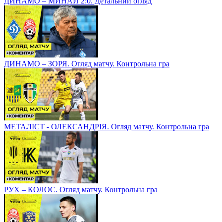
ДИНАМО – МИНАЙ 2:0. Детальний огляд
ДИНАМО – ЗОРЯ. Огляд матчу. Контрольна гра
МЕТАЛІСТ - ОЛЕКСАНДРІЯ. Огляд матчу. Контрольна гра
РУХ – КОЛОС. Огляд матчу. Контрольна гра