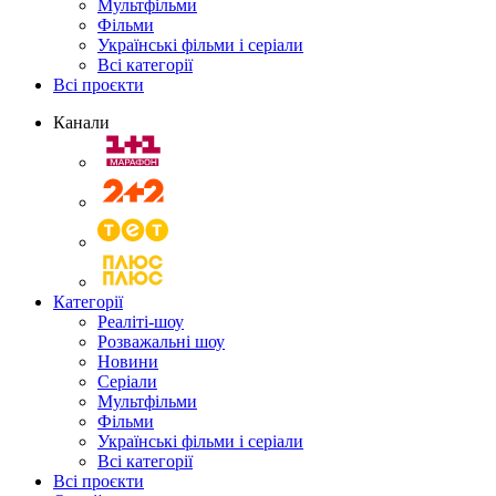
Мультфільми
Фільми
Українські фільми і серіали
Всі категорії
Всі проєкти
Канали
Категорії
Реаліті-шоу
Розважальні шоу
Новини
Серіали
Мультфільми
Фільми
Українські фільми і серіали
Всі категорії
Всі проєкти