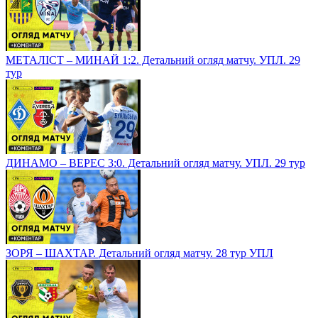
МЕТАЛІСТ – МИНАЙ 1:2. Детальний огляд матчу. УПЛ. 29
тур
ДИНАМО – ВЕРЕС 3:0. Детальний огляд матчу. УПЛ. 29 тур
ЗОРЯ – ШАХТАР. Детальний огляд матчу. 28 тур УПЛ