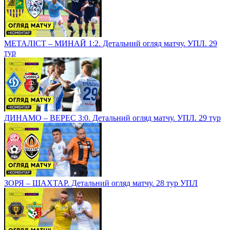
МЕТАЛІСТ – МИНАЙ 1:2. Детальний огляд матчу. УПЛ. 29
тур
ДИНАМО – ВЕРЕС 3:0. Детальний огляд матчу. УПЛ. 29 тур
ЗОРЯ – ШАХТАР. Детальний огляд матчу. 28 тур УПЛ