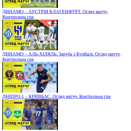
ДИНАМО – АУСТРІЯ КЛАГЕНФУРТ. Огляд матчу.
Контрольна гра
ДИНАМО – АЛЬ-ХІЛЯЛЬ. Заруба з Кулібалі. Огляд матчу.
Контрольна гра
ДНІПРО-1 – КРИВБАС. Огляд матчу. Контрольна гра