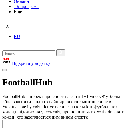
Онлайн
ТБ програма
Еще
UA
RU
Відкрити у додатку
FootballHub
FootballHub – проект про спорт на сайті 1+1 video. Футбольні
вболівальники – одна з найширших спільнот не лише в
Україна, але і у світі. Існує величезна кількість футбольних
команд, відомих на увесь світ, про новини яких хотів би знати
кожен, хто захоплюється цим видом спорту.