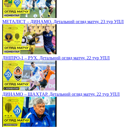
МЕТАЛІСТ – ДИНАМО. Детальний огляд матчу. 23 тур УПЛ
ДНІПРО-1 – РУХ. Детальний огляд матчу. 22 тур УПЛ
ДИНАМО – ШАХТАР. Детальний огляд матчу. 22 тур УПЛ