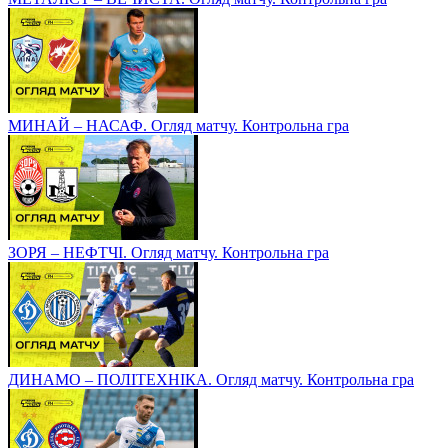
МИНАЙ – НАСАФ. Огляд матчу. Контрольна гра
ЗОРЯ – НЕФТЧІ. Огляд матчу. Контрольна гра
ДИНАМО – ПОЛІТЕХНІКА. Огляд матчу. Контрольна гра