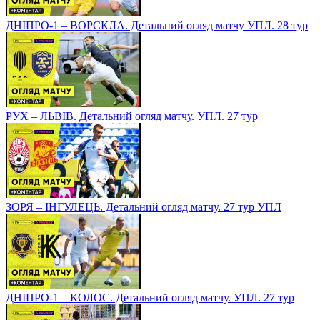
ДНІПРО-1 – ВОРСКЛА. Детальний огляд матчу УПЛ. 28 тур
РУХ – ЛЬВІВ. Детальний огляд матчу. УПЛ. 27 тур
ЗОРЯ – ІНГУЛЕЦЬ. Детальний огляд матчу. 27 тур УПЛ
ДНІПРО-1 – КОЛОС. Детальний огляд матчу. УПЛ. 27 тур