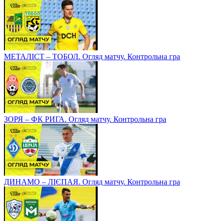
МЕТАЛІСТ – ТОБОЛ. Огляд матчу. Контрольна гра
ЗОРЯ – ФК РИГА. Огляд матчу. Контрольна гра
ДИНАМО – ЛІЄПАЯ. Огляд матчу. Контрольна гра