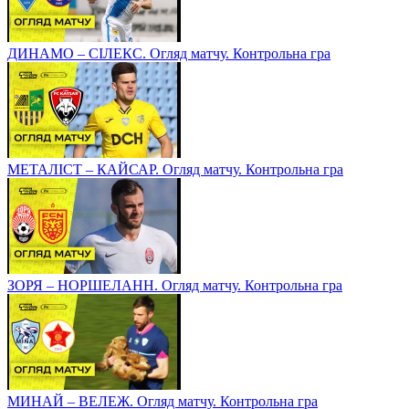
ДИНАМО – СІЛЕКС. Огляд матчу. Контрольна гра
МЕТАЛІСТ – КАЙСАР. Огляд матчу. Контрольна гра
ЗОРЯ – НОРШЕЛАНН. Огляд матчу. Контрольна гра
МИНАЙ – ВЕЛЕЖ. Огляд матчу. Контрольна гра