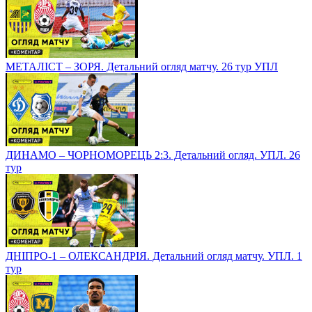
МЕТАЛІСТ – ЗОРЯ. Детальний огляд матчу. 26 тур УПЛ
ДИНАМО – ЧОРНОМОРЕЦЬ 2:3. Детальний огляд. УПЛ. 26
тур
ДНІПРО-1 – ОЛЕКСАНДРІЯ. Детальний огляд матчу. УПЛ. 1
тур