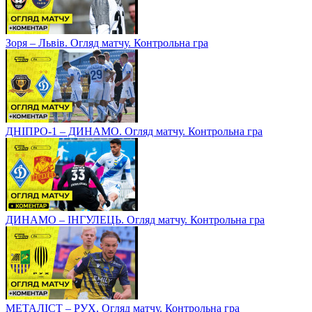
Зоря – Львів. Огляд матчу. Контрольна гра
ДНІПРО-1 – ДИНАМО. Огляд матчу. Контрольна гра
ДИНАМО – ІНГУЛЕЦЬ. Огляд матчу. Контрольна гра
МЕТАЛІСТ – РУХ. Огляд матчу. Контрольна гра