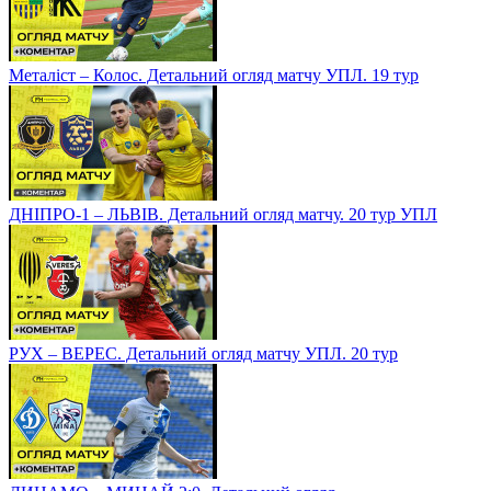
Металіст – Колос. Детальний огляд матчу УПЛ. 19 тур
ДНІПРО-1 – ЛЬВІВ. Детальний огляд матчу. 20 тур УПЛ
РУХ – ВЕРЕС. Детальний огляд матчу УПЛ. 20 тур