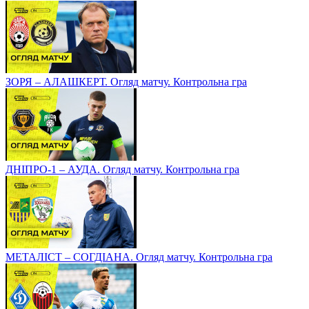
ЗОРЯ – АЛАШКЕРТ. Огляд матчу. Контрольна гра
ДНІПРО-1 – АУДА. Огляд матчу. Контрольна гра
МЕТАЛІСТ – СОГДІАНА. Огляд матчу. Контрольна гра