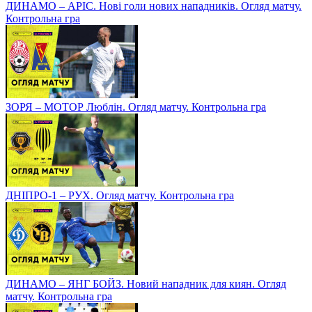
ДИНАМО – АРІС. Нові голи нових нападників. Огляд матчу.
Контрольна гра
ЗОРЯ – МОТОР Люблін. Огляд матчу. Контрольна гра
ДНІПРО-1 – РУХ. Огляд матчу. Контрольна гра
ДИНАМО – ЯНГ БОЙЗ. Новий нападник для киян. Огляд
матчу. Контрольна гра