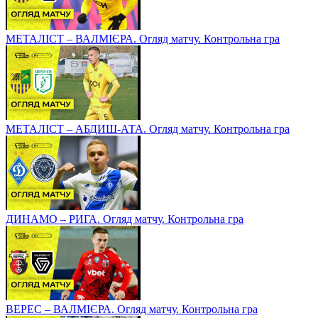
МЕТАЛІСТ – ВАЛМІЄРА. Огляд матчу. Контрольна гра
МЕТАЛІСТ – АБДИШ-АТА. Огляд матчу. Контрольна гра
ДИНАМО – РИГА. Огляд матчу. Контрольна гра
ВЕРЕС – ВАЛМІЄРА. Огляд матчу. Контрольна гра