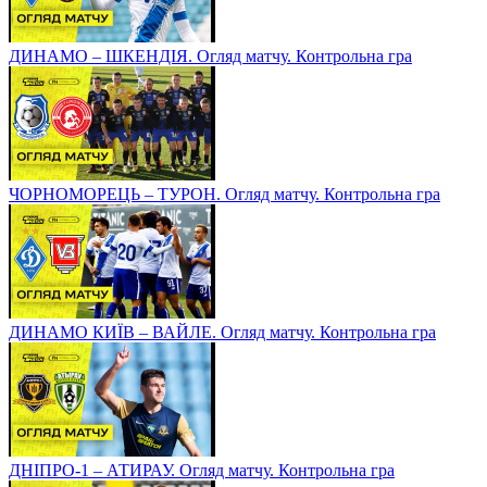
ДИНАМО – ШКЕНДІЯ. Огляд матчу. Контрольна гра
ЧОРНОМОРЕЦЬ – ТУРОН. Огляд матчу. Контрольна гра
ДИНАМО КИЇВ – ВАЙЛЕ. Огляд матчу. Контрольна гра
ДНІПРО-1 – АТИРАУ. Огляд матчу. Контрольна гра