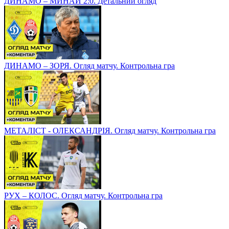
ДИНАМО – МИНАЙ 2:0. Детальний огляд
ДИНАМО – ЗОРЯ. Огляд матчу. Контрольна гра
МЕТАЛІСТ - ОЛЕКСАНДРІЯ. Огляд матчу. Контрольна гра
РУХ – КОЛОС. Огляд матчу. Контрольна гра