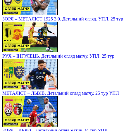
ЗОРЯ – МЕТАЛІСТ 1925 3:0. Детальний огляд. УПЛ. 25 тур
РУХ – ІНГУЛЕЦЬ. Детальний огляд матчу. УПЛ. 25 тур
МЕТАЛІСТ – ЛЬВІВ. Детальний огляд матчу. 25 тур УПЛ
ЗОРЯ – ВЕРЕС. Детальний огляд матчу. 24 тур УПЛ