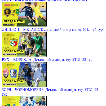
ДНІПРО-1 – МЕТАЛІСТ. Детальний огляд матчу УПЛ. 24 тур
РУХ – ВОРСКЛА. Детальний огляд матчу. УПЛ. 23 тур
ЗОРЯ – ЧОРНОМОРЕЦЬ. Детальний огляд матчу. УПЛ. 23
тур