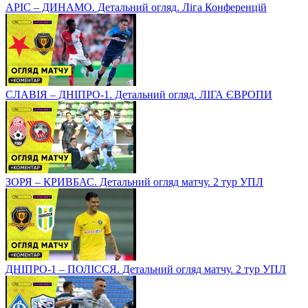
АРІС – ДИНАМО. Детальний огляд. Ліга Конференцій
СЛАВІЯ – ДНІПРО-1. Детальний огляд. ЛІГА ЄВРОПИ
ЗОРЯ – КРИВБАС. Детальний огляд матчу. 2 тур УПЛ
ДНІПРО-1 – ПОЛІССЯ. Детальний огляд матчу. 2 тур УПЛ