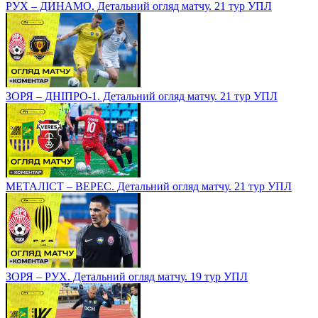
РУХ – ДИНАМО. Детальний огляд матчу. 21 тур УПЛ
ЗОРЯ – ДНІПРО-1. Детальний огляд матчу. 21 тур УПЛ
МЕТАЛІСТ – ВЕРЕС. Детальний огляд матчу. 21 тур УПЛ
ЗОРЯ – РУХ. Детальний огляд матчу. 19 тур УПЛ