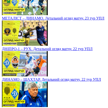
МЕТАЛІСТ – ДИНАМО. Детальний огляд матчу. 23 тур УПЛ
ДНІПРО-1 – РУХ. Детальний огляд матчу. 22 тур УПЛ
ДИНАМО – ШАХТАР. Детальний огляд матчу. 22 тур УПЛ