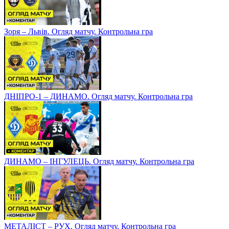
Зоря – Львів. Огляд матчу. Контрольна гра
ДНІПРО-1 – ДИНАМО. Огляд матчу. Контрольна гра
ДИНАМО – ІНГУЛЕЦЬ. Огляд матчу. Контрольна гра
МЕТАЛІСТ – РУХ. Огляд матчу. Контрольна гра