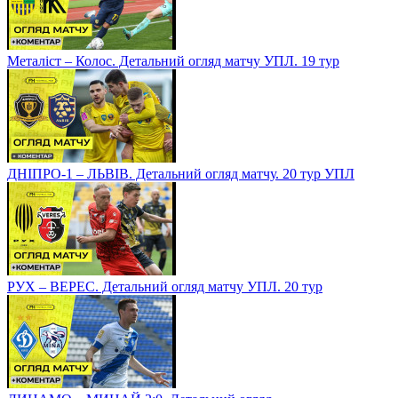
Металіст – Колос. Детальний огляд матчу УПЛ. 19 тур
ДНІПРО-1 – ЛЬВІВ. Детальний огляд матчу. 20 тур УПЛ
РУХ – ВЕРЕС. Детальний огляд матчу УПЛ. 20 тур