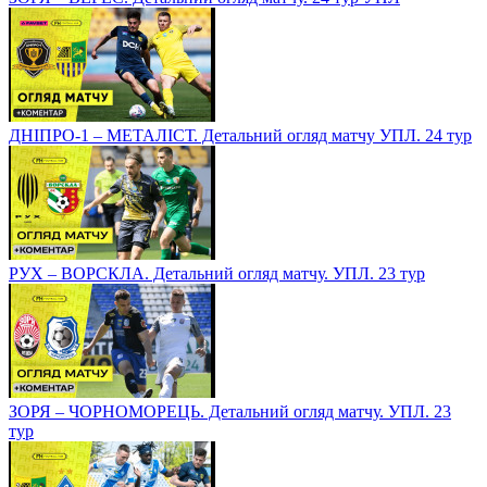
ДНІПРО-1 – МЕТАЛІСТ. Детальний огляд матчу УПЛ. 24 тур
РУХ – ВОРСКЛА. Детальний огляд матчу. УПЛ. 23 тур
ЗОРЯ – ЧОРНОМОРЕЦЬ. Детальний огляд матчу. УПЛ. 23
тур