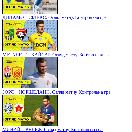
ДИНАМО – СІЛЕКС. Огляд матчу. Контрольна гра
МЕТАЛІСТ – КАЙСАР. Огляд матчу. Контрольна гра
ЗОРЯ – НОРШЕЛАНН. Огляд матчу. Контрольна гра
МИНАЙ – ВЕЛЕЖ. Огляд матчу. Контрольна гра