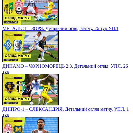
МЕТАЛІСТ – ЗОРЯ. Детальний огляд матчу. 26 тур УПЛ
ДИНАМО – ЧОРНОМОРЕЦЬ 2:3. Детальний огляд. УПЛ. 26
тур
ДНІПРО-1 – ОЛЕКСАНДРІЯ. Детальний огляд матчу. УПЛ. 1
тур