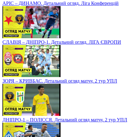
АРІС – ДИНАМО. Детальний огляд. Ліга Конференцій
СЛАВІЯ – ДНІПРО-1. Детальний огляд. ЛІГА ЄВРОПИ
ЗОРЯ – КРИВБАС. Детальний огляд матчу. 2 тур УПЛ
ДНІПРО-1 – ПОЛІССЯ. Детальний огляд матчу. 2 тур УПЛ