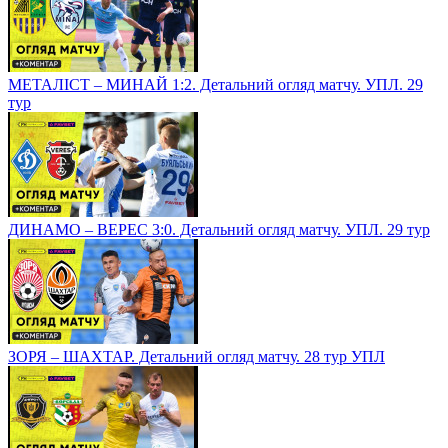
МЕТАЛІСТ – МИНАЙ 1:2. Детальний огляд матчу. УПЛ. 29
тур
ДИНАМО – ВЕРЕС 3:0. Детальний огляд матчу. УПЛ. 29 тур
ЗОРЯ – ШАХТАР. Детальний огляд матчу. 28 тур УПЛ