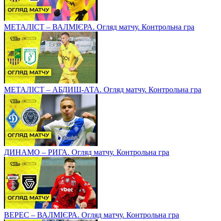
МЕТАЛІСТ – ВАЛМІЄРА. Огляд матчу. Контрольна гра
МЕТАЛІСТ – АБДИШ-АТА. Огляд матчу. Контрольна гра
ДИНАМО – РИГА. Огляд матчу. Контрольна гра
ВЕРЕС – ВАЛМІЄРА. Огляд матчу. Контрольна гра