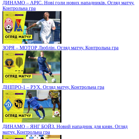
ДИНАМО – АРІС. Нові голи нових нападників. Огляд матчу.
Контрольна гра
ЗОРЯ – МОТОР Люблін. Огляд матчу. Контрольна гра
ДНІПРО-1 – РУХ. Огляд матчу. Контрольна гра
ДИНАМО – ЯНГ БОЙЗ. Новий нападник для киян. Огляд
матчу. Контрольна гра