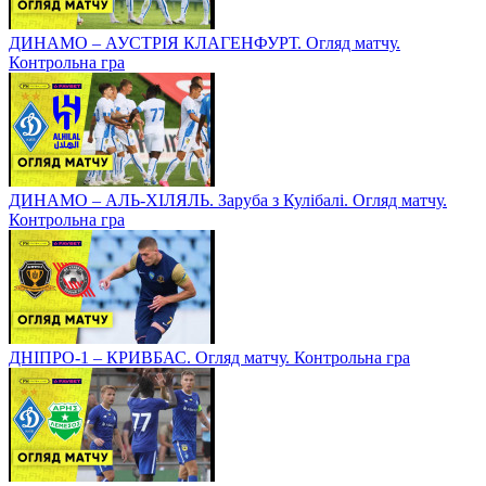
ДИНАМО – АУСТРІЯ КЛАГЕНФУРТ. Огляд матчу.
Контрольна гра
ДИНАМО – АЛЬ-ХІЛЯЛЬ. Заруба з Кулібалі. Огляд матчу.
Контрольна гра
ДНІПРО-1 – КРИВБАС. Огляд матчу. Контрольна гра