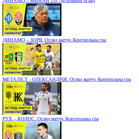
ДИНАМО – МИНАЙ 2:0. Детальний огляд
ДИНАМО – ЗОРЯ. Огляд матчу. Контрольна гра
МЕТАЛІСТ - ОЛЕКСАНДРІЯ. Огляд матчу. Контрольна гра
РУХ – КОЛОС. Огляд матчу. Контрольна гра