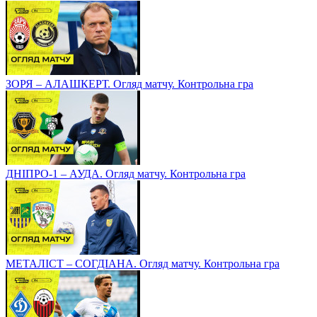
ЗОРЯ – АЛАШКЕРТ. Огляд матчу. Контрольна гра
ДНІПРО-1 – АУДА. Огляд матчу. Контрольна гра
МЕТАЛІСТ – СОГДІАНА. Огляд матчу. Контрольна гра