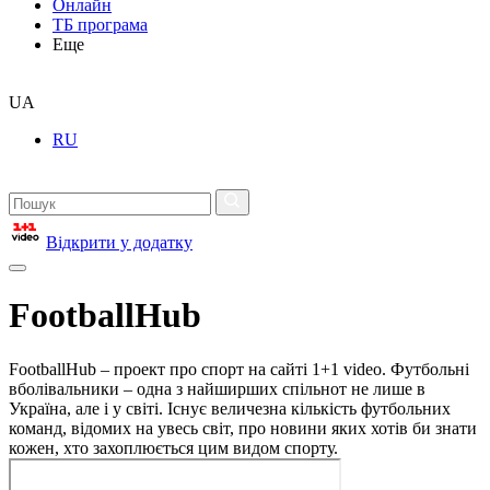
Онлайн
ТБ програма
Еще
UA
RU
Відкрити у додатку
FootballHub
FootballHub – проект про спорт на сайті 1+1 video. Футбольні
вболівальники – одна з найширших спільнот не лише в
Україна, але і у світі. Існує величезна кількість футбольних
команд, відомих на увесь світ, про новини яких хотів би знати
кожен, хто захоплюється цим видом спорту.