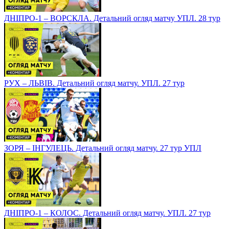
ДНІПРО-1 – ВОРСКЛА. Детальний огляд матчу УПЛ. 28 тур
РУХ – ЛЬВІВ. Детальний огляд матчу. УПЛ. 27 тур
ЗОРЯ – ІНГУЛЕЦЬ. Детальний огляд матчу. 27 тур УПЛ
ДНІПРО-1 – КОЛОС. Детальний огляд матчу. УПЛ. 27 тур