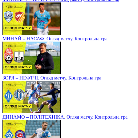
МИНАЙ – НАСАФ. Огляд матчу. Контрольна гра
ЗОРЯ – НЕФТЧІ. Огляд матчу. Контрольна гра
ДИНАМО – ПОЛІТЕХНІКА. Огляд матчу. Контрольна гра