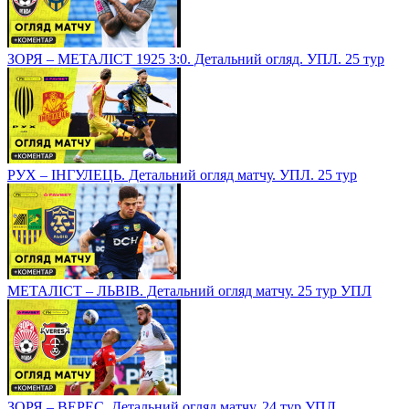
ЗОРЯ – МЕТАЛІСТ 1925 3:0. Детальний огляд. УПЛ. 25 тур
РУХ – ІНГУЛЕЦЬ. Детальний огляд матчу. УПЛ. 25 тур
МЕТАЛІСТ – ЛЬВІВ. Детальний огляд матчу. 25 тур УПЛ
ЗОРЯ – ВЕРЕС. Детальний огляд матчу. 24 тур УПЛ