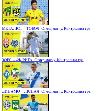
МЕТАЛІСТ – ТОБОЛ. Огляд матчу. Контрольна гра
ЗОРЯ – ФК РИГА. Огляд матчу. Контрольна гра
ДИНАМО – ЛІЄПАЯ. Огляд матчу. Контрольна гра