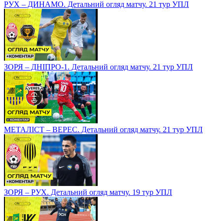
РУХ – ДИНАМО. Детальний огляд матчу. 21 тур УПЛ
ЗОРЯ – ДНІПРО-1. Детальний огляд матчу. 21 тур УПЛ
МЕТАЛІСТ – ВЕРЕС. Детальний огляд матчу. 21 тур УПЛ
ЗОРЯ – РУХ. Детальний огляд матчу. 19 тур УПЛ