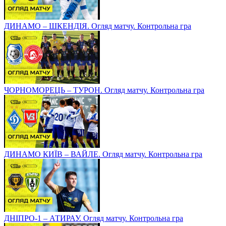
ДИНАМО – ШКЕНДІЯ. Огляд матчу. Контрольна гра
ЧОРНОМОРЕЦЬ – ТУРОН. Огляд матчу. Контрольна гра
ДИНАМО КИЇВ – ВАЙЛЕ. Огляд матчу. Контрольна гра
ДНІПРО-1 – АТИРАУ. Огляд матчу. Контрольна гра