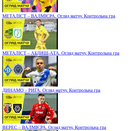
МЕТАЛІСТ – ВАЛМІЄРА. Огляд матчу. Контрольна гра
МЕТАЛІСТ – АБДИШ-АТА. Огляд матчу. Контрольна гра
ДИНАМО – РИГА. Огляд матчу. Контрольна гра
ВЕРЕС – ВАЛМІЄРА. Огляд матчу. Контрольна гра