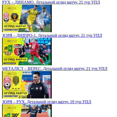
РУХ – ДИНАМО. Детальний огляд матчу. 21 тур УПЛ
ЗОРЯ – ДНІПРО-1. Детальний огляд матчу. 21 тур УПЛ
МЕТАЛІСТ – ВЕРЕС. Детальний огляд матчу. 21 тур УПЛ
ЗОРЯ – РУХ. Детальний огляд матчу. 19 тур УПЛ