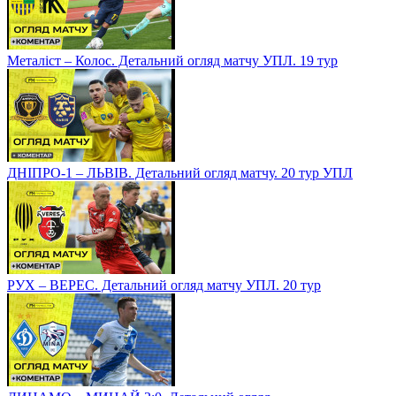
Металіст – Колос. Детальний огляд матчу УПЛ. 19 тур
ДНІПРО-1 – ЛЬВІВ. Детальний огляд матчу. 20 тур УПЛ
РУХ – ВЕРЕС. Детальний огляд матчу УПЛ. 20 тур