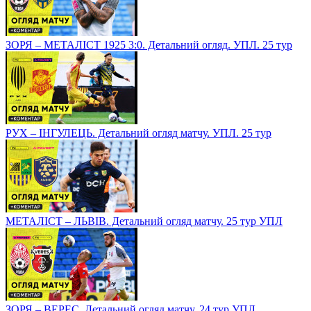
ЗОРЯ – МЕТАЛІСТ 1925 3:0. Детальний огляд. УПЛ. 25 тур
РУХ – ІНГУЛЕЦЬ. Детальний огляд матчу. УПЛ. 25 тур
МЕТАЛІСТ – ЛЬВІВ. Детальний огляд матчу. 25 тур УПЛ
ЗОРЯ – ВЕРЕС. Детальний огляд матчу. 24 тур УПЛ