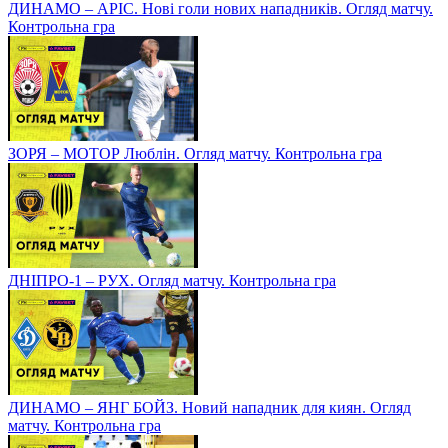
ДИНАМО – АРІС. Нові голи нових нападників. Огляд матчу.
Контрольна гра
ЗОРЯ – МОТОР Люблін. Огляд матчу. Контрольна гра
ДНІПРО-1 – РУХ. Огляд матчу. Контрольна гра
ДИНАМО – ЯНГ БОЙЗ. Новий нападник для киян. Огляд
матчу. Контрольна гра