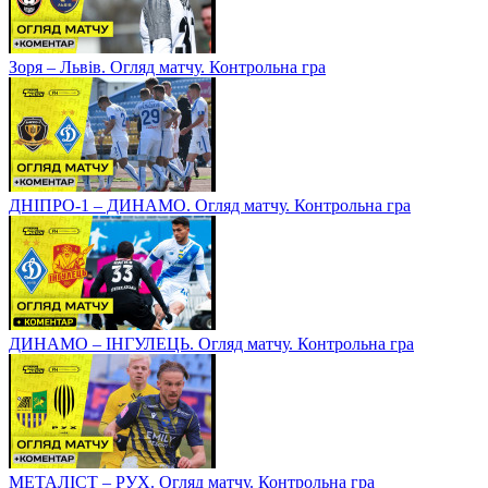
Зоря – Львів. Огляд матчу. Контрольна гра
ДНІПРО-1 – ДИНАМО. Огляд матчу. Контрольна гра
ДИНАМО – ІНГУЛЕЦЬ. Огляд матчу. Контрольна гра
МЕТАЛІСТ – РУХ. Огляд матчу. Контрольна гра