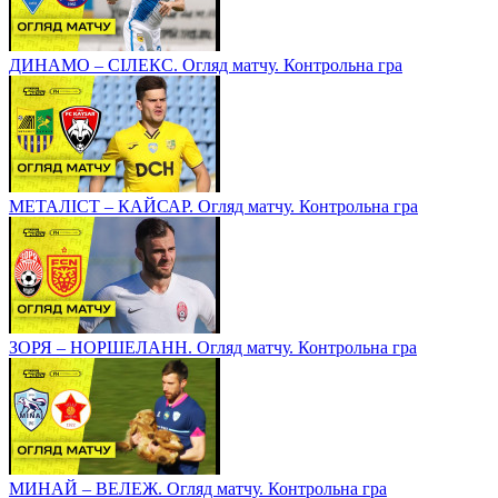
ДИНАМО – СІЛЕКС. Огляд матчу. Контрольна гра
МЕТАЛІСТ – КАЙСАР. Огляд матчу. Контрольна гра
ЗОРЯ – НОРШЕЛАНН. Огляд матчу. Контрольна гра
МИНАЙ – ВЕЛЕЖ. Огляд матчу. Контрольна гра