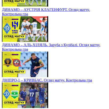
ДИНАМО – АУСТРІЯ КЛАГЕНФУРТ. Огляд матчу.
Контрольна гра
ДИНАМО – АЛЬ-ХІЛЯЛЬ. Заруба з Кулібалі. Огляд матчу.
Контрольна гра
ДНІПРО-1 – КРИВБАС. Огляд матчу. Контрольна гра