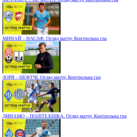
МИНАЙ – НАСАФ. Огляд матчу. Контрольна гра
ЗОРЯ – НЕФТЧІ. Огляд матчу. Контрольна гра
ДИНАМО – ПОЛІТЕХНІКА. Огляд матчу. Контрольна гра