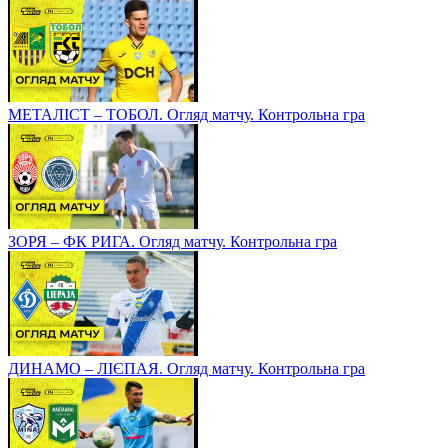
МЕТАЛІСТ – ТОБОЛ. Огляд матчу. Контрольна гра
ЗОРЯ – ФК РИГА. Огляд матчу. Контрольна гра
ДИНАМО – ЛІЄПАЯ. Огляд матчу. Контрольна гра