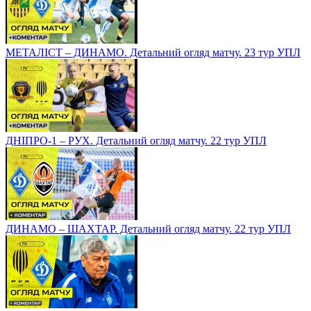
МЕТАЛІСТ – ДИНАМО. Детальний огляд матчу. 23 тур УПЛ
ДНІПРО-1 – РУХ. Детальний огляд матчу. 22 тур УПЛ
ДИНАМО – ШАХТАР. Детальний огляд матчу. 22 тур УПЛ