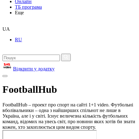
Онлайн
ТБ програма
Еще
UA
RU
Відкрити у додатку
FootballHub
FootballHub – проект про спорт на сайті 1+1 video. Футбольні
вболівальники – одна з найширших спільнот не лише в
Україна, але і у світі. Існує величезна кількість футбольних
команд, відомих на увесь світ, про новини яких хотів би знати
кожен, хто захоплюється цим видом спорту.