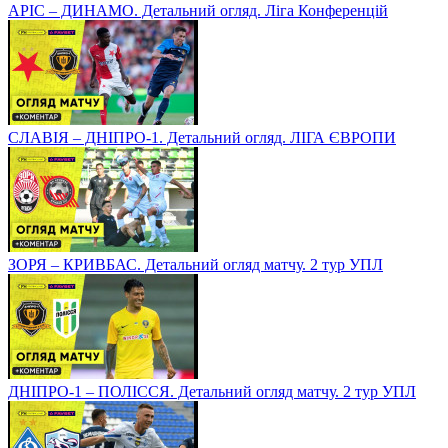
АРІС – ДИНАМО. Детальний огляд. Ліга Конференцій
СЛАВІЯ – ДНІПРО-1. Детальний огляд. ЛІГА ЄВРОПИ
ЗОРЯ – КРИВБАС. Детальний огляд матчу. 2 тур УПЛ
ДНІПРО-1 – ПОЛІССЯ. Детальний огляд матчу. 2 тур УПЛ