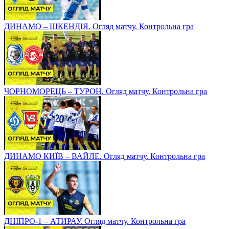
ДИНАМО – ШКЕНДІЯ. Огляд матчу. Контрольна гра
ЧОРНОМОРЕЦЬ – ТУРОН. Огляд матчу. Контрольна гра
ДИНАМО КИЇВ – ВАЙЛЕ. Огляд матчу. Контрольна гра
ДНІПРО-1 – АТИРАУ. Огляд матчу. Контрольна гра