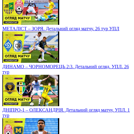
МЕТАЛІСТ – ЗОРЯ. Детальний огляд матчу. 26 тур УПЛ
ДИНАМО – ЧОРНОМОРЕЦЬ 2:3. Детальний огляд. УПЛ. 26
тур
ДНІПРО-1 – ОЛЕКСАНДРІЯ. Детальний огляд матчу. УПЛ. 1
тур