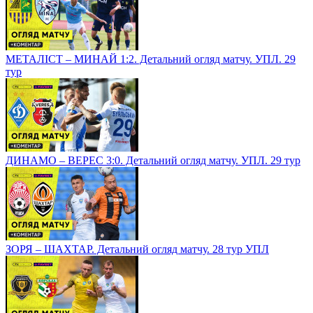
МЕТАЛІСТ – МИНАЙ 1:2. Детальний огляд матчу. УПЛ. 29
тур
ДИНАМО – ВЕРЕС 3:0. Детальний огляд матчу. УПЛ. 29 тур
ЗОРЯ – ШАХТАР. Детальний огляд матчу. 28 тур УПЛ