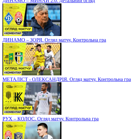
ДИНАМО – МИНАЙ 2:0. Детальний огляд
ДИНАМО – ЗОРЯ. Огляд матчу. Контрольна гра
МЕТАЛІСТ - ОЛЕКСАНДРІЯ. Огляд матчу. Контрольна гра
РУХ – КОЛОС. Огляд матчу. Контрольна гра