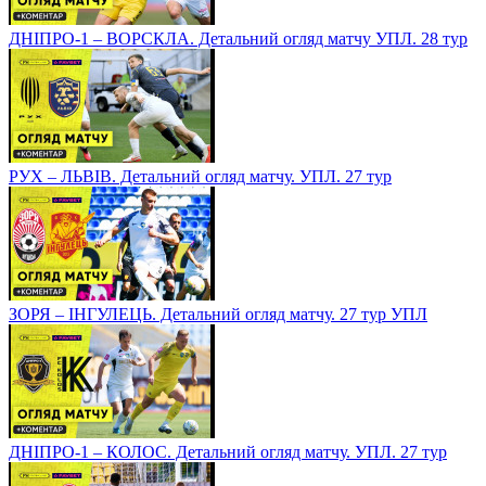
ДНІПРО-1 – ВОРСКЛА. Детальний огляд матчу УПЛ. 28 тур
РУХ – ЛЬВІВ. Детальний огляд матчу. УПЛ. 27 тур
ЗОРЯ – ІНГУЛЕЦЬ. Детальний огляд матчу. 27 тур УПЛ
ДНІПРО-1 – КОЛОС. Детальний огляд матчу. УПЛ. 27 тур