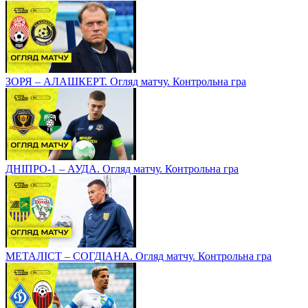
ЗОРЯ – АЛАШКЕРТ. Огляд матчу. Контрольна гра
ДНІПРО-1 – АУДА. Огляд матчу. Контрольна гра
МЕТАЛІСТ – СОГДІАНА. Огляд матчу. Контрольна гра