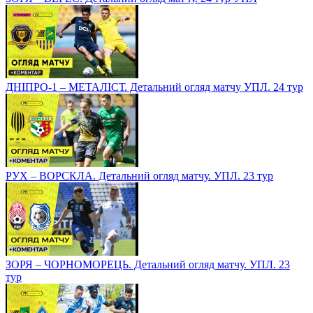
ДНІПРО-1 – МЕТАЛІСТ. Детальний огляд матчу УПЛ. 24 тур
РУХ – ВОРСКЛА. Детальний огляд матчу. УПЛ. 23 тур
ЗОРЯ – ЧОРНОМОРЕЦЬ. Детальний огляд матчу. УПЛ. 23
тур