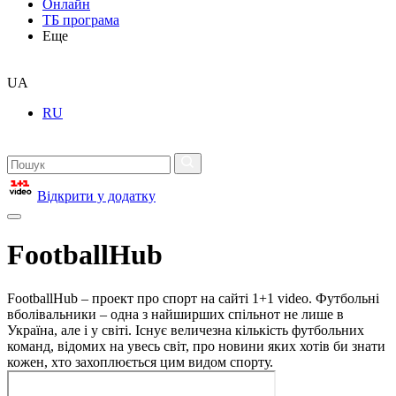
Онлайн
ТБ програма
Еще
UA
RU
Відкрити у додатку
FootballHub
FootballHub – проект про спорт на сайті 1+1 video. Футбольні
вболівальники – одна з найширших спільнот не лише в
Україна, але і у світі. Існує величезна кількість футбольних
команд, відомих на увесь світ, про новини яких хотів би знати
кожен, хто захоплюється цим видом спорту.