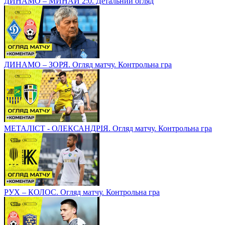
ДИНАМО – МИНАЙ 2:0. Детальний огляд
ДИНАМО – ЗОРЯ. Огляд матчу. Контрольна гра
МЕТАЛІСТ - ОЛЕКСАНДРІЯ. Огляд матчу. Контрольна гра
РУХ – КОЛОС. Огляд матчу. Контрольна гра