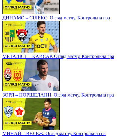
ДИНАМО – СІЛЕКС. Огляд матчу. Контрольна гра
МЕТАЛІСТ – КАЙСАР. Огляд матчу. Контрольна гра
ЗОРЯ – НОРШЕЛАНН. Огляд матчу. Контрольна гра
МИНАЙ – ВЕЛЕЖ. Огляд матчу. Контрольна гра