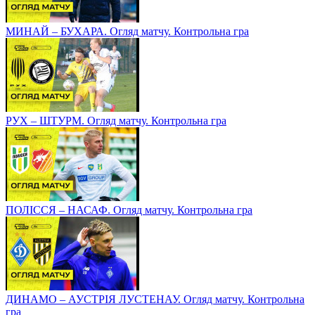
МИНАЙ – БУХАРА. Огляд матчу. Контрольна гра
РУХ – ШТУРМ. Огляд матчу. Контрольна гра
ПОЛІССЯ – НАСАФ. Огляд матчу. Контрольна гра
ДИНАМО – АУСТРІЯ ЛУСТЕНАУ. Огляд матчу. Контрольна
гра