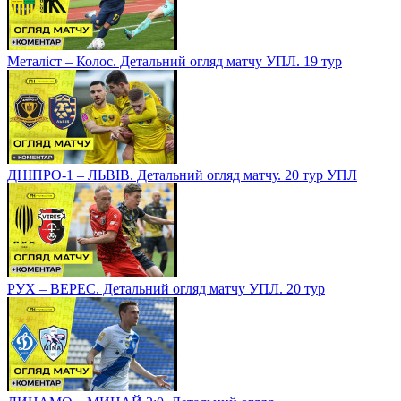
Металіст – Колос. Детальний огляд матчу УПЛ. 19 тур
ДНІПРО-1 – ЛЬВІВ. Детальний огляд матчу. 20 тур УПЛ
РУХ – ВЕРЕС. Детальний огляд матчу УПЛ. 20 тур