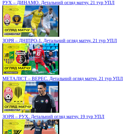
РУХ – ДИНАМО. Детальний огляд матчу. 21 тур УПЛ
ЗОРЯ – ДНІПРО-1. Детальний огляд матчу. 21 тур УПЛ
МЕТАЛІСТ – ВЕРЕС. Детальний огляд матчу. 21 тур УПЛ
ЗОРЯ – РУХ. Детальний огляд матчу. 19 тур УПЛ