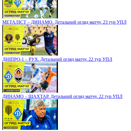
МЕТАЛІСТ – ДИНАМО. Детальний огляд матчу. 23 тур УПЛ
ДНІПРО-1 – РУХ. Детальний огляд матчу. 22 тур УПЛ
ДИНАМО – ШАХТАР. Детальний огляд матчу. 22 тур УПЛ