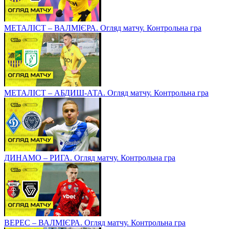
МЕТАЛІСТ – ВАЛМІЄРА. Огляд матчу. Контрольна гра
МЕТАЛІСТ – АБДИШ-АТА. Огляд матчу. Контрольна гра
ДИНАМО – РИГА. Огляд матчу. Контрольна гра
ВЕРЕС – ВАЛМІЄРА. Огляд матчу. Контрольна гра