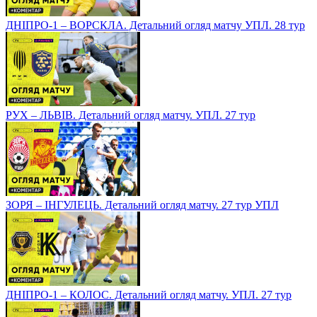
ДНІПРО-1 – ВОРСКЛА. Детальний огляд матчу УПЛ. 28 тур
РУХ – ЛЬВІВ. Детальний огляд матчу. УПЛ. 27 тур
ЗОРЯ – ІНГУЛЕЦЬ. Детальний огляд матчу. 27 тур УПЛ
ДНІПРО-1 – КОЛОС. Детальний огляд матчу. УПЛ. 27 тур