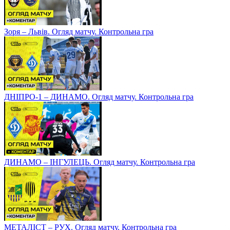
Зоря – Львів. Огляд матчу. Контрольна гра
ДНІПРО-1 – ДИНАМО. Огляд матчу. Контрольна гра
ДИНАМО – ІНГУЛЕЦЬ. Огляд матчу. Контрольна гра
МЕТАЛІСТ – РУХ. Огляд матчу. Контрольна гра