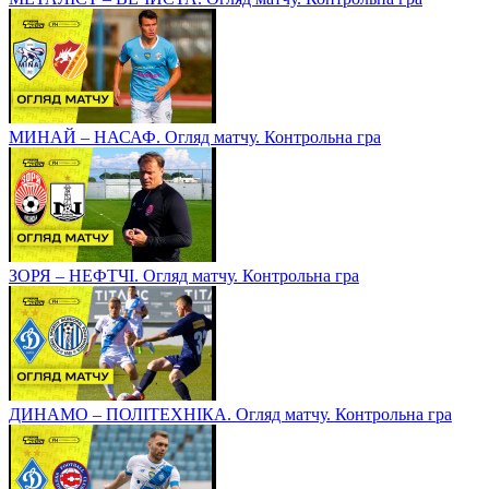
МИНАЙ – НАСАФ. Огляд матчу. Контрольна гра
ЗОРЯ – НЕФТЧІ. Огляд матчу. Контрольна гра
ДИНАМО – ПОЛІТЕХНІКА. Огляд матчу. Контрольна гра