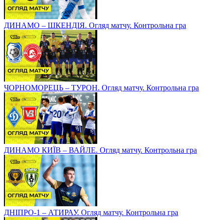
ДИНАМО – ШКЕНДІЯ. Огляд матчу. Контрольна гра
ЧОРНОМОРЕЦЬ – ТУРОН. Огляд матчу. Контрольна гра
ДИНАМО КИЇВ – ВАЙЛЕ. Огляд матчу. Контрольна гра
ДНІПРО-1 – АТИРАУ. Огляд матчу. Контрольна гра