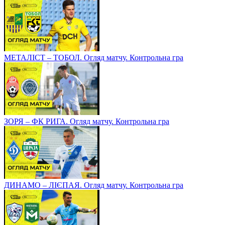
МЕТАЛІСТ – ТОБОЛ. Огляд матчу. Контрольна гра
ЗОРЯ – ФК РИГА. Огляд матчу. Контрольна гра
ДИНАМО – ЛІЄПАЯ. Огляд матчу. Контрольна гра