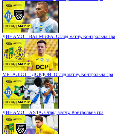
ДИНАМО – ВАЛМІЄРА. Огляд матчу. Контрольна гра
МЕТАЛІСТ – ДОРДОЙ. Огляд матчу. Контрольна гра
ДИНАМО – АУДА. Огляд матчу. Контрольна гра