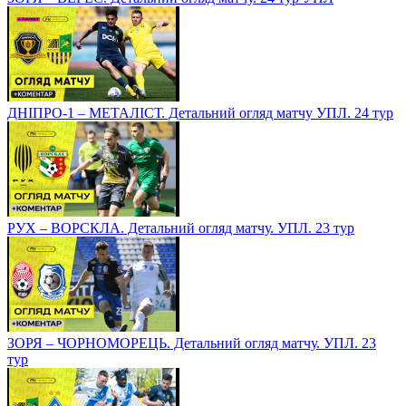
ДНІПРО-1 – МЕТАЛІСТ. Детальний огляд матчу УПЛ. 24 тур
РУХ – ВОРСКЛА. Детальний огляд матчу. УПЛ. 23 тур
ЗОРЯ – ЧОРНОМОРЕЦЬ. Детальний огляд матчу. УПЛ. 23
тур