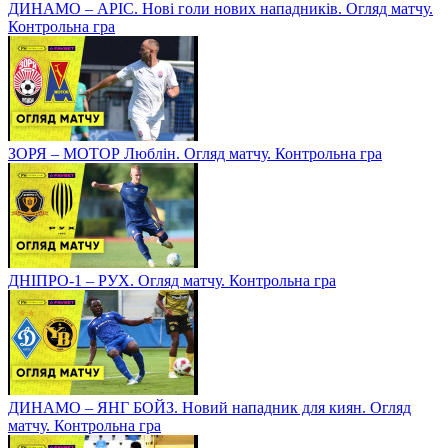
ДИНАМО – АРІС. Нові голи нових нападників. Огляд матчу.
Контрольна гра
ЗОРЯ – МОТОР Люблін. Огляд матчу. Контрольна гра
ДНІПРО-1 – РУХ. Огляд матчу. Контрольна гра
ДИНАМО – ЯНГ БОЙЗ. Новий нападник для киян. Огляд
матчу. Контрольна гра