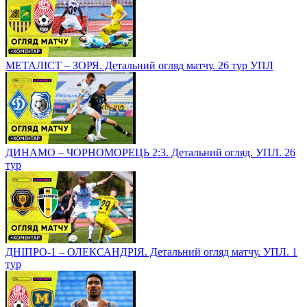
МЕТАЛІСТ – ЗОРЯ. Детальний огляд матчу. 26 тур УПЛ
ДИНАМО – ЧОРНОМОРЕЦЬ 2:3. Детальний огляд. УПЛ. 26
тур
ДНІПРО-1 – ОЛЕКСАНДРІЯ. Детальний огляд матчу. УПЛ. 1
тур