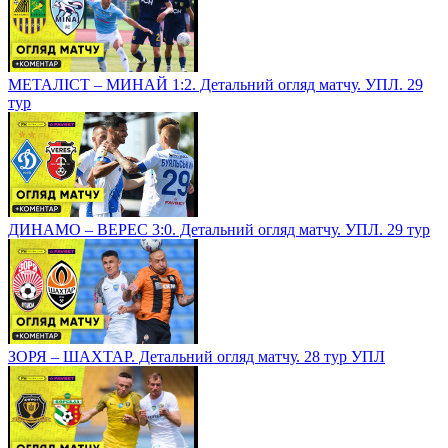
МЕТАЛІСТ – МИНАЙ 1:2. Детальний огляд матчу. УПЛ. 29
тур
ДИНАМО – ВЕРЕС 3:0. Детальний огляд матчу. УПЛ. 29 тур
ЗОРЯ – ШАХТАР. Детальний огляд матчу. 28 тур УПЛ