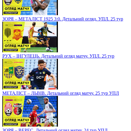
ЗОРЯ – МЕТАЛІСТ 1925 3:0. Детальний огляд. УПЛ. 25 тур
РУХ – ІНГУЛЕЦЬ. Детальний огляд матчу. УПЛ. 25 тур
МЕТАЛІСТ – ЛЬВІВ. Детальний огляд матчу. 25 тур УПЛ
ЗОРЯ – ВЕРЕС. Детальний огляд матчу. 24 тур УПЛ