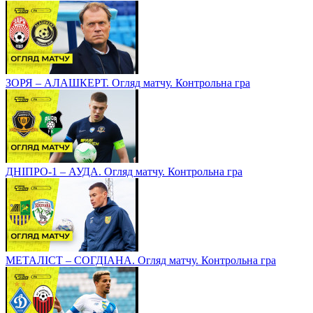
ЗОРЯ – АЛАШКЕРТ. Огляд матчу. Контрольна гра
ДНІПРО-1 – АУДА. Огляд матчу. Контрольна гра
МЕТАЛІСТ – СОГДІАНА. Огляд матчу. Контрольна гра