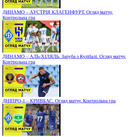
ДИНАМО – АУСТРІЯ КЛАГЕНФУРТ. Огляд матчу.
Контрольна гра
ДИНАМО – АЛЬ-ХІЛЯЛЬ. Заруба з Кулібалі. Огляд матчу.
Контрольна гра
ДНІПРО-1 – КРИВБАС. Огляд матчу. Контрольна гра