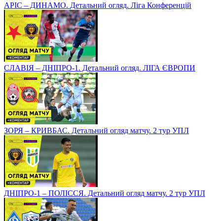
АРІС – ДИНАМО. Детальний огляд. Ліга Конференцій
СЛАВІЯ – ДНІПРО-1. Детальний огляд. ЛІГА ЄВРОПИ
ЗОРЯ – КРИВБАС. Детальний огляд матчу. 2 тур УПЛ
ДНІПРО-1 – ПОЛІССЯ. Детальний огляд матчу. 2 тур УПЛ