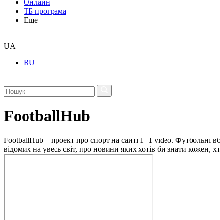
Онлайн
ТБ програма
Еще
UA
RU
FootballHub
FootballHub – проект про спорт на сайті 1+1 video. Футбольні в
відомих на увесь світ, про новини яких хотів би знати кожен, 