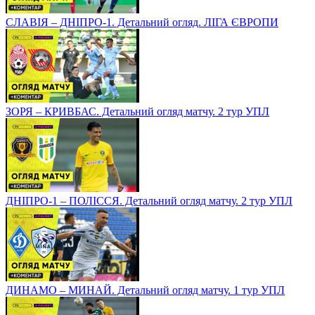
СЛАВІЯ – ДНІПРО-1. Детальний огляд. ЛІГА ЄВРОПИ
ЗОРЯ – КРИВБАС. Детальний огляд матчу. 2 тур УПЛ
ДНІПРО-1 – ПОЛІССЯ. Детальний огляд матчу. 2 тур УПЛ
ДИНАМО – МИНАЙ. Детальний огляд матчу. 1 тур УПЛ