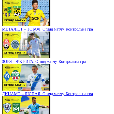
МЕТАЛІСТ – ТОБОЛ. Огляд матчу. Контрольна гра
ЗОРЯ – ФК РИГА. Огляд матчу. Контрольна гра
ДИНАМО – ЛІЄПАЯ. Огляд матчу. Контрольна гра