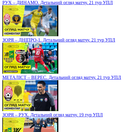
РУХ – ДИНАМО. Детальний огляд матчу. 21 тур УПЛ
ЗОРЯ – ДНІПРО-1. Детальний огляд матчу. 21 тур УПЛ
МЕТАЛІСТ – ВЕРЕС. Детальний огляд матчу. 21 тур УПЛ
ЗОРЯ – РУХ. Детальний огляд матчу. 19 тур УПЛ