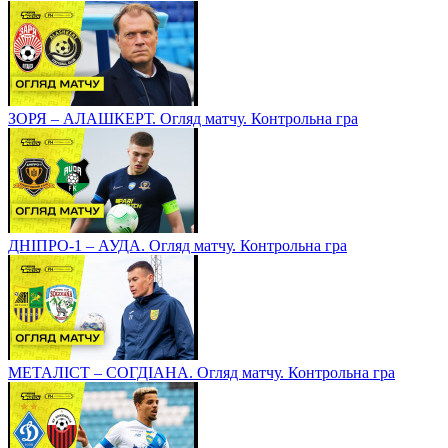
ЗОРЯ – АЛАШКЕРТ. Огляд матчу. Контрольна гра
ДНІПРО-1 – АУДА. Огляд матчу. Контрольна гра
МЕТАЛІСТ – СОГДІАНА. Огляд матчу. Контрольна гра