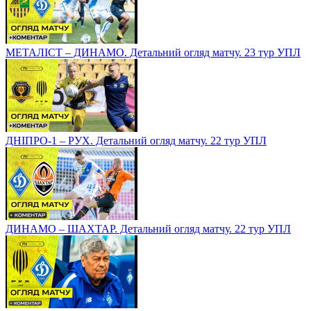
МЕТАЛІСТ – ДИНАМО. Детальний огляд матчу. 23 тур УПЛ
ДНІПРО-1 – РУХ. Детальний огляд матчу. 22 тур УПЛ
ДИНАМО – ШАХТАР. Детальний огляд матчу. 22 тур УПЛ