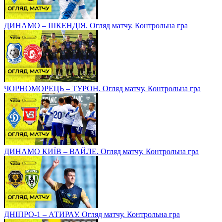
ДИНАМО – ШКЕНДІЯ. Огляд матчу. Контрольна гра
ЧОРНОМОРЕЦЬ – ТУРОН. Огляд матчу. Контрольна гра
ДИНАМО КИЇВ – ВАЙЛЕ. Огляд матчу. Контрольна гра
ДНІПРО-1 – АТИРАУ. Огляд матчу. Контрольна гра