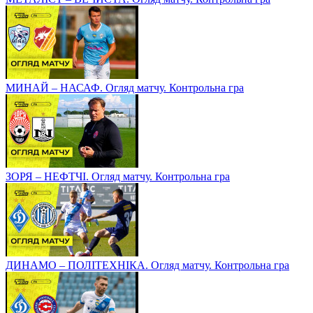
МИНАЙ – НАСАФ. Огляд матчу. Контрольна гра
ЗОРЯ – НЕФТЧІ. Огляд матчу. Контрольна гра
ДИНАМО – ПОЛІТЕХНІКА. Огляд матчу. Контрольна гра