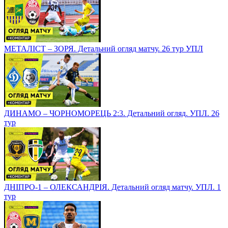
МЕТАЛІСТ – ЗОРЯ. Детальний огляд матчу. 26 тур УПЛ
ДИНАМО – ЧОРНОМОРЕЦЬ 2:3. Детальний огляд. УПЛ. 26
тур
ДНІПРО-1 – ОЛЕКСАНДРІЯ. Детальний огляд матчу. УПЛ. 1
тур