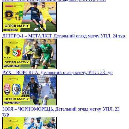
ДНІПРО-1 – МЕТАЛІСТ. Детальний огляд матчу УПЛ. 24 тур
РУХ – ВОРСКЛА. Детальний огляд матчу. УПЛ. 23 тур
ЗОРЯ – ЧОРНОМОРЕЦЬ. Детальний огляд матчу. УПЛ. 23
тур