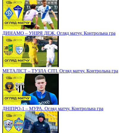
ДИНАМО – УНІРЯ ДЕЖ. Огляд матчу. Контрольна гра
МЕТАЛІСТ – ТУЗЛА СІТІ. Огляд матчу. Контрольна гра
ДНІПРО-1 – МУРА. Огляд матчу. Контрольна гра