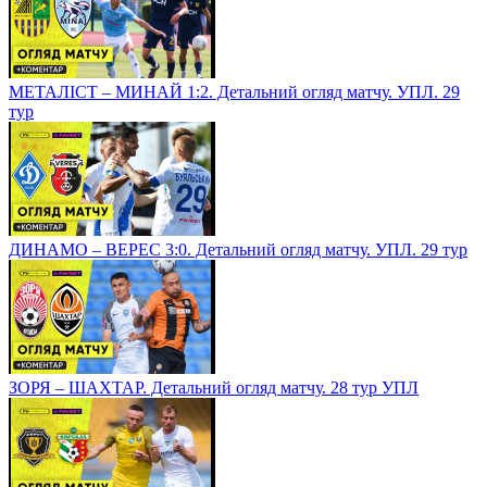
МЕТАЛІСТ – МИНАЙ 1:2. Детальний огляд матчу. УПЛ. 29
тур
ДИНАМО – ВЕРЕС 3:0. Детальний огляд матчу. УПЛ. 29 тур
ЗОРЯ – ШАХТАР. Детальний огляд матчу. 28 тур УПЛ