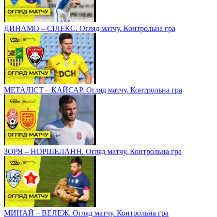
ДИНАМО – СІЛЕКС. Огляд матчу. Контрольна гра
МЕТАЛІСТ – КАЙСАР. Огляд матчу. Контрольна гра
ЗОРЯ – НОРШЕЛАНН. Огляд матчу. Контрольна гра
МИНАЙ – ВЕЛЕЖ. Огляд матчу. Контрольна гра