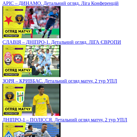
АРІС – ДИНАМО. Детальний огляд. Ліга Конференцій
СЛАВІЯ – ДНІПРО-1. Детальний огляд. ЛІГА ЄВРОПИ
ЗОРЯ – КРИВБАС. Детальний огляд матчу. 2 тур УПЛ
ДНІПРО-1 – ПОЛІССЯ. Детальний огляд матчу. 2 тур УПЛ