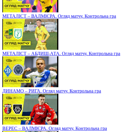
МЕТАЛІСТ – ВАЛМІЄРА. Огляд матчу. Контрольна гра
МЕТАЛІСТ – АБДИШ-АТА. Огляд матчу. Контрольна гра
ДИНАМО – РИГА. Огляд матчу. Контрольна гра
ВЕРЕС – ВАЛМІЄРА. Огляд матчу. Контрольна гра