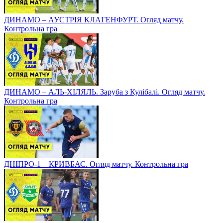
ДИНАМО – АУСТРІЯ КЛАГЕНФУРТ. Огляд матчу.
Контрольна гра
ДИНАМО – АЛЬ-ХІЛЯЛЬ. Заруба з Кулібалі. Огляд матчу.
Контрольна гра
ДНІПРО-1 – КРИВБАС. Огляд матчу. Контрольна гра