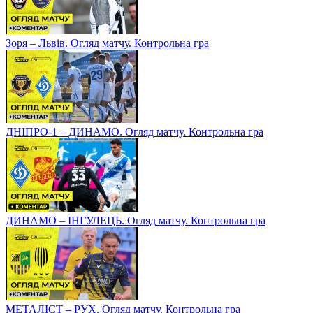
Зоря – Львів. Огляд матчу. Контрольна гра
ДНІПРО-1 – ДИНАМО. Огляд матчу. Контрольна гра
ДИНАМО – ІНГУЛЕЦЬ. Огляд матчу. Контрольна гра
МЕТАЛІСТ – РУХ. Огляд матчу. Контрольна гра