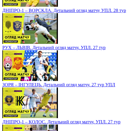
ДНІПРО-1 – ВОРСКЛА. Детальний огляд матчу УПЛ. 28 тур
РУХ – ЛЬВІВ. Детальний огляд матчу. УПЛ. 27 тур
ЗОРЯ – ІНГУЛЕЦЬ. Детальний огляд матчу. 27 тур УПЛ
ДНІПРО-1 – КОЛОС. Детальний огляд матчу. УПЛ. 27 тур