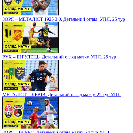
ЗОРЯ – МЕТАЛІСТ 1925 3:0. Детальний огляд. УПЛ. 25 тур
РУХ – ІНГУЛЕЦЬ. Детальний огляд матчу. УПЛ. 25 тур
МЕТАЛІСТ – ЛЬВІВ. Детальний огляд матчу. 25 тур УПЛ
ЗОРЯ – ВЕРЕС. Детальний огляд матчу. 24 тур УПЛ