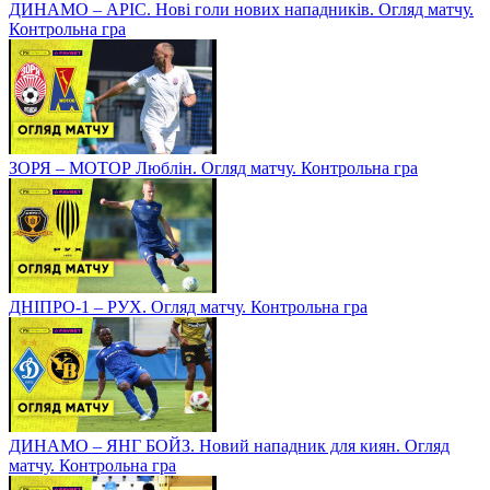
ДИНАМО – АРІС. Нові голи нових нападників. Огляд матчу.
Контрольна гра
ЗОРЯ – МОТОР Люблін. Огляд матчу. Контрольна гра
ДНІПРО-1 – РУХ. Огляд матчу. Контрольна гра
ДИНАМО – ЯНГ БОЙЗ. Новий нападник для киян. Огляд
матчу. Контрольна гра