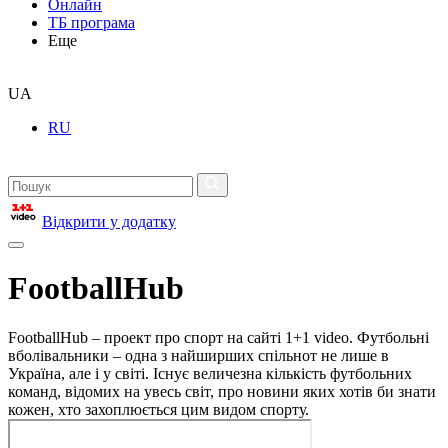
Онлайн
ТБ програма
Еще
UA
RU
Відкрити у додатку
FootballHub
FootballHub – проект про спорт на сайті 1+1 video. Футбольні
вболівальники – одна з найширших спільнот не лише в
Україна, але і у світі. Існує величезна кількість футбольних
команд, відомих на увесь світ, про новини яких хотів би знати
кожен, хто захоплюється цим видом спорту.