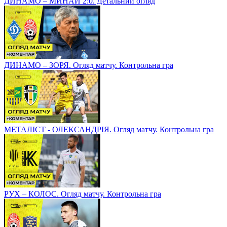
ДИНАМО – МИНАЙ 2:0. Детальний огляд
ДИНАМО – ЗОРЯ. Огляд матчу. Контрольна гра
МЕТАЛІСТ - ОЛЕКСАНДРІЯ. Огляд матчу. Контрольна гра
РУХ – КОЛОС. Огляд матчу. Контрольна гра