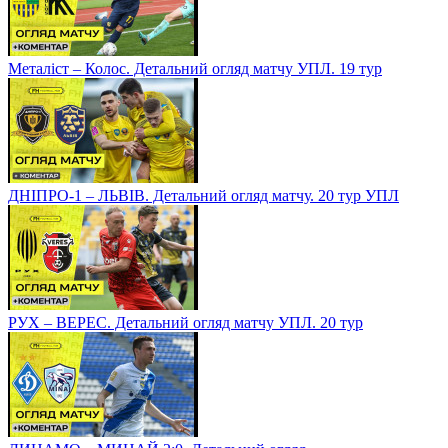
Металіст – Колос. Детальний огляд матчу УПЛ. 19 тур
ДНІПРО-1 – ЛЬВІВ. Детальний огляд матчу. 20 тур УПЛ
РУХ – ВЕРЕС. Детальний огляд матчу УПЛ. 20 тур