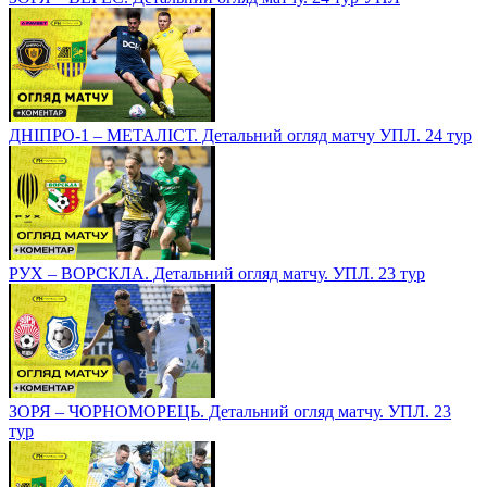
ДНІПРО-1 – МЕТАЛІСТ. Детальний огляд матчу УПЛ. 24 тур
РУХ – ВОРСКЛА. Детальний огляд матчу. УПЛ. 23 тур
ЗОРЯ – ЧОРНОМОРЕЦЬ. Детальний огляд матчу. УПЛ. 23
тур