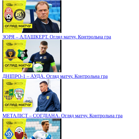
ЗОРЯ – АЛАШКЕРТ. Огляд матчу. Контрольна гра
ДНІПРО-1 – АУДА. Огляд матчу. Контрольна гра
МЕТАЛІСТ – СОГДІАНА. Огляд матчу. Контрольна гра