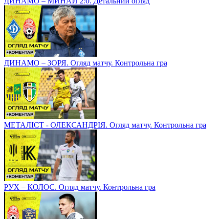
ДИНАМО – МИНАЙ 2:0. Детальний огляд
ДИНАМО – ЗОРЯ. Огляд матчу. Контрольна гра
МЕТАЛІСТ - ОЛЕКСАНДРІЯ. Огляд матчу. Контрольна гра
РУХ – КОЛОС. Огляд матчу. Контрольна гра