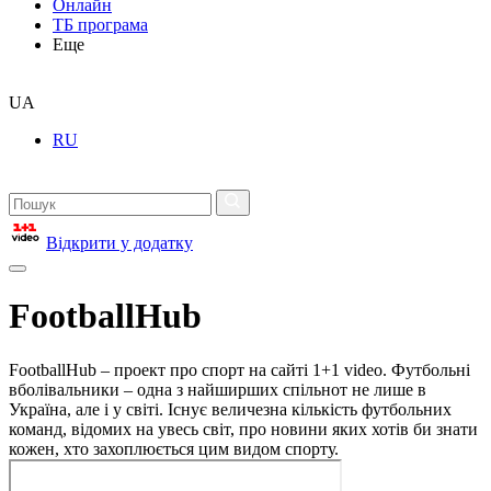
Онлайн
ТБ програма
Еще
UA
RU
Відкрити у додатку
FootballHub
FootballHub – проект про спорт на сайті 1+1 video. Футбольні
вболівальники – одна з найширших спільнот не лише в
Україна, але і у світі. Існує величезна кількість футбольних
команд, відомих на увесь світ, про новини яких хотів би знати
кожен, хто захоплюється цим видом спорту.