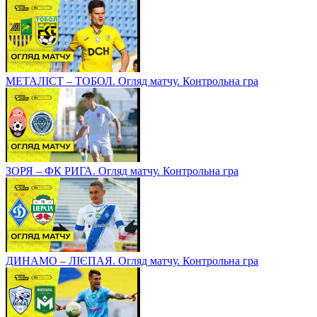
МЕТАЛІСТ – ТОБОЛ. Огляд матчу. Контрольна гра
ЗОРЯ – ФК РИГА. Огляд матчу. Контрольна гра
ДИНАМО – ЛІЄПАЯ. Огляд матчу. Контрольна гра