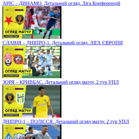
АРІС – ДИНАМО. Детальний огляд. Ліга Конференцій
СЛАВІЯ – ДНІПРО-1. Детальний огляд. ЛІГА ЄВРОПИ
ЗОРЯ – КРИВБАС. Детальний огляд матчу. 2 тур УПЛ
ДНІПРО-1 – ПОЛІССЯ. Детальний огляд матчу. 2 тур УПЛ