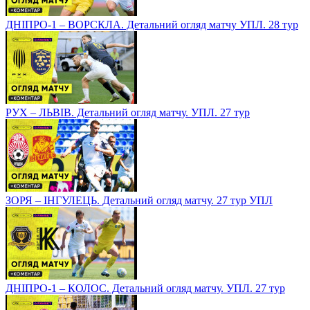
ДНІПРО-1 – ВОРСКЛА. Детальний огляд матчу УПЛ. 28 тур
РУХ – ЛЬВІВ. Детальний огляд матчу. УПЛ. 27 тур
ЗОРЯ – ІНГУЛЕЦЬ. Детальний огляд матчу. 27 тур УПЛ
ДНІПРО-1 – КОЛОС. Детальний огляд матчу. УПЛ. 27 тур