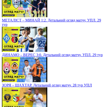
МЕТАЛІСТ – МИНАЙ 1:2. Детальний огляд матчу. УПЛ. 29
тур
ДИНАМО – ВЕРЕС 3:0. Детальний огляд матчу. УПЛ. 29 тур
ЗОРЯ – ШАХТАР. Детальний огляд матчу. 28 тур УПЛ