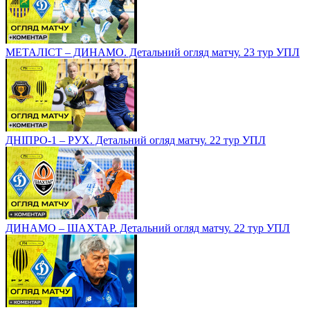
МЕТАЛІСТ – ДИНАМО. Детальний огляд матчу. 23 тур УПЛ
ДНІПРО-1 – РУХ. Детальний огляд матчу. 22 тур УПЛ
ДИНАМО – ШАХТАР. Детальний огляд матчу. 22 тур УПЛ