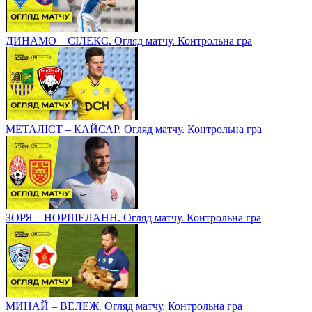
ДИНАМО – СІЛЕКС. Огляд матчу. Контрольна гра
МЕТАЛІСТ – КАЙСАР. Огляд матчу. Контрольна гра
ЗОРЯ – НОРШЕЛАНН. Огляд матчу. Контрольна гра
МИНАЙ – ВЕЛЕЖ. Огляд матчу. Контрольна гра