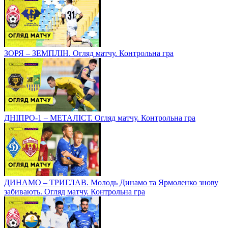
ЗОРЯ – ЗЕМПЛІН. Огляд матчу. Контрольна гра
ДНІПРО-1 – МЕТАЛІСТ. Огляд матчу. Контрольна гра
ДИНАМО – ТРИГЛАВ. Молодь Динамо та Ярмоленко знову
забивають. Огляд матчу. Контрольна гра