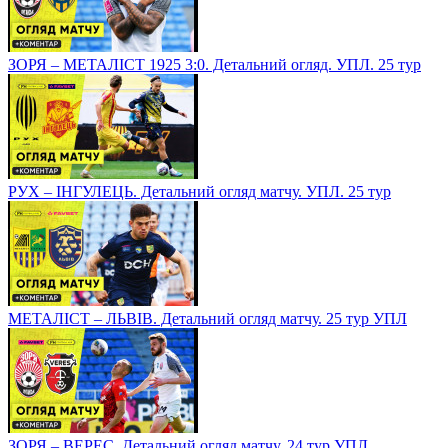
ЗОРЯ – МЕТАЛІСТ 1925 3:0. Детальний огляд. УПЛ. 25 тур
РУХ – ІНГУЛЕЦЬ. Детальний огляд матчу. УПЛ. 25 тур
МЕТАЛІСТ – ЛЬВІВ. Детальний огляд матчу. 25 тур УПЛ
ЗОРЯ – ВЕРЕС. Детальний огляд матчу. 24 тур УПЛ