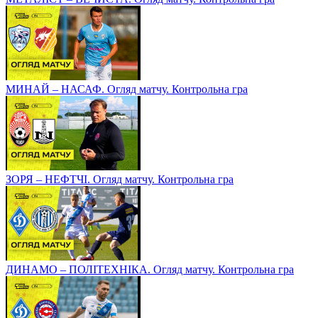
МИНАЙ – НАСАФ. Огляд матчу. Контрольна гра
ЗОРЯ – НЕФТЧІ. Огляд матчу. Контрольна гра
ДИНАМО – ПОЛІТЕХНІКА. Огляд матчу. Контрольна гра