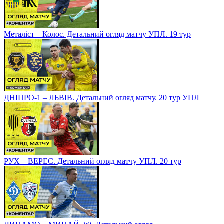
Металіст – Колос. Детальний огляд матчу УПЛ. 19 тур
ДНІПРО-1 – ЛЬВІВ. Детальний огляд матчу. 20 тур УПЛ
РУХ – ВЕРЕС. Детальний огляд матчу УПЛ. 20 тур