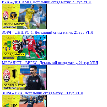
РУХ – ДИНАМО. Детальний огляд матчу. 21 тур УПЛ
ЗОРЯ – ДНІПРО-1. Детальний огляд матчу. 21 тур УПЛ
МЕТАЛІСТ – ВЕРЕС. Детальний огляд матчу. 21 тур УПЛ
ЗОРЯ – РУХ. Детальний огляд матчу. 19 тур УПЛ