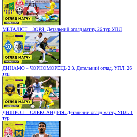
МЕТАЛІСТ – ЗОРЯ. Детальний огляд матчу. 26 тур УПЛ
ДИНАМО – ЧОРНОМОРЕЦЬ 2:3. Детальний огляд. УПЛ. 26
тур
ДНІПРО-1 – ОЛЕКСАНДРІЯ. Детальний огляд матчу. УПЛ. 1
тур