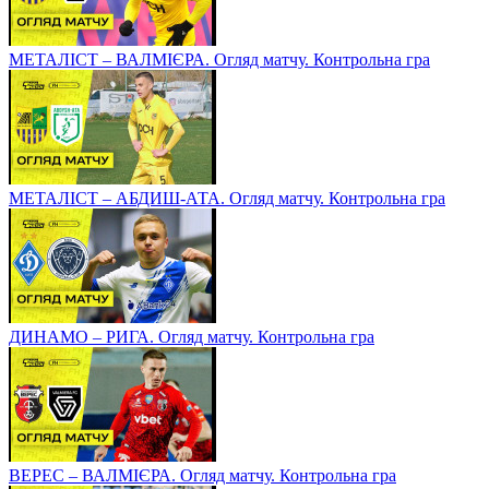
МЕТАЛІСТ – ВАЛМІЄРА. Огляд матчу. Контрольна гра
МЕТАЛІСТ – АБДИШ-АТА. Огляд матчу. Контрольна гра
ДИНАМО – РИГА. Огляд матчу. Контрольна гра
ВЕРЕС – ВАЛМІЄРА. Огляд матчу. Контрольна гра