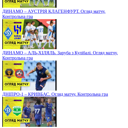
ДИНАМО – АУСТРІЯ КЛАГЕНФУРТ. Огляд матчу.
Контрольна гра
ДИНАМО – АЛЬ-ХІЛЯЛЬ. Заруба з Кулібалі. Огляд матчу.
Контрольна гра
ДНІПРО-1 – КРИВБАС. Огляд матчу. Контрольна гра