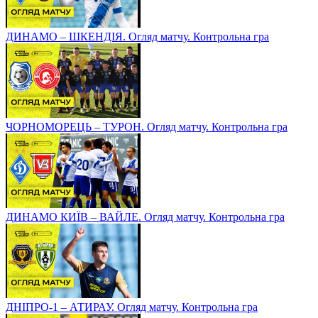
ДИНАМО – ШКЕНДІЯ. Огляд матчу. Контрольна гра
ЧОРНОМОРЕЦЬ – ТУРОН. Огляд матчу. Контрольна гра
ДИНАМО КИЇВ – ВАЙЛЕ. Огляд матчу. Контрольна гра
ДНІПРО-1 – АТИРАУ. Огляд матчу. Контрольна гра