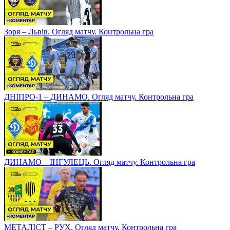
Зоря – Львів. Огляд матчу. Контрольна гра
ДНІПРО-1 – ДИНАМО. Огляд матчу. Контрольна гра
ДИНАМО – ІНГУЛЕЦЬ. Огляд матчу. Контрольна гра
МЕТАЛІСТ – РУХ. Огляд матчу. Контрольна гра