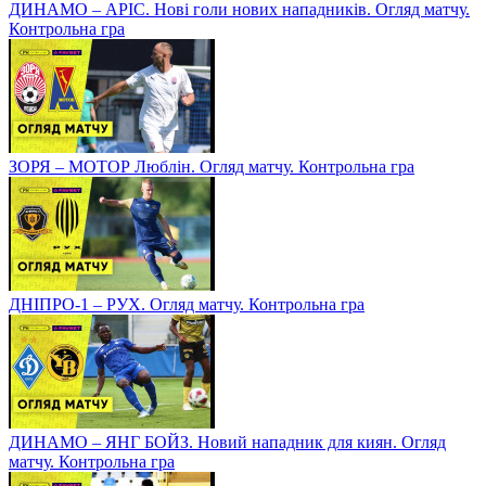
ДИНАМО – АРІС. Нові голи нових нападників. Огляд матчу.
Контрольна гра
ЗОРЯ – МОТОР Люблін. Огляд матчу. Контрольна гра
ДНІПРО-1 – РУХ. Огляд матчу. Контрольна гра
ДИНАМО – ЯНГ БОЙЗ. Новий нападник для киян. Огляд
матчу. Контрольна гра