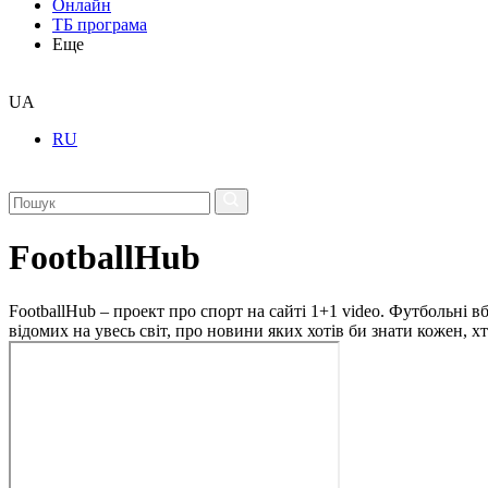
Онлайн
ТБ програма
Еще
UA
RU
FootballHub
FootballHub – проект про спорт на сайті 1+1 video. Футбольні в
відомих на увесь світ, про новини яких хотів би знати кожен, 