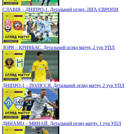
СЛАВІЯ – ДНІПРО-1. Детальний огляд. ЛІГА ЄВРОПИ
ЗОРЯ – КРИВБАС. Детальний огляд матчу. 2 тур УПЛ
ДНІПРО-1 – ПОЛІССЯ. Детальний огляд матчу. 2 тур УПЛ
ДИНАМО – МИНАЙ. Детальний огляд матчу. 1 тур УПЛ