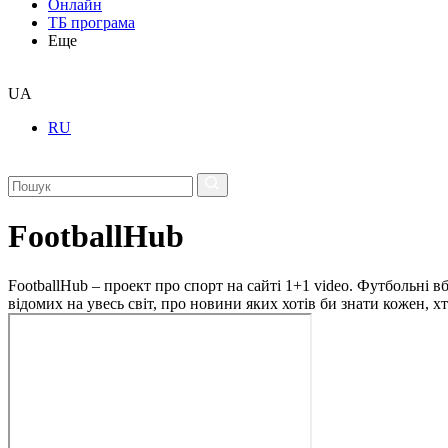
Онлайн
ТБ програма
Еще
UA
RU
FootballHub
FootballHub – проект про спорт на сайті 1+1 video. Футбольні в
відомих на увесь світ, про новини яких хотів би знати кожен, 