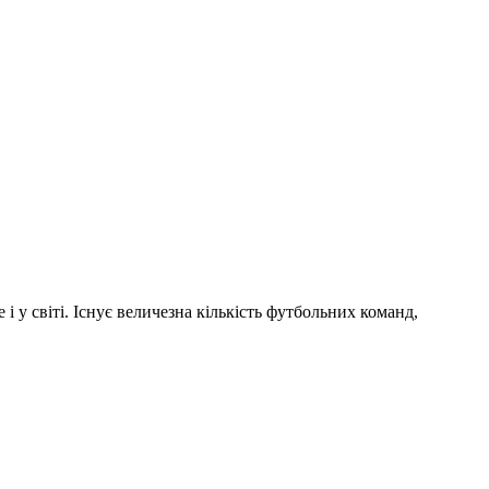
і у світі. Існує величезна кількість футбольних команд,