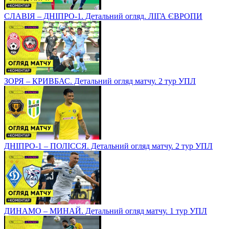
СЛАВІЯ – ДНІПРО-1. Детальний огляд. ЛІГА ЄВРОПИ
ЗОРЯ – КРИВБАС. Детальний огляд матчу. 2 тур УПЛ
ДНІПРО-1 – ПОЛІССЯ. Детальний огляд матчу. 2 тур УПЛ
ДИНАМО – МИНАЙ. Детальний огляд матчу. 1 тур УПЛ