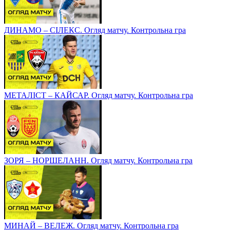
ДИНАМО – СІЛЕКС. Огляд матчу. Контрольна гра
МЕТАЛІСТ – КАЙСАР. Огляд матчу. Контрольна гра
ЗОРЯ – НОРШЕЛАНН. Огляд матчу. Контрольна гра
МИНАЙ – ВЕЛЕЖ. Огляд матчу. Контрольна гра