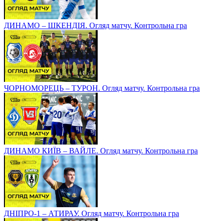
ДИНАМО – ШКЕНДІЯ. Огляд матчу. Контрольна гра
ЧОРНОМОРЕЦЬ – ТУРОН. Огляд матчу. Контрольна гра
ДИНАМО КИЇВ – ВАЙЛЕ. Огляд матчу. Контрольна гра
ДНІПРО-1 – АТИРАУ. Огляд матчу. Контрольна гра