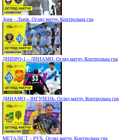
Зоря – Львів. Огляд матчу. Контрольна гра
ДНІПРО-1 – ДИНАМО. Огляд матчу. Контрольна гра
ДИНАМО – ІНГУЛЕЦЬ. Огляд матчу. Контрольна гра
МЕТАЛІСТ – РУХ. Огляд матчу. Контрольна гра