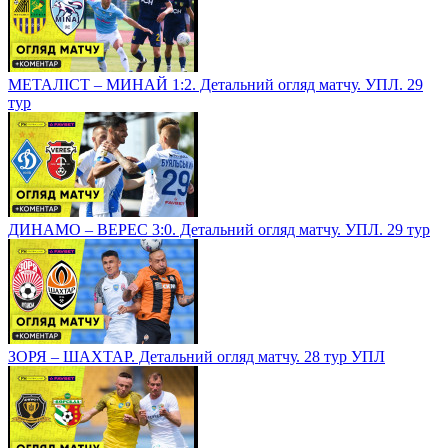
МЕТАЛІСТ – МИНАЙ 1:2. Детальний огляд матчу. УПЛ. 29
тур
ДИНАМО – ВЕРЕС 3:0. Детальний огляд матчу. УПЛ. 29 тур
ЗОРЯ – ШАХТАР. Детальний огляд матчу. 28 тур УПЛ