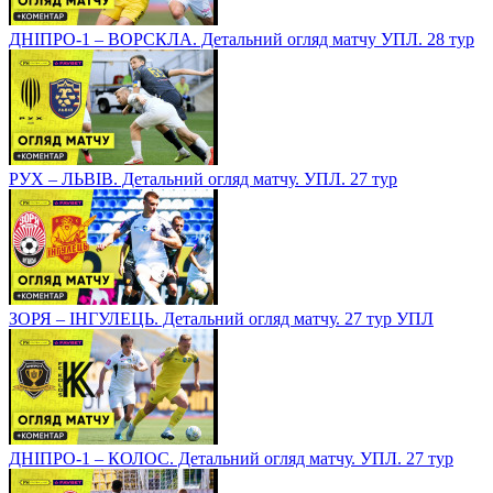
ДНІПРО-1 – ВОРСКЛА. Детальний огляд матчу УПЛ. 28 тур
РУХ – ЛЬВІВ. Детальний огляд матчу. УПЛ. 27 тур
ЗОРЯ – ІНГУЛЕЦЬ. Детальний огляд матчу. 27 тур УПЛ
ДНІПРО-1 – КОЛОС. Детальний огляд матчу. УПЛ. 27 тур