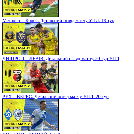
Металіст – Колос. Детальний огляд матчу УПЛ. 19 тур
ДНІПРО-1 – ЛЬВІВ. Детальний огляд матчу. 20 тур УПЛ
РУХ – ВЕРЕС. Детальний огляд матчу УПЛ. 20 тур