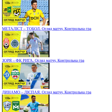
МЕТАЛІСТ – ТОБОЛ. Огляд матчу. Контрольна гра
ЗОРЯ – ФК РИГА. Огляд матчу. Контрольна гра
ДИНАМО – ЛІЄПАЯ. Огляд матчу. Контрольна гра