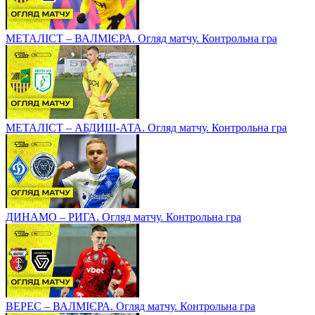
МЕТАЛІСТ – ВАЛМІЄРА. Огляд матчу. Контрольна гра
МЕТАЛІСТ – АБДИШ-АТА. Огляд матчу. Контрольна гра
ДИНАМО – РИГА. Огляд матчу. Контрольна гра
ВЕРЕС – ВАЛМІЄРА. Огляд матчу. Контрольна гра