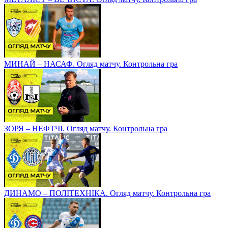
МИНАЙ – НАСАФ. Огляд матчу. Контрольна гра
ЗОРЯ – НЕФТЧІ. Огляд матчу. Контрольна гра
ДИНАМО – ПОЛІТЕХНІКА. Огляд матчу. Контрольна гра