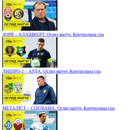
ЗОРЯ – АЛАШКЕРТ. Огляд матчу. Контрольна гра
ДНІПРО-1 – АУДА. Огляд матчу. Контрольна гра
МЕТАЛІСТ – СОГДІАНА. Огляд матчу. Контрольна гра