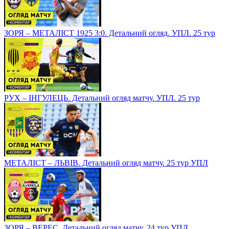
ЗОРЯ – МЕТАЛІСТ 1925 3:0. Детальний огляд. УПЛ. 25 тур
РУХ – ІНГУЛЕЦЬ. Детальний огляд матчу. УПЛ. 25 тур
МЕТАЛІСТ – ЛЬВІВ. Детальний огляд матчу. 25 тур УПЛ
ЗОРЯ – ВЕРЕС. Детальний огляд матчу. 24 тур УПЛ