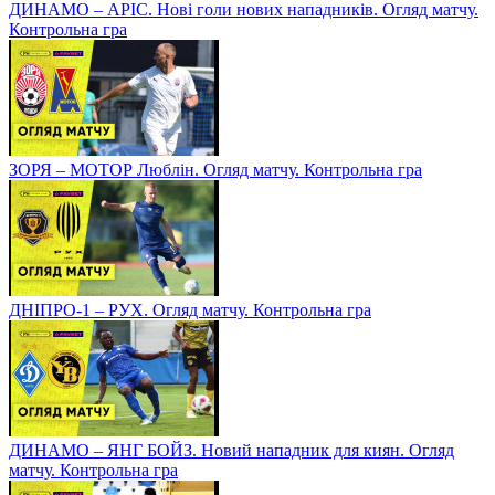
ДИНАМО – АРІС. Нові голи нових нападників. Огляд матчу.
Контрольна гра
ЗОРЯ – МОТОР Люблін. Огляд матчу. Контрольна гра
ДНІПРО-1 – РУХ. Огляд матчу. Контрольна гра
ДИНАМО – ЯНГ БОЙЗ. Новий нападник для киян. Огляд
матчу. Контрольна гра