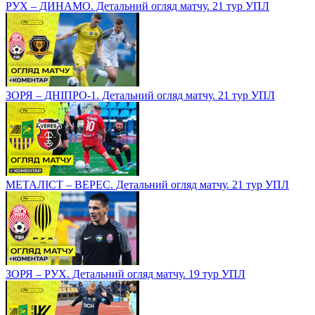
РУХ – ДИНАМО. Детальний огляд матчу. 21 тур УПЛ
ЗОРЯ – ДНІПРО-1. Детальний огляд матчу. 21 тур УПЛ
МЕТАЛІСТ – ВЕРЕС. Детальний огляд матчу. 21 тур УПЛ
ЗОРЯ – РУХ. Детальний огляд матчу. 19 тур УПЛ