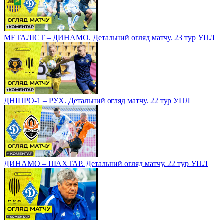
МЕТАЛІСТ – ДИНАМО. Детальний огляд матчу. 23 тур УПЛ
ДНІПРО-1 – РУХ. Детальний огляд матчу. 22 тур УПЛ
ДИНАМО – ШАХТАР. Детальний огляд матчу. 22 тур УПЛ