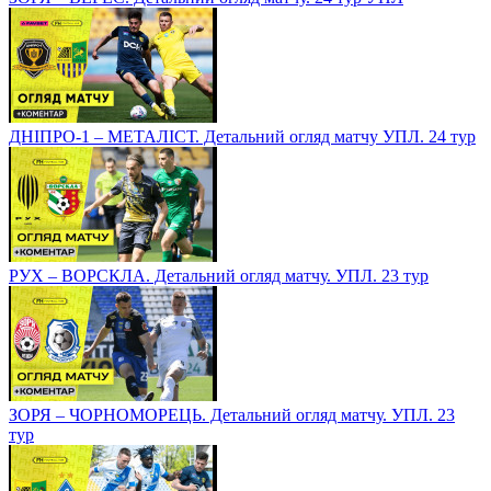
ДНІПРО-1 – МЕТАЛІСТ. Детальний огляд матчу УПЛ. 24 тур
РУХ – ВОРСКЛА. Детальний огляд матчу. УПЛ. 23 тур
ЗОРЯ – ЧОРНОМОРЕЦЬ. Детальний огляд матчу. УПЛ. 23
тур