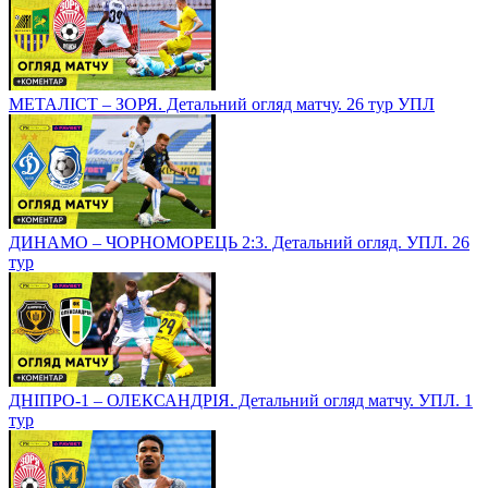
МЕТАЛІСТ – ЗОРЯ. Детальний огляд матчу. 26 тур УПЛ
ДИНАМО – ЧОРНОМОРЕЦЬ 2:3. Детальний огляд. УПЛ. 26
тур
ДНІПРО-1 – ОЛЕКСАНДРІЯ. Детальний огляд матчу. УПЛ. 1
тур