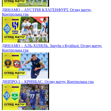
ДИНАМО – АУСТРІЯ КЛАГЕНФУРТ. Огляд матчу.
Контрольна гра
ДИНАМО – АЛЬ-ХІЛЯЛЬ. Заруба з Кулібалі. Огляд матчу.
Контрольна гра
ДНІПРО-1 – КРИВБАС. Огляд матчу. Контрольна гра