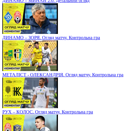
ДИНАМО – МИНАЙ 2:0. Детальний огляд
ДИНАМО – ЗОРЯ. Огляд матчу. Контрольна гра
МЕТАЛІСТ - ОЛЕКСАНДРІЯ. Огляд матчу. Контрольна гра
РУХ – КОЛОС. Огляд матчу. Контрольна гра