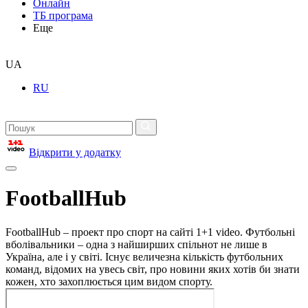
Онлайн
ТБ програма
Еще
UA
RU
Відкрити у додатку
FootballHub
FootballHub – проект про спорт на сайті 1+1 video. Футбольні
вболівальники – одна з найширших спільнот не лише в
Україна, але і у світі. Існує величезна кількість футбольних
команд, відомих на увесь світ, про новини яких хотів би знати
кожен, хто захоплюється цим видом спорту.