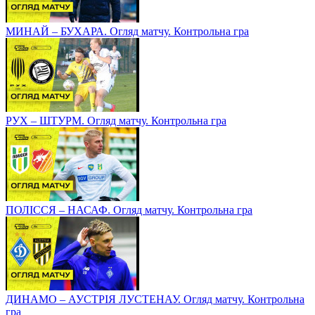
МИНАЙ – БУХАРА. Огляд матчу. Контрольна гра
РУХ – ШТУРМ. Огляд матчу. Контрольна гра
ПОЛІССЯ – НАСАФ. Огляд матчу. Контрольна гра
ДИНАМО – АУСТРІЯ ЛУСТЕНАУ. Огляд матчу. Контрольна
гра