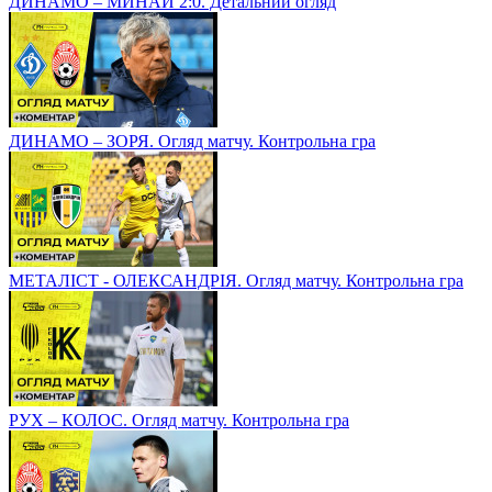
ДИНАМО – МИНАЙ 2:0. Детальний огляд
ДИНАМО – ЗОРЯ. Огляд матчу. Контрольна гра
МЕТАЛІСТ - ОЛЕКСАНДРІЯ. Огляд матчу. Контрольна гра
РУХ – КОЛОС. Огляд матчу. Контрольна гра