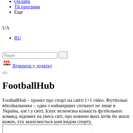
Онлайн
ТБ програма
Еще
UA
RU
Відкрити у додатку
FootballHub
FootballHub – проект про спорт на сайті 1+1 video. Футбольні
вболівальники – одна з найширших спільнот не лише в
Україна, але і у світі. Існує величезна кількість футбольних
команд, відомих на увесь світ, про новини яких хотів би знати
кожен, хто захоплюється цим видом спорту.