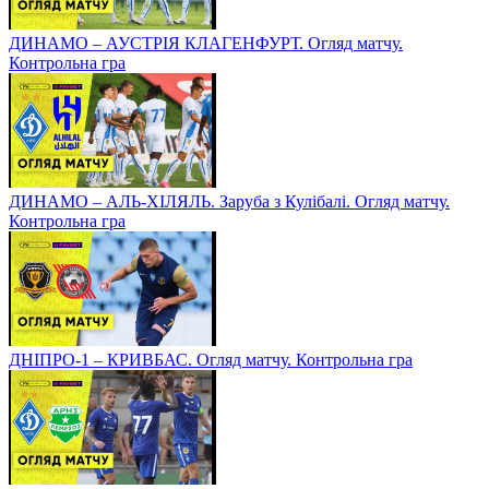
ДИНАМО – АУСТРІЯ КЛАГЕНФУРТ. Огляд матчу.
Контрольна гра
ДИНАМО – АЛЬ-ХІЛЯЛЬ. Заруба з Кулібалі. Огляд матчу.
Контрольна гра
ДНІПРО-1 – КРИВБАС. Огляд матчу. Контрольна гра