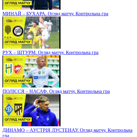
МИНАЙ – БУХАРА. Огляд матчу. Контрольна гра
РУХ – ШТУРМ. Огляд матчу. Контрольна гра
ПОЛІССЯ – НАСАФ. Огляд матчу. Контрольна гра
ДИНАМО – АУСТРІЯ ЛУСТЕНАУ. Огляд матчу. Контрольна
гра