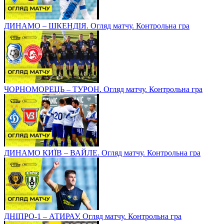
ДИНАМО – ШКЕНДІЯ. Огляд матчу. Контрольна гра
ЧОРНОМОРЕЦЬ – ТУРОН. Огляд матчу. Контрольна гра
ДИНАМО КИЇВ – ВАЙЛЕ. Огляд матчу. Контрольна гра
ДНІПРО-1 – АТИРАУ. Огляд матчу. Контрольна гра