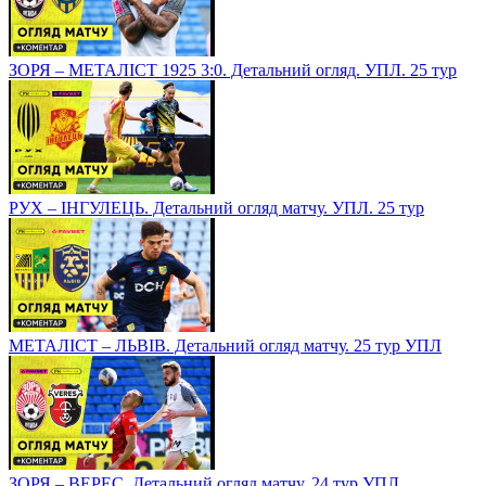
ЗОРЯ – МЕТАЛІСТ 1925 3:0. Детальний огляд. УПЛ. 25 тур
РУХ – ІНГУЛЕЦЬ. Детальний огляд матчу. УПЛ. 25 тур
МЕТАЛІСТ – ЛЬВІВ. Детальний огляд матчу. 25 тур УПЛ
ЗОРЯ – ВЕРЕС. Детальний огляд матчу. 24 тур УПЛ