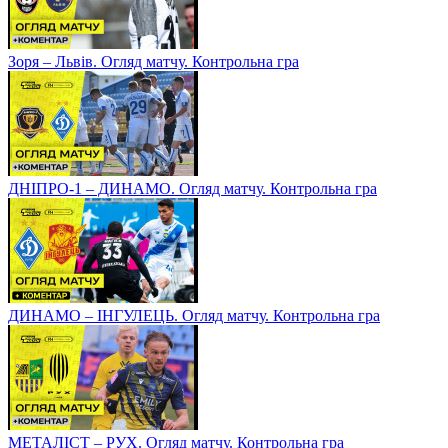
Зоря – Львів. Огляд матчу. Контрольна гра
ДНІПРО-1 – ДИНАМО. Огляд матчу. Контрольна гра
ДИНАМО – ІНГУЛЕЦЬ. Огляд матчу. Контрольна гра
МЕТАЛІСТ – РУХ. Огляд матчу. Контрольна гра