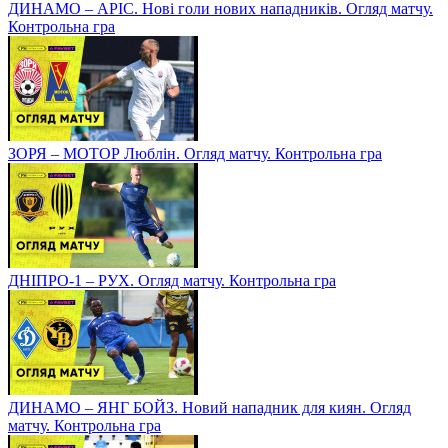
ДИНАМО – АРІС. Нові голи нових нападників. Огляд матчу.
Контрольна гра
ЗОРЯ – МОТОР Люблін. Огляд матчу. Контрольна гра
ДНІПРО-1 – РУХ. Огляд матчу. Контрольна гра
ДИНАМО – ЯНГ БОЙЗ. Новий нападник для киян. Огляд
матчу. Контрольна гра