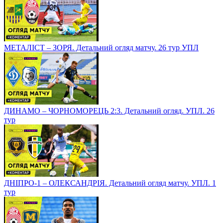
МЕТАЛІСТ – ЗОРЯ. Детальний огляд матчу. 26 тур УПЛ
ДИНАМО – ЧОРНОМОРЕЦЬ 2:3. Детальний огляд. УПЛ. 26
тур
ДНІПРО-1 – ОЛЕКСАНДРІЯ. Детальний огляд матчу. УПЛ. 1
тур