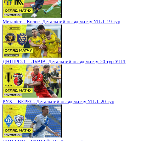
Металіст – Колос. Детальний огляд матчу УПЛ. 19 тур
ДНІПРО-1 – ЛЬВІВ. Детальний огляд матчу. 20 тур УПЛ
РУХ – ВЕРЕС. Детальний огляд матчу УПЛ. 20 тур