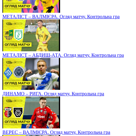
МЕТАЛІСТ – ВАЛМІЄРА. Огляд матчу. Контрольна гра
МЕТАЛІСТ – АБДИШ-АТА. Огляд матчу. Контрольна гра
ДИНАМО – РИГА. Огляд матчу. Контрольна гра
ВЕРЕС – ВАЛМІЄРА. Огляд матчу. Контрольна гра