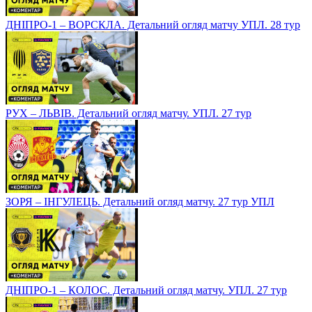
ДНІПРО-1 – ВОРСКЛА. Детальний огляд матчу УПЛ. 28 тур
РУХ – ЛЬВІВ. Детальний огляд матчу. УПЛ. 27 тур
ЗОРЯ – ІНГУЛЕЦЬ. Детальний огляд матчу. 27 тур УПЛ
ДНІПРО-1 – КОЛОС. Детальний огляд матчу. УПЛ. 27 тур