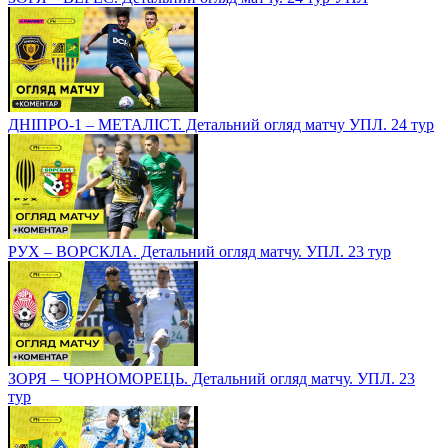
ДНІПРО-1 – МЕТАЛІСТ. Детальний огляд матчу УПЛ. 24 тур
РУХ – ВОРСКЛА. Детальний огляд матчу. УПЛ. 23 тур
ЗОРЯ – ЧОРНОМОРЕЦЬ. Детальний огляд матчу. УПЛ. 23
тур