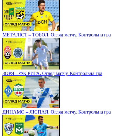
МЕТАЛІСТ – ТОБОЛ. Огляд матчу. Контрольна гра
ЗОРЯ – ФК РИГА. Огляд матчу. Контрольна гра
ДИНАМО – ЛІЄПАЯ. Огляд матчу. Контрольна гра