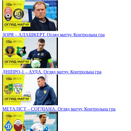
ЗОРЯ – АЛАШКЕРТ. Огляд матчу. Контрольна гра
ДНІПРО-1 – АУДА. Огляд матчу. Контрольна гра
МЕТАЛІСТ – СОГДІАНА. Огляд матчу. Контрольна гра