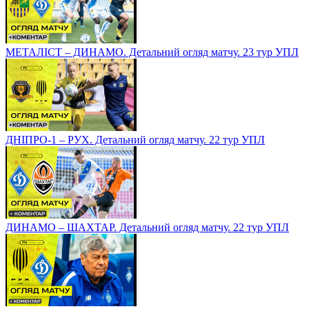
МЕТАЛІСТ – ДИНАМО. Детальний огляд матчу. 23 тур УПЛ
ДНІПРО-1 – РУХ. Детальний огляд матчу. 22 тур УПЛ
ДИНАМО – ШАХТАР. Детальний огляд матчу. 22 тур УПЛ