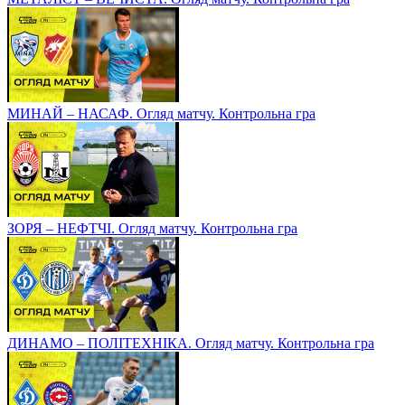
МИНАЙ – НАСАФ. Огляд матчу. Контрольна гра
ЗОРЯ – НЕФТЧІ. Огляд матчу. Контрольна гра
ДИНАМО – ПОЛІТЕХНІКА. Огляд матчу. Контрольна гра