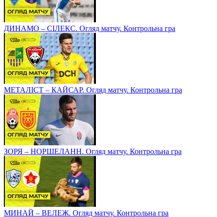
ДИНАМО – СІЛЕКС. Огляд матчу. Контрольна гра
МЕТАЛІСТ – КАЙСАР. Огляд матчу. Контрольна гра
ЗОРЯ – НОРШЕЛАНН. Огляд матчу. Контрольна гра
МИНАЙ – ВЕЛЕЖ. Огляд матчу. Контрольна гра