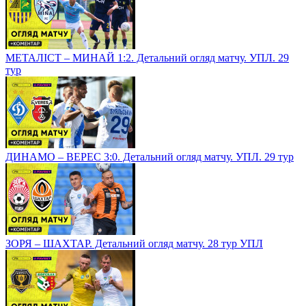
МЕТАЛІСТ – МИНАЙ 1:2. Детальний огляд матчу. УПЛ. 29
тур
ДИНАМО – ВЕРЕС 3:0. Детальний огляд матчу. УПЛ. 29 тур
ЗОРЯ – ШАХТАР. Детальний огляд матчу. 28 тур УПЛ