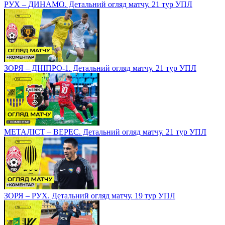
РУХ – ДИНАМО. Детальний огляд матчу. 21 тур УПЛ
ЗОРЯ – ДНІПРО-1. Детальний огляд матчу. 21 тур УПЛ
МЕТАЛІСТ – ВЕРЕС. Детальний огляд матчу. 21 тур УПЛ
ЗОРЯ – РУХ. Детальний огляд матчу. 19 тур УПЛ