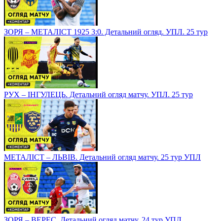
ЗОРЯ – МЕТАЛІСТ 1925 3:0. Детальний огляд. УПЛ. 25 тур
РУХ – ІНГУЛЕЦЬ. Детальний огляд матчу. УПЛ. 25 тур
МЕТАЛІСТ – ЛЬВІВ. Детальний огляд матчу. 25 тур УПЛ
ЗОРЯ – ВЕРЕС. Детальний огляд матчу. 24 тур УПЛ