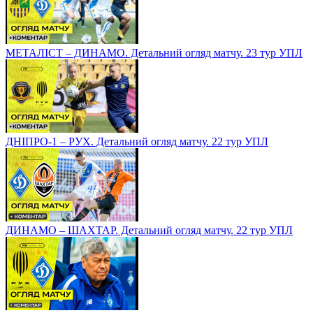
МЕТАЛІСТ – ДИНАМО. Детальний огляд матчу. 23 тур УПЛ
ДНІПРО-1 – РУХ. Детальний огляд матчу. 22 тур УПЛ
ДИНАМО – ШАХТАР. Детальний огляд матчу. 22 тур УПЛ