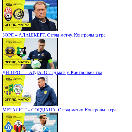
ЗОРЯ – АЛАШКЕРТ. Огляд матчу. Контрольна гра
ДНІПРО-1 – АУДА. Огляд матчу. Контрольна гра
МЕТАЛІСТ – СОГДІАНА. Огляд матчу. Контрольна гра