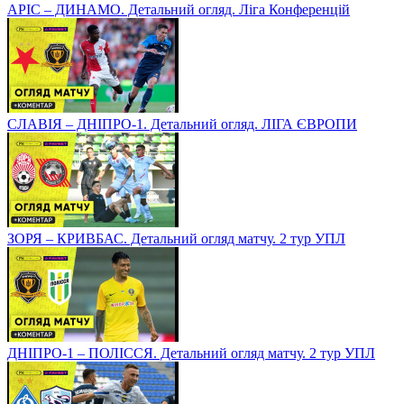
АРІС – ДИНАМО. Детальний огляд. Ліга Конференцій
СЛАВІЯ – ДНІПРО-1. Детальний огляд. ЛІГА ЄВРОПИ
ЗОРЯ – КРИВБАС. Детальний огляд матчу. 2 тур УПЛ
ДНІПРО-1 – ПОЛІССЯ. Детальний огляд матчу. 2 тур УПЛ