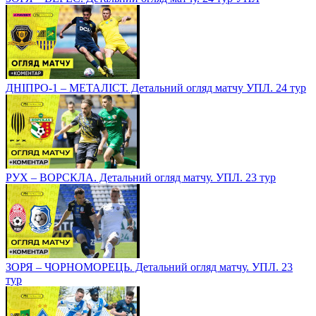
ДНІПРО-1 – МЕТАЛІСТ. Детальний огляд матчу УПЛ. 24 тур
РУХ – ВОРСКЛА. Детальний огляд матчу. УПЛ. 23 тур
ЗОРЯ – ЧОРНОМОРЕЦЬ. Детальний огляд матчу. УПЛ. 23
тур