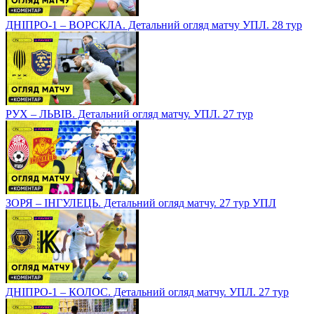
ДНІПРО-1 – ВОРСКЛА. Детальний огляд матчу УПЛ. 28 тур
РУХ – ЛЬВІВ. Детальний огляд матчу. УПЛ. 27 тур
ЗОРЯ – ІНГУЛЕЦЬ. Детальний огляд матчу. 27 тур УПЛ
ДНІПРО-1 – КОЛОС. Детальний огляд матчу. УПЛ. 27 тур