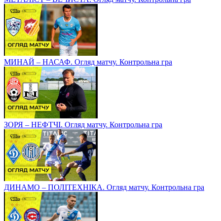
МИНАЙ – НАСАФ. Огляд матчу. Контрольна гра
ЗОРЯ – НЕФТЧІ. Огляд матчу. Контрольна гра
ДИНАМО – ПОЛІТЕХНІКА. Огляд матчу. Контрольна гра