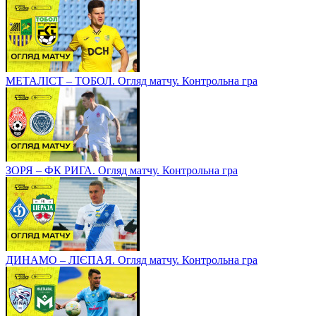
МЕТАЛІСТ – ТОБОЛ. Огляд матчу. Контрольна гра
ЗОРЯ – ФК РИГА. Огляд матчу. Контрольна гра
ДИНАМО – ЛІЄПАЯ. Огляд матчу. Контрольна гра