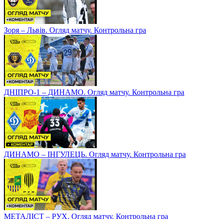
Зоря – Львів. Огляд матчу. Контрольна гра
ДНІПРО-1 – ДИНАМО. Огляд матчу. Контрольна гра
ДИНАМО – ІНГУЛЕЦЬ. Огляд матчу. Контрольна гра
МЕТАЛІСТ – РУХ. Огляд матчу. Контрольна гра