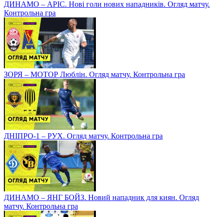
ДИНАМО – АРІС. Нові голи нових нападників. Огляд матчу.
Контрольна гра
ЗОРЯ – МОТОР Люблін. Огляд матчу. Контрольна гра
ДНІПРО-1 – РУХ. Огляд матчу. Контрольна гра
ДИНАМО – ЯНГ БОЙЗ. Новий нападник для киян. Огляд
матчу. Контрольна гра