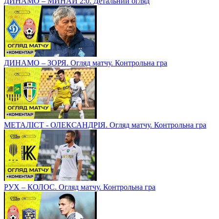
ДИНАМО – МИНАЙ 2:0. Детальний огляд
ДИНАМО – ЗОРЯ. Огляд матчу. Контрольна гра
МЕТАЛІСТ - ОЛЕКСАНДРІЯ. Огляд матчу. Контрольна гра
РУХ – КОЛОС. Огляд матчу. Контрольна гра