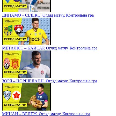
ДИНАМО – СІЛЕКС. Огляд матчу. Контрольна гра
МЕТАЛІСТ – КАЙСАР. Огляд матчу. Контрольна гра
ЗОРЯ – НОРШЕЛАНН. Огляд матчу. Контрольна гра
МИНАЙ – ВЕЛЕЖ. Огляд матчу. Контрольна гра