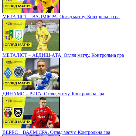
МЕТАЛІСТ – ВАЛМІЄРА. Огляд матчу. Контрольна гра
МЕТАЛІСТ – АБДИШ-АТА. Огляд матчу. Контрольна гра
ДИНАМО – РИГА. Огляд матчу. Контрольна гра
ВЕРЕС – ВАЛМІЄРА. Огляд матчу. Контрольна гра