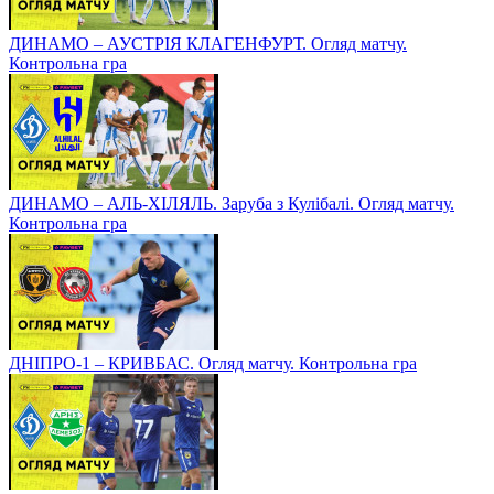
ДИНАМО – АУСТРІЯ КЛАГЕНФУРТ. Огляд матчу.
Контрольна гра
ДИНАМО – АЛЬ-ХІЛЯЛЬ. Заруба з Кулібалі. Огляд матчу.
Контрольна гра
ДНІПРО-1 – КРИВБАС. Огляд матчу. Контрольна гра