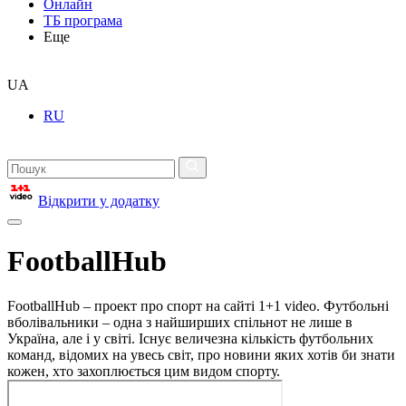
Онлайн
ТБ програма
Еще
UA
RU
Відкрити у додатку
FootballHub
FootballHub – проект про спорт на сайті 1+1 video. Футбольні
вболівальники – одна з найширших спільнот не лише в
Україна, але і у світі. Існує величезна кількість футбольних
команд, відомих на увесь світ, про новини яких хотів би знати
кожен, хто захоплюється цим видом спорту.