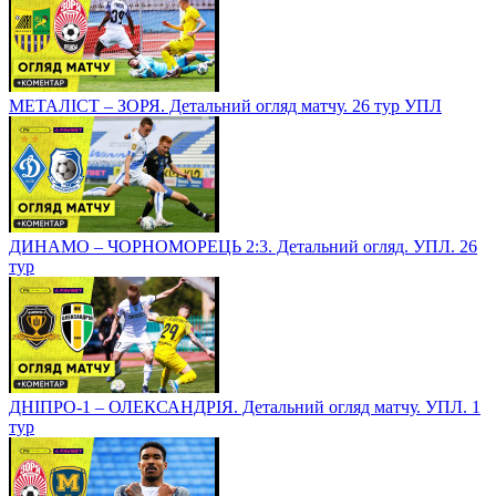
МЕТАЛІСТ – ЗОРЯ. Детальний огляд матчу. 26 тур УПЛ
ДИНАМО – ЧОРНОМОРЕЦЬ 2:3. Детальний огляд. УПЛ. 26
тур
ДНІПРО-1 – ОЛЕКСАНДРІЯ. Детальний огляд матчу. УПЛ. 1
тур