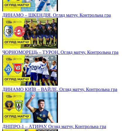
ДИНАМО – ШКЕНДІЯ. Огляд матчу. Контрольна гра
ЧОРНОМОРЕЦЬ – ТУРОН. Огляд матчу. Контрольна гра
ДИНАМО КИЇВ – ВАЙЛЕ. Огляд матчу. Контрольна гра
ДНІПРО-1 – АТИРАУ. Огляд матчу. Контрольна гра