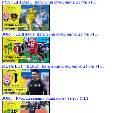
РУХ – ДИНАМО. Детальний огляд матчу. 21 тур УПЛ
ЗОРЯ – ДНІПРО-1. Детальний огляд матчу. 21 тур УПЛ
МЕТАЛІСТ – ВЕРЕС. Детальний огляд матчу. 21 тур УПЛ
ЗОРЯ – РУХ. Детальний огляд матчу. 19 тур УПЛ