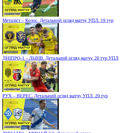
Металіст – Колос. Детальний огляд матчу УПЛ. 19 тур
ДНІПРО-1 – ЛЬВІВ. Детальний огляд матчу. 20 тур УПЛ
РУХ – ВЕРЕС. Детальний огляд матчу УПЛ. 20 тур