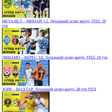
МЕТАЛІСТ – МИНАЙ 1:2. Детальний огляд матчу. УПЛ. 29
тур
ДИНАМО – ВЕРЕС 3:0. Детальний огляд матчу. УПЛ. 29 тур
ЗОРЯ – ШАХТАР. Детальний огляд матчу. 28 тур УПЛ