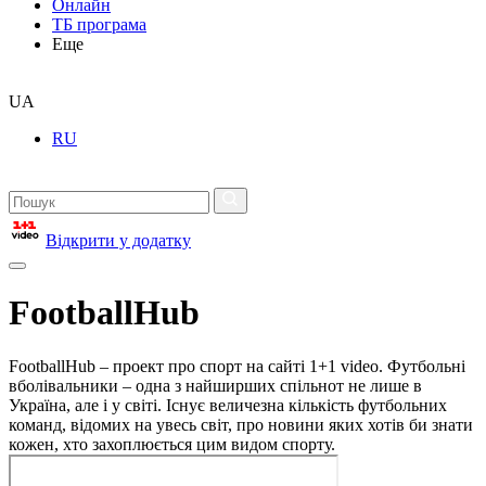
Онлайн
ТБ програма
Еще
UA
RU
Відкрити у додатку
FootballHub
FootballHub – проект про спорт на сайті 1+1 video. Футбольні
вболівальники – одна з найширших спільнот не лише в
Україна, але і у світі. Існує величезна кількість футбольних
команд, відомих на увесь світ, про новини яких хотів би знати
кожен, хто захоплюється цим видом спорту.