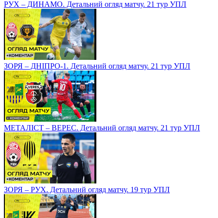
РУХ – ДИНАМО. Детальний огляд матчу. 21 тур УПЛ
ЗОРЯ – ДНІПРО-1. Детальний огляд матчу. 21 тур УПЛ
МЕТАЛІСТ – ВЕРЕС. Детальний огляд матчу. 21 тур УПЛ
ЗОРЯ – РУХ. Детальний огляд матчу. 19 тур УПЛ