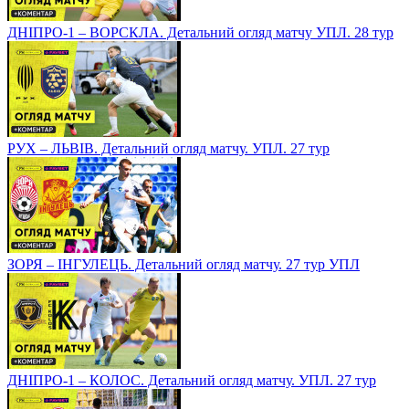
ДНІПРО-1 – ВОРСКЛА. Детальний огляд матчу УПЛ. 28 тур
РУХ – ЛЬВІВ. Детальний огляд матчу. УПЛ. 27 тур
ЗОРЯ – ІНГУЛЕЦЬ. Детальний огляд матчу. 27 тур УПЛ
ДНІПРО-1 – КОЛОС. Детальний огляд матчу. УПЛ. 27 тур