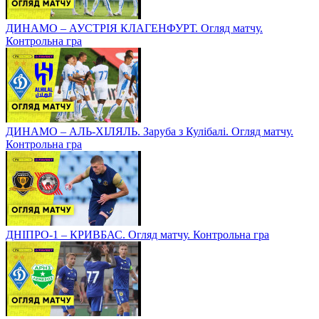
ДИНАМО – АУСТРІЯ КЛАГЕНФУРТ. Огляд матчу.
Контрольна гра
ДИНАМО – АЛЬ-ХІЛЯЛЬ. Заруба з Кулібалі. Огляд матчу.
Контрольна гра
ДНІПРО-1 – КРИВБАС. Огляд матчу. Контрольна гра