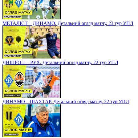
МЕТАЛІСТ – ДИНАМО. Детальний огляд матчу. 23 тур УПЛ
ДНІПРО-1 – РУХ. Детальний огляд матчу. 22 тур УПЛ
ДИНАМО – ШАХТАР. Детальний огляд матчу. 22 тур УПЛ