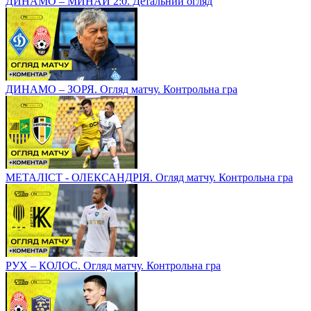
ДИНАМО – МИНАЙ 2:0. Детальний огляд
ДИНАМО – ЗОРЯ. Огляд матчу. Контрольна гра
МЕТАЛІСТ - ОЛЕКСАНДРІЯ. Огляд матчу. Контрольна гра
РУХ – КОЛОС. Огляд матчу. Контрольна гра