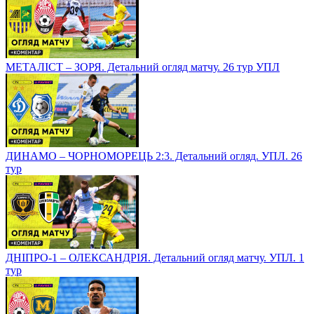
МЕТАЛІСТ – ЗОРЯ. Детальний огляд матчу. 26 тур УПЛ
ДИНАМО – ЧОРНОМОРЕЦЬ 2:3. Детальний огляд. УПЛ. 26
тур
ДНІПРО-1 – ОЛЕКСАНДРІЯ. Детальний огляд матчу. УПЛ. 1
тур