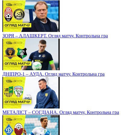
ЗОРЯ – АЛАШКЕРТ. Огляд матчу. Контрольна гра
ДНІПРО-1 – АУДА. Огляд матчу. Контрольна гра
МЕТАЛІСТ – СОГДІАНА. Огляд матчу. Контрольна гра