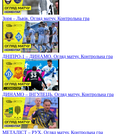
Зоря – Львів. Огляд матчу. Контрольна гра
ДНІПРО-1 – ДИНАМО. Огляд матчу. Контрольна гра
ДИНАМО – ІНГУЛЕЦЬ. Огляд матчу. Контрольна гра
МЕТАЛІСТ – РУХ. Огляд матчу. Контрольна гра