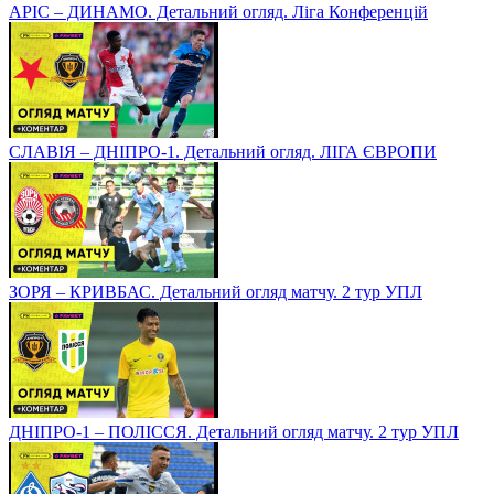
АРІС – ДИНАМО. Детальний огляд. Ліга Конференцій
СЛАВІЯ – ДНІПРО-1. Детальний огляд. ЛІГА ЄВРОПИ
ЗОРЯ – КРИВБАС. Детальний огляд матчу. 2 тур УПЛ
ДНІПРО-1 – ПОЛІССЯ. Детальний огляд матчу. 2 тур УПЛ