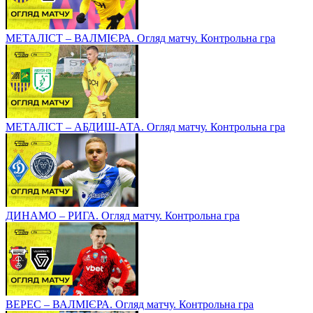
МЕТАЛІСТ – ВАЛМІЄРА. Огляд матчу. Контрольна гра
МЕТАЛІСТ – АБДИШ-АТА. Огляд матчу. Контрольна гра
ДИНАМО – РИГА. Огляд матчу. Контрольна гра
ВЕРЕС – ВАЛМІЄРА. Огляд матчу. Контрольна гра