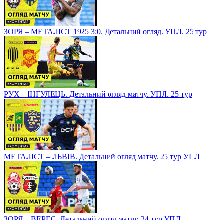
ЗОРЯ – МЕТАЛІСТ 1925 3:0. Детальний огляд. УПЛ. 25 тур
РУХ – ІНГУЛЕЦЬ. Детальний огляд матчу. УПЛ. 25 тур
МЕТАЛІСТ – ЛЬВІВ. Детальний огляд матчу. 25 тур УПЛ
ЗОРЯ – ВЕРЕС. Детальний огляд матчу. 24 тур УПЛ