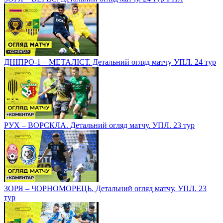
ДНІПРО-1 – МЕТАЛІСТ. Детальний огляд матчу УПЛ. 24 тур
РУХ – ВОРСКЛА. Детальний огляд матчу. УПЛ. 23 тур
ЗОРЯ – ЧОРНОМОРЕЦЬ. Детальний огляд матчу. УПЛ. 23
тур