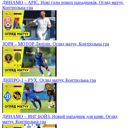
ДИНАМО – АРІС. Нові голи нових нападників. Огляд матчу.
Контрольна гра
ЗОРЯ – МОТОР Люблін. Огляд матчу. Контрольна гра
ДНІПРО-1 – РУХ. Огляд матчу. Контрольна гра
ДИНАМО – ЯНГ БОЙЗ. Новий нападник для киян. Огляд
матчу. Контрольна гра