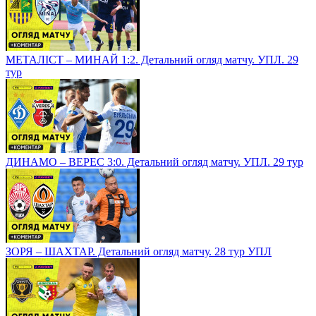
МЕТАЛІСТ – МИНАЙ 1:2. Детальний огляд матчу. УПЛ. 29
тур
ДИНАМО – ВЕРЕС 3:0. Детальний огляд матчу. УПЛ. 29 тур
ЗОРЯ – ШАХТАР. Детальний огляд матчу. 28 тур УПЛ