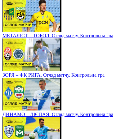
МЕТАЛІСТ – ТОБОЛ. Огляд матчу. Контрольна гра
ЗОРЯ – ФК РИГА. Огляд матчу. Контрольна гра
ДИНАМО – ЛІЄПАЯ. Огляд матчу. Контрольна гра