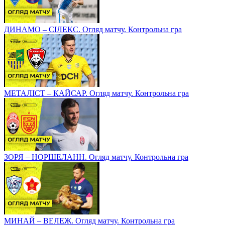
ДИНАМО – СІЛЕКС. Огляд матчу. Контрольна гра
МЕТАЛІСТ – КАЙСАР. Огляд матчу. Контрольна гра
ЗОРЯ – НОРШЕЛАНН. Огляд матчу. Контрольна гра
МИНАЙ – ВЕЛЕЖ. Огляд матчу. Контрольна гра