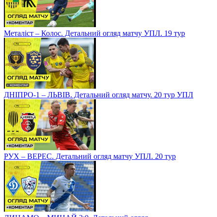
Металіст – Колос. Детальний огляд матчу УПЛ. 19 тур
ДНІПРО-1 – ЛЬВІВ. Детальний огляд матчу. 20 тур УПЛ
РУХ – ВЕРЕС. Детальний огляд матчу УПЛ. 20 тур