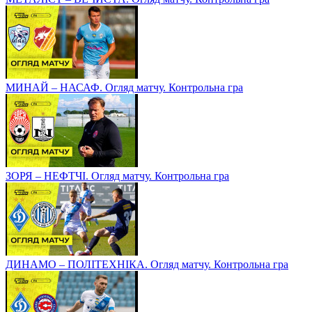
МИНАЙ – НАСАФ. Огляд матчу. Контрольна гра
ЗОРЯ – НЕФТЧІ. Огляд матчу. Контрольна гра
ДИНАМО – ПОЛІТЕХНІКА. Огляд матчу. Контрольна гра