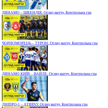
ДИНАМО – ШКЕНДІЯ. Огляд матчу. Контрольна гра
ЧОРНОМОРЕЦЬ – ТУРОН. Огляд матчу. Контрольна гра
ДИНАМО КИЇВ – ВАЙЛЕ. Огляд матчу. Контрольна гра
ДНІПРО-1 – АТИРАУ. Огляд матчу. Контрольна гра