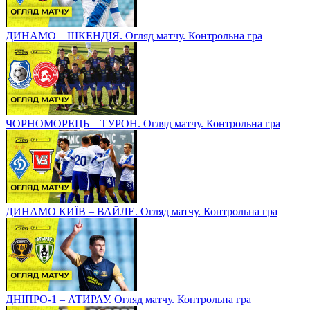
ДИНАМО – ШКЕНДІЯ. Огляд матчу. Контрольна гра
ЧОРНОМОРЕЦЬ – ТУРОН. Огляд матчу. Контрольна гра
ДИНАМО КИЇВ – ВАЙЛЕ. Огляд матчу. Контрольна гра
ДНІПРО-1 – АТИРАУ. Огляд матчу. Контрольна гра