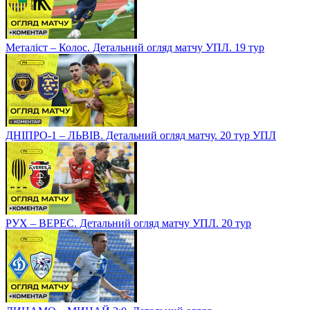
Металіст – Колос. Детальний огляд матчу УПЛ. 19 тур
ДНІПРО-1 – ЛЬВІВ. Детальний огляд матчу. 20 тур УПЛ
РУХ – ВЕРЕС. Детальний огляд матчу УПЛ. 20 тур