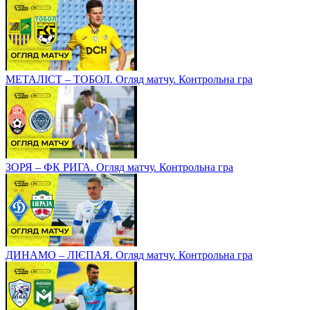
МЕТАЛІСТ – ТОБОЛ. Огляд матчу. Контрольна гра
ЗОРЯ – ФК РИГА. Огляд матчу. Контрольна гра
ДИНАМО – ЛІЄПАЯ. Огляд матчу. Контрольна гра