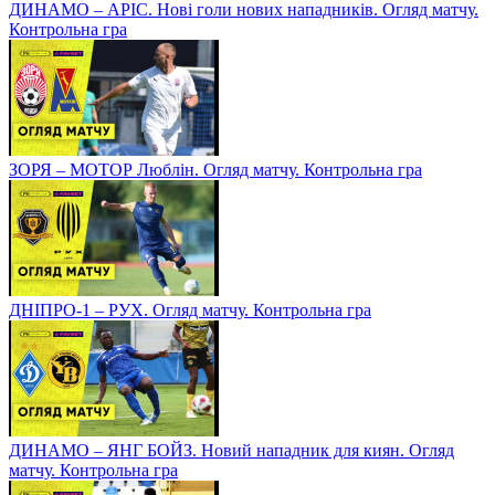
ДИНАМО – АРІС. Нові голи нових нападників. Огляд матчу.
Контрольна гра
ЗОРЯ – МОТОР Люблін. Огляд матчу. Контрольна гра
ДНІПРО-1 – РУХ. Огляд матчу. Контрольна гра
ДИНАМО – ЯНГ БОЙЗ. Новий нападник для киян. Огляд
матчу. Контрольна гра