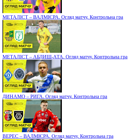
МЕТАЛІСТ – ВАЛМІЄРА. Огляд матчу. Контрольна гра
МЕТАЛІСТ – АБДИШ-АТА. Огляд матчу. Контрольна гра
ДИНАМО – РИГА. Огляд матчу. Контрольна гра
ВЕРЕС – ВАЛМІЄРА. Огляд матчу. Контрольна гра