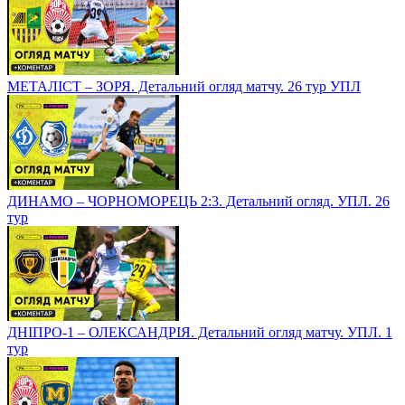
МЕТАЛІСТ – ЗОРЯ. Детальний огляд матчу. 26 тур УПЛ
ДИНАМО – ЧОРНОМОРЕЦЬ 2:3. Детальний огляд. УПЛ. 26
тур
ДНІПРО-1 – ОЛЕКСАНДРІЯ. Детальний огляд матчу. УПЛ. 1
тур