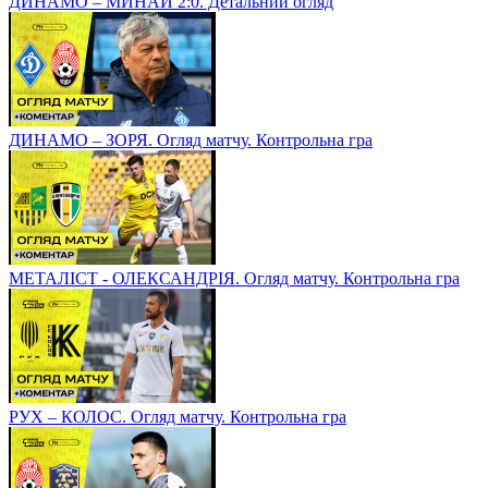
ДИНАМО – МИНАЙ 2:0. Детальний огляд
ДИНАМО – ЗОРЯ. Огляд матчу. Контрольна гра
МЕТАЛІСТ - ОЛЕКСАНДРІЯ. Огляд матчу. Контрольна гра
РУХ – КОЛОС. Огляд матчу. Контрольна гра