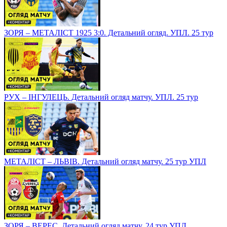
ЗОРЯ – МЕТАЛІСТ 1925 3:0. Детальний огляд. УПЛ. 25 тур
РУХ – ІНГУЛЕЦЬ. Детальний огляд матчу. УПЛ. 25 тур
МЕТАЛІСТ – ЛЬВІВ. Детальний огляд матчу. 25 тур УПЛ
ЗОРЯ – ВЕРЕС. Детальний огляд матчу. 24 тур УПЛ