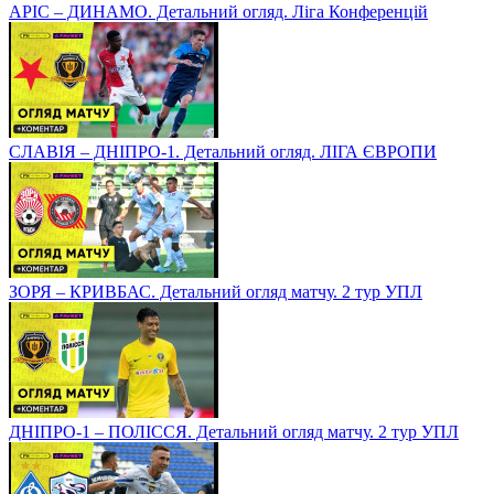
АРІС – ДИНАМО. Детальний огляд. Ліга Конференцій
СЛАВІЯ – ДНІПРО-1. Детальний огляд. ЛІГА ЄВРОПИ
ЗОРЯ – КРИВБАС. Детальний огляд матчу. 2 тур УПЛ
ДНІПРО-1 – ПОЛІССЯ. Детальний огляд матчу. 2 тур УПЛ