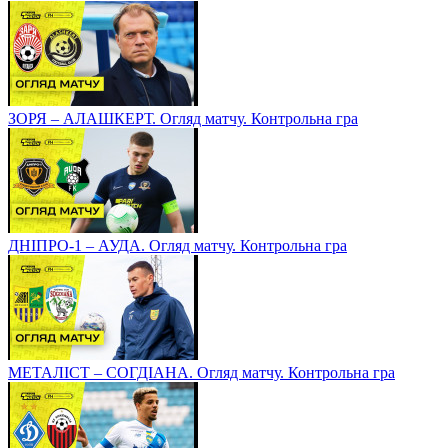
ЗОРЯ – АЛАШКЕРТ. Огляд матчу. Контрольна гра
ДНІПРО-1 – АУДА. Огляд матчу. Контрольна гра
МЕТАЛІСТ – СОГДІАНА. Огляд матчу. Контрольна гра