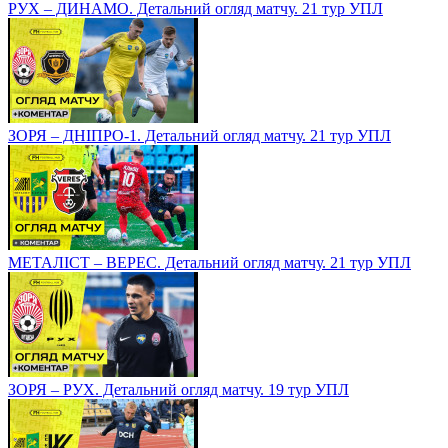
РУХ – ДИНАМО. Детальний огляд матчу. 21 тур УПЛ
ЗОРЯ – ДНІПРО-1. Детальний огляд матчу. 21 тур УПЛ
МЕТАЛІСТ – ВЕРЕС. Детальний огляд матчу. 21 тур УПЛ
ЗОРЯ – РУХ. Детальний огляд матчу. 19 тур УПЛ