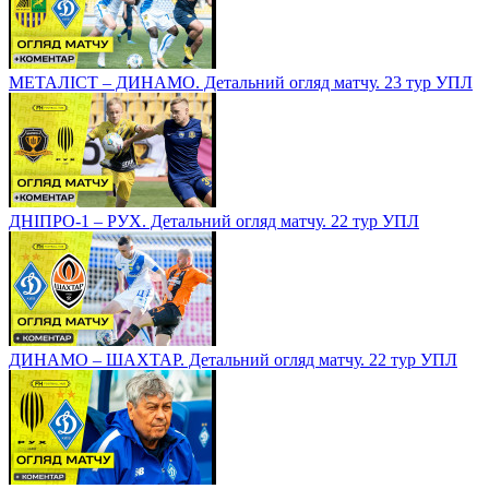
МЕТАЛІСТ – ДИНАМО. Детальний огляд матчу. 23 тур УПЛ
ДНІПРО-1 – РУХ. Детальний огляд матчу. 22 тур УПЛ
ДИНАМО – ШАХТАР. Детальний огляд матчу. 22 тур УПЛ