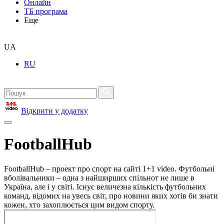
Онлайн
ТБ програма
Еще
UA
RU
Відкрити у додатку
FootballHub
FootballHub – проект про спорт на сайті 1+1 video. Футбольні
вболівальники – одна з найширших спільнот не лише в
Україна, але і у світі. Існує величезна кількість футбольних
команд, відомих на увесь світ, про новини яких хотів би знати
кожен, хто захоплюється цим видом спорту.