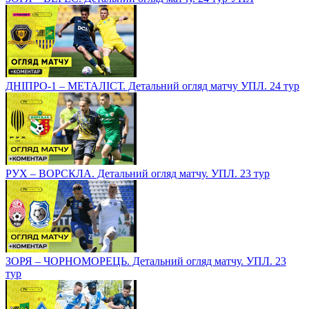
ДНІПРО-1 – МЕТАЛІСТ. Детальний огляд матчу УПЛ. 24 тур
РУХ – ВОРСКЛА. Детальний огляд матчу. УПЛ. 23 тур
ЗОРЯ – ЧОРНОМОРЕЦЬ. Детальний огляд матчу. УПЛ. 23
тур