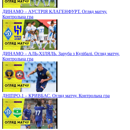
ДИНАМО – АУСТРІЯ КЛАГЕНФУРТ. Огляд матчу.
Контрольна гра
ДИНАМО – АЛЬ-ХІЛЯЛЬ. Заруба з Кулібалі. Огляд матчу.
Контрольна гра
ДНІПРО-1 – КРИВБАС. Огляд матчу. Контрольна гра