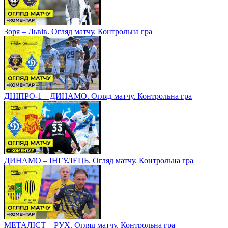
Зоря – Львів. Огляд матчу. Контрольна гра
ДНІПРО-1 – ДИНАМО. Огляд матчу. Контрольна гра
ДИНАМО – ІНГУЛЕЦЬ. Огляд матчу. Контрольна гра
МЕТАЛІСТ – РУХ. Огляд матчу. Контрольна гра