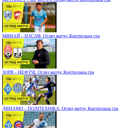
МИНАЙ – НАСАФ. Огляд матчу. Контрольна гра
ЗОРЯ – НЕФТЧІ. Огляд матчу. Контрольна гра
ДИНАМО – ПОЛІТЕХНІКА. Огляд матчу. Контрольна гра