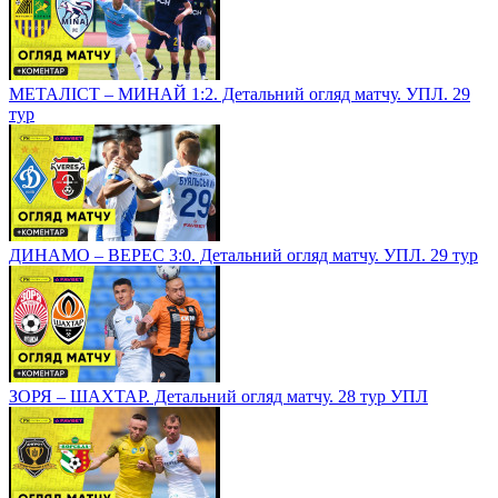
МЕТАЛІСТ – МИНАЙ 1:2. Детальний огляд матчу. УПЛ. 29
тур
ДИНАМО – ВЕРЕС 3:0. Детальний огляд матчу. УПЛ. 29 тур
ЗОРЯ – ШАХТАР. Детальний огляд матчу. 28 тур УПЛ