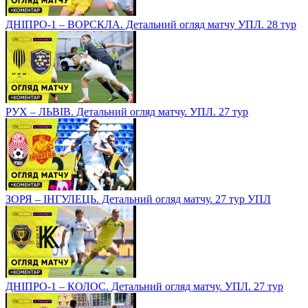
ДНІПРО-1 – ВОРСКЛА. Детальний огляд матчу УПЛ. 28 тур
РУХ – ЛЬВІВ. Детальний огляд матчу. УПЛ. 27 тур
ЗОРЯ – ІНГУЛЕЦЬ. Детальний огляд матчу. 27 тур УПЛ
ДНІПРО-1 – КОЛОС. Детальний огляд матчу. УПЛ. 27 тур