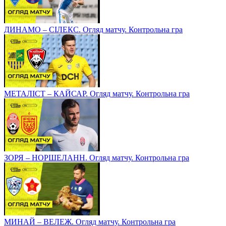
ДИНАМО – СІЛЕКС. Огляд матчу. Контрольна гра
МЕТАЛІСТ – КАЙСАР. Огляд матчу. Контрольна гра
ЗОРЯ – НОРШЕЛАНН. Огляд матчу. Контрольна гра
МИНАЙ – ВЕЛЕЖ. Огляд матчу. Контрольна гра