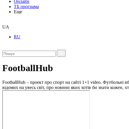
Онлайн
ТБ програма
Еще
UA
RU
FootballHub
FootballHub – проект про спорт на сайті 1+1 video. Футбольні в
відомих на увесь світ, про новини яких хотів би знати кожен, 