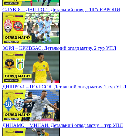
СЛАВІЯ – ДНІПРО-1. Детальний огляд. ЛІГА ЄВРОПИ
ЗОРЯ – КРИВБАС. Детальний огляд матчу. 2 тур УПЛ
ДНІПРО-1 – ПОЛІССЯ. Детальний огляд матчу. 2 тур УПЛ
ДИНАМО – МИНАЙ. Детальний огляд матчу. 1 тур УПЛ