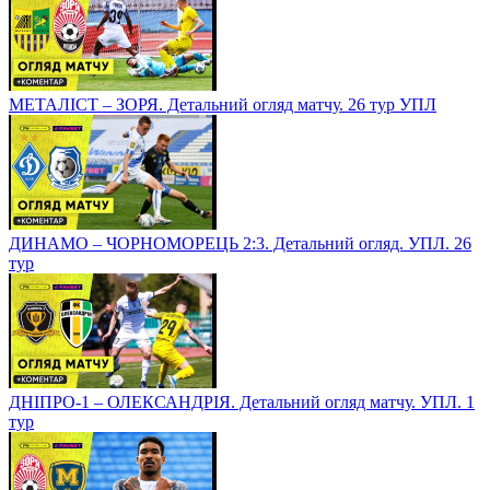
МЕТАЛІСТ – ЗОРЯ. Детальний огляд матчу. 26 тур УПЛ
ДИНАМО – ЧОРНОМОРЕЦЬ 2:3. Детальний огляд. УПЛ. 26
тур
ДНІПРО-1 – ОЛЕКСАНДРІЯ. Детальний огляд матчу. УПЛ. 1
тур