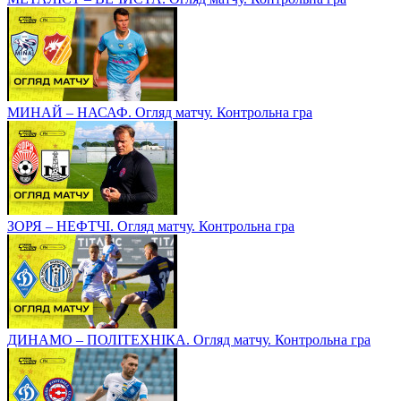
МИНАЙ – НАСАФ. Огляд матчу. Контрольна гра
ЗОРЯ – НЕФТЧІ. Огляд матчу. Контрольна гра
ДИНАМО – ПОЛІТЕХНІКА. Огляд матчу. Контрольна гра