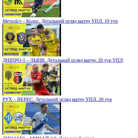
Металіст – Колос. Детальний огляд матчу УПЛ. 19 тур
ДНІПРО-1 – ЛЬВІВ. Детальний огляд матчу. 20 тур УПЛ
РУХ – ВЕРЕС. Детальний огляд матчу УПЛ. 20 тур