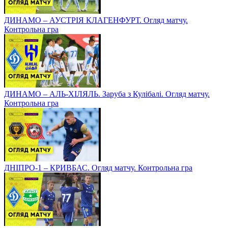
ДИНАМО – АУСТРІЯ КЛАГЕНФУРТ. Огляд матчу.
Контрольна гра
ДИНАМО – АЛЬ-ХІЛЯЛЬ. Заруба з Кулібалі. Огляд матчу.
Контрольна гра
ДНІПРО-1 – КРИВБАС. Огляд матчу. Контрольна гра