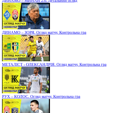
ДИНАМО – МИНАЙ 2:0. Детальний огляд
ДИНАМО – ЗОРЯ. Огляд матчу. Контрольна гра
МЕТАЛІСТ - ОЛЕКСАНДРІЯ. Огляд матчу. Контрольна гра
РУХ – КОЛОС. Огляд матчу. Контрольна гра