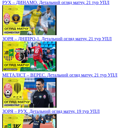
РУХ – ДИНАМО. Детальний огляд матчу. 21 тур УПЛ
ЗОРЯ – ДНІПРО-1. Детальний огляд матчу. 21 тур УПЛ
МЕТАЛІСТ – ВЕРЕС. Детальний огляд матчу. 21 тур УПЛ
ЗОРЯ – РУХ. Детальний огляд матчу. 19 тур УПЛ