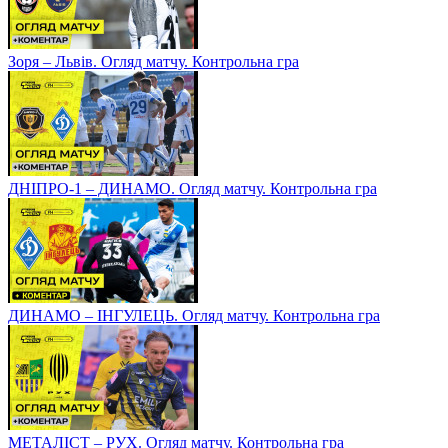
Зоря – Львів. Огляд матчу. Контрольна гра
ДНІПРО-1 – ДИНАМО. Огляд матчу. Контрольна гра
ДИНАМО – ІНГУЛЕЦЬ. Огляд матчу. Контрольна гра
МЕТАЛІСТ – РУХ. Огляд матчу. Контрольна гра