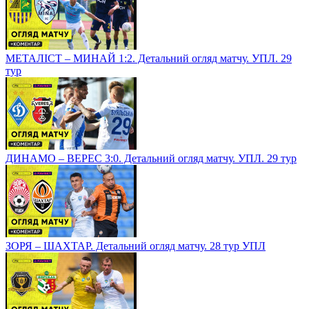
МЕТАЛІСТ – МИНАЙ 1:2. Детальний огляд матчу. УПЛ. 29
тур
ДИНАМО – ВЕРЕС 3:0. Детальний огляд матчу. УПЛ. 29 тур
ЗОРЯ – ШАХТАР. Детальний огляд матчу. 28 тур УПЛ