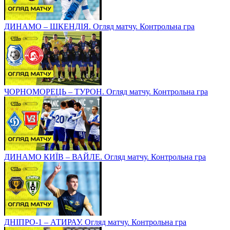
ДИНАМО – ШКЕНДІЯ. Огляд матчу. Контрольна гра
ЧОРНОМОРЕЦЬ – ТУРОН. Огляд матчу. Контрольна гра
ДИНАМО КИЇВ – ВАЙЛЕ. Огляд матчу. Контрольна гра
ДНІПРО-1 – АТИРАУ. Огляд матчу. Контрольна гра