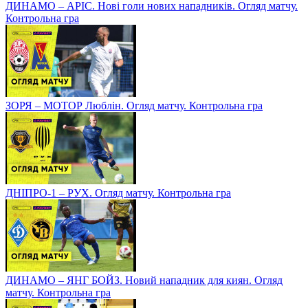
ДИНАМО – АРІС. Нові голи нових нападників. Огляд матчу.
Контрольна гра
ЗОРЯ – МОТОР Люблін. Огляд матчу. Контрольна гра
ДНІПРО-1 – РУХ. Огляд матчу. Контрольна гра
ДИНАМО – ЯНГ БОЙЗ. Новий нападник для киян. Огляд
матчу. Контрольна гра