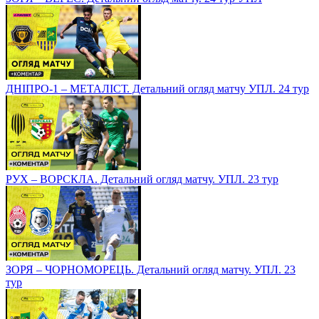
ДНІПРО-1 – МЕТАЛІСТ. Детальний огляд матчу УПЛ. 24 тур
РУХ – ВОРСКЛА. Детальний огляд матчу. УПЛ. 23 тур
ЗОРЯ – ЧОРНОМОРЕЦЬ. Детальний огляд матчу. УПЛ. 23
тур