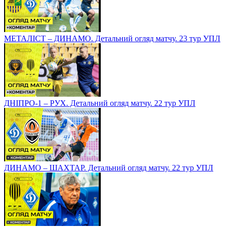
МЕТАЛІСТ – ДИНАМО. Детальний огляд матчу. 23 тур УПЛ
ДНІПРО-1 – РУХ. Детальний огляд матчу. 22 тур УПЛ
ДИНАМО – ШАХТАР. Детальний огляд матчу. 22 тур УПЛ