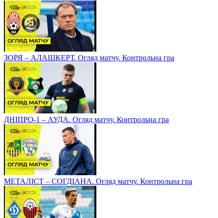
ЗОРЯ – АЛАШКЕРТ. Огляд матчу. Контрольна гра
ДНІПРО-1 – АУДА. Огляд матчу. Контрольна гра
МЕТАЛІСТ – СОГДІАНА. Огляд матчу. Контрольна гра