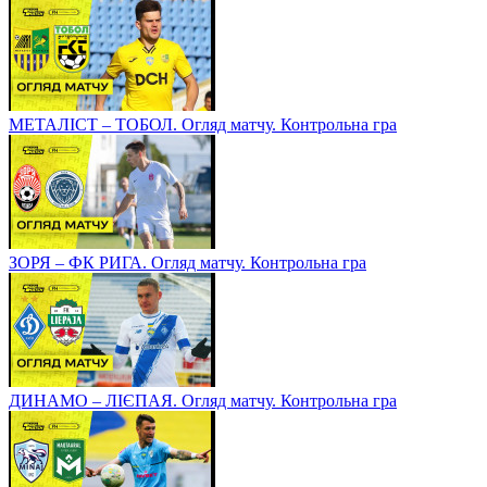
МЕТАЛІСТ – ТОБОЛ. Огляд матчу. Контрольна гра
ЗОРЯ – ФК РИГА. Огляд матчу. Контрольна гра
ДИНАМО – ЛІЄПАЯ. Огляд матчу. Контрольна гра