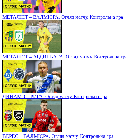
МЕТАЛІСТ – ВАЛМІЄРА. Огляд матчу. Контрольна гра
МЕТАЛІСТ – АБДИШ-АТА. Огляд матчу. Контрольна гра
ДИНАМО – РИГА. Огляд матчу. Контрольна гра
ВЕРЕС – ВАЛМІЄРА. Огляд матчу. Контрольна гра