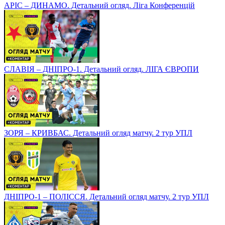
АРІС – ДИНАМО. Детальний огляд. Ліга Конференцій
СЛАВІЯ – ДНІПРО-1. Детальний огляд. ЛІГА ЄВРОПИ
ЗОРЯ – КРИВБАС. Детальний огляд матчу. 2 тур УПЛ
ДНІПРО-1 – ПОЛІССЯ. Детальний огляд матчу. 2 тур УПЛ