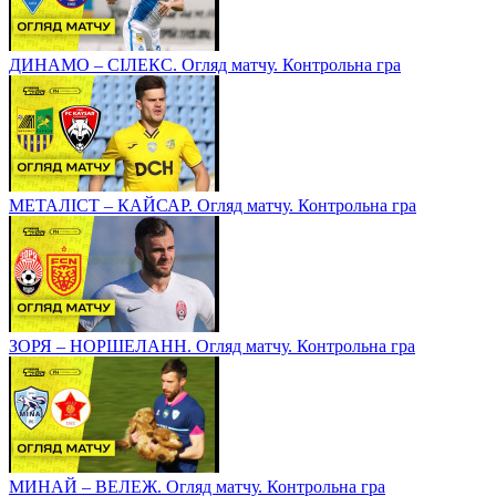
ДИНАМО – СІЛЕКС. Огляд матчу. Контрольна гра
МЕТАЛІСТ – КАЙСАР. Огляд матчу. Контрольна гра
ЗОРЯ – НОРШЕЛАНН. Огляд матчу. Контрольна гра
МИНАЙ – ВЕЛЕЖ. Огляд матчу. Контрольна гра