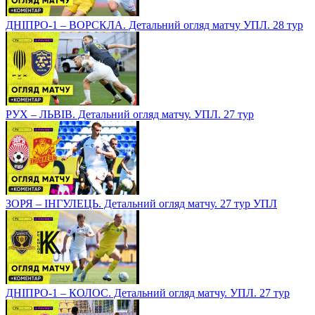
ДНІПРО-1 – ВОРСКЛА. Детальний огляд матчу УПЛ. 28 тур
РУХ – ЛЬВІВ. Детальний огляд матчу. УПЛ. 27 тур
ЗОРЯ – ІНГУЛЕЦЬ. Детальний огляд матчу. 27 тур УПЛ
ДНІПРО-1 – КОЛОС. Детальний огляд матчу. УПЛ. 27 тур