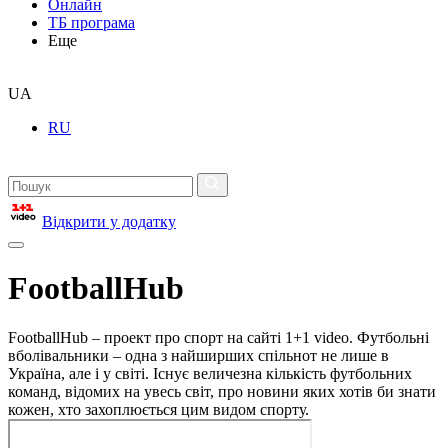
Онлайн
ТБ програма
Еще
UA
RU
Відкрити у додатку
FootballHub
FootballHub – проект про спорт на сайті 1+1 video. Футбольні
вболівальники – одна з найширших спільнот не лише в
Україна, але і у світі. Існує величезна кількість футбольних
команд, відомих на увесь світ, про новини яких хотів би знати
кожен, хто захоплюється цим видом спорту.