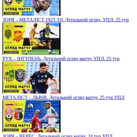
ЗОРЯ – МЕТАЛІСТ 1925 3:0. Детальний огляд. УПЛ. 25 тур
РУХ – ІНГУЛЕЦЬ. Детальний огляд матчу. УПЛ. 25 тур
МЕТАЛІСТ – ЛЬВІВ. Детальний огляд матчу. 25 тур УПЛ
ЗОРЯ – ВЕРЕС. Детальний огляд матчу. 24 тур УПЛ