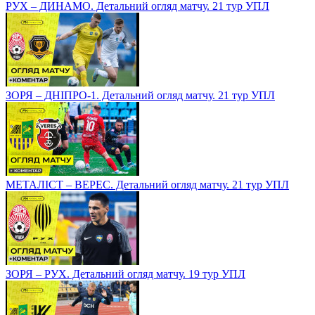
РУХ – ДИНАМО. Детальний огляд матчу. 21 тур УПЛ
ЗОРЯ – ДНІПРО-1. Детальний огляд матчу. 21 тур УПЛ
МЕТАЛІСТ – ВЕРЕС. Детальний огляд матчу. 21 тур УПЛ
ЗОРЯ – РУХ. Детальний огляд матчу. 19 тур УПЛ