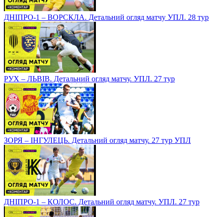
ДНІПРО-1 – ВОРСКЛА. Детальний огляд матчу УПЛ. 28 тур
РУХ – ЛЬВІВ. Детальний огляд матчу. УПЛ. 27 тур
ЗОРЯ – ІНГУЛЕЦЬ. Детальний огляд матчу. 27 тур УПЛ
ДНІПРО-1 – КОЛОС. Детальний огляд матчу. УПЛ. 27 тур