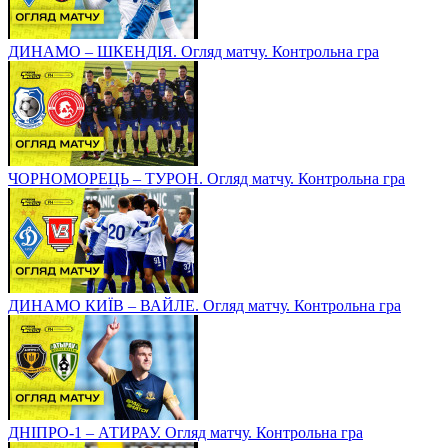
ДИНАМО – ШКЕНДІЯ. Огляд матчу. Контрольна гра
ЧОРНОМОРЕЦЬ – ТУРОН. Огляд матчу. Контрольна гра
ДИНАМО КИЇВ – ВАЙЛЕ. Огляд матчу. Контрольна гра
ДНІПРО-1 – АТИРАУ. Огляд матчу. Контрольна гра