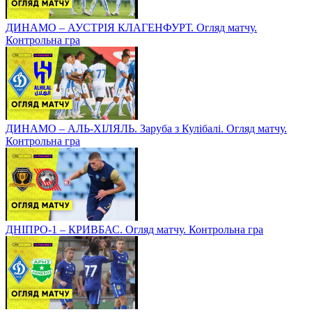
ДИНАМО – АУСТРІЯ КЛАГЕНФУРТ. Огляд матчу.
Контрольна гра
ДИНАМО – АЛЬ-ХІЛЯЛЬ. Заруба з Кулібалі. Огляд матчу.
Контрольна гра
ДНІПРО-1 – КРИВБАС. Огляд матчу. Контрольна гра