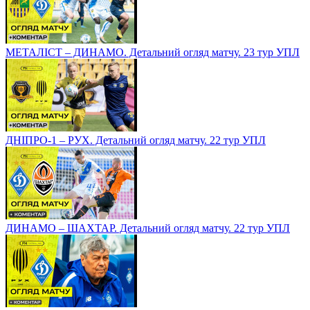
МЕТАЛІСТ – ДИНАМО. Детальний огляд матчу. 23 тур УПЛ
ДНІПРО-1 – РУХ. Детальний огляд матчу. 22 тур УПЛ
ДИНАМО – ШАХТАР. Детальний огляд матчу. 22 тур УПЛ