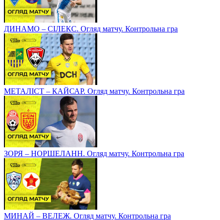
ДИНАМО – СІЛЕКС. Огляд матчу. Контрольна гра
МЕТАЛІСТ – КАЙСАР. Огляд матчу. Контрольна гра
ЗОРЯ – НОРШЕЛАНН. Огляд матчу. Контрольна гра
МИНАЙ – ВЕЛЕЖ. Огляд матчу. Контрольна гра