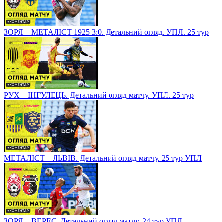
ЗОРЯ – МЕТАЛІСТ 1925 3:0. Детальний огляд. УПЛ. 25 тур
РУХ – ІНГУЛЕЦЬ. Детальний огляд матчу. УПЛ. 25 тур
МЕТАЛІСТ – ЛЬВІВ. Детальний огляд матчу. 25 тур УПЛ
ЗОРЯ – ВЕРЕС. Детальний огляд матчу. 24 тур УПЛ