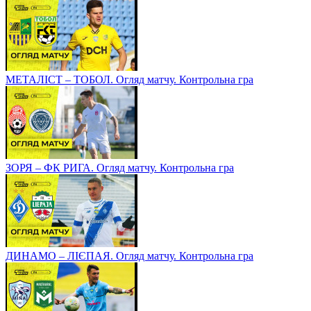
МЕТАЛІСТ – ТОБОЛ. Огляд матчу. Контрольна гра
ЗОРЯ – ФК РИГА. Огляд матчу. Контрольна гра
ДИНАМО – ЛІЄПАЯ. Огляд матчу. Контрольна гра