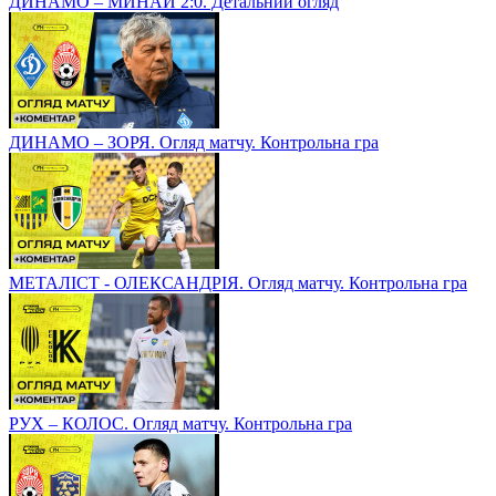
ДИНАМО – МИНАЙ 2:0. Детальний огляд
ДИНАМО – ЗОРЯ. Огляд матчу. Контрольна гра
МЕТАЛІСТ - ОЛЕКСАНДРІЯ. Огляд матчу. Контрольна гра
РУХ – КОЛОС. Огляд матчу. Контрольна гра