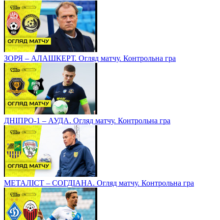
ЗОРЯ – АЛАШКЕРТ. Огляд матчу. Контрольна гра
ДНІПРО-1 – АУДА. Огляд матчу. Контрольна гра
МЕТАЛІСТ – СОГДІАНА. Огляд матчу. Контрольна гра