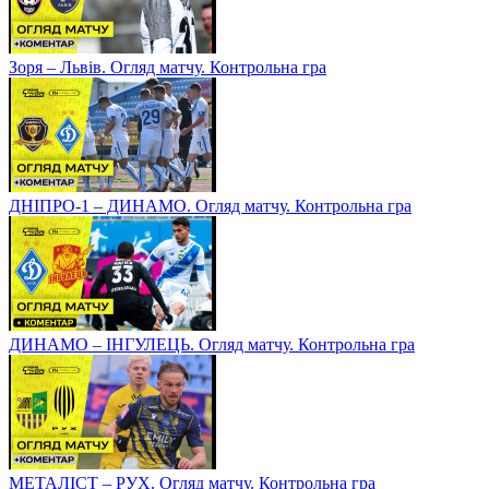
Зоря – Львів. Огляд матчу. Контрольна гра
ДНІПРО-1 – ДИНАМО. Огляд матчу. Контрольна гра
ДИНАМО – ІНГУЛЕЦЬ. Огляд матчу. Контрольна гра
МЕТАЛІСТ – РУХ. Огляд матчу. Контрольна гра