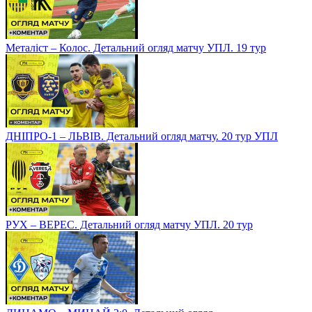
Металіст – Колос. Детальний огляд матчу УПЛ. 19 тур
ДНІПРО-1 – ЛЬВІВ. Детальний огляд матчу. 20 тур УПЛ
РУХ – ВЕРЕС. Детальний огляд матчу УПЛ. 20 тур