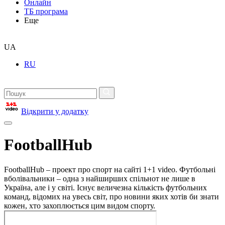
Онлайн
ТБ програма
Еще
UA
RU
Відкрити у додатку
FootballHub
FootballHub – проект про спорт на сайті 1+1 video. Футбольні
вболівальники – одна з найширших спільнот не лише в
Україна, але і у світі. Існує величезна кількість футбольних
команд, відомих на увесь світ, про новини яких хотів би знати
кожен, хто захоплюється цим видом спорту.