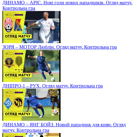
ДИНАМО – АРІС. Нові голи нових нападників. Огляд матчу.
Контрольна гра
ЗОРЯ – МОТОР Люблін. Огляд матчу. Контрольна гра
ДНІПРО-1 – РУХ. Огляд матчу. Контрольна гра
ДИНАМО – ЯНГ БОЙЗ. Новий нападник для киян. Огляд
матчу. Контрольна гра