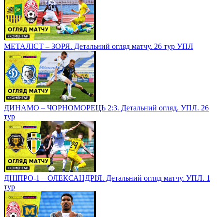
МЕТАЛІСТ – ЗОРЯ. Детальний огляд матчу. 26 тур УПЛ
ДИНАМО – ЧОРНОМОРЕЦЬ 2:3. Детальний огляд. УПЛ. 26
тур
ДНІПРО-1 – ОЛЕКСАНДРІЯ. Детальний огляд матчу. УПЛ. 1
тур