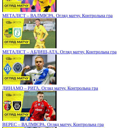
МЕТАЛІСТ – ВАЛМІЄРА. Огляд матчу. Контрольна гра
МЕТАЛІСТ – АБДИШ-АТА. Огляд матчу. Контрольна гра
ДИНАМО – РИГА. Огляд матчу. Контрольна гра
ВЕРЕС – ВАЛМІЄРА. Огляд матчу. Контрольна гра