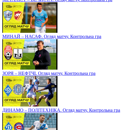
МИНАЙ – НАСАФ. Огляд матчу. Контрольна гра
ЗОРЯ – НЕФТЧІ. Огляд матчу. Контрольна гра
ДИНАМО – ПОЛІТЕХНІКА. Огляд матчу. Контрольна гра