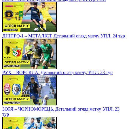
ДНІПРО-1 – МЕТАЛІСТ. Детальний огляд матчу УПЛ. 24 тур
РУХ – ВОРСКЛА. Детальний огляд матчу. УПЛ. 23 тур
ЗОРЯ – ЧОРНОМОРЕЦЬ. Детальний огляд матчу. УПЛ. 23
тур