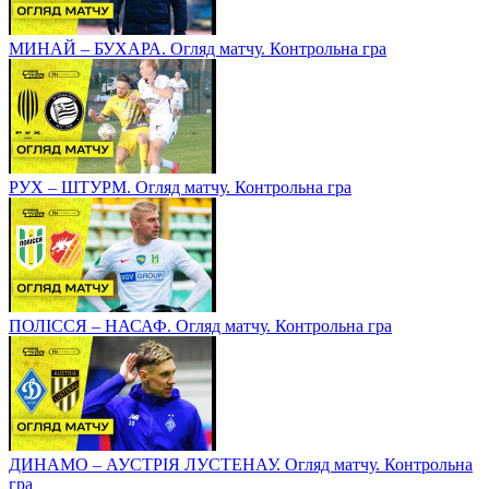
МИНАЙ – БУХАРА. Огляд матчу. Контрольна гра
РУХ – ШТУРМ. Огляд матчу. Контрольна гра
ПОЛІССЯ – НАСАФ. Огляд матчу. Контрольна гра
ДИНАМО – АУСТРІЯ ЛУСТЕНАУ. Огляд матчу. Контрольна
гра