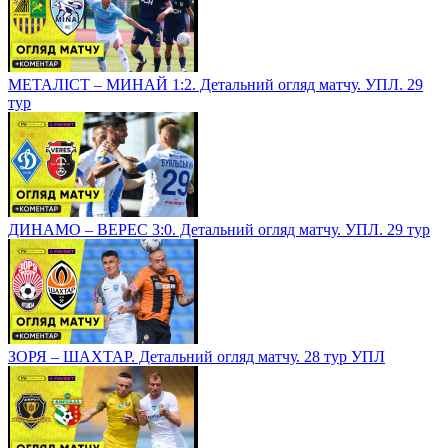
МЕТАЛІСТ – МИНАЙ 1:2. Детальний огляд матчу. УПЛ. 29
тур
ДИНАМО – ВЕРЕС 3:0. Детальний огляд матчу. УПЛ. 29 тур
ЗОРЯ – ШАХТАР. Детальний огляд матчу. 28 тур УПЛ