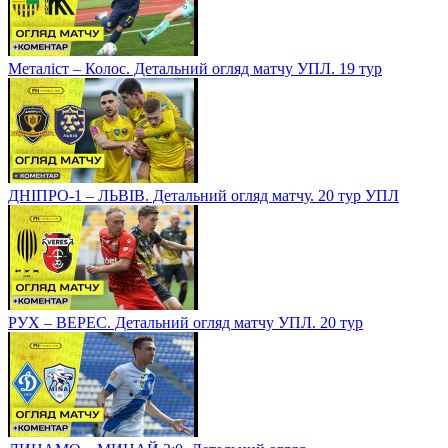
Металіст – Колос. Детальний огляд матчу УПЛ. 19 тур
ДНІПРО-1 – ЛЬВІВ. Детальний огляд матчу. 20 тур УПЛ
РУХ – ВЕРЕС. Детальний огляд матчу УПЛ. 20 тур