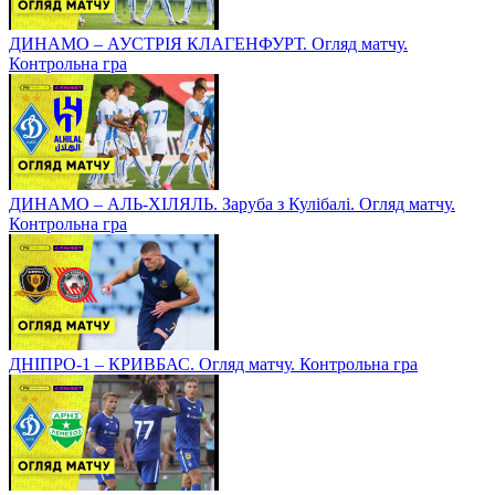
ДИНАМО – АУСТРІЯ КЛАГЕНФУРТ. Огляд матчу.
Контрольна гра
ДИНАМО – АЛЬ-ХІЛЯЛЬ. Заруба з Кулібалі. Огляд матчу.
Контрольна гра
ДНІПРО-1 – КРИВБАС. Огляд матчу. Контрольна гра