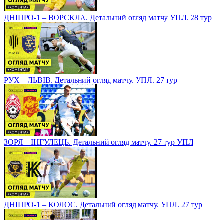
ДНІПРО-1 – ВОРСКЛА. Детальний огляд матчу УПЛ. 28 тур
РУХ – ЛЬВІВ. Детальний огляд матчу. УПЛ. 27 тур
ЗОРЯ – ІНГУЛЕЦЬ. Детальний огляд матчу. 27 тур УПЛ
ДНІПРО-1 – КОЛОС. Детальний огляд матчу. УПЛ. 27 тур