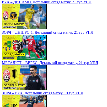
РУХ – ДИНАМО. Детальний огляд матчу. 21 тур УПЛ
ЗОРЯ – ДНІПРО-1. Детальний огляд матчу. 21 тур УПЛ
МЕТАЛІСТ – ВЕРЕС. Детальний огляд матчу. 21 тур УПЛ
ЗОРЯ – РУХ. Детальний огляд матчу. 19 тур УПЛ