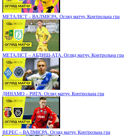
МЕТАЛІСТ – ВАЛМІЄРА. Огляд матчу. Контрольна гра
МЕТАЛІСТ – АБДИШ-АТА. Огляд матчу. Контрольна гра
ДИНАМО – РИГА. Огляд матчу. Контрольна гра
ВЕРЕС – ВАЛМІЄРА. Огляд матчу. Контрольна гра