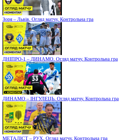
Зоря – Львів. Огляд матчу. Контрольна гра
ДНІПРО-1 – ДИНАМО. Огляд матчу. Контрольна гра
ДИНАМО – ІНГУЛЕЦЬ. Огляд матчу. Контрольна гра
МЕТАЛІСТ – РУХ. Огляд матчу. Контрольна гра