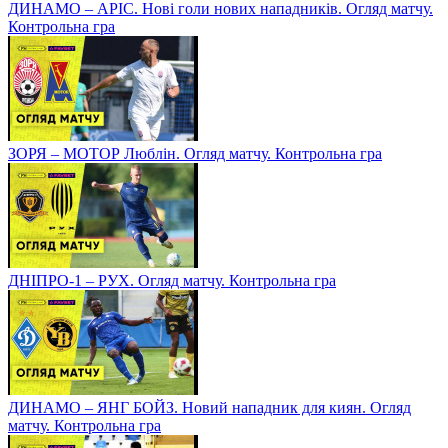
ДИНАМО – АРІС. Нові голи нових нападників. Огляд матчу.
Контрольна гра
ЗОРЯ – МОТОР Люблін. Огляд матчу. Контрольна гра
ДНІПРО-1 – РУХ. Огляд матчу. Контрольна гра
ДИНАМО – ЯНГ БОЙЗ. Новий нападник для киян. Огляд
матчу. Контрольна гра