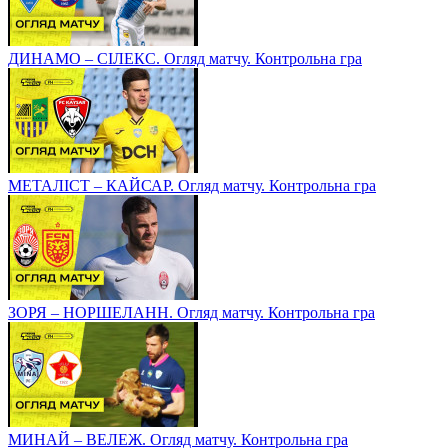
ДИНАМО – СІЛЕКС. Огляд матчу. Контрольна гра
МЕТАЛІСТ – КАЙСАР. Огляд матчу. Контрольна гра
ЗОРЯ – НОРШЕЛАНН. Огляд матчу. Контрольна гра
МИНАЙ – ВЕЛЕЖ. Огляд матчу. Контрольна гра