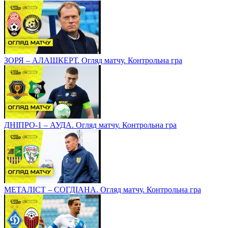
ЗОРЯ – АЛАШКЕРТ. Огляд матчу. Контрольна гра
ДНІПРО-1 – АУДА. Огляд матчу. Контрольна гра
МЕТАЛІСТ – СОГДІАНА. Огляд матчу. Контрольна гра