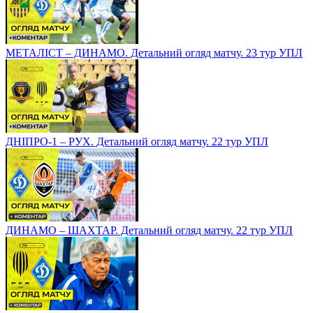
МЕТАЛІСТ – ДИНАМО. Детальний огляд матчу. 23 тур УПЛ
ДНІПРО-1 – РУХ. Детальний огляд матчу. 22 тур УПЛ
ДИНАМО – ШАХТАР. Детальний огляд матчу. 22 тур УПЛ