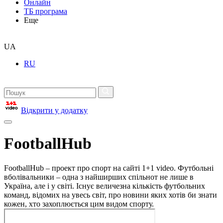
Онлайн
ТБ програма
Еще
UA
RU
Відкрити у додатку
FootballHub
FootballHub – проект про спорт на сайті 1+1 video. Футбольні
вболівальники – одна з найширших спільнот не лише в
Україна, але і у світі. Існує величезна кількість футбольних
команд, відомих на увесь світ, про новини яких хотів би знати
кожен, хто захоплюється цим видом спорту.