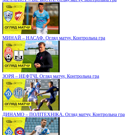
МИНАЙ – НАСАФ. Огляд матчу. Контрольна гра
ЗОРЯ – НЕФТЧІ. Огляд матчу. Контрольна гра
ДИНАМО – ПОЛІТЕХНІКА. Огляд матчу. Контрольна гра