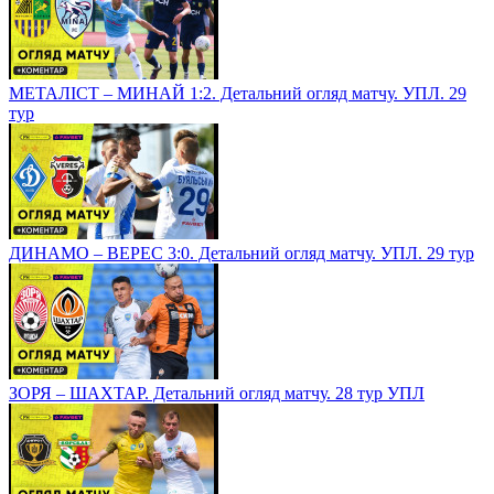
МЕТАЛІСТ – МИНАЙ 1:2. Детальний огляд матчу. УПЛ. 29
тур
ДИНАМО – ВЕРЕС 3:0. Детальний огляд матчу. УПЛ. 29 тур
ЗОРЯ – ШАХТАР. Детальний огляд матчу. 28 тур УПЛ