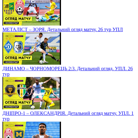
МЕТАЛІСТ – ЗОРЯ. Детальний огляд матчу. 26 тур УПЛ
ДИНАМО – ЧОРНОМОРЕЦЬ 2:3. Детальний огляд. УПЛ. 26
тур
ДНІПРО-1 – ОЛЕКСАНДРІЯ. Детальний огляд матчу. УПЛ. 1
тур