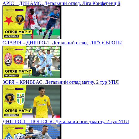
АРІС – ДИНАМО. Детальний огляд. Ліга Конференцій
СЛАВІЯ – ДНІПРО-1. Детальний огляд. ЛІГА ЄВРОПИ
ЗОРЯ – КРИВБАС. Детальний огляд матчу. 2 тур УПЛ
ДНІПРО-1 – ПОЛІССЯ. Детальний огляд матчу. 2 тур УПЛ