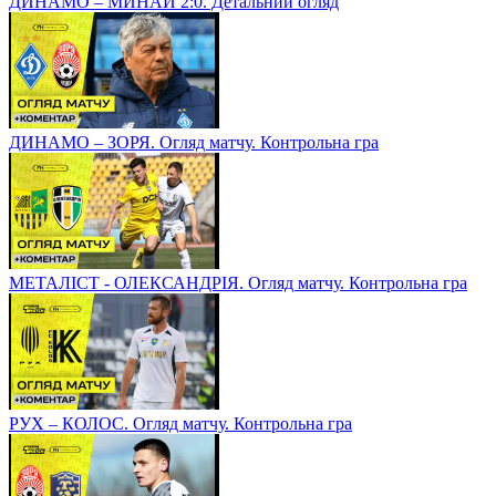
ДИНАМО – МИНАЙ 2:0. Детальний огляд
ДИНАМО – ЗОРЯ. Огляд матчу. Контрольна гра
МЕТАЛІСТ - ОЛЕКСАНДРІЯ. Огляд матчу. Контрольна гра
РУХ – КОЛОС. Огляд матчу. Контрольна гра