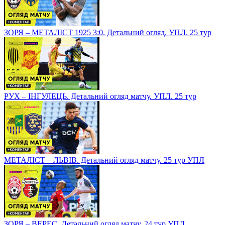
ЗОРЯ – МЕТАЛІСТ 1925 3:0. Детальний огляд. УПЛ. 25 тур
РУХ – ІНГУЛЕЦЬ. Детальний огляд матчу. УПЛ. 25 тур
МЕТАЛІСТ – ЛЬВІВ. Детальний огляд матчу. 25 тур УПЛ
ЗОРЯ – ВЕРЕС. Детальний огляд матчу. 24 тур УПЛ