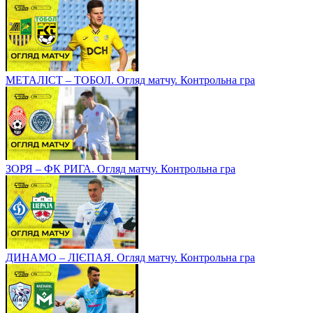
МЕТАЛІСТ – ТОБОЛ. Огляд матчу. Контрольна гра
ЗОРЯ – ФК РИГА. Огляд матчу. Контрольна гра
ДИНАМО – ЛІЄПАЯ. Огляд матчу. Контрольна гра