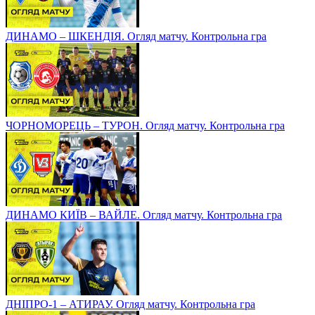
ДИНАМО – ШКЕНДІЯ. Огляд матчу. Контрольна гра
ЧОРНОМОРЕЦЬ – ТУРОН. Огляд матчу. Контрольна гра
ДИНАМО КИЇВ – ВАЙЛЕ. Огляд матчу. Контрольна гра
ДНІПРО-1 – АТИРАУ. Огляд матчу. Контрольна гра