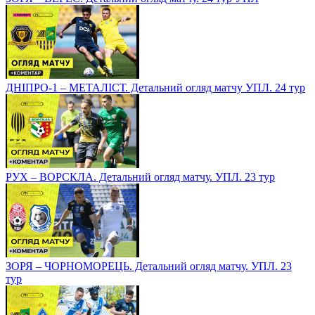
ДНІПРО-1 – МЕТАЛІСТ. Детальний огляд матчу УПЛ. 24 тур
РУХ – ВОРСКЛА. Детальний огляд матчу. УПЛ. 23 тур
ЗОРЯ – ЧОРНОМОРЕЦЬ. Детальний огляд матчу. УПЛ. 23
тур