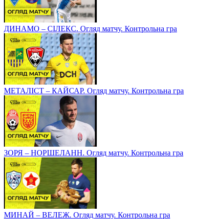
ДИНАМО – СІЛЕКС. Огляд матчу. Контрольна гра
МЕТАЛІСТ – КАЙСАР. Огляд матчу. Контрольна гра
ЗОРЯ – НОРШЕЛАНН. Огляд матчу. Контрольна гра
МИНАЙ – ВЕЛЕЖ. Огляд матчу. Контрольна гра