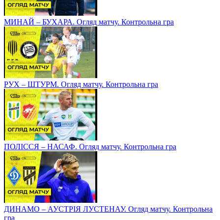
МИНАЙ – БУХАРА. Огляд матчу. Контрольна гра
РУХ – ШТУРМ. Огляд матчу. Контрольна гра
ПОЛІССЯ – НАСАФ. Огляд матчу. Контрольна гра
ДИНАМО – АУСТРІЯ ЛУСТЕНАУ. Огляд матчу. Контрольна
гра