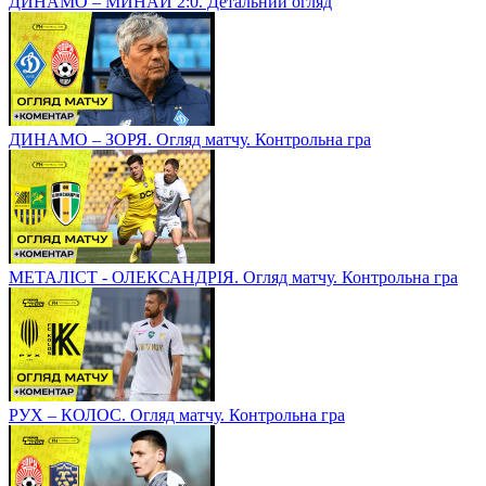
ДИНАМО – МИНАЙ 2:0. Детальний огляд
ДИНАМО – ЗОРЯ. Огляд матчу. Контрольна гра
МЕТАЛІСТ - ОЛЕКСАНДРІЯ. Огляд матчу. Контрольна гра
РУХ – КОЛОС. Огляд матчу. Контрольна гра