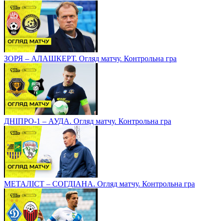
ЗОРЯ – АЛАШКЕРТ. Огляд матчу. Контрольна гра
ДНІПРО-1 – АУДА. Огляд матчу. Контрольна гра
МЕТАЛІСТ – СОГДІАНА. Огляд матчу. Контрольна гра