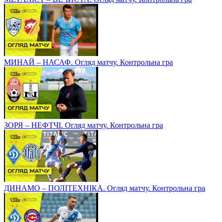
МИНАЙ – НАСАФ. Огляд матчу. Контрольна гра
ЗОРЯ – НЕФТЧІ. Огляд матчу. Контрольна гра
ДИНАМО – ПОЛІТЕХНІКА. Огляд матчу. Контрольна гра