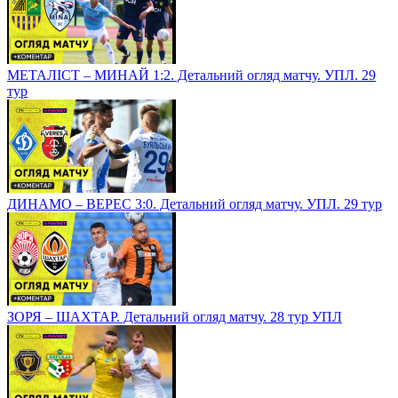
МЕТАЛІСТ – МИНАЙ 1:2. Детальний огляд матчу. УПЛ. 29
тур
ДИНАМО – ВЕРЕС 3:0. Детальний огляд матчу. УПЛ. 29 тур
ЗОРЯ – ШАХТАР. Детальний огляд матчу. 28 тур УПЛ