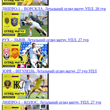
ДНІПРО-1 – ВОРСКЛА. Детальний огляд матчу УПЛ. 28 тур
РУХ – ЛЬВІВ. Детальний огляд матчу. УПЛ. 27 тур
ЗОРЯ – ІНГУЛЕЦЬ. Детальний огляд матчу. 27 тур УПЛ
ДНІПРО-1 – КОЛОС. Детальний огляд матчу. УПЛ. 27 тур