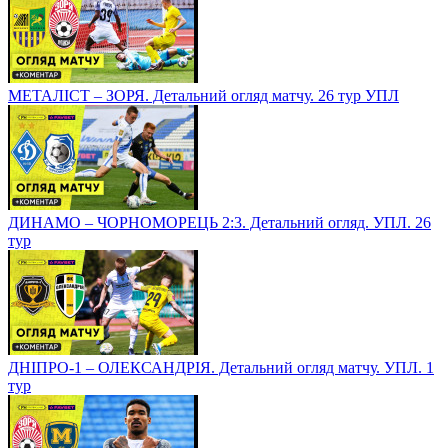
МЕТАЛІСТ – ЗОРЯ. Детальний огляд матчу. 26 тур УПЛ
ДИНАМО – ЧОРНОМОРЕЦЬ 2:3. Детальний огляд. УПЛ. 26
тур
ДНІПРО-1 – ОЛЕКСАНДРІЯ. Детальний огляд матчу. УПЛ. 1
тур