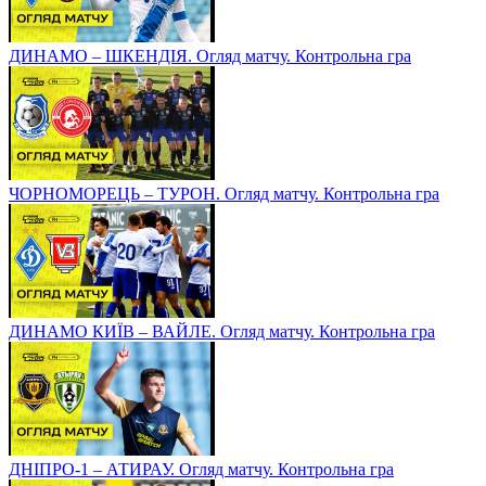
ДИНАМО – ШКЕНДІЯ. Огляд матчу. Контрольна гра
ЧОРНОМОРЕЦЬ – ТУРОН. Огляд матчу. Контрольна гра
ДИНАМО КИЇВ – ВАЙЛЕ. Огляд матчу. Контрольна гра
ДНІПРО-1 – АТИРАУ. Огляд матчу. Контрольна гра