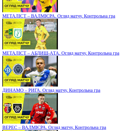
МЕТАЛІСТ – ВАЛМІЄРА. Огляд матчу. Контрольна гра
МЕТАЛІСТ – АБДИШ-АТА. Огляд матчу. Контрольна гра
ДИНАМО – РИГА. Огляд матчу. Контрольна гра
ВЕРЕС – ВАЛМІЄРА. Огляд матчу. Контрольна гра