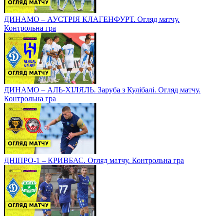
ДИНАМО – АУСТРІЯ КЛАГЕНФУРТ. Огляд матчу.
Контрольна гра
ДИНАМО – АЛЬ-ХІЛЯЛЬ. Заруба з Кулібалі. Огляд матчу.
Контрольна гра
ДНІПРО-1 – КРИВБАС. Огляд матчу. Контрольна гра