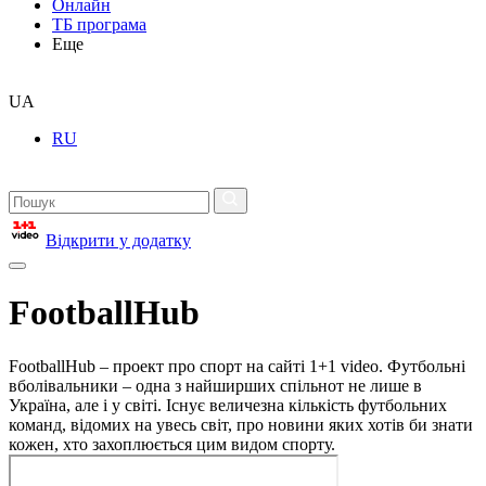
Онлайн
ТБ програма
Еще
UA
RU
Відкрити у додатку
FootballHub
FootballHub – проект про спорт на сайті 1+1 video. Футбольні
вболівальники – одна з найширших спільнот не лише в
Україна, але і у світі. Існує величезна кількість футбольних
команд, відомих на увесь світ, про новини яких хотів би знати
кожен, хто захоплюється цим видом спорту.