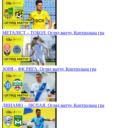
МЕТАЛІСТ – ТОБОЛ. Огляд матчу. Контрольна гра
ЗОРЯ – ФК РИГА. Огляд матчу. Контрольна гра
ДИНАМО – ЛІЄПАЯ. Огляд матчу. Контрольна гра