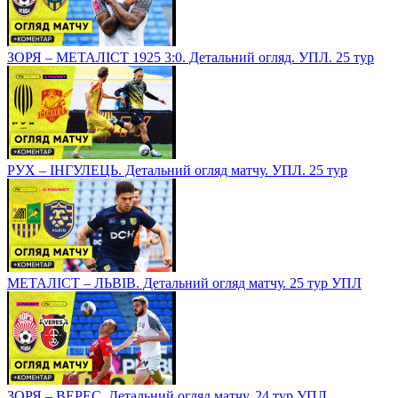
ЗОРЯ – МЕТАЛІСТ 1925 3:0. Детальний огляд. УПЛ. 25 тур
РУХ – ІНГУЛЕЦЬ. Детальний огляд матчу. УПЛ. 25 тур
МЕТАЛІСТ – ЛЬВІВ. Детальний огляд матчу. 25 тур УПЛ
ЗОРЯ – ВЕРЕС. Детальний огляд матчу. 24 тур УПЛ