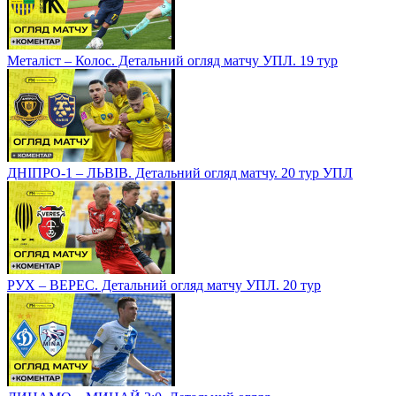
Металіст – Колос. Детальний огляд матчу УПЛ. 19 тур
ДНІПРО-1 – ЛЬВІВ. Детальний огляд матчу. 20 тур УПЛ
РУХ – ВЕРЕС. Детальний огляд матчу УПЛ. 20 тур