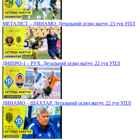
МЕТАЛІСТ – ДИНАМО. Детальний огляд матчу. 23 тур УПЛ
ДНІПРО-1 – РУХ. Детальний огляд матчу. 22 тур УПЛ
ДИНАМО – ШАХТАР. Детальний огляд матчу. 22 тур УПЛ