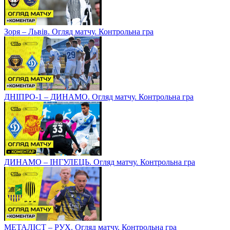
Зоря – Львів. Огляд матчу. Контрольна гра
ДНІПРО-1 – ДИНАМО. Огляд матчу. Контрольна гра
ДИНАМО – ІНГУЛЕЦЬ. Огляд матчу. Контрольна гра
МЕТАЛІСТ – РУХ. Огляд матчу. Контрольна гра