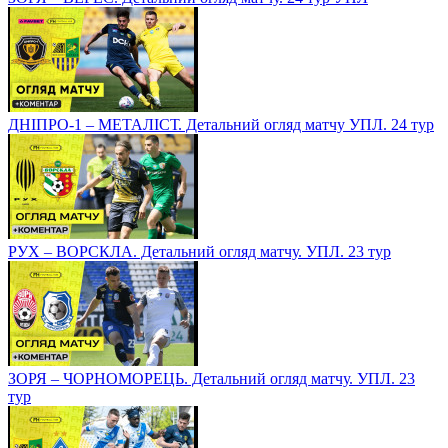
ДНІПРО-1 – МЕТАЛІСТ. Детальний огляд матчу УПЛ. 24 тур
РУХ – ВОРСКЛА. Детальний огляд матчу. УПЛ. 23 тур
ЗОРЯ – ЧОРНОМОРЕЦЬ. Детальний огляд матчу. УПЛ. 23
тур