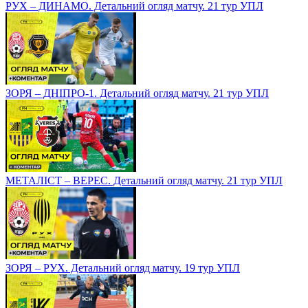
РУХ – ДИНАМО. Детальний огляд матчу. 21 тур УПЛ
ЗОРЯ – ДНІПРО-1. Детальний огляд матчу. 21 тур УПЛ
МЕТАЛІСТ – ВЕРЕС. Детальний огляд матчу. 21 тур УПЛ
ЗОРЯ – РУХ. Детальний огляд матчу. 19 тур УПЛ