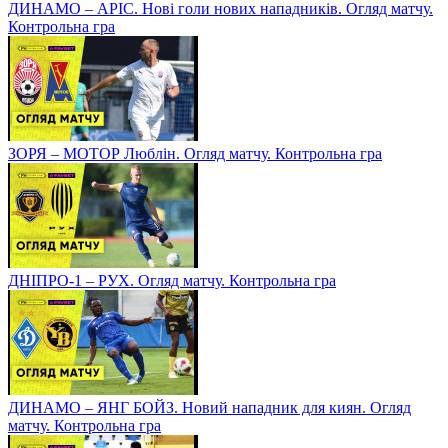
ДИНАМО – АРІС. Нові голи нових нападників. Огляд матчу.
Контрольна гра
ЗОРЯ – МОТОР Люблін. Огляд матчу. Контрольна гра
ДНІПРО-1 – РУХ. Огляд матчу. Контрольна гра
ДИНАМО – ЯНГ БОЙЗ. Новий нападник для киян. Огляд
матчу. Контрольна гра