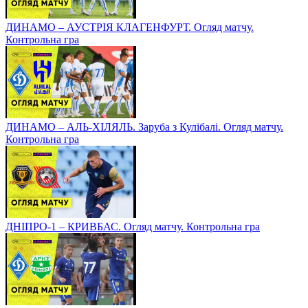
ДИНАМО – АУСТРІЯ КЛАГЕНФУРТ. Огляд матчу.
Контрольна гра
ДИНАМО – АЛЬ-ХІЛЯЛЬ. Заруба з Кулібалі. Огляд матчу.
Контрольна гра
ДНІПРО-1 – КРИВБАС. Огляд матчу. Контрольна гра