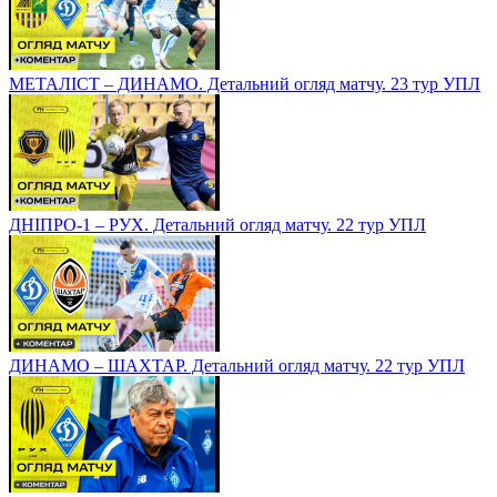
МЕТАЛІСТ – ДИНАМО. Детальний огляд матчу. 23 тур УПЛ
ДНІПРО-1 – РУХ. Детальний огляд матчу. 22 тур УПЛ
ДИНАМО – ШАХТАР. Детальний огляд матчу. 22 тур УПЛ