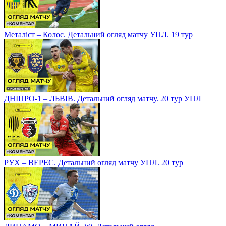
Металіст – Колос. Детальний огляд матчу УПЛ. 19 тур
ДНІПРО-1 – ЛЬВІВ. Детальний огляд матчу. 20 тур УПЛ
РУХ – ВЕРЕС. Детальний огляд матчу УПЛ. 20 тур