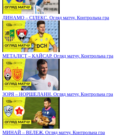
ДИНАМО – СІЛЕКС. Огляд матчу. Контрольна гра
МЕТАЛІСТ – КАЙСАР. Огляд матчу. Контрольна гра
ЗОРЯ – НОРШЕЛАНН. Огляд матчу. Контрольна гра
МИНАЙ – ВЕЛЕЖ. Огляд матчу. Контрольна гра