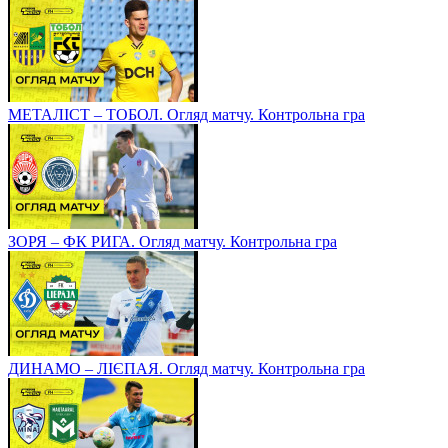
МЕТАЛІСТ – ТОБОЛ. Огляд матчу. Контрольна гра
ЗОРЯ – ФК РИГА. Огляд матчу. Контрольна гра
ДИНАМО – ЛІЄПАЯ. Огляд матчу. Контрольна гра