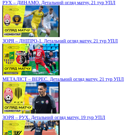
РУХ – ДИНАМО. Детальний огляд матчу. 21 тур УПЛ
ЗОРЯ – ДНІПРО-1. Детальний огляд матчу. 21 тур УПЛ
МЕТАЛІСТ – ВЕРЕС. Детальний огляд матчу. 21 тур УПЛ
ЗОРЯ – РУХ. Детальний огляд матчу. 19 тур УПЛ