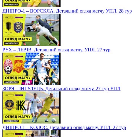
ДНІПРО-1 – ВОРСКЛА. Детальний огляд матчу УПЛ. 28 тур
РУХ – ЛЬВІВ. Детальний огляд матчу. УПЛ. 27 тур
ЗОРЯ – ІНГУЛЕЦЬ. Детальний огляд матчу. 27 тур УПЛ
ДНІПРО-1 – КОЛОС. Детальний огляд матчу. УПЛ. 27 тур