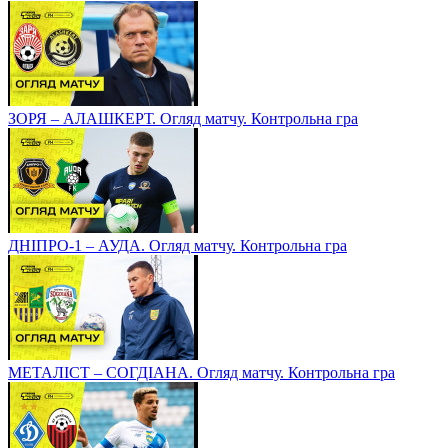
ЗОРЯ – АЛАШКЕРТ. Огляд матчу. Контрольна гра
ДНІПРО-1 – АУДА. Огляд матчу. Контрольна гра
МЕТАЛІСТ – СОГДІАНА. Огляд матчу. Контрольна гра