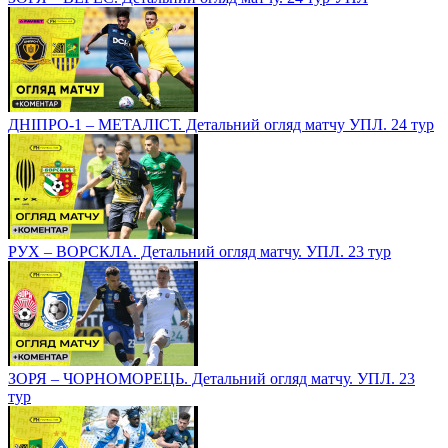
ДНІПРО-1 – МЕТАЛІСТ. Детальний огляд матчу УПЛ. 24 тур
РУХ – ВОРСКЛА. Детальний огляд матчу. УПЛ. 23 тур
ЗОРЯ – ЧОРНОМОРЕЦЬ. Детальний огляд матчу. УПЛ. 23
тур