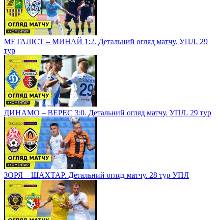
МЕТАЛІСТ – МИНАЙ 1:2. Детальний огляд матчу. УПЛ. 29
тур
ДИНАМО – ВЕРЕС 3:0. Детальний огляд матчу. УПЛ. 29 тур
ЗОРЯ – ШАХТАР. Детальний огляд матчу. 28 тур УПЛ