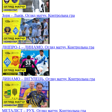
Зоря – Львів. Огляд матчу. Контрольна гра
ДНІПРО-1 – ДИНАМО. Огляд матчу. Контрольна гра
ДИНАМО – ІНГУЛЕЦЬ. Огляд матчу. Контрольна гра
МЕТАЛІСТ – РУХ. Огляд матчу. Контрольна гра