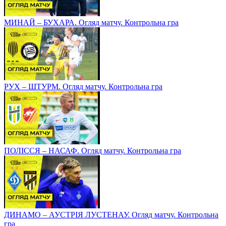
МИНАЙ – БУХАРА. Огляд матчу. Контрольна гра
РУХ – ШТУРМ. Огляд матчу. Контрольна гра
ПОЛІССЯ – НАСАФ. Огляд матчу. Контрольна гра
ДИНАМО – АУСТРІЯ ЛУСТЕНАУ. Огляд матчу. Контрольна
гра