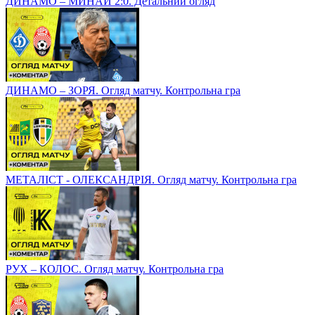
ДИНАМО – МИНАЙ 2:0. Детальний огляд
ДИНАМО – ЗОРЯ. Огляд матчу. Контрольна гра
МЕТАЛІСТ - ОЛЕКСАНДРІЯ. Огляд матчу. Контрольна гра
РУХ – КОЛОС. Огляд матчу. Контрольна гра