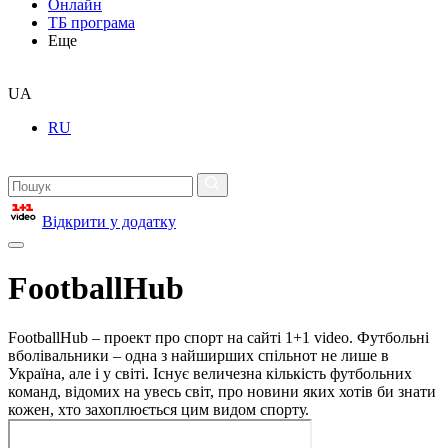
Онлайн
ТБ програма
Еще
UA
RU
Відкрити у додатку
FootballHub
FootballHub – проект про спорт на сайті 1+1 video. Футбольні
вболівальники – одна з найширших спільнот не лише в
Україна, але і у світі. Існує величезна кількість футбольних
команд, відомих на увесь світ, про новини яких хотів би знати
кожен, хто захоплюється цим видом спорту.