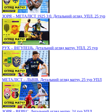
ЗОРЯ – МЕТАЛІСТ 1925 3:0. Детальний огляд. УПЛ. 25 тур
РУХ – ІНГУЛЕЦЬ. Детальний огляд матчу. УПЛ. 25 тур
МЕТАЛІСТ – ЛЬВІВ. Детальний огляд матчу. 25 тур УПЛ
ЗОРЯ – ВЕРЕС. Детальний огляд матчу. 24 тур УПЛ