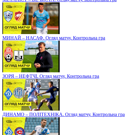
МИНАЙ – НАСАФ. Огляд матчу. Контрольна гра
ЗОРЯ – НЕФТЧІ. Огляд матчу. Контрольна гра
ДИНАМО – ПОЛІТЕХНІКА. Огляд матчу. Контрольна гра