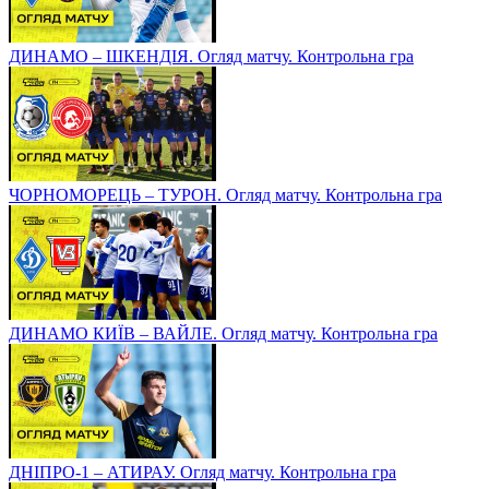
ДИНАМО – ШКЕНДІЯ. Огляд матчу. Контрольна гра
ЧОРНОМОРЕЦЬ – ТУРОН. Огляд матчу. Контрольна гра
ДИНАМО КИЇВ – ВАЙЛЕ. Огляд матчу. Контрольна гра
ДНІПРО-1 – АТИРАУ. Огляд матчу. Контрольна гра