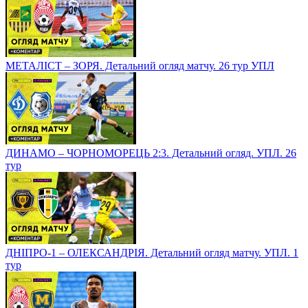
МЕТАЛІСТ – ЗОРЯ. Детальний огляд матчу. 26 тур УПЛ
ДИНАМО – ЧОРНОМОРЕЦЬ 2:3. Детальний огляд. УПЛ. 26
тур
ДНІПРО-1 – ОЛЕКСАНДРІЯ. Детальний огляд матчу. УПЛ. 1
тур