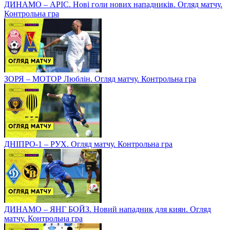
ДИНАМО – АРІС. Нові голи нових нападників. Огляд матчу.
Контрольна гра
ЗОРЯ – МОТОР Люблін. Огляд матчу. Контрольна гра
ДНІПРО-1 – РУХ. Огляд матчу. Контрольна гра
ДИНАМО – ЯНГ БОЙЗ. Новий нападник для киян. Огляд
матчу. Контрольна гра