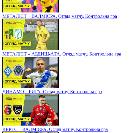
МЕТАЛІСТ – ВАЛМІЄРА. Огляд матчу. Контрольна гра
МЕТАЛІСТ – АБДИШ-АТА. Огляд матчу. Контрольна гра
ДИНАМО – РИГА. Огляд матчу. Контрольна гра
ВЕРЕС – ВАЛМІЄРА. Огляд матчу. Контрольна гра