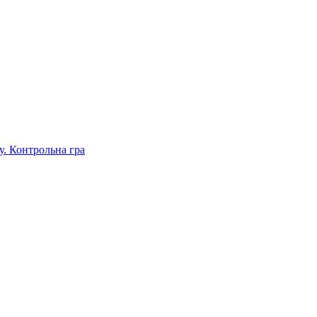
. Контрольна гра