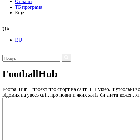
Онлайн
ТБ програма
Еще
UA
RU
FootballHub
FootballHub – проект про спорт на сайті 1+1 video. Футбольні в
відомих на увесь світ, про новини яких хотів би знати кожен, 