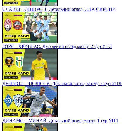
СЛАВІЯ – ДНІПРО-1. Детальний огляд. ЛІГА ЄВРОПИ
ЗОРЯ – КРИВБАС. Детальний огляд матчу. 2 тур УПЛ
ДНІПРО-1 – ПОЛІССЯ. Детальний огляд матчу. 2 тур УПЛ
ДИНАМО – МИНАЙ. Детальний огляд матчу. 1 тур УПЛ