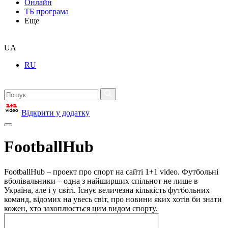
Онлайн
ТБ програма
Еще
UA
RU
Відкрити у додатку
FootballHub
FootballHub – проект про спорт на сайті 1+1 video. Футбольні
вболівальники – одна з найширших спільнот не лише в
Україна, але і у світі. Існує величезна кількість футбольних
команд, відомих на увесь світ, про новини яких хотів би знати
кожен, хто захоплюється цим видом спорту.