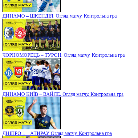
ДИНАМО – ШКЕНДІЯ. Огляд матчу. Контрольна гра
ЧОРНОМОРЕЦЬ – ТУРОН. Огляд матчу. Контрольна гра
ДИНАМО КИЇВ – ВАЙЛЕ. Огляд матчу. Контрольна гра
ДНІПРО-1 – АТИРАУ. Огляд матчу. Контрольна гра