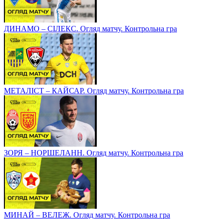
ДИНАМО – СІЛЕКС. Огляд матчу. Контрольна гра
МЕТАЛІСТ – КАЙСАР. Огляд матчу. Контрольна гра
ЗОРЯ – НОРШЕЛАНН. Огляд матчу. Контрольна гра
МИНАЙ – ВЕЛЕЖ. Огляд матчу. Контрольна гра