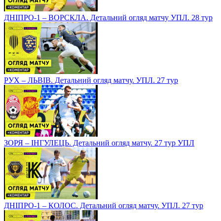
ДНІПРО-1 – ВОРСКЛА. Детальний огляд матчу УПЛ. 28 тур
РУХ – ЛЬВІВ. Детальний огляд матчу. УПЛ. 27 тур
ЗОРЯ – ІНГУЛЕЦЬ. Детальний огляд матчу. 27 тур УПЛ
ДНІПРО-1 – КОЛОС. Детальний огляд матчу. УПЛ. 27 тур