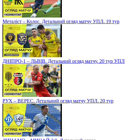
Металіст – Колос. Детальний огляд матчу УПЛ. 19 тур
ДНІПРО-1 – ЛЬВІВ. Детальний огляд матчу. 20 тур УПЛ
РУХ – ВЕРЕС. Детальний огляд матчу УПЛ. 20 тур