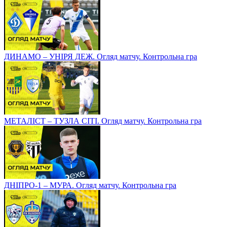
ДИНАМО – УНІРЯ ДЕЖ. Огляд матчу. Контрольна гра
МЕТАЛІСТ – ТУЗЛА СІТІ. Огляд матчу. Контрольна гра
ДНІПРО-1 – МУРА. Огляд матчу. Контрольна гра