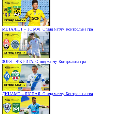
МЕТАЛІСТ – ТОБОЛ. Огляд матчу. Контрольна гра
ЗОРЯ – ФК РИГА. Огляд матчу. Контрольна гра
ДИНАМО – ЛІЄПАЯ. Огляд матчу. Контрольна гра