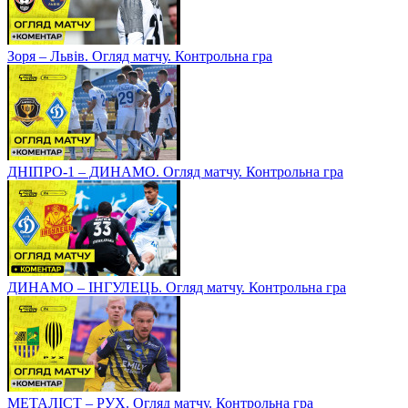
Зоря – Львів. Огляд матчу. Контрольна гра
ДНІПРО-1 – ДИНАМО. Огляд матчу. Контрольна гра
ДИНАМО – ІНГУЛЕЦЬ. Огляд матчу. Контрольна гра
МЕТАЛІСТ – РУХ. Огляд матчу. Контрольна гра