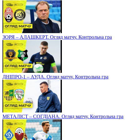
ЗОРЯ – АЛАШКЕРТ. Огляд матчу. Контрольна гра
ДНІПРО-1 – АУДА. Огляд матчу. Контрольна гра
МЕТАЛІСТ – СОГДІАНА. Огляд матчу. Контрольна гра