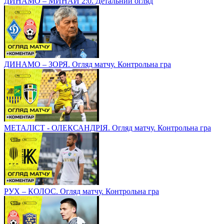
ДИНАМО – МИНАЙ 2:0. Детальний огляд
ДИНАМО – ЗОРЯ. Огляд матчу. Контрольна гра
МЕТАЛІСТ - ОЛЕКСАНДРІЯ. Огляд матчу. Контрольна гра
РУХ – КОЛОС. Огляд матчу. Контрольна гра