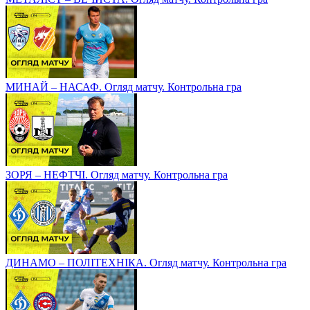
МИНАЙ – НАСАФ. Огляд матчу. Контрольна гра
ЗОРЯ – НЕФТЧІ. Огляд матчу. Контрольна гра
ДИНАМО – ПОЛІТЕХНІКА. Огляд матчу. Контрольна гра