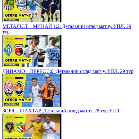
МЕТАЛІСТ – МИНАЙ 1:2. Детальний огляд матчу. УПЛ. 29
тур
ДИНАМО – ВЕРЕС 3:0. Детальний огляд матчу. УПЛ. 29 тур
ЗОРЯ – ШАХТАР. Детальний огляд матчу. 28 тур УПЛ