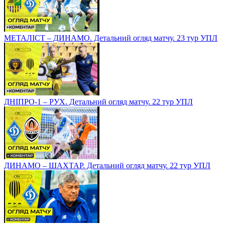
МЕТАЛІСТ – ДИНАМО. Детальний огляд матчу. 23 тур УПЛ
ДНІПРО-1 – РУХ. Детальний огляд матчу. 22 тур УПЛ
ДИНАМО – ШАХТАР. Детальний огляд матчу. 22 тур УПЛ