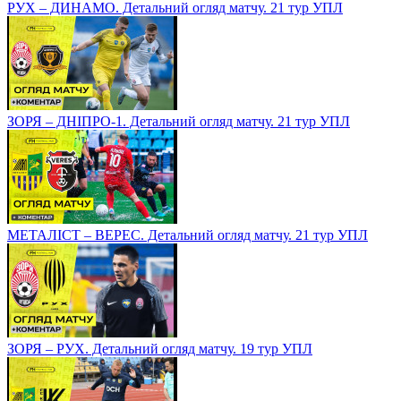
РУХ – ДИНАМО. Детальний огляд матчу. 21 тур УПЛ
ЗОРЯ – ДНІПРО-1. Детальний огляд матчу. 21 тур УПЛ
МЕТАЛІСТ – ВЕРЕС. Детальний огляд матчу. 21 тур УПЛ
ЗОРЯ – РУХ. Детальний огляд матчу. 19 тур УПЛ