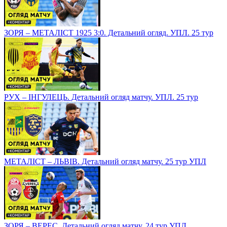
ЗОРЯ – МЕТАЛІСТ 1925 3:0. Детальний огляд. УПЛ. 25 тур
РУХ – ІНГУЛЕЦЬ. Детальний огляд матчу. УПЛ. 25 тур
МЕТАЛІСТ – ЛЬВІВ. Детальний огляд матчу. 25 тур УПЛ
ЗОРЯ – ВЕРЕС. Детальний огляд матчу. 24 тур УПЛ