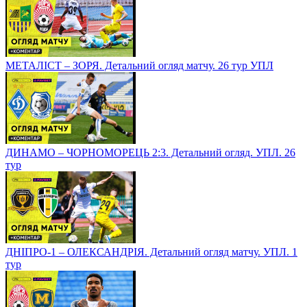
МЕТАЛІСТ – ЗОРЯ. Детальний огляд матчу. 26 тур УПЛ
ДИНАМО – ЧОРНОМОРЕЦЬ 2:3. Детальний огляд. УПЛ. 26
тур
ДНІПРО-1 – ОЛЕКСАНДРІЯ. Детальний огляд матчу. УПЛ. 1
тур