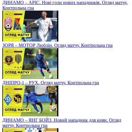
ДИНАМО – АРІС. Нові голи нових нападників. Огляд матчу.
Контрольна гра
ЗОРЯ – МОТОР Люблін. Огляд матчу. Контрольна гра
ДНІПРО-1 – РУХ. Огляд матчу. Контрольна гра
ДИНАМО – ЯНГ БОЙЗ. Новий нападник для киян. Огляд
матчу. Контрольна гра