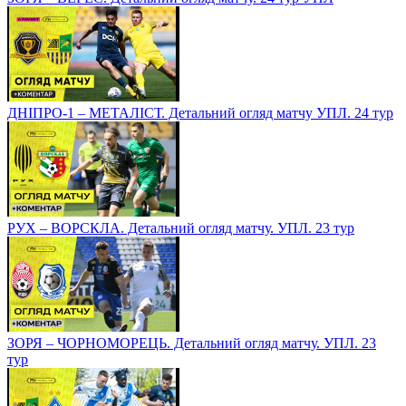
ДНІПРО-1 – МЕТАЛІСТ. Детальний огляд матчу УПЛ. 24 тур
РУХ – ВОРСКЛА. Детальний огляд матчу. УПЛ. 23 тур
ЗОРЯ – ЧОРНОМОРЕЦЬ. Детальний огляд матчу. УПЛ. 23
тур