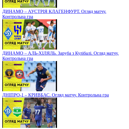
ДИНАМО – АУСТРІЯ КЛАГЕНФУРТ. Огляд матчу.
Контрольна гра
ДИНАМО – АЛЬ-ХІЛЯЛЬ. Заруба з Кулібалі. Огляд матчу.
Контрольна гра
ДНІПРО-1 – КРИВБАС. Огляд матчу. Контрольна гра