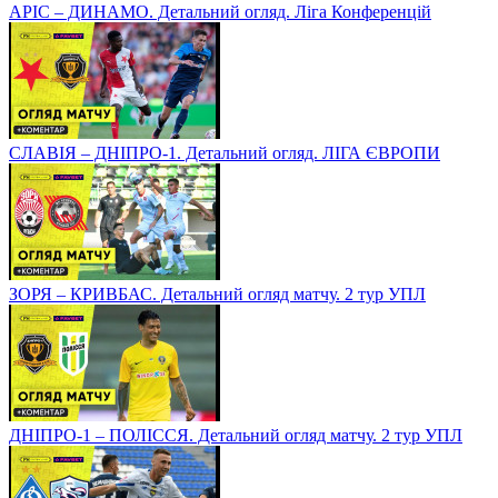
АРІС – ДИНАМО. Детальний огляд. Ліга Конференцій
СЛАВІЯ – ДНІПРО-1. Детальний огляд. ЛІГА ЄВРОПИ
ЗОРЯ – КРИВБАС. Детальний огляд матчу. 2 тур УПЛ
ДНІПРО-1 – ПОЛІССЯ. Детальний огляд матчу. 2 тур УПЛ