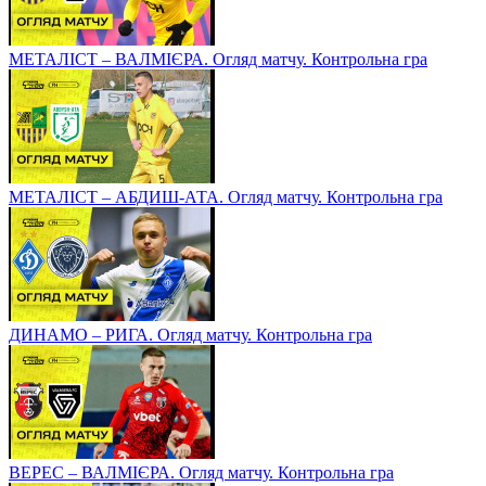
МЕТАЛІСТ – ВАЛМІЄРА. Огляд матчу. Контрольна гра
МЕТАЛІСТ – АБДИШ-АТА. Огляд матчу. Контрольна гра
ДИНАМО – РИГА. Огляд матчу. Контрольна гра
ВЕРЕС – ВАЛМІЄРА. Огляд матчу. Контрольна гра